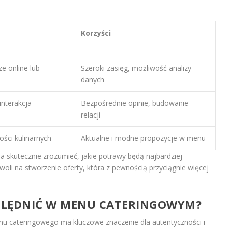
Korzyści
e online lub
Szeroki zasięg, możliwość analizy
danych
interakcja
Bezpośrednie opinie, budowanie
relacji
ści kulinarnych
Aktualne i modne propozycje w menu
skutecznie zrozumieć, jakie potrawy będą najbardziej
woli na stworzenie oferty, która z pewnością przyciągnie więcej
ZGLĘDNIĆ W MENU CATERINGOWYM?
u cateringowego ma kluczowe znaczenie dla autentyczności i