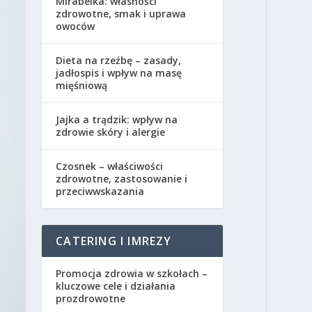
Mirabelka: własności
zdrowotne, smak i uprawa
owoców
Dieta na rzeźbę – zasady,
jadłospis i wpływ na masę
mięśniową
Jajka a trądzik: wpływ na
zdrowie skóry i alergie
Czosnek – właściwości
zdrowotne, zastosowanie i
przeciwwskazania
CATERING I IMREZY
Promocja zdrowia w szkołach –
kluczowe cele i działania
prozdrowotne