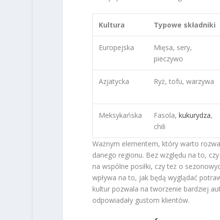
Kultura
Typowe składniki
Europejska
Mięsa, sery,
pieczywo
Azjatycka
Ryż, tofu, warzywa
Meksykańska
Fasola,
kukurydza
,
chili
Ważnym elementem, który warto rozważ
danego regionu. Bez względu na to, czy 
na wspólne posiłki, czy też o sezonowy
wpływa na to, jak będą wyglądać potra
kultur pozwala na tworzenie bardziej au
odpowiadały gustom klientów.