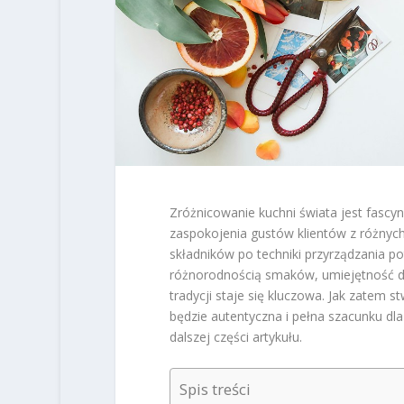
Zróżnicowanie kuchni świata jest fascy
zaspokojenia gustów klientów z różnych 
składników po techniki przyrządzania po
różnorodnością smaków, umiejętność do
tradycji staje się kluczowa. Jak zatem st
będzie autentyczna i pełna szacunku dl
dalszej części artykułu.
Spis treści