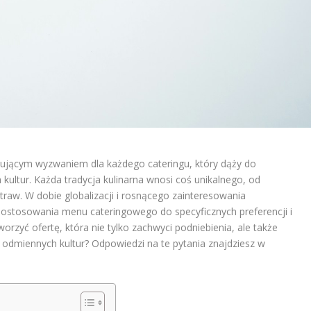
nującym wyzwaniem dla każdego cateringu, który dąży do
kultur. Każda tradycja kulinarna wnosi coś unikalnego, od
traw. W dobie globalizacji i rosnącego zainteresowania
stosowania menu cateringowego do specyficznych preferencji i
worzyć ofertę, która nie tylko zachwyci podniebienia, ale także
a odmiennych kultur? Odpowiedzi na te pytania znajdziesz w