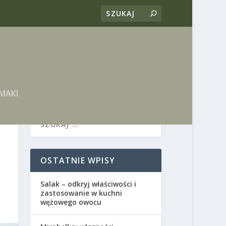
MAKI
OSTATNIE WPISY
Salak – odkryj właściwości i
zastosowanie w kuchni
wężowego owocu