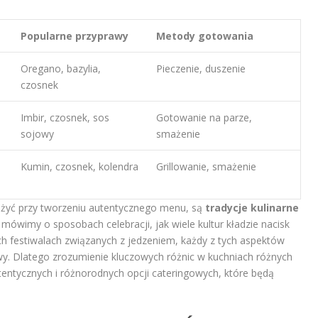
Popularne przyprawy
Metody gotowania
Oregano, bazylia,
Pieczenie, duszenie
czosnek
Imbir, czosnek, sos
Gotowanie na parze,
sojowy
smażenie
Kumin, czosnek, kolendra
Grillowanie, smażenie
yć przy tworzeniu autentycznego menu, są
tradycje kulinarne
mówimy o sposobach celebracji, jak wiele kultur kładzie nacisk
ch festiwalach związanych z jedzeniem, każdy z tych aspektów
wy. Dlatego zrozumienie kluczowych różnic w kuchniach różnych
tentycznych i różnorodnych opcji cateringowych, które będą