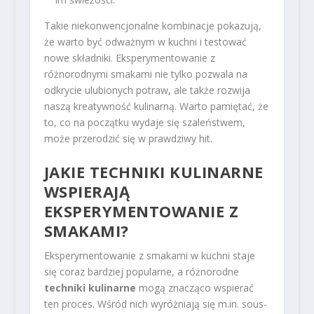
Takie niekonwencjonalne kombinacje pokazują,
że warto być odważnym w kuchni i testować
nowe składniki. Eksperymentowanie z
różnorodnymi smakami nie tylko pozwala na
odkrycie ulubionych potraw, ale także rozwija
naszą kreatywność kulinarną. Warto pamiętać, że
to, co na początku wydaje się szaleństwem,
może przerodzić się w prawdziwy hit.
JAKIE TECHNIKI KULINARNE
WSPIERAJĄ
EKSPERYMENTOWANIE Z
SMAKAMI?
Eksperymentowanie z smakami w kuchni staje
się coraz bardziej popularne, a różnorodne
techniki kulinarne
mogą znacząco wspierać
ten proces. Wśród nich wyróżniają się m.in. sous-