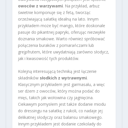
owoców z warzywami
. Na przykład, arbuz
świetnie komponuje się z fetą, tworząc
orzeźwiającą sałatkę idealną na lato. Innym
przykładem może być mango, które doskonale
pasuje do pikantnej papryki, oferując niezwykłe
doznania smakowe. Warto również spróbować
połączenia buraków z pomarańczami lub
grejpfrutem, które uwydatniają zarówno słodycz,
jak i kwasowość tych produktów.
Kolejną interesującą techniką jest łączenie
składników
słodkich z wytrawnymi
.
Klasycznym przykładem jest garmasalu, a więc
ser dżem z owoców, który można podać do
mięs, takich jak wołowina czy jagnięcina.
Ciekawym pomysłem jest także dodanie miodu
do dressingu na sałatkę z rukoli, co nadaje jej
delikatnej słodyczy oraz balansu smakowego.
Innym przykładem jest dodanie czekolady do