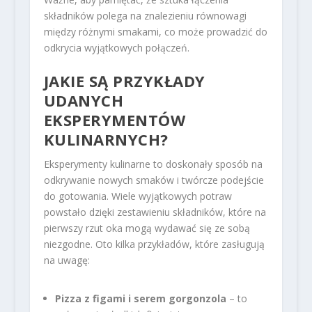
składników polega na znalezieniu równowagi
między różnymi smakami, co może prowadzić do
odkrycia wyjątkowych połączeń.
JAKIE SĄ PRZYKŁADY
UDANYCH
EKSPERYMENTÓW
KULINARNYCH?
Eksperymenty kulinarne to doskonały sposób na
odkrywanie nowych smaków i twórcze podejście
do gotowania. Wiele wyjątkowych potraw
powstało dzięki zestawieniu składników, które na
pierwszy rzut oka mogą wydawać się ze sobą
niezgodne. Oto kilka przykładów, które zasługują
na uwagę:
Pizza z figami i serem gorgonzola
– to