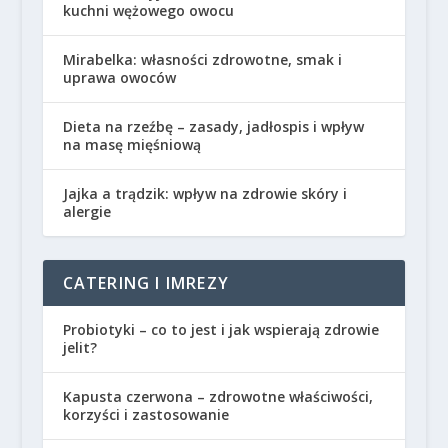
kuchni wężowego owocu
Mirabelka: własności zdrowotne, smak i
uprawa owoców
Dieta na rzeźbę – zasady, jadłospis i wpływ
na masę mięśniową
Jajka a trądzik: wpływ na zdrowie skóry i
alergie
CATERING I IMREZY
Probiotyki – co to jest i jak wspierają zdrowie
jelit?
Kapusta czerwona – zdrowotne właściwości,
korzyści i zastosowanie