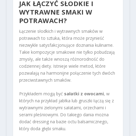
JAK ŁĄCZYĆ SŁODKIE I
WYTRAWNE SMAKI W
POTRAWACH?
Łączenie słodkich i wytrawnych smaków w
potrawach to sztuka, która może przynieść
niezwykle satysfakcjonujące doznania kulinarne.
Takie kompozycje smakowe nie tylko pobudzają
zmysły, ale także wnoszą różnorodność do
codziennej diety. Istnieje wiele metod, które
pozwalają na harmonijne połączenie tych dwóch
przeciwstawnych smaków.
Przykładem mogą być
sałatki z owocami
, w
których na przykład jabłka lub gruszki łączą się z
wytrawnymi zielonymi sałatami, orzechami i
serami pleśniowymi. Do takiego dania można
dodać dressing na bazie octu balsamicznego,
który doda głębi smaku.