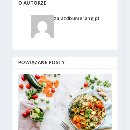
O AUTORZE
zajazdbumerang.pl
POWIĄZANE POSTY