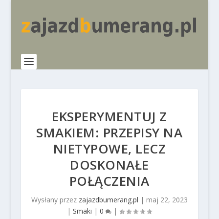
EKSPERYMENTUJ Z
SMAKIEM: PRZEPISY NA
NIETYPOWE, LECZ
DOSKONAŁE
POŁĄCZENIA
Wysłany przez
zajazdbumerang.pl
|
maj 22, 2023
|
Smaki
|
0
|