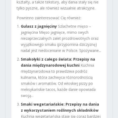
kształty, a także tekstury, aby dania stały się nie
tylko pyszne, ale również wizualnie atrakcyjne.
Powninno zainteresować Cię również:
Gulasz z jagnięciny
Szlachetne mięso –
jagnięcina Mięso jagnięce, mimo swych
niezaprzeczalnych zalet prozdrowotnych oraz
wyjątkowego smaku (przypomina dziczyznę)
nadal jest niedoceniane w Polsce. Spożywane...
Smakołyki z całego świata: Przepisy na
dania międzynarodowej kuchni
Kuchnia
międzynarodowa to prawdziwa podróż
kulinarna, która zachwyca różnorodnością
smaków i aromatów. Od włoskiej pizzy po
meksykańskie tacos, każde danie opowiada
swoją...
Smaki wegetariańskie: Przepisy na dania
z wykorzystaniem roślinnych składników
Kuchnia wegetariańska staje się coraz bardziej