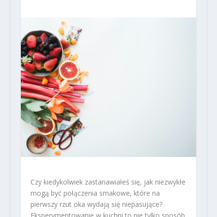
Czy kiedykolwiek zastanawiałeś się, jak niezwykłe
mogą być połączenia smakowe, które na
pierwszy rzut oka wydają się niepasujące?
Eksperymentowanie w kuchni to nie tylko sposób