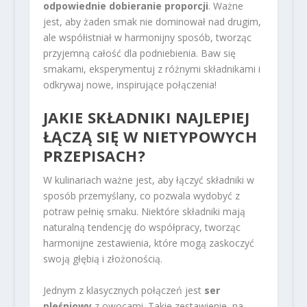
odpowiednie dobieranie proporcji
. Ważne
jest, aby żaden smak nie dominował nad drugim,
ale współistniał w harmonijny sposób, tworząc
przyjemną całość dla podniebienia. Baw się
smakami, eksperymentuj z różnymi składnikami i
odkrywaj nowe, inspirujące połączenia!
JAKIE SKŁADNIKI NAJLEPIEJ
ŁĄCZĄ SIĘ W NIETYPOWYCH
PRZEPISACH?
W kulinariach ważne jest, aby łączyć składniki w
sposób przemyślany, co pozwala wydobyć z
potraw pełnię smaku. Niektóre składniki mają
naturalną tendencję do współpracy, tworząc
harmonijne zestawienia, które mogą zaskoczyć
swoją głębią i złożonością.
Jednym z klasycznych połączeń jest
ser
pleśniowy
z owocami. Takie zestawienie, na