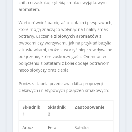
chili, co zaskakuje głębią smaku i wyjątkowym
aromatem.
Warto również pamiętać o ziołach i przyprawach,
które mogą znacząco wpłynąć na finalny smak
potrawy. Łączenie
ziołowych aromatów
z
owocami czy warzywami, jak na przykład bazylia
z truskawkami, może stworzyć nieprzewidywalne
połączenie, które zaskoczy gości. Cynamon w
połączeniu z batatami z kolei dodaje potrawom
nieco słodyczy oraz ciepła.
Poniższa tabela przedstawia kilka propozycji
ciekawych i nietypowych połączeń smakowych:
Składnik
Składnik
Zastosowanie
1
2
Arbuz
Feta
Sałatka