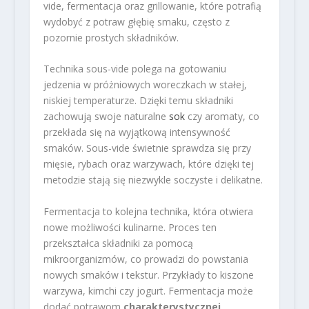
vide, fermentacja oraz grillowanie, które potrafią
wydobyć z potraw głębię smaku, często z
pozornie prostych składników.
Technika sous-vide polega na gotowaniu
jedzenia w próżniowych woreczkach w stałej,
niskiej temperaturze. Dzięki temu składniki
zachowują swoje naturalne
sok
czy aromaty, co
przekłada się na wyjątkową intensywność
smaków. Sous-vide świetnie sprawdza się przy
mięsie, rybach oraz warzywach, które dzięki tej
metodzie stają się niezwykle soczyste i delikatne.
Fermentacja to kolejna technika, która otwiera
nowe możliwości kulinarne. Proces ten
przekształca składniki za pomocą
mikroorganizmów, co prowadzi do powstania
nowych smaków i tekstur. Przykłady to kiszone
warzywa, kimchi czy jogurt. Fermentacja może
dodać potrawom
charakterystycznej