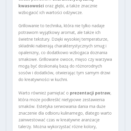
kwasowości
oraz głębi, a także znacznie
wzbogacić ich wartości odżywcze.
Grillowanie to technika, która nie tylko nadaje
potrawom wyjątkowy aromat, ale także ich
świetne tekstury. Dzięki wysokiej temperaturze,
składniki nabierają charakterystycznych smug i
opalenizny, co dodatkowo wzbogaca doznania
smakowe. Grillowane owoce, mięso czy warzywa
mogą być doskonałą bazą do różnorodnych
sosów i dodatków, otwierając tym samym drzwi
do kreatywności w kuchni.
Warto również pamiętać o
prezentacji potraw
,
która może podkreślić nietypowe zestawienia
smaków. Estetyka serwowania dania ma duże
znaczenie dla odbioru kulinarnego, dlatego warto
zainwestować czas w kreatywne aranżacje
talerzy. Można wykorzystać różne kolory,