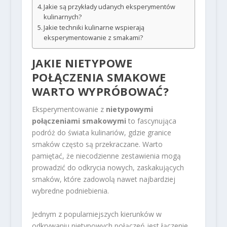
Jakie są przykłady udanych eksperymentów
kulinarnych?
Jakie techniki kulinarne wspierają
eksperymentowanie z smakami?
JAKIE NIETYPOWE
POŁĄCZENIA SMAKOWE
WARTO WYPRÓBOWAĆ?
Eksperymentowanie z
nietypowymi
połączeniami smakowymi
to fascynująca
podróż do świata kulinariów, gdzie granice
smaków często są przekraczane. Warto
pamiętać, że niecodzienne zestawienia mogą
prowadzić do odkrycia nowych, zaskakujących
smaków, które zadowolą nawet najbardziej
wybredne podniebienia.
Jednym z popularniejszych kierunków w
odkrywaniu nietypowych połączeń jest łączenie