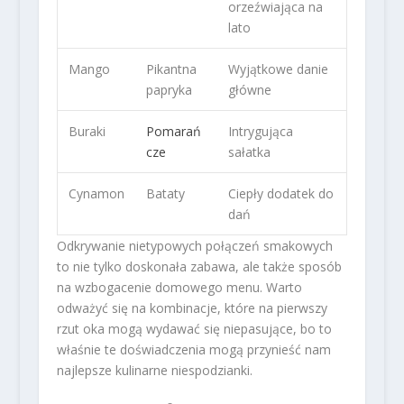
orzeźwiająca na
lato
Mango
Pikantna
Wyjątkowe danie
papryka
główne
Buraki
Pomarań
Intrygująca
cze
sałatka
Cynamon
Bataty
Ciepły dodatek do
dań
Odkrywanie nietypowych połączeń smakowych
to nie tylko doskonała zabawa, ale także sposób
na wzbogacenie domowego menu. Warto
odważyć się na kombinacje, które na pierwszy
rzut oka mogą wydawać się niepasujące, bo to
właśnie te doświadczenia mogą przynieść nam
najlepsze kulinarne niespodzianki.