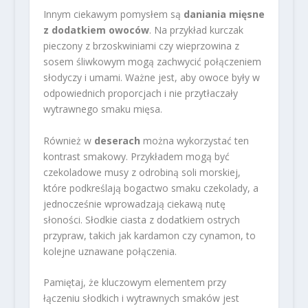
Innym ciekawym pomysłem są
daniania mięsne
z dodatkiem owoców
. Na przykład kurczak
pieczony z brzoskwiniami czy wieprzowina z
sosem śliwkowym mogą zachwycić połączeniem
słodyczy i umami. Ważne jest, aby owoce były w
odpowiednich proporcjach i nie przytłaczały
wytrawnego smaku mięsa.
Również w
deserach
można wykorzystać ten
kontrast smakowy. Przykładem mogą być
czekoladowe musy z odrobiną soli morskiej,
które podkreślają bogactwo smaku czekolady, a
jednocześnie wprowadzają ciekawą nutę
słoności. Słodkie ciasta z dodatkiem ostrych
przypraw, takich jak kardamon czy cynamon, to
kolejne uznawane połączenia.
Pamiętaj, że kluczowym elementem przy
łączeniu słodkich i wytrawnych smaków jest