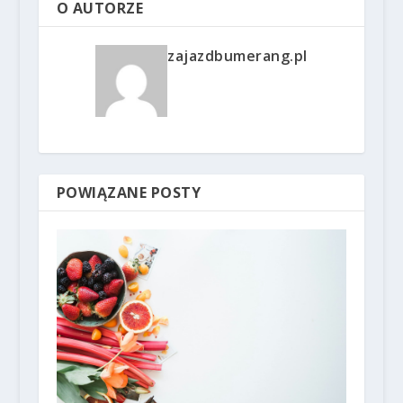
O AUTORZE
zajazdbumerang.pl
POWIĄZANE POSTY