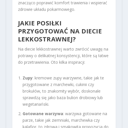
znacząco poprawić komfort trawienia i wspierać
zdrowie układu pokarmowego.
JAKIE POSIŁKI
PRZYGOTOWAĆ NA DIECIE
LEKKOSTRAWNEJ?
Na diecie lekkostrawnej warto zwrócić uwagę na
potrawy o delikatnej konsystencji, które są łatwe
do przetrawienia. Oto kilka inspiracji:
Zupy
: kremowe zupy warzywne, takie jak te
przygotowane z marchewki, cukinii czy
brokułów, to znakomity wybór, doskonale
sprawdzą się jako baza bulion drobiowy lub
wegetariański.
Gotowane warzywa
: warzywa gotowane na
parze, takie jak ziemniaki, marchewka czy
kalafior, to zdrowa i smakowita propozycja do