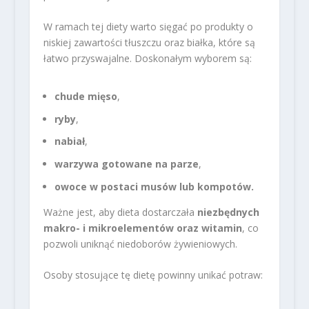
W ramach tej diety warto sięgać po produkty o
niskiej zawartości tłuszczu oraz białka, które są
łatwo przyswajalne. Doskonałym wyborem są:
chude mięso
,
ryby
,
nabiał
,
warzywa gotowane na parze
,
owoce w postaci musów lub kompotów.
Ważne jest, aby dieta dostarczała
niezbędnych
makro- i mikroelementów oraz witamin
, co
pozwoli uniknąć niedoborów żywieniowych.
Osoby stosujące tę dietę powinny unikać potraw: