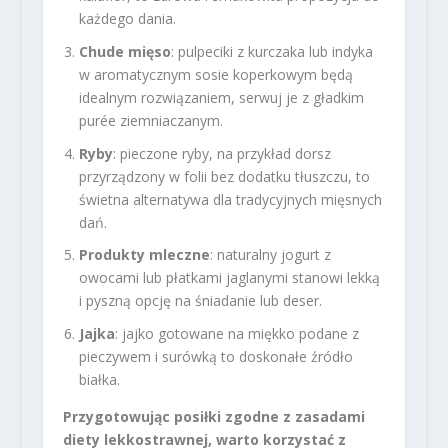
każdego dania.
Chude mięso
: pulpeciki z kurczaka lub indyka
w aromatycznym sosie koperkowym będą
idealnym rozwiązaniem, serwuj je z gładkim
purée ziemniaczanym.
Ryby
: pieczone ryby, na przykład dorsz
przyrządzony w folii bez dodatku tłuszczu, to
świetna alternatywa dla tradycyjnych mięsnych
dań.
Produkty mleczne
: naturalny jogurt z
owocami lub płatkami jaglanymi stanowi lekką
i pyszną opcję na śniadanie lub deser.
Jajka
: jajko gotowane na miękko podane z
pieczywem i surówką to doskonałe źródło
białka.
Przygotowując posiłki zgodne z zasadami
diety lekkostrawnej, warto korzystać z