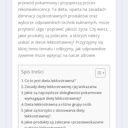
przewód pokarmowy i przyspieszą proces
rekonwalescencji. Ta dieta, oparta na zasadach
eliminacji ciężkostrawnych produktów oraz
wyborze odpowiednich technik kulinarnych, może
przynieść ulgę i poprawić jakość życia. Czy wiesz,
jakie produkty są polecane, a których należy
unikać w diecie lekkostrawnej? Przyjrzyjmy się
bliżej temu tematu i odkryjmy, jak odpowiednie
żywienie może wpłynąć na nasze zdrowie.
Spis treści
Co to jest dieta lekkostrawna?
Zasady diety lekkostrawnej i jej wskazania
Jakie są najczęstsze dolegliwości pokarmowe
wymagające diety lekkostrawnej?
Dieta lekkostrawna a różne grupy osób
Jakie są korzyści z stosowania diety
lekkostrawnej?
Jakie produkty są zalecane i przeciwwskazane
w diecie lekkostrawnej?