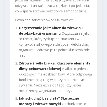
pozwala organizmowi lepiej przyswajać składniki
odżywcze i unikać uczucia ciężkości po jedzeniu,
co wspiera zdrowie oraz dobre samopoczucie.
Powninno zainteresować Cię również:
Oczyszczanie jelit: Klucz do zdrowia i
detoksykacji organizmu
Oczyszczanie jelit
to temat, który zyskuje na znaczeniu w
kontekście zdrowego stylu życia i detoksykacji
organizmu. Zdrowe jelita pełnią kluczową rolę
nie...
Zdrowe źródła białka: Kluczowe elementy
diety pełnowartościowej
Białko to jeden z
kluczowych makroskładników, które odgrywają
fundamentalną rolę w naszym codziennym
żywieniu. Niezależnie od tego, czy jesteś
mięsożercą, wegetarianinem, czy...
Jak schudnąć bez diety? Skuteczne
metody i zdrowe nawyki
Odchudzanie to