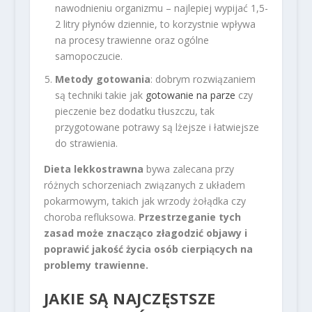
nawodnieniu organizmu – najlepiej wypijać 1,5-
2 litry płynów dziennie, to korzystnie wpływa
na procesy trawienne oraz ogólne
samopoczucie.
Metody gotowania
: dobrym rozwiązaniem
są techniki takie jak
gotowanie na parze
czy
pieczenie bez dodatku tłuszczu, tak
przygotowane potrawy są lżejsze i łatwiejsze
do strawienia.
Dieta lekkostrawna
bywa zalecana przy
różnych schorzeniach związanych z układem
pokarmowym, takich jak wrzody żołądka czy
choroba refluksowa.
Przestrzeganie tych
zasad może znacząco złagodzić objawy i
poprawić jakość życia osób cierpiących na
problemy trawienne.
JAKIE SĄ NAJCZĘSTSZE