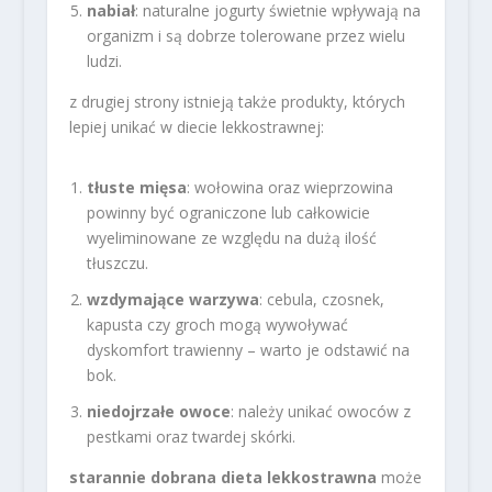
nabiał
: naturalne jogurty świetnie wpływają na
organizm i są dobrze tolerowane przez wielu
ludzi.
z drugiej strony istnieją także produkty, których
lepiej unikać w diecie lekkostrawnej:
tłuste mięsa
: wołowina oraz wieprzowina
powinny być ograniczone lub całkowicie
wyeliminowane ze względu na dużą ilość
tłuszczu.
wzdymające warzywa
: cebula, czosnek,
kapusta czy groch mogą wywoływać
dyskomfort trawienny – warto je odstawić na
bok.
niedojrzałe owoce
: należy unikać owoców z
pestkami oraz twardej skórki.
starannie dobrana dieta lekkostrawna
może