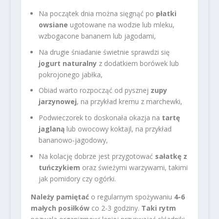
Na początek dnia można sięgnąć po
płatki
owsiane
ugotowane na wodzie lub mleku,
wzbogacone bananem lub jagodami,
Na drugie śniadanie świetnie sprawdzi się
jogurt naturalny
z dodatkiem borówek lub
pokrojonego jabłka,
Obiad warto rozpocząć od pysznej
zupy
jarzynowej
, na przykład kremu z marchewki,
Podwieczorek to doskonała okazja na
tartę
jaglaną
lub owocowy koktajl, na przykład
bananowo-jagodowy,
Na kolację dobrze jest przygotować
sałatkę z
tuńczykiem
oraz świeżymi warzywami, takimi
jak pomidory czy ogórki.
Należy pamiętać
o regularnym spożywaniu
4-6
małych posiłków
co 2-3 godziny.
Taki rytm