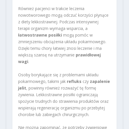
Również pacjenci w trakcie leczenia
nowotworowego mogą odczuć korzyści płynące
z diety lekkostrawnej. Podczas intensywnej
terapii organizm wymaga wsparcia, a
łatwostrawne posiłki
mogą pomóc w
zmniejszeniu obciążenia układu pokarmowego.
Dzięki temu chory łatwiej znosi leczenie i ma
większą szansę na utrzymanie
prawidłowej
wagi
.
Osoby borykające się z problemami układu
pokarmowego, takimi jak
refluks
czy
zapalenie
jelit
, powinny również rozważyć tę formę
żywienia. Lekkostrawne posiłki ograniczają
spożycie trudnych do strawienia produktów oraz
wspierają regenerację organizmu po przebytej
chorobie lub zabiegach chirurgicznych.
Nie można zapominać, że potrzeby żywieniowe