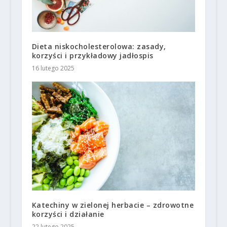
Dieta niskocholesterolowa: zasady,
korzyści i przykładowy jadłospis
16 lutego 2025
Katechiny w zielonej herbacie – zdrowotne
korzyści i działanie
22 lutego 2025