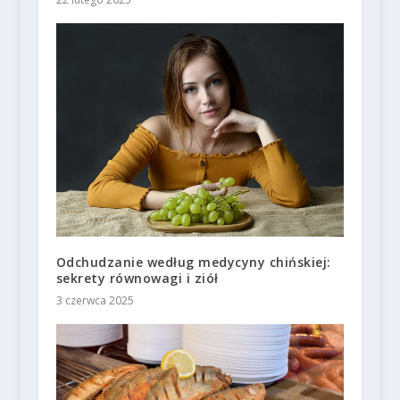
Odchudzanie według medycyny chińskiej:
sekrety równowagi i ziół
3 czerwca 2025