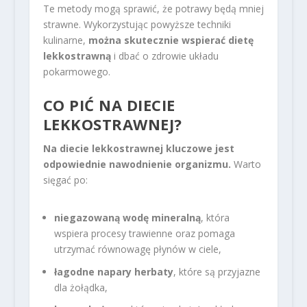
Te metody mogą sprawić, że potrawy będą mniej
strawne. Wykorzystując powyższe techniki
kulinarne,
można skutecznie wspierać dietę
lekkostrawną
i dbać o zdrowie układu
pokarmowego.
CO PIĆ NA DIECIE
LEKKOSTRAWNEJ?
Na diecie lekkostrawnej kluczowe jest
odpowiednie nawodnienie organizmu.
Warto
sięgać po:
niegazowaną wodę mineralną
, która
wspiera procesy trawienne oraz pomaga
utrzymać równowagę płynów w ciele,
łagodne napary herbaty
, które są przyjazne
dla żołądka,