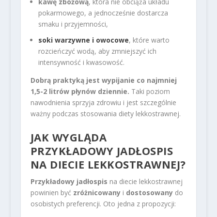
kawę zbożową
, która nie obciąża układu
pokarmowego, a jednocześnie dostarcza
smaku i przyjemności,
soki warzywne i owocowe
, które warto
rozcieńczyć wodą, aby zmniejszyć ich
intensywność i kwasowość.
Dobrą praktyką jest wypijanie co najmniej
1,5-2 litrów płynów dziennie.
Taki poziom
nawodnienia sprzyja zdrowiu i jest szczególnie
ważny podczas stosowania diety lekkostrawnej.
JAK WYGLĄDA
PRZYKŁADOWY JADŁOSPIS
NA DIECIE LEKKOSTRAWNEJ?
Przykładowy jadłospis
na diecie lekkostrawnej
powinien być
zróżnicowany
i
dostosowany
do
osobistych preferencji. Oto jedna z propozycji: