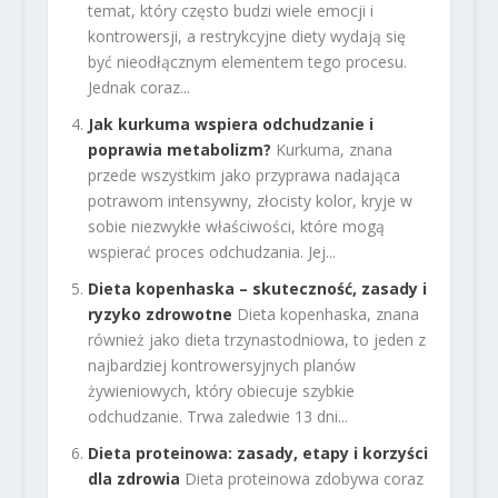
temat, który często budzi wiele emocji i
kontrowersji, a restrykcyjne diety wydają się
być nieodłącznym elementem tego procesu.
Jednak coraz...
Jak kurkuma wspiera odchudzanie i
poprawia metabolizm?
Kurkuma, znana
przede wszystkim jako przyprawa nadająca
potrawom intensywny, złocisty kolor, kryje w
sobie niezwykłe właściwości, które mogą
wspierać proces odchudzania. Jej...
Dieta kopenhaska – skuteczność, zasady i
ryzyko zdrowotne
Dieta kopenhaska, znana
również jako dieta trzynastodniowa, to jeden z
najbardziej kontrowersyjnych planów
żywieniowych, który obiecuje szybkie
odchudzanie. Trwa zaledwie 13 dni...
Dieta proteinowa: zasady, etapy i korzyści
dla zdrowia
Dieta proteinowa zdobywa coraz