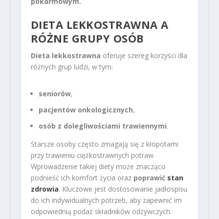
pokarmowym.
DIETA LEKKOSTRAWNA A
RÓŻNE GRUPY OSÓB
Dieta lekkostrawna
oferuje szereg korzyści dla
różnych grup ludzi, w tym:
seniorów
,
pacjentów onkologicznych
,
osób z dolegliwościami trawiennymi
.
Starsze osoby często zmagają się z kłopotami
przy trawieniu ciężkostrawnych potraw.
Wprowadzenie takiej diety może znacząco
podnieść ich komfort życia oraz
poprawić
stan
zdrowia
. Kluczowe jest dostosowanie jadłospisu
do ich indywidualnych potrzeb, aby zapewnić im
odpowiednią podaż składników odżywczych.