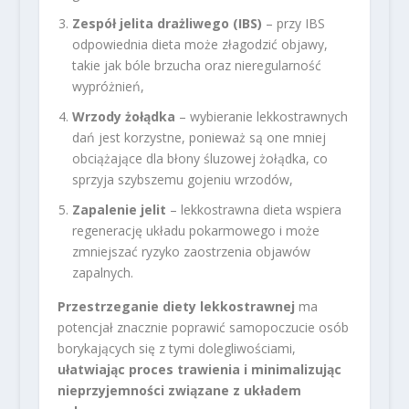
Zespół jelita drażliwego (IBS)
– przy IBS
odpowiednia dieta może złagodzić objawy,
takie jak bóle brzucha oraz nieregularność
wypróżnień,
Wrzody żołądka
– wybieranie lekkostrawnych
dań jest korzystne, ponieważ są one mniej
obciążające dla błony śluzowej żołądka, co
sprzyja szybszemu gojeniu wrzodów,
Zapalenie jelit
– lekkostrawna dieta wspiera
regenerację układu pokarmowego i może
zmniejszać ryzyko zaostrzenia objawów
zapalnych.
Przestrzeganie diety lekkostrawnej
ma
potencjał znacznie poprawić samopoczucie osób
borykających się z tymi dolegliwościami,
ułatwiając proces trawienia i minimalizując
nieprzyjemności związane z układem