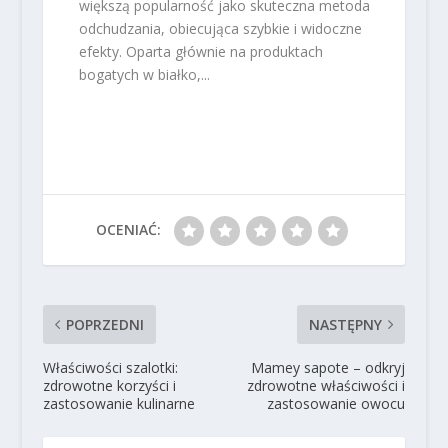
większą popularność jako skuteczna metoda
odchudzania, obiecująca szybkie i widoczne
efekty. Oparta głównie na produktach
bogatych w białko,...
OCENIAĆ:
POPRZEDNI
NASTĘPNY
Właściwości szalotki:
Mamey sapote – odkryj
zdrowotne korzyści i
zdrowotne właściwości i
zastosowanie kulinarne
zastosowanie owocu