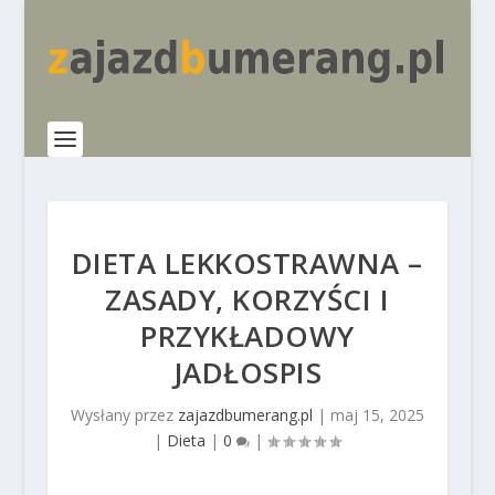
DIETA LEKKOSTRAWNA –
ZASADY, KORZYŚCI I
PRZYKŁADOWY
JADŁOSPIS
Wysłany przez
zajazdbumerang.pl
|
maj 15, 2025
|
Dieta
|
0
|