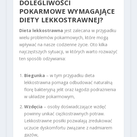
DOLEGLIWOŚCI
POKARMOWE WYMAGAJĄCE
DIETY LEKKOSTRAWNEJ?
Dieta lekkostrawna
jest zalecana w przypadku
wielu problemów pokarmowych, które mogą
wpływać na nasze codzienne życie. Oto kilka
najczęstszych sytuacji, w których warto rozważyć
ten sposób odżywiania:
Biegunka
– w tym przypadku dieta
lekkostrawna pomaga odbudować naturalną
florę bakteryjną jelit oraz łagodzi podrażnienia
w układzie pokarmowym,
Wzdęcia
– osoby doświadczające wzdęć
powinny unikać ciężkostrawnych potraw.
Lekkostrawne posiłki pozwalają zredukować
uczucie dyskomfortu związane z nadmiarem
gazów,