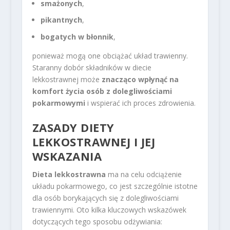
smażonych
,
pikantnych
,
bogatych w błonnik
,
ponieważ mogą one obciążać układ trawienny.
Staranny dobór składników w diecie
lekkostrawnej może
znacząco wpłynąć na
komfort życia osób z dolegliwościami
pokarmowymi
i wspierać ich proces zdrowienia.
ZASADY DIETY
LEKKOSTRAWNEJ I JEJ
WSKAZANIA
Dieta lekkostrawna
ma na celu odciążenie
układu pokarmowego, co jest szczególnie istotne
dla osób borykających się z dolegliwościami
trawiennymi. Oto kilka kluczowych wskazówek
dotyczących tego sposobu odżywiania: