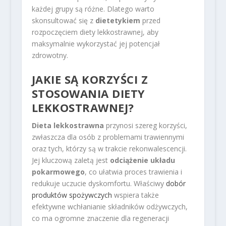
każdej grupy są różne. Dlatego warto
skonsultować się z
dietetykiem
przed
rozpoczęciem diety lekkostrawnej, aby
maksymalnie wykorzystać jej potencjał
zdrowotny.
JAKIE SĄ KORZYŚCI Z
STOSOWANIA DIETY
LEKKOSTRAWNEJ?
Dieta lekkostrawna
przynosi szereg korzyści,
zwłaszcza dla osób z problemami trawiennymi
oraz tych, którzy są w trakcie rekonwalescencji.
Jej kluczową zaletą jest
odciążenie układu
pokarmowego
, co ułatwia proces trawienia i
redukuje uczucie dyskomfortu. Właściwy
dobór
produktów spożywczych
wspiera także
efektywne wchłanianie składników odżywczych,
co ma ogromne znaczenie dla regeneracji