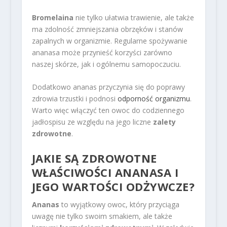
Bromelaina
nie tylko ułatwia trawienie, ale także
ma zdolność zmniejszania obrzęków i stanów
zapalnych w organizmie. Regularne spożywanie
ananasa może przynieść korzyści zarówno
naszej skórze, jak i ogólnemu samopoczuciu.
Dodatkowo ananas przyczynia się do poprawy
zdrowia trzustki i podnosi
odporność organizmu
.
Warto więc włączyć ten owoc do codziennego
jadłospisu ze względu na jego liczne
zalety
zdrowotne
.
JAKIE SĄ ZDROWOTNE
WŁAŚCIWOŚCI ANANASA I
JEGO WARTOŚCI ODŻYWCZE?
Ananas
to wyjątkowy owoc, który przyciąga
uwagę nie tylko swoim smakiem, ale także