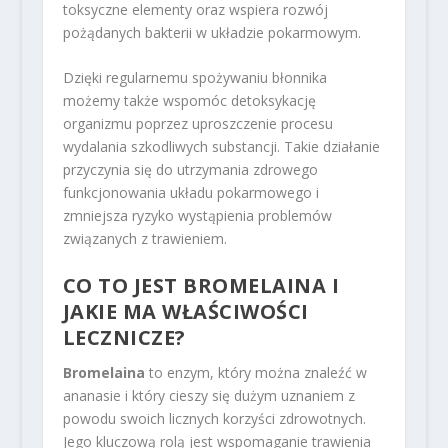
toksyczne elementy oraz wspiera rozwój
pożądanych bakterii w układzie pokarmowym.
Dzięki regularnemu spożywaniu błonnika
możemy także wspomóc detoksykację
organizmu poprzez uproszczenie procesu
wydalania szkodliwych substancji. Takie działanie
przyczynia się do utrzymania zdrowego
funkcjonowania układu pokarmowego i
zmniejsza ryzyko wystąpienia problemów
związanych z trawieniem.
CO TO JEST BROMELAINA I
JAKIE MA WŁAŚCIWOŚCI
LECZNICZE?
Bromelaina
to enzym, który można znaleźć w
ananasie i który cieszy się dużym uznaniem z
powodu swoich licznych korzyści zdrowotnych.
Jego kluczową rolą jest wspomaganie trawienia