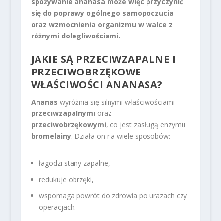
spożywanie ananasa może więc przyczynić
się do poprawy ogólnego samopoczucia
oraz wzmocnienia organizmu w walce z
różnymi dolegliwościami.
JAKIE SĄ PRZECIWZAPALNE I
PRZECIWOBRZĘKOWE
WŁAŚCIWOŚCI ANANASA?
Ananas
wyróżnia się silnymi właściwościami
przeciwzapalnymi
oraz
przeciwobrzękowymi
, co jest zasługą enzymu
bromelainy
. Działa on na wiele sposobów:
łagodzi stany zapalne,
redukuje obrzęki,
wspomaga powrót do zdrowia po urazach czy
operacjach.