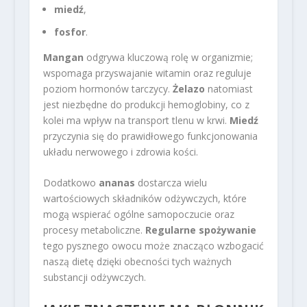
miedź
,
fosfor
.
Mangan
odgrywa kluczową rolę w organizmie;
wspomaga przyswajanie witamin oraz reguluje
poziom hormonów tarczycy.
Żelazo
natomiast
jest niezbędne do produkcji hemoglobiny, co z
kolei ma wpływ na transport tlenu w krwi.
Miedź
przyczynia się do prawidłowego funkcjonowania
układu nerwowego i zdrowia kości.
Dodatkowo
ananas
dostarcza wielu
wartościowych składników odżywczych, które
mogą wspierać ogólne samopoczucie oraz
procesy metaboliczne.
Regularne spożywanie
tego pysznego owocu może znacząco wzbogacić
naszą dietę dzięki obecności tych ważnych
substancji odżywczych.