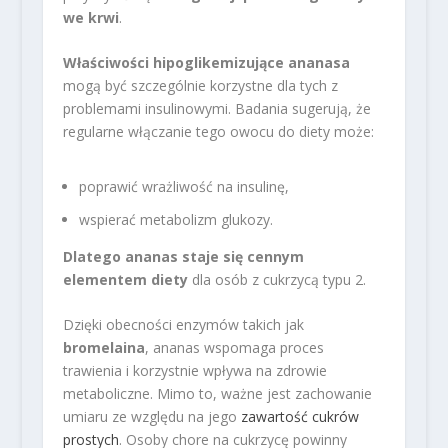
we krwi
.
Właściwości hipoglikemizujące ananasa
mogą być szczególnie korzystne dla tych z
problemami insulinowymi. Badania sugerują, że
regularne włączanie tego owocu do diety może:
poprawić wrażliwość na insulinę,
wspierać metabolizm glukozy.
Dlatego ananas staje się cennym
elementem diety
dla osób z cukrzycą typu 2.
Dzięki obecności enzymów takich jak
bromelaina
, ananas wspomaga proces
trawienia i korzystnie wpływa na zdrowie
metaboliczne. Mimo to, ważne jest zachowanie
umiaru ze względu na jego
zawartość cukrów
prostych
. Osoby chore na cukrzycę powinny