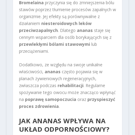
Bromelaina
przyczynia się do zmniejszenia bólu
stawów poprzez tłumienie procesów zapalnych w
organizmie. Jej efekty są porównywalne z
działaniem
niesteroidowych leków
przeciwzapalnych
. Dlatego
ananas
staje się
cennym wsparciem dla osób borykających się z
przewlekłymi bólami stawowymi
lub
przeciążeniami.
Dodatkowo, ze względu na swoje unikalne
właściwości,
ananas
często pojawia się w
planach żywieniowych regeneracyjnych,
zwłaszcza podczas
rehabilitacji
. Regularne
spożywanie tego owocu może znacząco wpłynąć
na
poprawę samopoczucia
oraz
przyspieszyć
proces zdrowienia
.
JAK ANANAS WPŁYWA NA
UKŁAD ODPORNOŚCIOWY?