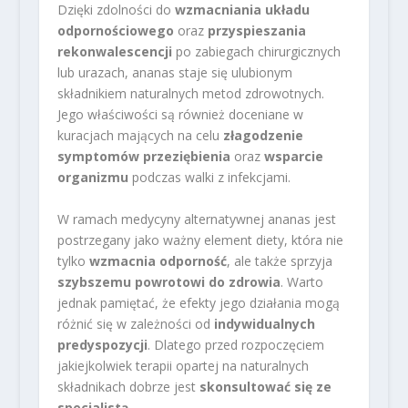
Dzięki zdolności do
wzmacniania układu
odpornościowego
oraz
przyspieszania
rekonwalescencji
po zabiegach chirurgicznych
lub urazach, ananas staje się ulubionym
składnikiem naturalnych metod zdrowotnych.
Jego właściwości są również doceniane w
kuracjach mających na celu
złagodzenie
symptomów przeziębienia
oraz
wsparcie
organizmu
podczas walki z infekcjami.
W ramach medycyny alternatywnej ananas jest
postrzegany jako ważny element diety, która nie
tylko
wzmacnia odporność
, ale także sprzyja
szybszemu powrotowi do zdrowia
. Warto
jednak pamiętać, że efekty jego działania mogą
różnić się w zależności od
indywidualnych
predyspozycji
. Dlatego przed rozpoczęciem
jakiejkolwiek terapii opartej na naturalnych
składnikach dobrze jest
skonsultować się ze
specjalistą
.