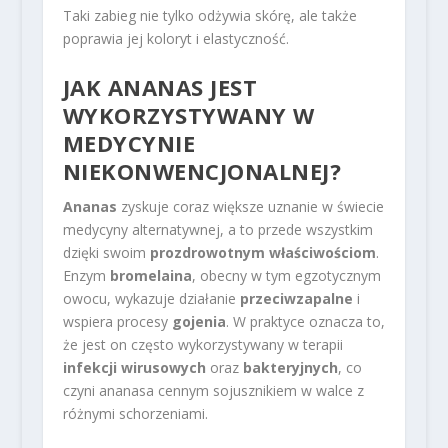
Taki zabieg nie tylko odżywia skórę, ale także
poprawia jej koloryt i elastyczność.
JAK ANANAS JEST
WYKORZYSTYWANY W
MEDYCYNIE
NIEKONWENCJONALNEJ?
Ananas
zyskuje coraz większe uznanie w świecie
medycyny alternatywnej, a to przede wszystkim
dzięki swoim
prozdrowotnym właściwościom
.
Enzym
bromelaina
, obecny w tym egzotycznym
owocu, wykazuje działanie
przeciwzapalne
i
wspiera procesy
gojenia
. W praktyce oznacza to,
że jest on często wykorzystywany w terapii
infekcji wirusowych
oraz
bakteryjnych
, co
czyni ananasa cennym sojusznikiem w walce z
różnymi schorzeniami.