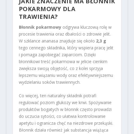
JAKIE ZNACZENIE MA BŁONNIK
POKARMOWY DLA
TRAWIENIA?
Błonnik pokarmowy
odgrywa kluczową rolę w
procesie trawienia oraz dbałości o zdrowie jelit.
W szklance ananasa znajduje się około
2,3 g
tego cennego składnika, który wspiera pracę jelit
i pomaga zapobiegać zaparciom. Dzięki
błonnikowi treść pokarmowa w jelicie cienkim
zwiększa swoją objętość, co z kolei sprzyja
lepszemu wiązaniu wody oraz efektywniejszemu
wydzielaniu soków trawiennych.
Co więcej, ten naturalny składnik potrafi
regulować poziom glukozy we krwi. Spożywanie
produktów bogatych w błonnik często prowadzi
do uczucia sytości, co ułatwia kontrolowanie
apetytu i ogranicza chęć na niezdrowe przekąski.
Błonnik działa również jak substancja wiążąca