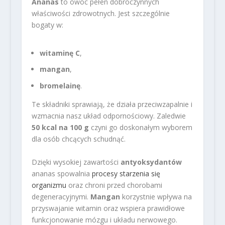
Ananas
to owoc pełen dobroczynnych
właściwości zdrowotnych. Jest szczególnie
bogaty w:
witaminę C
,
mangan
,
bromelainę
.
Te składniki sprawiają, że działa przeciwzapalnie i
wzmacnia nasz układ odpornościowy. Zaledwie
50 kcal na 100 g
czyni go doskonałym wyborem
dla osób chcących schudnąć.
Dzięki wysokiej zawartości
antyoksydantów
ananas spowalnia
procesy starzenia się
organizmu
oraz chroni przed chorobami
degeneracyjnymi.
Mangan
korzystnie wpływa na
przyswajanie witamin oraz wspiera prawidłowe
funkcjonowanie mózgu i układu nerwowego.