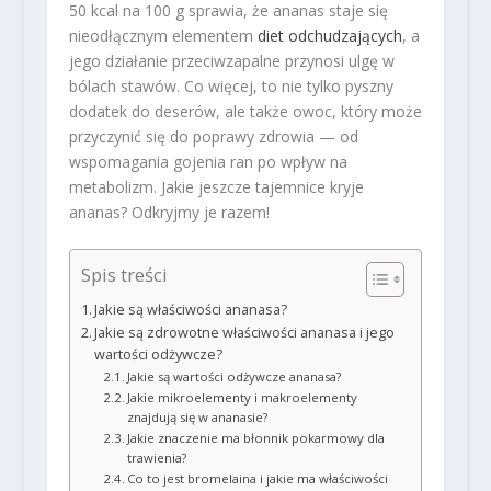
50 kcal na 100 g sprawia, że ananas staje się
nieodłącznym elementem
diet odchudzających
, a
jego działanie przeciwzapalne przynosi ulgę w
bólach stawów. Co więcej, to nie tylko pyszny
dodatek do deserów, ale także owoc, który może
przyczynić się do poprawy zdrowia — od
wspomagania gojenia ran po wpływ na
metabolizm. Jakie jeszcze tajemnice kryje
ananas? Odkryjmy je razem!
Spis treści
Jakie są właściwości ananasa?
Jakie są zdrowotne właściwości ananasa i jego
wartości odżywcze?
Jakie są wartości odżywcze ananasa?
Jakie mikroelementy i makroelementy
znajdują się w ananasie?
Jakie znaczenie ma błonnik pokarmowy dla
trawienia?
Co to jest bromelaina i jakie ma właściwości