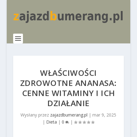
WŁAŚCIWOŚCI
ZDROWOTNE ANANASA:
CENNE WITAMINY I ICH
DZIAŁANIE
Wysłany przez
zajazdbumerang.pl
|
mar 9, 2025
|
Dieta
|
0
|