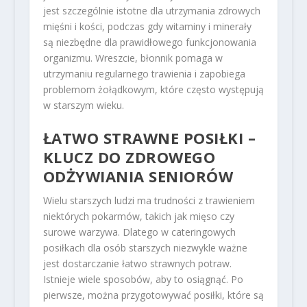
jest szczególnie istotne dla utrzymania zdrowych
mięśni i kości, podczas gdy witaminy i minerały
są niezbędne dla prawidłowego funkcjonowania
organizmu. Wreszcie, błonnik pomaga w
utrzymaniu regularnego trawienia i zapobiega
problemom żołądkowym, które często występują
w starszym wieku.
ŁATWO STRAWNE POSIŁKI –
KLUCZ DO ZDROWEGO
ODŻYWIANIA SENIORÓW
Wielu starszych ludzi ma trudności z trawieniem
niektórych pokarmów, takich jak mięso czy
surowe warzywa. Dlatego w cateringowych
posiłkach dla osób starszych niezwykle ważne
jest dostarczanie łatwo strawnych potraw.
Istnieje wiele sposobów, aby to osiągnąć. Po
pierwsze, można przygotowywać posiłki, które są