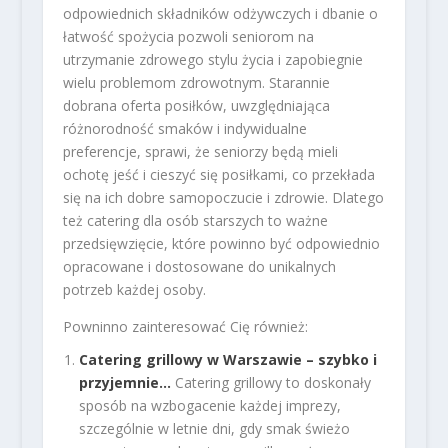
odpowiednich składników odżywczych i dbanie o
łatwość spożycia pozwoli seniorom na
utrzymanie zdrowego stylu życia i zapobiegnie
wielu problemom zdrowotnym. Starannie
dobrana oferta posiłków, uwzględniająca
różnorodność smaków i indywidualne
preferencje, sprawi, że seniorzy będą mieli
ochotę jeść i cieszyć się posiłkami, co przekłada
się na ich dobre samopoczucie i zdrowie. Dlatego
też catering dla osób starszych to ważne
przedsięwzięcie, które powinno być odpowiednio
opracowane i dostosowane do unikalnych
potrzeb każdej osoby.
Powninno zainteresować Cię również:
Catering grillowy w Warszawie – szybko i
przyjemnie…
Catering grillowy to doskonały
sposób na wzbogacenie każdej imprezy,
szczególnie w letnie dni, gdy smak świeżo