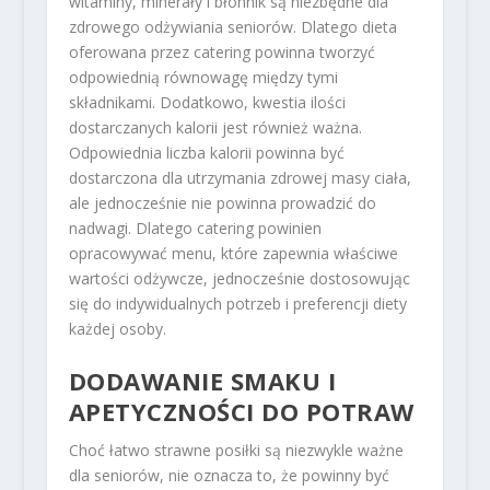
witaminy, minerały i błonnik są niezbędne dla
zdrowego odżywiania seniorów. Dlatego dieta
oferowana przez catering powinna tworzyć
odpowiednią równowagę między tymi
składnikami. Dodatkowo, kwestia ilości
dostarczanych kalorii jest również ważna.
Odpowiednia liczba kalorii powinna być
dostarczona dla utrzymania zdrowej masy ciała,
ale jednocześnie nie powinna prowadzić do
nadwagi. Dlatego catering powinien
opracowywać menu, które zapewnia właściwe
wartości odżywcze, jednocześnie dostosowując
się do indywidualnych potrzeb i preferencji diety
każdej osoby.
DODAWANIE SMAKU I
APETYCZNOŚCI DO POTRAW
Choć łatwo strawne posiłki są niezwykle ważne
dla seniorów, nie oznacza to, że powinny być