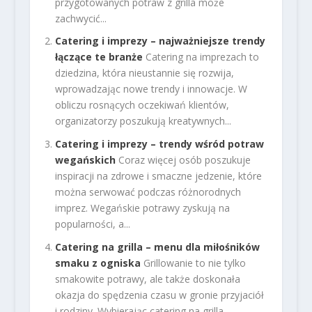
przygotowanych potraw z grilla może
zachwycić...
Catering i imprezy – najważniejsze trendy
łączące te branże
Catering na imprezach to
dziedzina, która nieustannie się rozwija,
wprowadzając nowe trendy i innowacje. W
obliczu rosnących oczekiwań klientów,
organizatorzy poszukują kreatywnych...
Catering i imprezy – trendy wśród potraw
wegańskich
Coraz więcej osób poszukuje
inspiracji na zdrowe i smaczne jedzenie, które
można serwować podczas różnorodnych
imprez. Wegańskie potrawy zyskują na
popularności, a...
Catering na grilla – menu dla miłośników
smaku z ogniska
Grillowanie to nie tylko
smakowite potrawy, ale także doskonała
okazja do spędzenia czasu w gronie przyjaciół
i rodziny. Wybierając catering na grilla,...