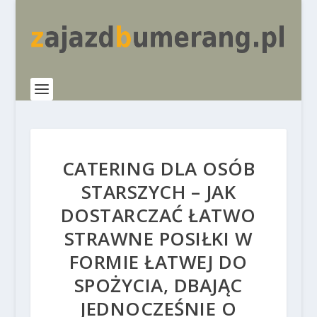
CATERING DLA OSÓB
STARSZYCH – JAK
DOSTARCZAĆ ŁATWO
STRAWNE POSIŁKI W
FORMIE ŁATWEJ DO
SPOŻYCIA, DBAJĄC
JEDNOCZEŚNIE O