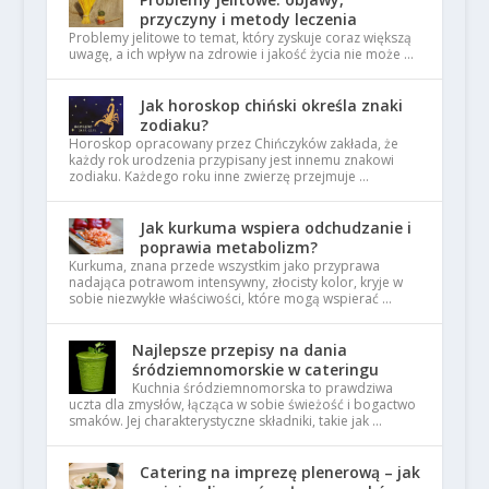
przyczyny i metody leczenia
Problemy jelitowe to temat, który zyskuje coraz większą
uwagę, a ich wpływ na zdrowie i jakość życia nie może …
Jak horoskop chiński określa znaki
zodiaku?
Horoskop opracowany przez Chińczyków zakłada, że
każdy rok urodzenia przypisany jest innemu znakowi
zodiaku. Każdego roku inne zwierzę przejmuje …
Jak kurkuma wspiera odchudzanie i
poprawia metabolizm?
Kurkuma, znana przede wszystkim jako przyprawa
nadająca potrawom intensywny, złocisty kolor, kryje w
sobie niezwykłe właściwości, które mogą wspierać …
Najlepsze przepisy na dania
śródziemnomorskie w cateringu
Kuchnia śródziemnomorska to prawdziwa
uczta dla zmysłów, łącząca w sobie świeżość i bogactwo
smaków. Jej charakterystyczne składniki, takie jak …
Catering na imprezę plenerową – jak