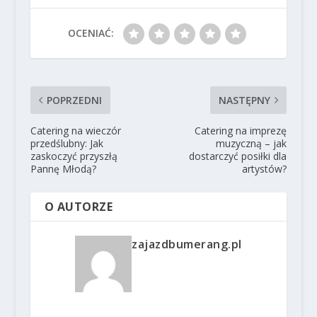
OCENIAĆ:
POPRZEDNI
NASTĘPNY
Catering na wieczór
Catering na imprezę
przedślubny: Jak
muzyczną – jak
zaskoczyć przyszłą
dostarczyć posiłki dla
Pannę Młodą?
artystów?
O AUTORZE
zajazdbumerang.pl