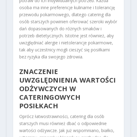
potraw do ich indywidualnych potrzeb. Każda
osoba ma inne preferencje kulinarne i tolerancję
przewodu pokarmowego, dlatego catering dla
osób starszych powinien oferować szeroki wybór
dań dopasowanych do różnych smaków i
potrzeb dietetycznych. Istotne jest również, aby
uwzględniać alergie i nietolerancje pokarmowe,
tak aby uczestnicy mogli cieszyć się posiłkami
bez ryzyka dla swojego zdrowia.
ZNACZENIE
UWZGLĘDNIENIA WARTOŚCI
ODŻYWCZYCH W
CATERINGOWYCH
POSIŁKACH
Oprócz łatwostrawności, catering dla osób
starszych musi również dbać o odpowiednie
wartości odżywcze. Jak już wspomniano, białko,