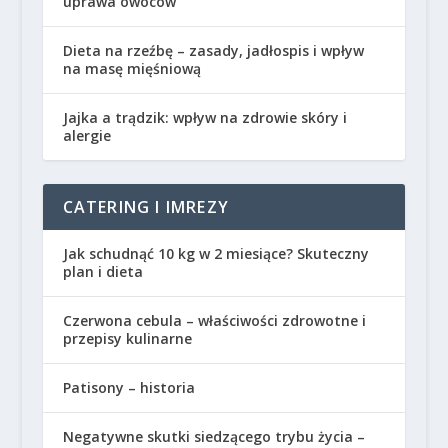
uprawa owoców
Dieta na rzeźbę – zasady, jadłospis i wpływ
na masę mięśniową
Jajka a trądzik: wpływ na zdrowie skóry i
alergie
CATERING I IMREZY
Jak schudnąć 10 kg w 2 miesiące? Skuteczny
plan i dieta
Czerwona cebula – właściwości zdrowotne i
przepisy kulinarne
Patisony – historia
Negatywne skutki siedzącego trybu życia –