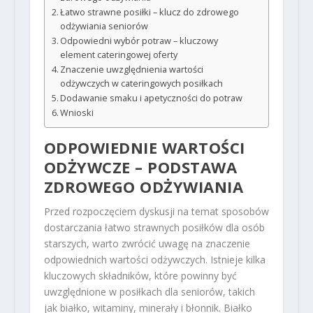
Łatwo strawne posiłki – klucz do zdrowego
odżywiania seniorów
Odpowiedni wybór potraw – kluczowy
element cateringowej oferty
Znaczenie uwzględnienia wartości
odżywczych w cateringowych posiłkach
Dodawanie smaku i apetyczności do potraw
Wnioski
ODPOWIEDNIE WARTOŚCI
ODŻYWCZE – PODSTAWA
ZDROWEGO ODŻYWIANIA
Przed rozpoczęciem dyskusji na temat sposobów
dostarczania łatwo strawnych posiłków dla osób
starszych, warto zwrócić uwagę na znaczenie
odpowiednich wartości odżywczych. Istnieje kilka
kluczowych składników, które powinny być
uwzględnione w posiłkach dla seniorów, takich
jak białko, witaminy, minerały i błonnik. Białko