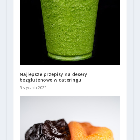
Najlepsze przepisy na desery
bezglutenowe w cateringu
9 stycznia 2022