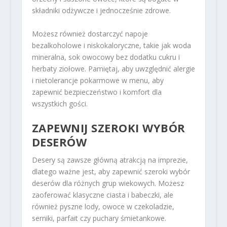
składniki odżywcze i jednocześnie zdrowe.
Możesz również dostarczyć napoje
bezalkoholowe i niskokaloryczne, takie jak woda
mineralna, sok owocowy bez dodatku cukru i
herbaty ziołowe. Pamiętaj, aby uwzględnić alergie
i nietolerancje pokarmowe w menu, aby
zapewnić bezpieczeństwo i komfort dla
wszystkich gości.
ZAPEWNIJ SZEROKI WYBÓR
DESERÓW
Desery są zawsze główną atrakcją na imprezie,
dlatego ważne jest, aby zapewnić szeroki wybór
deserów dla różnych grup wiekowych. Możesz
zaoferować klasyczne ciasta i babeczki, ale
również pyszne lody, owoce w czekoladzie,
serniki, parfait czy puchary śmietankowe.