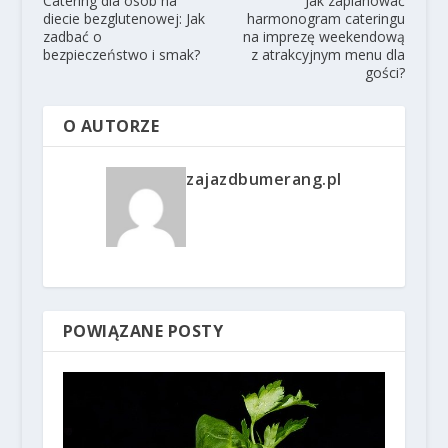
Catering dla osób na
Jak zaplanować
diecie bezglutenowej: Jak
harmonogram cateringu
zadbać o
na imprezę weekendową
bezpieczeństwo i smak?
z atrakcyjnym menu dla
gości?
O AUTORZE
zajazdbumerang.pl
POWIĄZANE POSTY