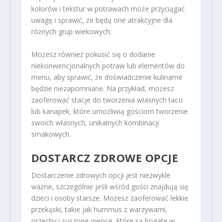
kolorów i tekstur w potrawach może przyciągać
uwagę i sprawić, że będą one atrakcyjne dla
różnych grup wiekowych.
Możesz również pokusić się o dodanie
niekonwencjonalnych potraw lub elementów do
menu, aby sprawić, że doświadczenie kulinarne
będzie niezapomniane. Na przykład, możesz
zaoferować stacje do tworzenia własnych taco
lub kanapek, które umożliwią gościom tworzenie
swoich własnych, unikalnych kombinacji
smakowych.
DOSTARCZ ZDROWE OPCJE
Dostarczenie zdrowych opcji jest niezwykle
ważne, szczególnie jeśli wśród gości znajdują się
dzieci i osoby starsze. Możesz zaoferować lekkie
przekąski, takie jak hummus z warzywami,
orzechy i suszone owoce, które są bogate w