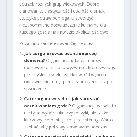
potrzeb różnych grup wiekowych. Dobre
planowanie, elastyczność i dbałość o smak i
estetykę potraw pomogą Ci stworzyć
niezapomniane doświadczenie kulinarne dla
każdego gościa na imprezie okolicznościowej.
Powninno zainteresować Cię również:
Jak zorganizować udaną imprezę
domową?
Organizacja udanej imprezy
domowej to nie lada wyzwanie, które wymaga
przemyślenia wielu aspektów. Od wyboru
odpowiedniej daty, przez zaproszenia, aż po
stworzenie...
Catering na weselu – jak sprostać
oczekiwaniom gości?
Organizacja wesela to
nie tylko wybór sukni czy muzyki, ale także
kluczowy element, jakim jest catering. Warto
zadbać, aby potrawy serwowane podczas...
Catering na wieczór panieński – unikalne