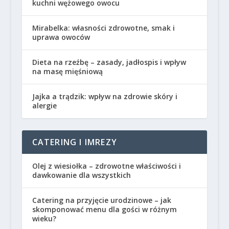
kuchni wężowego owocu
Mirabelka: własności zdrowotne, smak i
uprawa owoców
Dieta na rzeźbę – zasady, jadłospis i wpływ
na masę mięśniową
Jajka a trądzik: wpływ na zdrowie skóry i
alergie
CATERING I IMREZY
Olej z wiesiołka – zdrowotne właściwości i
dawkowanie dla wszystkich
Catering na przyjęcie urodzinowe – jak
skomponować menu dla gości w różnym
wieku?