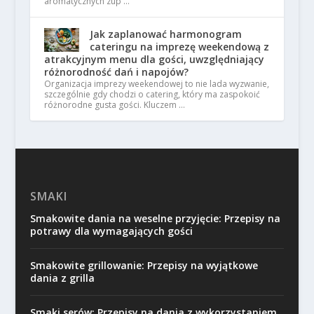
aromatycznych zup …
Jak zaplanować harmonogram
cateringu na imprezę weekendową z
atrakcyjnym menu dla gości, uwzględniający
różnorodność dań i napojów?
Organizacja imprezy weekendowej to nie lada wyzwanie,
szczególnie gdy chodzi o catering, który ma zaspokoić
różnorodne gusta gości. Kluczem …
SMAKI
Smakowite dania na weselne przyjęcie: Przepisy na
potrawy dla wymagających gości
Smakowite grillowanie: Przepisy na wyjątkowe
dania z grilla
Smaki serów: Przepisy na dania z wykorzystaniem