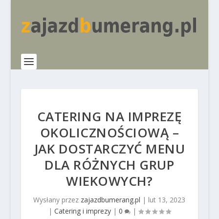
CATERING NA IMPREZĘ
OKOLICZNOŚCIOWĄ –
JAK DOSTARCZYĆ MENU
DLA RÓŻNYCH GRUP
WIEKOWYCH?
Wysłany przez
zajazdbumerang.pl
|
lut 13, 2023
|
Catering i imprezy
|
0
|