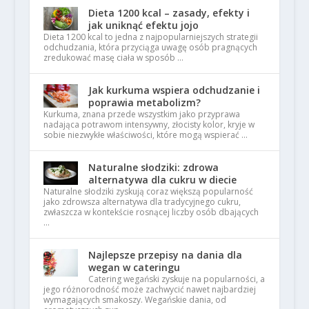
Dieta 1200 kcal – zasady, efekty i
jak uniknąć efektu jojo
Dieta 1200 kcal to jedna z najpopularniejszych strategii
odchudzania, która przyciąga uwagę osób pragnących
zredukować masę ciała w sposób …
Jak kurkuma wspiera odchudzanie i
poprawia metabolizm?
Kurkuma, znana przede wszystkim jako przyprawa
nadająca potrawom intensywny, złocisty kolor, kryje w
sobie niezwykłe właściwości, które mogą wspierać …
Naturalne słodziki: zdrowa
alternatywa dla cukru w diecie
Naturalne słodziki zyskują coraz większą popularność
jako zdrowsza alternatywa dla tradycyjnego cukru,
zwłaszcza w kontekście rosnącej liczby osób dbających
…
Najlepsze przepisy na dania dla
wegan w cateringu
Catering wegański zyskuje na popularności, a
jego różnorodność może zachwycić nawet najbardziej
wymagających smakoszy. Wegańskie dania, od