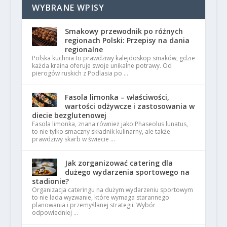
WYBRANE WPISY
Smakowy przewodnik po różnych
regionach Polski: Przepisy na dania
regionalne
Polska kuchnia to prawdziwy kalejdoskop smaków, gdzie
każda kraina oferuje swoje unikalne potrawy. Od
pierogów ruskich z Podlasia po …
Fasola limonka – właściwości,
wartości odżywcze i zastosowania w
diecie bezglutenowej
Fasola limonka, znana również jako Phaseolus lunatus,
to nie tylko smaczny składnik kulinarny, ale także
prawdziwy skarb w świecie …
Jak zorganizować catering dla
dużego wydarzenia sportowego na
stadionie?
Organizacja cateringu na dużym wydarzeniu sportowym
to nie lada wyzwanie, które wymaga starannego
planowania i przemyślanej strategii. Wybór
odpowiedniej …