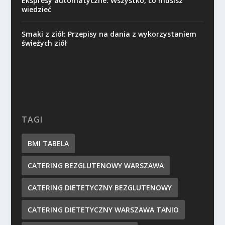
Ekspresy automatyczne: Wszystko, co musisz
wiedzieć
Smaki z ziół: Przepisy na dania z wykorzystaniem
świeżych ziół
TAGI
BMI TABELA
CATERING BEZGLUTENOWY WARSZAWA
CATERING DIETETYCZNY BEZGLUTENOWY
CATERING DIETETYCZNY WARSZAWA TANIO