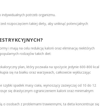
 indywidualnych potrzeb organizmu.
zed rozpoczęciem takiej diety, aby uniknąć potencjalnych
 RESTRYKCYJNYCH?
ormy i mają na celu redukcję kalorii oraz eliminację niektórych
popularnych rodzajów takich diet:
okaloryczny plan, który pozwala na spożycie jedynie 600-800 kcal
skupia się na białku oraz warzywach, całkowicie wykluczając
e szybki spadek masy ciała, wynoszący zazwyczaj od 10 do 12
ryzuje się drastycznym ograniczeniem kalorii oraz minimalnym
ą o osobach z problemami trawiennymi, ta dieta koncentruje się