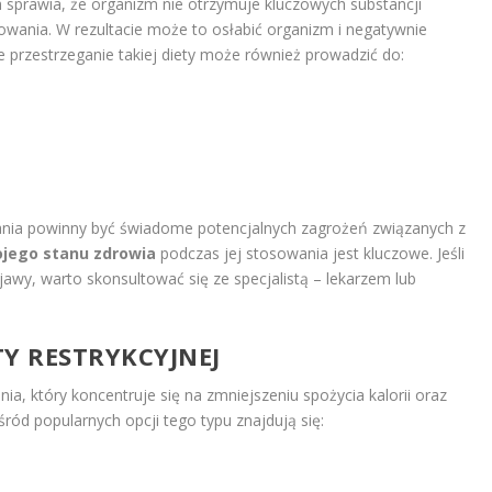
 sprawia, że organizm nie otrzymuje kluczowych substancji
wania. W rezultacie może to osłabić organizm i negatywnie
 przestrzeganie takiej diety może również prowadzić do:
nia powinny być świadome potencjalnych zagrożeń związanych z
jego stanu zdrowia
podczas jej stosowania jest kluczowe. Jeśli
jawy, warto skonsultować się ze specjalistą – lekarzem lub
TY
RESTRYKCYJNEJ
a, który koncentruje się na zmniejszeniu spożycia kalorii oraz
śród popularnych opcji tego typu znajdują się: