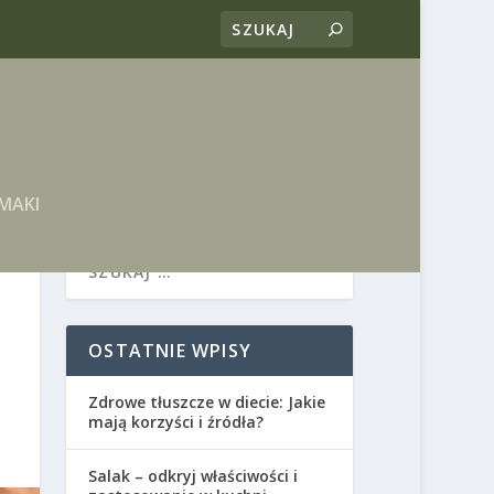
MAKI
OSTATNIE WPISY
Zdrowe tłuszcze w diecie: Jakie
mają korzyści i źródła?
Salak – odkryj właściwości i