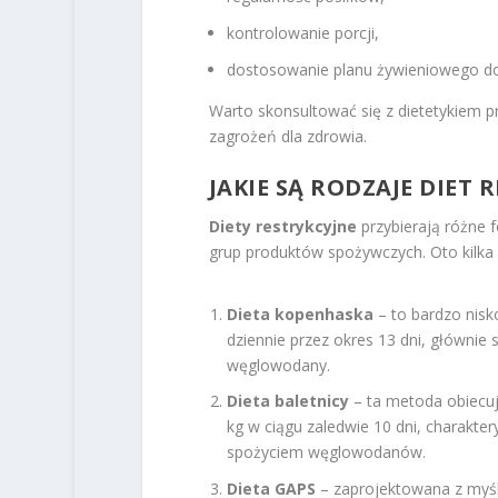
kontrolowanie porcji,
dostosowanie planu żywieniowego do
Warto skonsultować się z dietetykiem pr
zagrożeń dla zdrowia.
JAKIE SĄ RODZAJE DIET
Diety restrykcyjne
przybierają różne f
grup produktów spożywczych. Oto kilka 
Dieta kopenhaska
– to bardzo nisk
dziennie przez okres 13 dni, głównie 
węglowodany.
Dieta baletnicy
– ta metoda obiecuj
kg w ciągu zaledwie 10 dni, charakte
spożyciem węglowodanów.
Dieta GAPS
– zaprojektowana z myśl