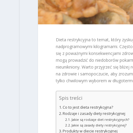
Dieta restrykcyjna to temat, który zysk
nadprogramowymi kilogramami. Często o
się z poważnymi konsekwencjami zdrowot
mogą prowadzić do niedoborów pokarmow
nieunikniony. Warto przyjrzeć się bliże
na zdrowie i samopoczucie, aby zrozum
tylko chwilowym wyborem w długotermi
Spis treści
Co to jest dieta restrykcyjna?
Rodzaje i zasady diety restrykcyjnej
Jakie są rodzaje diet restrykcyjnych?
Jakie są zasady diety restrykcyjnej?
Produkty w diecie restrykcyjnej