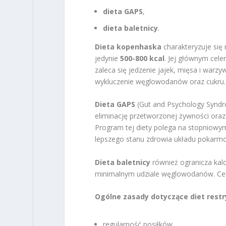
dieta GAPS
,
dieta baletnicy
.
Dieta kopenhaska
charakteryzuje się
jedynie
500-800 kcal
. Jej głównym cele
zaleca się jedzenie jajek, mięsa i warzy
wykluczenie węglowodanów oraz cukru.
Dieta GAPS
(Gut and Psychology Syndrom
eliminację przetworzonej żywności ora
Program tej diety polega na stopniowy
lepszego stanu zdrowia układu pokarm
Dieta baletnicy
również ogranicza kalo
minimalnym udziale węglowodanów. Ce
Ogólne zasady dotyczące diet restr
regularność posiłków,