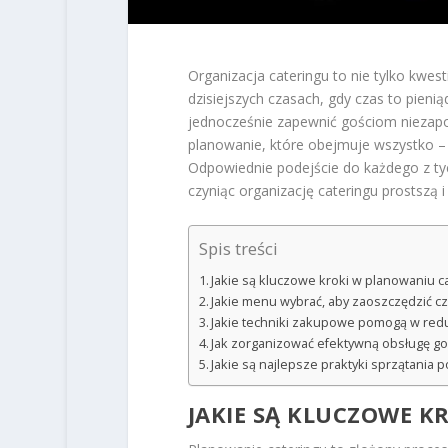
Organizacja cateringu to nie tylko kwes
dzisiejszych czasach, gdy czas to pienią
jednocześnie zapewnić gościom niezapo
planowanie, które obejmuje wszystko – 
Odpowiednie podejście do każdego z t
czyniąc organizację cateringu prostszą i
Spis treści
Jakie są kluczowe kroki w planowaniu c
Jakie menu wybrać, aby zaoszczędzić cz
Jakie techniki zakupowe pomogą w red
Jak zorganizować efektywną obsługę go
Jakie są najlepsze praktyki sprzątania 
JAKIE SĄ KLUCZOWE 