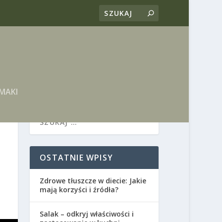
MAKI
OSTATNIE WPISY
Zdrowe tłuszcze w diecie: Jakie
mają korzyści i źródła?
Salak – odkryj właściwości i