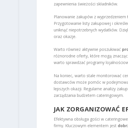
zapewnienia świeżości składników.
Planowanie zakupów z wyprzedzeniem to
Przygotowanie listy zakupowej i określe
uniknąć niepotrzebnych wydatków. Dzię
oraz okazje.
Warto również aktywnie poszukiwać
pr
różnorodne oferty, które mogą znacząc
warto sprawdzać programy lojalnościow
Na koniec, warto stale monitorować ce
dostawców może pomóc w podejmowaniu
lepszych okazji. Regularne analizy zak
zarządzania budżetem cateringowym.
JAK ZORGANIZOWAĆ E
Efektywna obsługa gości w cateringowe
firmy. Kluczowym elementem jest
dobr