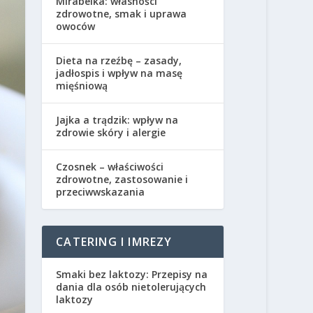
Mirabelka: własności
zdrowotne, smak i uprawa
owoców
Dieta na rzeźbę – zasady,
jadłospis i wpływ na masę
mięśniową
Jajka a trądzik: wpływ na
zdrowie skóry i alergie
Czosnek – właściwości
zdrowotne, zastosowanie i
przeciwwskazania
CATERING I IMREZY
Smaki bez laktozy: Przepisy na
dania dla osób nietolerujących
laktozy