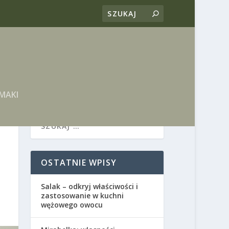
MAKI
OSTATNIE WPISY
Salak – odkryj właściwości i
zastosowanie w kuchni
wężowego owocu