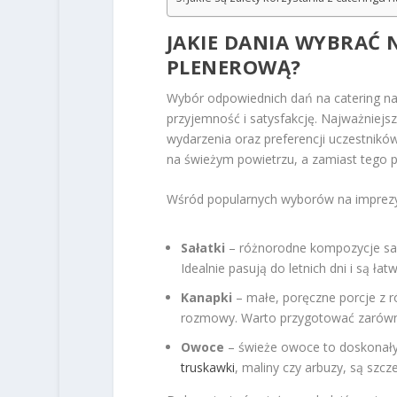
JAKIE DANIA WYBRAĆ 
PLENEROWĄ?
Wybór odpowiednich dań na catering na
przyjemność i satysfakcję. Najważniejs
wydarzenia oraz preferencji uczestnikó
na świeżym powietrzu, a zamiast tego po
Wśród popularnych wyborów na imprez
Sałatki
– różnorodne kompozycje sała
Idealnie pasują do letnich dni i są łat
Kanapki
– małe, poręczne porcje z 
rozmowy. Warto przygotować zarówno 
Owoce
– świeże owoce to doskonały
truskawki
, maliny czy arbuzy, są szcze