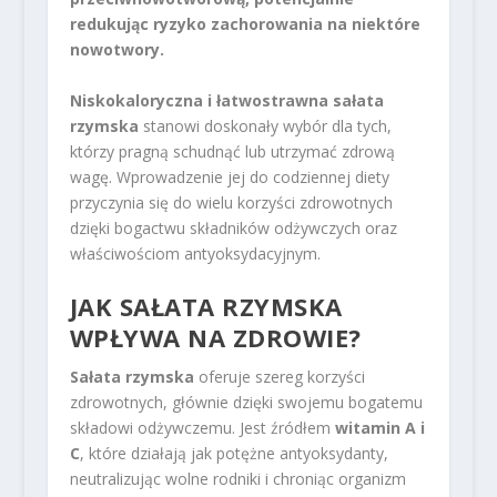
redukując ryzyko zachorowania na niektóre
nowotwory.
Niskokaloryczna i łatwostrawna sałata
rzymska
stanowi doskonały wybór dla tych,
którzy pragną schudnąć lub utrzymać zdrową
wagę. Wprowadzenie jej do codziennej diety
przyczynia się do wielu korzyści zdrowotnych
dzięki bogactwu składników odżywczych oraz
właściwościom antyoksydacyjnym.
JAK SAŁATA RZYMSKA
WPŁYWA NA ZDROWIE?
Sałata rzymska
oferuje szereg korzyści
zdrowotnych, głównie dzięki swojemu bogatemu
składowi odżywczemu. Jest źródłem
witamin A i
C
, które działają jak potężne antyoksydanty,
neutralizując wolne rodniki i chroniąc organizm