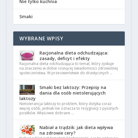
Nie tylko kuchnia
Smaki
WYBRANE WPISY
Racjonalna dieta odchudzająca:
zasady, deficyt i efekty
Racjonalna dieta odchudzająca to temat, który zyskuje
na znaczeniu w dobie rosnącej świadomości zdrowotnej
społeczeństwa. W przeciwieństwie do drastycznych …
Smaki bez laktozy: Przepisy na
dania dla osób nietolerujących
laktozy
Nietolerancja laktozy to problem, który dotyka coraz
więcej osób, jednak nie oznacza to rezygnacji z pysznych
posiłków. Właściwie dobrane …
Nabiał a trądzik: jak dieta wpływa
na zdrowie cery?