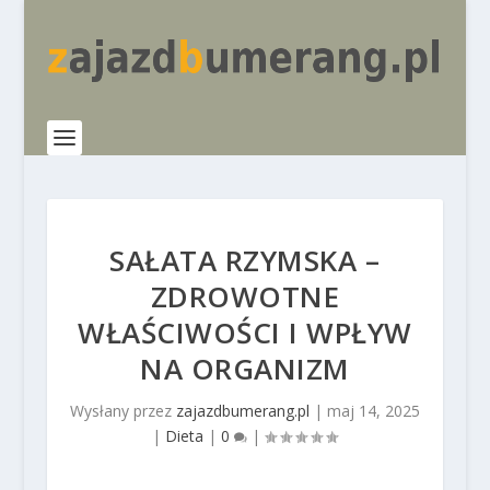
SAŁATA RZYMSKA –
ZDROWOTNE
WŁAŚCIWOŚCI I WPŁYW
NA ORGANIZM
Wysłany przez
zajazdbumerang.pl
|
maj 14, 2025
|
Dieta
|
0
|