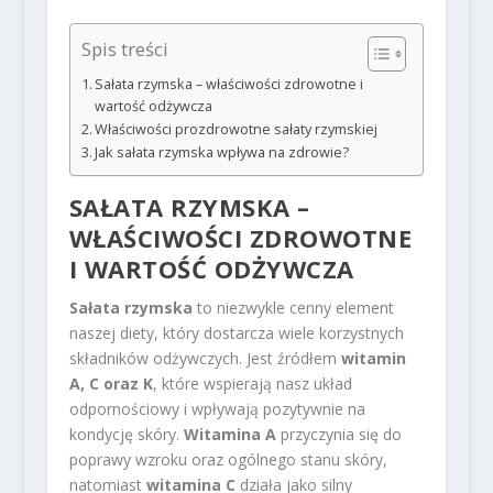
Spis treści
Sałata rzymska – właściwości zdrowotne i
wartość odżywcza
Właściwości prozdrowotne sałaty rzymskiej
Jak sałata rzymska wpływa na zdrowie?
SAŁATA RZYMSKA –
WŁAŚCIWOŚCI ZDROWOTNE
I WARTOŚĆ ODŻYWCZA
Sałata rzymska
to niezwykle cenny element
naszej diety, który dostarcza wiele korzystnych
składników odżywczych. Jest źródłem
witamin
A, C oraz K
, które wspierają nasz układ
odpornościowy i wpływają pozytywnie na
kondycję skóry.
Witamina A
przyczynia się do
poprawy wzroku oraz ogólnego stanu skóry,
natomiast
witamina C
działa jako silny