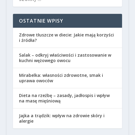
OSTATNIE WPISY
Zdrowe tłuszcze w diecie: Jakie mają korzyści
i źródła?
Salak – odkryj właściwości i zastosowanie w
kuchni wężowego owocu
Mirabelka: własności zdrowotne, smak i
uprawa owoców
Dieta na rzeźbę – zasady, jadłospis i wpływ
na masę mięśniową
Jajka a trądzik: wpływ na zdrowie skóry i
alergie