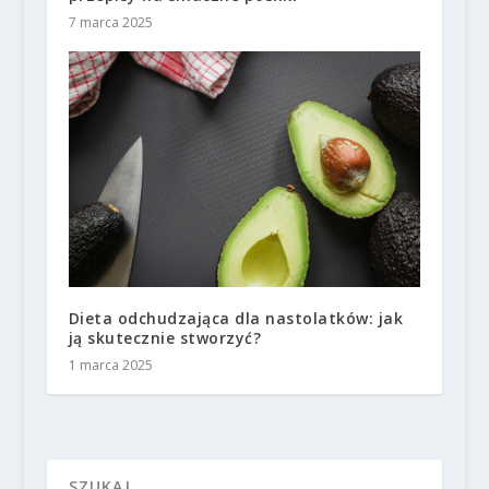
7 marca 2025
Dieta odchudzająca dla nastolatków: jak
ją skutecznie stworzyć?
1 marca 2025