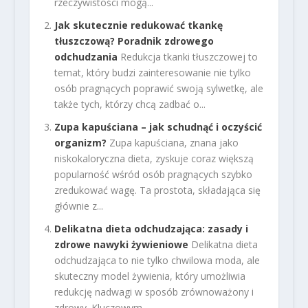
rzeczywistości mogą...
Jak skutecznie redukować tkankę
tłuszczową? Poradnik zdrowego
odchudzania
Redukcja tkanki tłuszczowej to
temat, który budzi zainteresowanie nie tylko
osób pragnących poprawić swoją sylwetkę, ale
także tych, którzy chcą zadbać o...
Zupa kapuściana – jak schudnąć i oczyścić
organizm?
Zupa kapuściana, znana jako
niskokaloryczna dieta, zyskuje coraz większą
popularność wśród osób pragnących szybko
zredukować wagę. Ta prostota, składająca się
głównie z...
Delikatna dieta odchudzająca: zasady i
zdrowe nawyki żywieniowe
Delikatna dieta
odchudzająca to nie tylko chwilowa moda, ale
skuteczny model żywienia, który umożliwia
redukcję nadwagi w sposób zrównoważony i
zdrowy. Kluczowym...