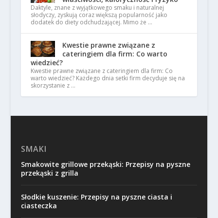
Daktyle, znane z wyjątkowego smaku i naturalnej
słodyczy, zyskują coraz większą popularność jako
dodatek do diety odchudzającej. Mimo że …
Kwestie prawne związane z
cateringiem dla firm: Co warto
wiedzieć?
Kwestie prawne związane z cateringiem dla firm: Co
warto wiedzieć? Każdego dnia setki firm decyduje się na
skorzystanie z …
SMAKI
Smakowite grillowe przekąski: Przepisy na pyszne
przekąski z grilla
Słodkie kuszenie: Przepisy na pyszne ciasta i
ciasteczka