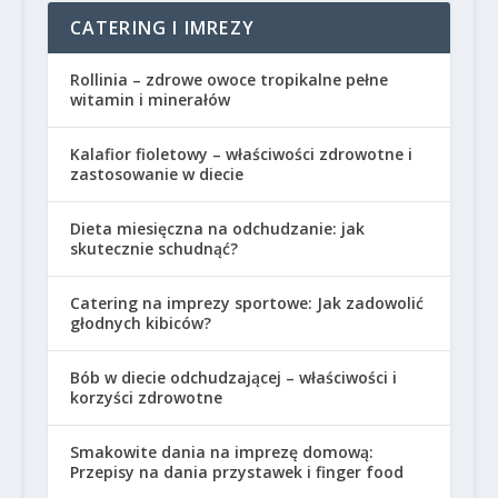
CATERING I IMREZY
Rollinia – zdrowe owoce tropikalne pełne
witamin i minerałów
Kalafior fioletowy – właściwości zdrowotne i
zastosowanie w diecie
Dieta miesięczna na odchudzanie: jak
skutecznie schudnąć?
Catering na imprezy sportowe: Jak zadowolić
głodnych kibiców?
Bób w diecie odchudzającej – właściwości i
korzyści zdrowotne
Smakowite dania na imprezę domową:
Przepisy na dania przystawek i finger food