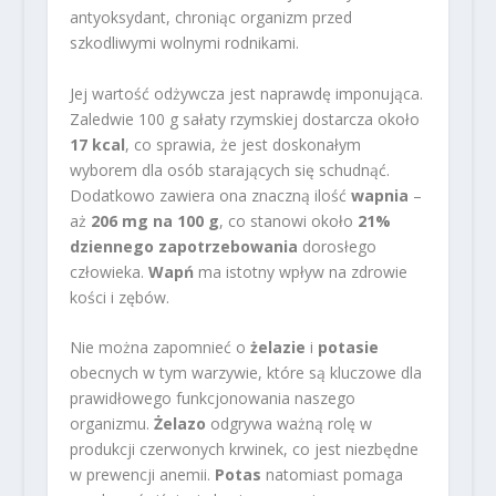
antyoksydant, chroniąc organizm przed
szkodliwymi wolnymi rodnikami.
Jej wartość odżywcza jest naprawdę imponująca.
Zaledwie 100 g sałaty rzymskiej dostarcza około
17 kcal
, co sprawia, że jest doskonałym
wyborem dla osób starających się schudnąć.
Dodatkowo zawiera ona znaczną ilość
wapnia
–
aż
206 mg na 100 g
, co stanowi około
21%
dziennego zapotrzebowania
dorosłego
człowieka.
Wapń
ma istotny wpływ na zdrowie
kości i zębów.
Nie można zapomnieć o
żelazie
i
potasie
obecnych w tym warzywie, które są kluczowe dla
prawidłowego funkcjonowania naszego
organizmu.
Żelazo
odgrywa ważną rolę w
produkcji czerwonych krwinek, co jest niezbędne
w prewencji anemii.
Potas
natomiast pomaga