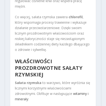
regulować ciśnienie krwi oraz wspiera pracę
mięśni.
Co więcej, sałata rzymska zawiera
chlorofil
,
który wspomaga procesy trawienne i wykazuje
działanie przeciwstarzeniowe. Dzięki swoim
licznym prozdrowotnym właściwościom oraz
niskiej kaloryczności staje się niezastąpionym
składnikiem codziennej diety każdego dbającego
o zdrowie i sylwetkę.
WŁAŚCIWOŚCI
PROZDROWOTNE SAŁATY
RZYMSKIEJ
Sałata rzymska
to warzywo, które wyróżnia się
licznymi korzystnymi właściwościami
zdrowotnymi. Obfituje w następujące
witaminy i
minerały
: