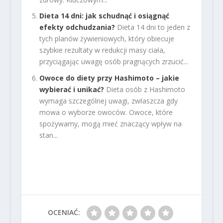
Dieta 14 dni: jak schudnąć i osiągnąć
efekty odchudzania?
Dieta 14 dni to jeden z
tych planów żywieniowych, który obiecuje
szybkie rezultaty w redukcji masy ciała,
przyciągając uwagę osób pragnących zrzucić...
Owoce do diety przy Hashimoto – jakie
wybierać i unikać?
Dieta osób z Hashimoto
wymaga szczególnej uwagi, zwłaszcza gdy
mowa o wyborze owoców. Owoce, które
spożywamy, mogą mieć znaczący wpływ na
stan...
OCENIAĆ: