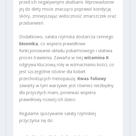
przed ich negatywnymi skutkami. Wprowadzenie
jej do diety może znacząco poprawić kondycję
skóry, zmniejszając widoczność zmarszczek oraz
przebarwień.
Dodatkowo, sałata rzymska dostarcza cennego
błonnika
, co wspiera prawidłowe
funkcjonowanie układu pokarmowego i ułatwia
proces trawienia. Zawarta w niej
witamina K
odgrywa kluczową rolę w wzmacnianiu kości, co
jest szczególnie istotne dla kobiet
przechodzących menopauzę.
Kwas foliowy
zawarty w tym warzywie jest również niezbędny
dla przyszłych mam, ponieważ wspiera
prawidłowy rozwój ich dzieci.
Regularne spożywanie sałaty rzymskiej
przyczynia się do: