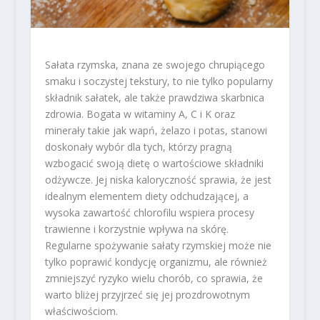
Sałata rzymska, znana ze swojego chrupiącego
smaku i soczystej tekstury, to nie tylko popularny
składnik sałatek, ale także prawdziwa skarbnica
zdrowia. Bogata w witaminy A, C i K oraz
minerały takie jak wapń, żelazo i potas, stanowi
doskonały wybór dla tych, którzy pragną
wzbogacić swoją dietę o wartościowe składniki
odżywcze. Jej niska kaloryczność sprawia, że jest
idealnym elementem diety odchudzającej, a
wysoka zawartość chlorofilu wspiera procesy
trawienne i korzystnie wpływa na skórę.
Regularne spożywanie sałaty rzymskiej może nie
tylko poprawić kondycję organizmu, ale również
zmniejszyć ryzyko wielu chorób, co sprawia, że
warto bliżej przyjrzeć się jej prozdrowotnym
właściwościom.