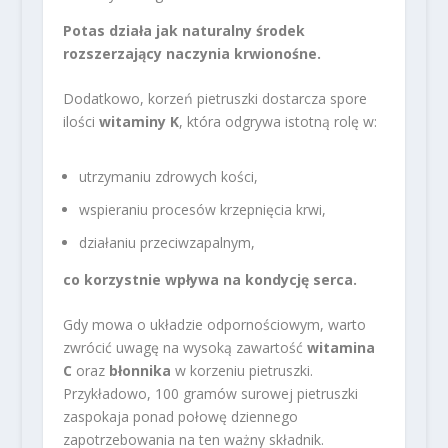
Potas działa jak naturalny środek
rozszerzający naczynia krwionośne.
Dodatkowo, korzeń pietruszki dostarcza spore
ilości
witaminy K
, która odgrywa istotną rolę w:
utrzymaniu zdrowych kości,
wspieraniu procesów krzepnięcia krwi,
działaniu przeciwzapalnym,
co korzystnie wpływa na kondycję serca.
Gdy mowa o układzie odpornościowym, warto
zwrócić uwagę na wysoką zawartość
witamina
C
oraz
błonnika
w korzeniu pietruszki.
Przykładowo, 100 gramów surowej pietruszki
zaspokaja ponad połowę dziennego
zapotrzebowania na ten ważny składnik.