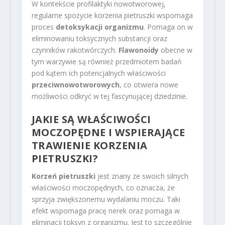
W kontekście profilaktyki nowotworowej,
regularne spożycie korzenia pietruszki wspomaga
proces
detoksykacji organizmu
. Pomaga on w
eliminowaniu toksycznych substancji oraz
czynników rakotwórczych.
Flawonoidy
obecne w
tym warzywie są również przedmiotem badań
pod kątem ich potencjalnych właściwości
przeciwnowotworowych
, co otwiera nowe
możliwości odkryć w tej fascynującej dziedzinie.
JAKIE SĄ WŁAŚCIWOŚCI
MOCZOPĘDNE I WSPIERAJĄCE
TRAWIENIE KORZENIA
PIETRUSZKI?
Korzeń pietruszki
jest znany ze swoich silnych
właściwości moczopędnych, co oznacza, że
sprzyja zwiększonemu wydalaniu moczu. Taki
efekt wspomaga pracę nerek oraz pomaga w
eliminacji toksyn z organizmu. Jest to szczególnie