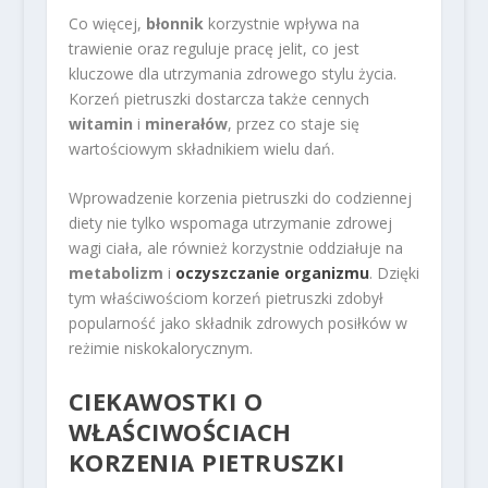
Co więcej,
błonnik
korzystnie wpływa na
trawienie oraz reguluje pracę jelit, co jest
kluczowe dla utrzymania zdrowego stylu życia.
Korzeń pietruszki dostarcza także cennych
witamin
i
minerałów
, przez co staje się
wartościowym składnikiem wielu dań.
Wprowadzenie korzenia pietruszki do codziennej
diety nie tylko wspomaga utrzymanie zdrowej
wagi ciała, ale również korzystnie oddziałuje na
metabolizm
i
oczyszczanie organizmu
. Dzięki
tym właściwościom korzeń pietruszki zdobył
popularność jako składnik zdrowych posiłków w
reżimie niskokalorycznym.
CIEKAWOSTKI O
WŁAŚCIWOŚCIACH
KORZENIA PIETRUSZKI