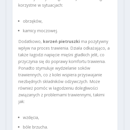
korzystne w sytuacjach:
obrzęków,
kamicy moczowej.
Dodatkowo,
korzeń pietruszki
ma pozytywny
wpływ na proces trawienia. Działa odkażająco, a
także łagodzi napięcie mięśni gładkich jelit, co
przyczynia się do poprawy komfortu trawienia.
Ponadto stymuluje wydzielanie soków
trawiennych, co z kolei wspiera przyswajanie
niezbędnych składników odżywczych. Może
również pomóc w łagodzeniu dolegliwości
związanych z problemami trawiennymi, takimi
jak:
wzdęcia,
bóle brzucha.