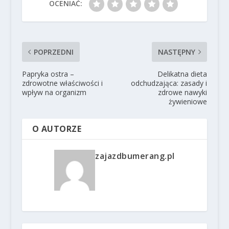
OCENIAĆ:
POPRZEDNI
NASTĘPNY
Papryka ostra –
Delikatna dieta
zdrowotne właściwości i
odchudzająca: zasady i
wpływ na organizm
zdrowe nawyki
żywieniowe
O AUTORZE
zajazdbumerang.pl