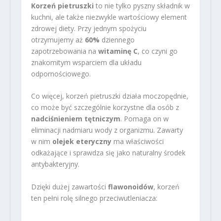
Korzeń pietruszki
to nie tylko pyszny składnik w
kuchni, ale także niezwykle wartościowy element
zdrowej diety. Przy jednym spożyciu
otrzymujemy aż
60%
dziennego
zapotrzebowania na
witaminę C
, co czyni go
znakomitym wsparciem dla układu
odpornościowego.
Co więcej, korzeń pietruszki działa moczopędnie,
co może być szczególnie korzystne dla osób z
nadciśnieniem tętniczym
. Pomaga on w
eliminacji nadmiaru wody z organizmu. Zawarty
w nim
olejek eteryczny
ma właściwości
odkażające i sprawdza się jako naturalny środek
antybakteryjny.
Dzięki dużej zawartości
flawonoidów
, korzeń
ten pełni rolę silnego przeciwutleniacza: