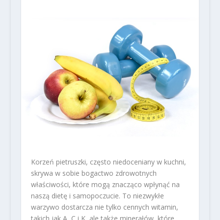
Korzeń pietruszki, często niedoceniany w kuchni,
skrywa w sobie bogactwo zdrowotnych
właściwości, które mogą znacząco wpłynąć na
naszą dietę i samopoczucie. To niezwykłe
warzywo dostarcza nie tylko cennych witamin,
takich jak A, C i K, ale także minerałów, które