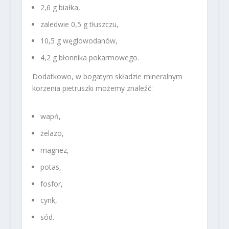
2,6 g białka,
zaledwie 0,5 g tłuszczu,
10,5 g węglowodanów,
4,2 g błonnika pokarmowego.
Dodatkowo, w bogatym składzie mineralnym
korzenia pietruszki możemy znaleźć:
wapń,
żelazo,
magnez,
potas,
fosfor,
cynk,
sód.