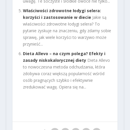
uwagę. Te soczyste i słodkie owoce nie tylko...
Właściwości zdrowotne łodygi selera:
korzyści i zastosowanie w diecie
Jakie są
właściwości zdrowotne łodygi selera? To
pytanie zyskuje na znaczeniu, gdy zdamy sobie
sprawę, jak wiele korzyści to warzywo może
przynieść...
Dieta Allevo – na czym polega? Efekty i
zasady niskokalorycznej diety
Dieta Allevo
to nowoczesna metoda odchudzania, która
zdobywa coraz większą popularność wśród
osób pragnących szybko i efektywnie
zredukować wagę. Opiera się na...