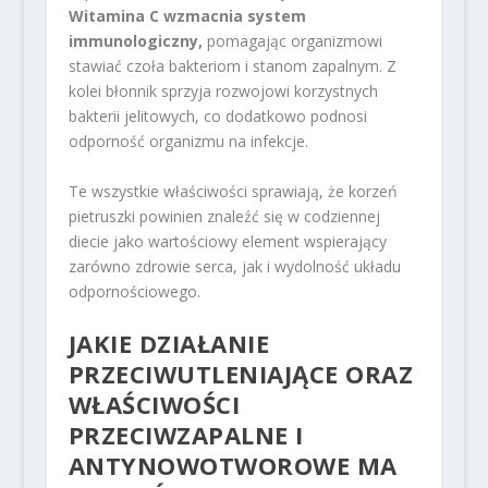
Witamina C wzmacnia system
immunologiczny,
pomagając organizmowi
stawiać czoła bakteriom i stanom zapalnym. Z
kolei błonnik sprzyja rozwojowi korzystnych
bakterii jelitowych, co dodatkowo podnosi
odporność organizmu na infekcje.
Te wszystkie właściwości sprawiają, że korzeń
pietruszki powinien znaleźć się w codziennej
diecie jako wartościowy element wspierający
zarówno zdrowie serca, jak i wydolność układu
odpornościowego.
JAKIE DZIAŁANIE
PRZECIWUTLENIAJĄCE ORAZ
WŁAŚCIWOŚCI
PRZECIWZAPALNE I
ANTYNOWOTWOROWE MA