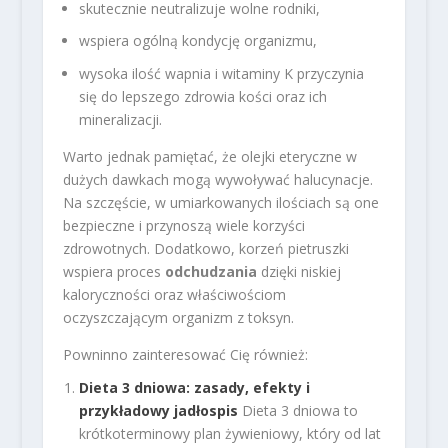
skutecznie neutralizuje wolne rodniki,
wspiera ogólną kondycję organizmu,
wysoka ilość wapnia i witaminy K przyczynia
się do lepszego zdrowia kości oraz ich
mineralizacji.
Warto jednak pamiętać, że olejki eteryczne w
dużych dawkach mogą wywoływać halucynacje.
Na szczęście, w umiarkowanych ilościach są one
bezpieczne i przynoszą wiele korzyści
zdrowotnych. Dodatkowo, korzeń pietruszki
wspiera proces
odchudzania
dzięki niskiej
kaloryczności oraz właściwościom
oczyszczającym organizm z toksyn.
Powninno zainteresować Cię również:
Dieta 3 dniowa: zasady, efekty i
przykładowy jadłospis
Dieta 3 dniowa to
krótkoterminowy plan żywieniowy, który od lat