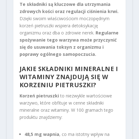
Te składniki są kluczowe dla utrzymania
zdrowych kości oraz regulacji ciśnienia krwi.
Dzięki swoim właściwościom moczopędnym
korzeń pietruszki wspiera detoksykację
organizmu oraz dba o zdrowie nerek.
Regularne
spożywanie tego warzywa może przyczynić
się do usuwania toksyn z organizmu i
poprawy ogólnego samopoczucia.
JAKIE SKŁADNIKI MINERALNE I
WITAMINY ZNAJDUJĄ SIĘ W
KORZENIU PIETRUSZKI?
Korzeń pietruszki
to niezwykle wartościowe
warzywo, które obfituje w cenne składniki
mineralne oraz witaminy. W 100 gramach tego
produktu znajdziemy:
48,5 mg wapnia
, co ma istotny wpływ na