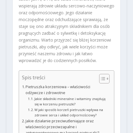
wspierają zdrowie układu sercowo-naczyniowego
oraz odpornościowego. Jego działanie
moczopędne oraz odchudzające sprawiają, że
staje się ono atrakcyjnym składnikiem dla osób
pragnących zadbać o sylwetkę i detoksykację
organizmu. Warto przyjrzeć się bliżej korzeniowi
pietruszki, aby odkryć, jak wiele korzyści może
przynieść naszemu zdrowiu i jak łatwo
wprowadzić je do codziennych posiłków.
Spis treści
Pietruszka korzeniowa – właściwości
odżywcze i zdrowotne
Jakie składniki mineralne i witaminy znajdują
się w korzeniu pietruszki?
W jaki sposób korzeń pietruszki wpływa na
zdrowie serca i układ odpornościowy?
Jakie działanie przeciwutleniające oraz
właściwości przeciwzapalne i
antynowotworowe ma korzeń pietruszki?