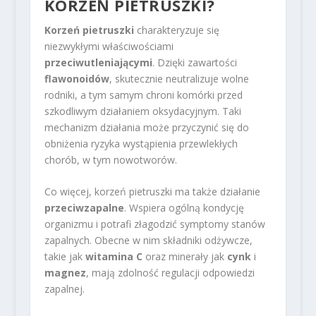
KORZEŃ PIETRUSZKI?
Korzeń pietruszki
charakteryzuje się
niezwykłymi właściwościami
przeciwutleniającymi
. Dzięki zawartości
flawonoidów
, skutecznie neutralizuje wolne
rodniki, a tym samym chroni komórki przed
szkodliwym działaniem oksydacyjnym. Taki
mechanizm działania może przyczynić się do
obniżenia ryzyka wystąpienia przewlekłych
chorób, w tym nowotworów.
Co więcej, korzeń pietruszki ma także działanie
przeciwzapalne
. Wspiera ogólną kondycję
organizmu i potrafi złagodzić symptomy stanów
zapalnych. Obecne w nim składniki odżywcze,
takie jak
witamina C
oraz minerały jak
cynk
i
magnez
, mają zdolność regulacji odpowiedzi
zapalnej.