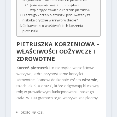
Jakie są właściwości moczopędne i
wspierające trawienie korzenia pietruszki?
Dlaczego korzeń pietruszki jest uważany za
niskokaloryczne warzywo w diecie?
Ciekawostki o właściwościach korzenia
pietruszki
PIETRUSZKA KORZENIOWA –
WŁAŚCIWOŚCI ODŻYWCZE I
ZDROWOTNE
Korzeń pietruszki
to niezwykle wartościowe
warzywo, które przynosi liczne korzyści
zdrowotne. Stanowi doskonałe źródło
witamin
,
takich jak K, A oraz C, które odgrywają kluczową
rolę w prawidłowym funkcjonowaniu naszego
ciała. W 100 gramach tego warzywa znajdziemy:
około 49 kcal,