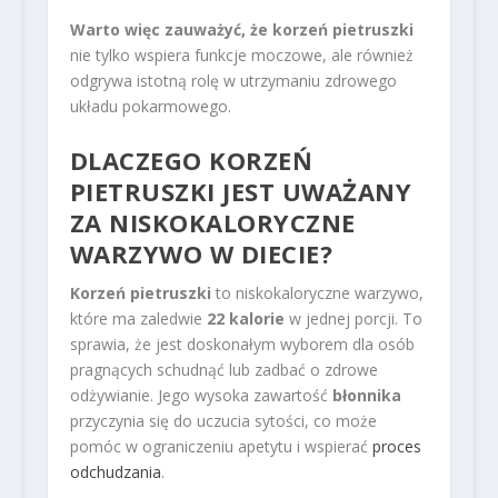
Warto więc zauważyć, że korzeń pietruszki
nie tylko wspiera funkcje moczowe, ale również
odgrywa istotną rolę w utrzymaniu zdrowego
układu pokarmowego.
DLACZEGO KORZEŃ
PIETRUSZKI JEST UWAŻANY
ZA NISKOKALORYCZNE
WARZYWO W DIECIE?
Korzeń pietruszki
to niskokaloryczne warzywo,
które ma zaledwie
22 kalorie
w jednej porcji. To
sprawia, że jest doskonałym wyborem dla osób
pragnących schudnąć lub zadbać o zdrowe
odżywianie. Jego wysoka zawartość
błonnika
przyczynia się do uczucia sytości, co może
pomóc w ograniczeniu apetytu i wspierać
proces
odchudzania
.