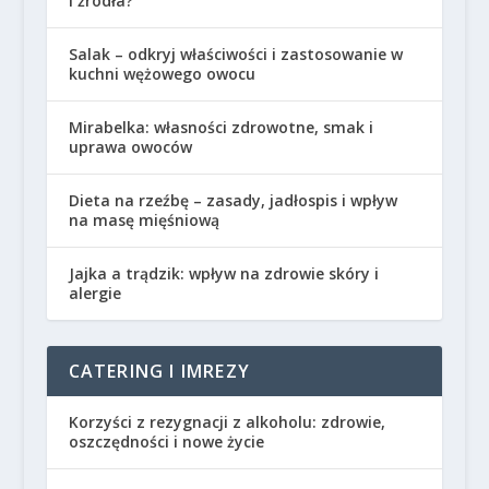
i źródła?
Salak – odkryj właściwości i zastosowanie w
kuchni wężowego owocu
Mirabelka: własności zdrowotne, smak i
uprawa owoców
Dieta na rzeźbę – zasady, jadłospis i wpływ
na masę mięśniową
Jajka a trądzik: wpływ na zdrowie skóry i
alergie
CATERING I IMREZY
Korzyści z rezygnacji z alkoholu: zdrowie,
oszczędności i nowe życie