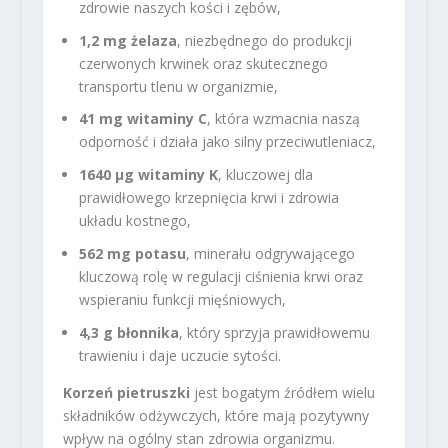
zdrowie naszych kości i zębów,
1,2 mg żelaza
, niezbędnego do produkcji
czerwonych krwinek oraz skutecznego
transportu tlenu w organizmie,
41 mg witaminy C
, która wzmacnia naszą
odporność i działa jako silny przeciwutleniacz,
1640 µg witaminy K
, kluczowej dla
prawidłowego krzepnięcia krwi i zdrowia
układu kostnego,
562 mg potasu
, minerału odgrywającego
kluczową rolę w regulacji ciśnienia krwi oraz
wspieraniu funkcji mięśniowych,
4,3 g błonnika
, który sprzyja prawidłowemu
trawieniu i daje uczucie sytości.
Korzeń pietruszki
jest bogatym źródłem wielu
składników odżywczych, które mają pozytywny
wpływ na ogólny stan zdrowia organizmu.