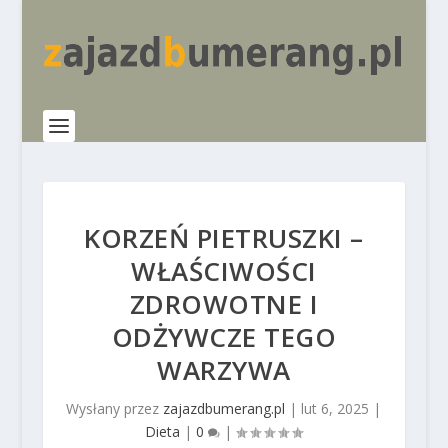
KORZEŃ PIETRUSZKI –
WŁAŚCIWOŚCI
ZDROWOTNE I
ODŻYWCZE TEGO
WARZYWA
Wysłany przez
zajazdbumerang.pl
|
lut 6, 2025
|
Dieta
|
0
|