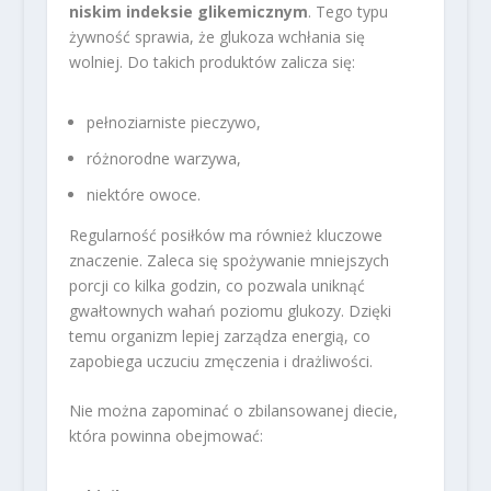
niskim indeksie glikemicznym
. Tego typu
żywność sprawia, że glukoza wchłania się
wolniej. Do takich produktów zalicza się:
pełnoziarniste pieczywo,
różnorodne warzywa,
niektóre owoce.
Regularność posiłków ma również kluczowe
znaczenie. Zaleca się spożywanie mniejszych
porcji co kilka godzin, co pozwala uniknąć
gwałtownych wahań poziomu glukozy. Dzięki
temu organizm lepiej zarządza energią, co
zapobiega uczuciu zmęczenia i drażliwości.
Nie można zapominać o zbilansowanej diecie,
która powinna obejmować: