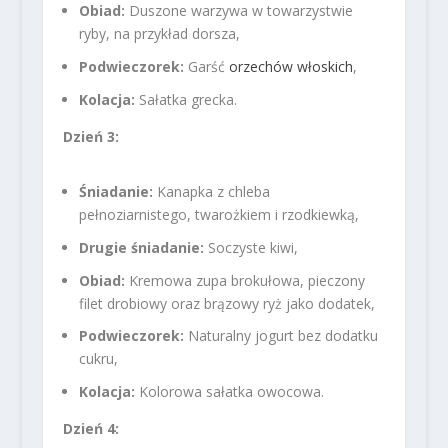
Obiad:
Duszone warzywa w towarzystwie
ryby, na przykład dorsza,
Podwieczorek:
Garść
orzechów włoskich
,
Kolacja:
Sałatka grecka.
Dzień 3:
Śniadanie:
Kanapka z chleba
pełnoziarnistego, twarożkiem i rzodkiewką,
Drugie śniadanie:
Soczyste kiwi,
Obiad:
Kremowa zupa brokułowa, pieczony
filet drobiowy oraz brązowy ryż jako dodatek,
Podwieczorek:
Naturalny jogurt bez dodatku
cukru,
Kolacja:
Kolorowa sałatka owocowa.
Dzień 4: