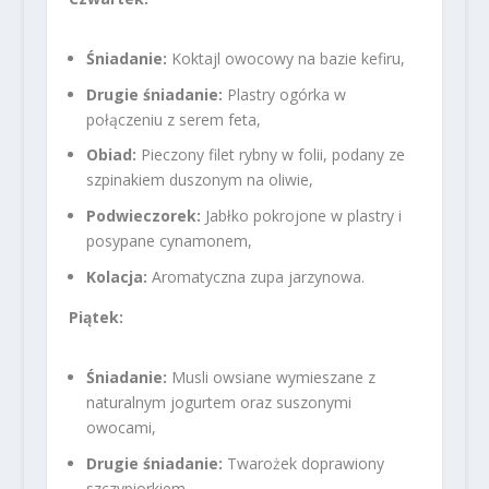
Śniadanie:
Koktajl owocowy na bazie kefiru,
Drugie śniadanie:
Plastry ogórka w
połączeniu z serem feta,
Obiad:
Pieczony filet rybny w folii, podany ze
szpinakiem duszonym na oliwie,
Podwieczorek:
Jabłko pokrojone w plastry i
posypane cynamonem,
Kolacja:
Aromatyczna zupa jarzynowa.
Piątek:
Śniadanie:
Musli owsiane wymieszane z
naturalnym jogurtem oraz suszonymi
owocami,
Drugie śniadanie:
Twarożek doprawiony
szczypiorkiem,