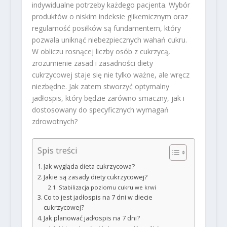
indywidualne potrzeby każdego pacjenta. Wybór
produktów o niskim indeksie glikemicznym oraz
regularność posiłków są fundamentem, który
pozwala uniknąć niebezpiecznych wahań cukru.
W obliczu rosnącej liczby osób z cukrzycą,
zrozumienie zasad i zasadności diety
cukrzycowej staje się nie tylko ważne, ale wręcz
niezbędne. Jak zatem stworzyć optymalny
jadłospis, który będzie zarówno smaczny, jak i
dostosowany do specyficznych wymagań
zdrowotnych?
Spis treści
Jak wygląda dieta cukrzycowa?
Jakie są zasady diety cukrzycowej?
Stabilizacja poziomu cukru we krwi
Co to jest jadłospis na 7 dni w diecie
cukrzycowej?
Jak planować jadłospis na 7 dni?