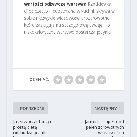
wartości odżywcze warzywa
Rzodkiewka,
choć często niedoceniana w kuchni, skrywa w
sobie niezwykłe właściwości prozdrowotne,
które zasługują na szczegółową uwagę. To
niskokaloryczne warzywo dostarcza jedynie...
OCENIAĆ:
POPRZEDNI
NASTĘPNY
Jak stworzyć tanią i
Jarmuż – superfood
prostą dietę
pełen zdrowotnych
odchudzającą dla
właściwości i