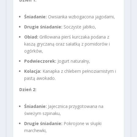
Śniadanie:
Owsianka wzbogacona jagodami,
Drugie śniadanie:
Soczyste jabłko,
Obiad:
Grillowana pierś kurczaka podana z
kaszą gryczaną oraz sałatką z pomidorów i
ogórków,
Podwieczorek:
Jogurt naturalny,
Kolacja:
Kanapka z chlebem pełnoziarnistym i
pastą awokado.
Dzień 2:
Śniadanie:
Jajecznica przygotowana na
świeżym szpinaku,
Drugie śniadanie:
Pokrojone w słupki
marchewki,