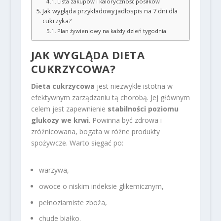
Lista zakupów i kaloryczność posiłków
Jak wygląda przykładowy jadłospis na 7 dni dla
cukrzyka?
Plan żywieniowy na każdy dzień tygodnia
JAK WYGLĄDA DIETA
CUKRZYCOWA?
Dieta cukrzycowa
jest niezwykle istotna w
efektywnym zarządzaniu tą chorobą. Jej głównym
celem jest zapewnienie
stabilności poziomu
glukozy we krwi
. Powinna być zdrowa i
zróżnicowana, bogata w różne produkty
spożywcze. Warto sięgać po:
warzywa,
owoce o niskim indeksie glikemicznym,
pełnoziarniste zboża,
chude białko.