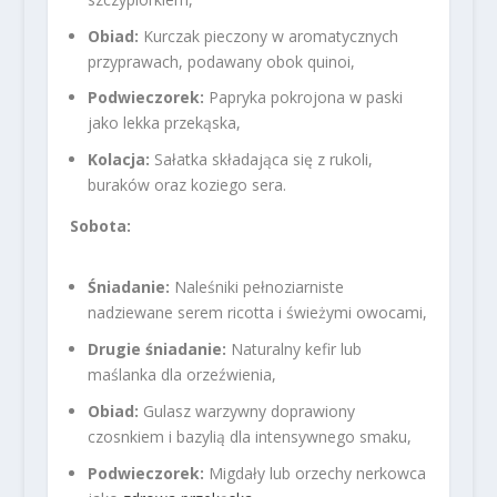
Obiad:
Kurczak pieczony w aromatycznych
przyprawach, podawany obok quinoi,
Podwieczorek:
Papryka pokrojona w paski
jako lekka przekąska,
Kolacja:
Sałatka składająca się z rukoli,
buraków oraz koziego sera.
Sobota:
Śniadanie:
Naleśniki pełnoziarniste
nadziewane serem ricotta i świeżymi owocami,
Drugie śniadanie:
Naturalny kefir lub
maślanka dla orzeźwienia,
Obiad:
Gulasz warzywny doprawiony
czosnkiem i bazylią dla intensywnego smaku,
Podwieczorek:
Migdały lub orzechy nerkowca