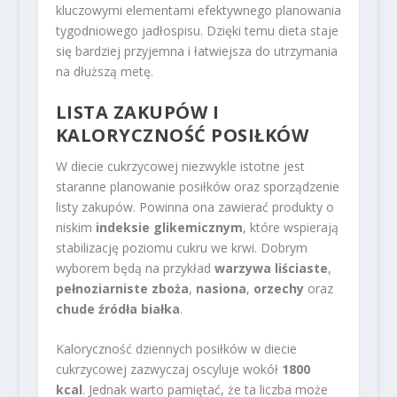
kluczowymi elementami efektywnego planowania
tygodniowego jadłospisu. Dzięki temu dieta staje
się bardziej przyjemna i łatwiejsza do utrzymania
na dłuższą metę.
LISTA ZAKUPÓW I
KALORYCZNOŚĆ POSIŁKÓW
W diecie cukrzycowej niezwykle istotne jest
staranne planowanie posiłków oraz sporządzenie
listy zakupów. Powinna ona zawierać produkty o
niskim
indeksie glikemicznym
, które wspierają
stabilizację poziomu cukru we krwi. Dobrym
wyborem będą na przykład
warzywa liściaste
,
pełnoziarniste zboża
,
nasiona
,
orzechy
oraz
chude źródła białka
.
Kaloryczność dziennych posiłków w diecie
cukrzycowej zazwyczaj oscyluje wokół
1800
kcal
. Jednak warto pamiętać, że ta liczba może