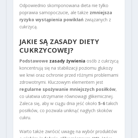
Odpowiednio skomponowana dieta nie tylko
poprawia samopoczucie, ale także
zmniejsza
ryzyko wystąpienia powikłań
związanych z
cukrzycą.
JAKIE SĄ ZASADY DIETY
CUKRZYCOWEJ?
Podstawowe
zasady żywienia
osób z cukrzycą
koncentrują się na stabilizacji poziomu glukozy
we krwi oraz ochronie przed różnymi problemami
zdrowotnymi. Kluczowym elementem jest
regularne spożywanie mniejszych posiłków
,
co ułatwia utrzymanie równowagi glikemicznej.
Zaleca się, aby w ciągu dnia jeść około
5-6
takich
posiłków, co pozwala uniknąć nagłych skoków
cukru.
Warto także zwrócić uwagę na wybór produktów