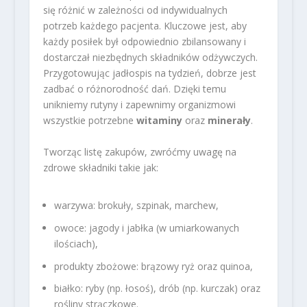
się różnić w zależności od indywidualnych
potrzeb każdego pacjenta. Kluczowe jest, aby
każdy posiłek był odpowiednio zbilansowany i
dostarczał niezbędnych składników odżywczych.
Przygotowując jadłospis na tydzień, dobrze jest
zadbać o różnorodność dań. Dzięki temu
unikniemy rutyny i zapewnimy organizmowi
wszystkie potrzebne
witaminy
oraz
minerały
.
Tworząc listę zakupów, zwróćmy uwagę na
zdrowe składniki takie jak:
warzywa: brokuły, szpinak, marchew,
owoce: jagody i jabłka (w umiarkowanych
ilościach),
produkty zbożowe: brązowy ryż oraz quinoa,
białko: ryby (np. łosoś), drób (np. kurczak) oraz
rośliny strączkowe.