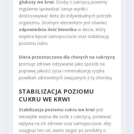
glukozy we krwi
. Osoby z cukrzycą powinny
regularnie sprawdzać swoje wyniki i
dostosowywać dietę do indywidualnych potrzeb
organizmu. Istotnym elementem jest również
odpowiednia ilość błonnika
w diecie, który
wspiera lepsze samopoczucie oraz stabilizację
poziomu cukru.
Dieta przeznaczona dla chorych na cukrzycę
promuje zdrowe odżywianie jako sposób na
poprawę jakości życia i minimalizację ryzyka
powikłań zdrowotnych związanych z tą chorobą.
STABILIZACJA POZIOMU
CUKRU WE KRWI
Stabilizacja poziomu cukru we krwi
jest
niezwykle ważna dla osób z cukrzycą, ponieważ
wpływa na ich zdrowie oraz samopoczucie. Aby
osiągnąć ten cel, warto sięgać po produkty o