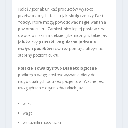
Należy jednak unikać produktów wysoko
przetworzonych, takich jak
słodycze
czy
fast
foody
, które mogą powodować nagłe wahania
poziomu cukru. Zamiast nich lepiej postawić na
owoce o niskim indeksie glikemicznym, takie jak
jabłka
czy
gruszki
.
Regularne jedzenie
małych posiłków
również pomaga utrzymać
stabilny poziom cukru.
Polskie Towarzystwo Diabetologiczne
podkreśla wagę dostosowywania diety do
indywidualnych potrzeb pacjentów. Ważne jest
uwzględnienie czynników takich jak:
wiek,
waga,
wskaźniki masy ciała.