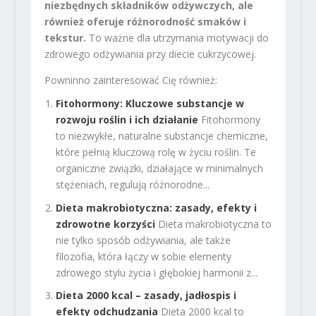
niezbędnych składników odżywczych, ale
również oferuje różnorodność smaków i
tekstur.
To ważne dla utrzymania motywacji do
zdrowego odżywiania przy diecie cukrzycowej.
Powninno zainteresować Cię również:
Fitohormony: Kluczowe substancje w
rozwoju roślin i ich działanie
Fitohormony
to niezwykłe, naturalne substancje chemiczne,
które pełnią kluczową rolę w życiu roślin. Te
organiczne związki, działające w minimalnych
stężeniach, regulują różnorodne...
Dieta makrobiotyczna: zasady, efekty i
zdrowotne korzyści
Dieta makrobiotyczna to
nie tylko sposób odżywiania, ale także
filozofia, która łączy w sobie elementy
zdrowego stylu życia i głębokiej harmonii z...
Dieta 2000 kcal – zasady, jadłospis i
efekty odchudzania
Dieta 2000 kcal to