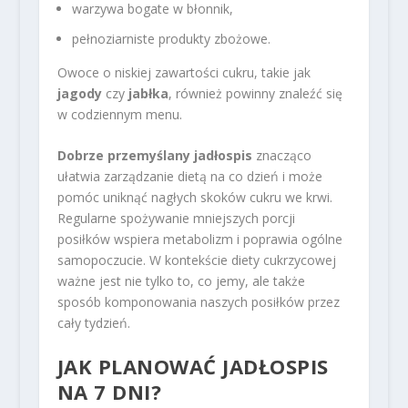
warzywa bogate w błonnik,
pełnoziarniste produkty zbożowe.
Owoce o niskiej zawartości cukru, takie jak
jagody
czy
jabłka
, również powinny znaleźć się
w codziennym menu.
Dobrze przemyślany jadłospis
znacząco
ułatwia zarządzanie dietą na co dzień i może
pomóc uniknąć nagłych skoków cukru we krwi.
Regularne spożywanie mniejszych porcji
posiłków wspiera metabolizm i poprawia ogólne
samopoczucie. W kontekście diety cukrzycowej
ważne jest nie tylko to, co jemy, ale także
sposób komponowania naszych posiłków przez
cały tydzień.
JAK PLANOWAĆ JADŁOSPIS
NA 7 DNI?