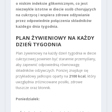
o niskim indeksie glikemicznym, co jest
niezwykle istotne w diecie osób chorujących
na cukrzycę i wspiera zdrowe odżywianie
przez odpowiednie połączenia składników
każdego dnia tygodnia.
PLAN ŻYWIENIOWY NA KAŻDY
DZIEŃ TYGODNIA
Plan żywieniowy na każdy dzień tygodnia w diecie
cukrzycowej powinien być starannie przemyślany,
aby zapewnić odpowiednią równowagę
składników odżywczych. Poniżej znajduje się
przykładowy jadłospis oparty na
2100 kcal
, który
uwzględnia zróżnicowane posiłki, zdrowe
tłuszcze oraz błonnik.
Poniedziałek: