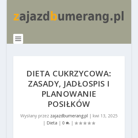
DIETA CUKRZYCOWA:
ZASADY, JADŁOSPIS I
PLANOWANIE
POSIŁKÓW
Wysłany przez
zajazdbumerang.pl
|
kwi 13, 2025
|
Dieta
|
0
|