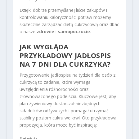
Dzięki dobrze przemyślanej liście zakupów i
kontrolowaniu kaloryczności potraw możemy
skutecznie zarządzać dietą cukrzycową oraz dbać
o nasze
zdrowie
i
samopoczucie
.
JAK WYGLĄDA
PRZYKŁADOWY JADŁOSPIS
NA 7 DNI DLA CUKRZYKA?
Przygotowanie jadłospisu na tydzień dla osób z
cukrzycą to zadanie, które wymaga
uwzględnienia różnorodności oraz
zrównoważonego podejścia. Kluczowe jest, aby
plan żywieniowy dostarczał niezbędnych
składników odżywczych i pomagał utrzymać
stabilny poziom cukru we krwi. Oto przykładowa
propozycja, która może być inspiracją:
Dzień 1: