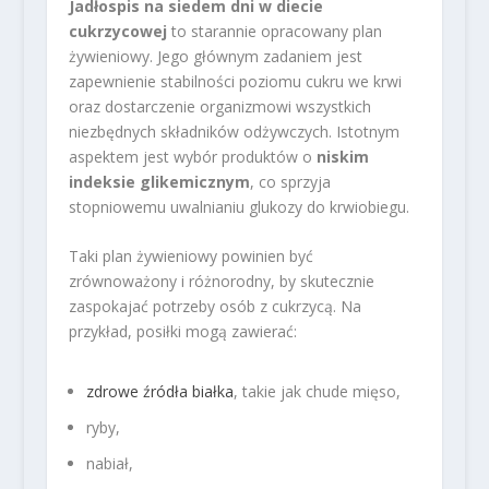
Jadłospis na siedem dni w diecie
cukrzycowej
to starannie opracowany plan
żywieniowy. Jego głównym zadaniem jest
zapewnienie stabilności poziomu cukru we krwi
oraz dostarczenie organizmowi wszystkich
niezbędnych składników odżywczych. Istotnym
aspektem jest wybór produktów o
niskim
indeksie glikemicznym
, co sprzyja
stopniowemu uwalnianiu glukozy do krwiobiegu.
Taki plan żywieniowy powinien być
zrównoważony i różnorodny, by skutecznie
zaspokajać potrzeby osób z cukrzycą. Na
przykład, posiłki mogą zawierać:
zdrowe źródła białka
, takie jak chude mięso,
ryby,
nabiał,