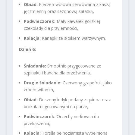
Obiad:
Pieczeń wołowa serwowana z kaszą
jęczmienną oraz sezonową sałatką,
Podwieczorek:
Mały kawałek gorzkiej
czekolady dla przyjemności,
Kolacja:
Kanapki ze słoikiem warzywnym.
Dzień 6:
Śniadanie:
Smoothie przygotowane ze
szpinaku i banana dla orzeźwienia,
Drugie śniadanie:
Czerwony grapefruit jako
źródło witamin,
Obiad:
Duszony indyk podany z quinoa oraz
brokułami gotowanymi na parze,
Podwieczorek:
Orzechy nerkowca do
przekąszenia,
Kolacja:
Tortilla pełnoziarnista wypełniona