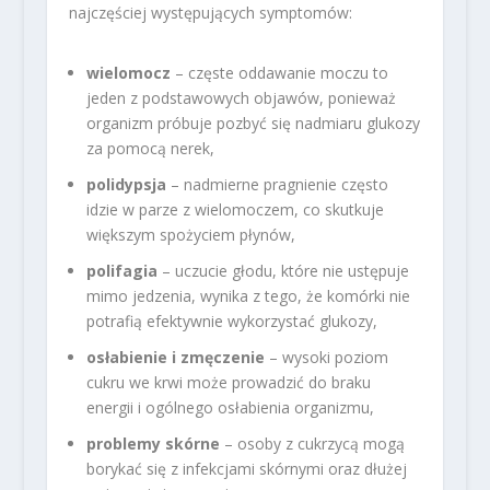
najczęściej występujących symptomów:
wielomocz
– częste oddawanie moczu to
jeden z podstawowych objawów, ponieważ
organizm próbuje pozbyć się nadmiaru glukozy
za pomocą nerek,
polidypsja
– nadmierne pragnienie często
idzie w parze z wielomoczem, co skutkuje
większym spożyciem płynów,
polifagia
– uczucie głodu, które nie ustępuje
mimo jedzenia, wynika z tego, że komórki nie
potrafią efektywnie wykorzystać glukozy,
osłabienie i zmęczenie
– wysoki poziom
cukru we krwi może prowadzić do braku
energii i ogólnego osłabienia organizmu,
problemy skórne
– osoby z cukrzycą mogą
borykać się z infekcjami skórnymi oraz dłużej