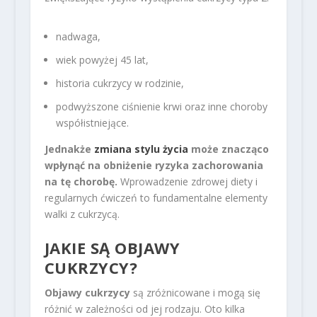
nadwaga,
wiek powyżej 45 lat,
historia cukrzycy w rodzinie,
podwyższone ciśnienie krwi oraz inne choroby
współistniejące.
Jednakże
zmiana stylu życia
może znacząco
wpłynąć na obniżenie ryzyka zachorowania
na tę chorobę.
Wprowadzenie zdrowej diety i
regularnych ćwiczeń to fundamentalne elementy
walki z cukrzycą.
JAKIE SĄ OBJAWY
CUKRZYCY?
Objawy cukrzycy
są zróżnicowane i mogą się
różnić w zależności od jej rodzaju. Oto kilka