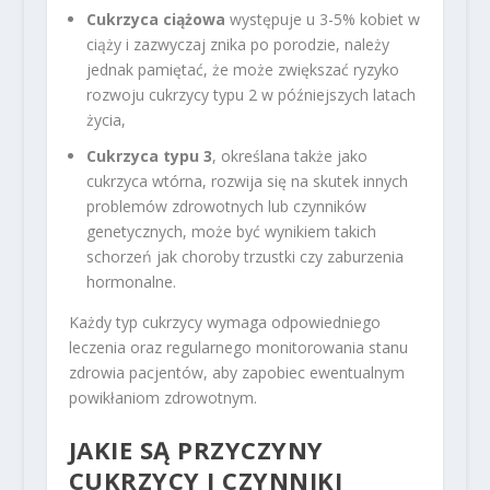
Cukrzyca ciążowa
występuje u 3-5% kobiet w
ciąży i zazwyczaj znika po porodzie, należy
jednak pamiętać, że może zwiększać ryzyko
rozwoju cukrzycy typu 2 w późniejszych latach
życia,
Cukrzyca typu 3
, określana także jako
cukrzyca wtórna, rozwija się na skutek innych
problemów zdrowotnych lub czynników
genetycznych, może być wynikiem takich
schorzeń jak choroby trzustki czy zaburzenia
hormonalne.
Każdy typ cukrzycy wymaga odpowiedniego
leczenia oraz regularnego monitorowania stanu
zdrowia pacjentów, aby zapobiec ewentualnym
powikłaniom zdrowotnym.
JAKIE SĄ PRZYCZYNY
CUKRZYCY I CZYNNIKI