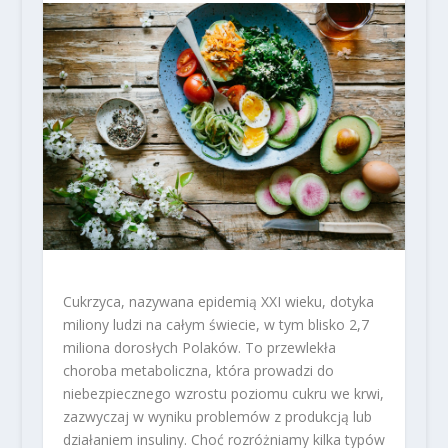
Cukrzyca, nazywana epidemią XXI wieku, dotyka
miliony ludzi na całym świecie, w tym blisko 2,7
miliona dorosłych Polaków. To przewlekła
choroba metaboliczna, która prowadzi do
niebezpiecznego wzrostu poziomu cukru we krwi,
zazwyczaj w wyniku problemów z produkcją lub
działaniem insuliny. Choć rozróżniamy kilka typów