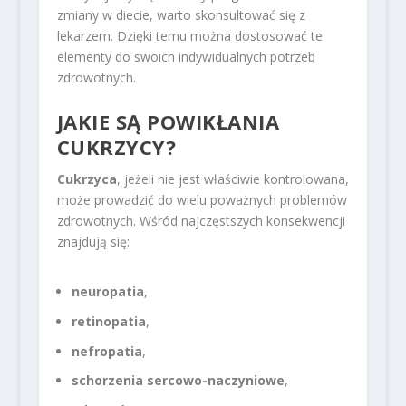
zmiany w diecie, warto skonsultować się z
lekarzem. Dzięki temu można dostosować te
elementy do swoich indywidualnych potrzeb
zdrowotnych.
JAKIE SĄ POWIKŁANIA
CUKRZYCY?
Cukrzyca
, jeżeli nie jest właściwie kontrolowana,
może prowadzić do wielu poważnych problemów
zdrowotnych. Wśród najczęstszych konsekwencji
znajdują się:
neuropatia
,
retinopatia
,
nefropatia
,
schorzenia sercowo-naczyniowe
,