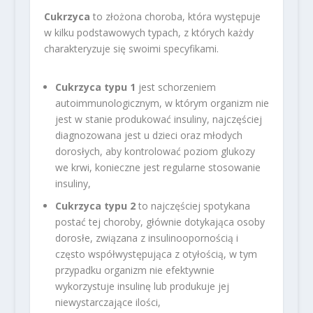
Cukrzyca
to złożona choroba, która występuje
w kilku podstawowych typach, z których każdy
charakteryzuje się swoimi specyfikami.
Cukrzyca typu 1
jest schorzeniem
autoimmunologicznym, w którym organizm nie
jest w stanie produkować insuliny, najczęściej
diagnozowana jest u dzieci oraz młodych
dorosłych, aby kontrolować poziom glukozy
we krwi, konieczne jest regularne stosowanie
insuliny,
Cukrzyca typu 2
to najczęściej spotykana
postać tej choroby, głównie dotykająca osoby
dorosłe, związana z insulinoopornością i
często współwystępująca z otyłością, w tym
przypadku organizm nie efektywnie
wykorzystuje insulinę lub produkuje jej
niewystarczające ilości,