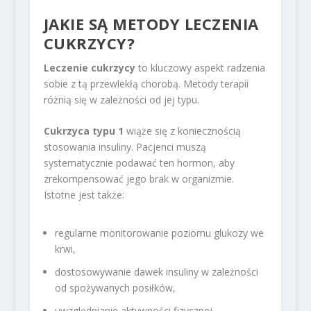
JAKIE SĄ METODY LECZENIA
CUKRZYCY?
Leczenie cukrzycy
to kluczowy aspekt radzenia
sobie z tą przewlekłą chorobą. Metody terapii
różnią się w zależności od jej typu.
Cukrzyca typu 1
wiąże się z koniecznością
stosowania insuliny. Pacjenci muszą
systematycznie podawać ten hormon, aby
zrekompensować jego brak w organizmie.
Istotne jest także:
regularne monitorowanie poziomu glukozy we
krwi,
dostosowywanie dawek insuliny w zależności
od spożywanych posiłków,
uwzględnianie aktywności fizycznej.