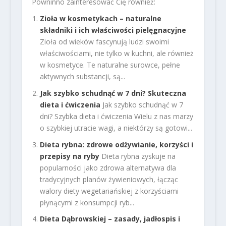
Powninno zainteresować Cię również:
Zioła w kosmetykach – naturalne
składniki i ich właściwości pielęgnacyjne
Zioła od wieków fascynują ludzi swoimi
właściwościami, nie tylko w kuchni, ale również
w kosmetyce. Te naturalne surowce, pełne
aktywnych substancji, są...
Jak szybko schudnąć w 7 dni? Skuteczna
dieta i ćwiczenia
Jak szybko schudnąć w 7
dni? Szybka dieta i ćwiczenia Wielu z nas marzy
o szybkiej utracie wagi, a niektórzy są gotowi...
Dieta rybna: zdrowe odżywianie, korzyści i
przepisy na ryby
Dieta rybna zyskuje na
popularności jako zdrowa alternatywa dla
tradycyjnych planów żywieniowych, łącząc
walory diety wegetariańskiej z korzyściami
płynącymi z konsumpcji ryb...
Dieta Dąbrowskiej – zasady, jadłospis i