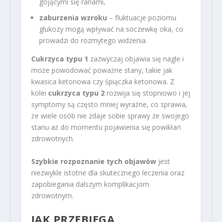
gojącymi się ranami,
zaburzenia wzroku
– fluktuacje poziomu
glukozy mogą wpływać na soczewkę oka, co
prowadzi do rozmytego widzenia.
Cukrzyca typu 1
zazwyczaj objawia się nagle i
może powodować poważne stany, takie jak
kwasica ketonowa czy śpiączka ketonowa. Z
kolei
cukrzyca typu 2
rozwija się stopniowo i jej
symptomy są często mniej wyraźne, co sprawia,
że wiele osób nie zdaje sobie sprawy ze swojego
stanu aż do momentu pojawienia się powikłań
zdrowotnych.
Szybkie rozpoznanie tych objawów
jest
niezwykle istotne dla skutecznego leczenia oraz
zapobiegania dalszym komplikacjom
zdrowotnym.
JAK PRZEBIEGA