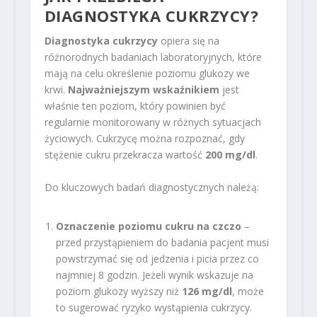
DIAGNOSTYKA CUKRZYCY?
Diagnostyka cukrzycy
opiera się na
różnorodnych badaniach laboratoryjnych, które
mają na celu określenie poziomu glukozy we
krwi.
Najważniejszym wskaźnikiem
jest
właśnie ten poziom, który powinien być
regularnie monitorowany w różnych sytuacjach
życiowych. Cukrzycę można rozpoznać, gdy
stężenie cukru przekracza wartość
200 mg/dl
.
Do kluczowych badań diagnostycznych należą:
Oznaczenie poziomu cukru na czczo
–
przed przystąpieniem do badania pacjent musi
powstrzymać się od jedzenia i picia przez co
najmniej 8 godzin. Jeżeli wynik wskazuje na
poziom glukozy wyższy niż
126 mg/dl
, może
to sugerować ryzyko wystąpienia cukrzycy.