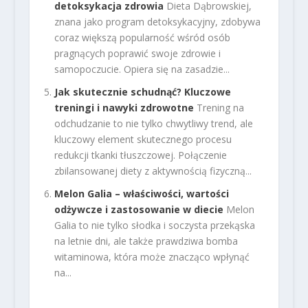
detoksykacja zdrowia
Dieta Dąbrowskiej,
znana jako program detoksykacyjny, zdobywa
coraz większą popularność wśród osób
pragnących poprawić swoje zdrowie i
samopoczucie. Opiera się na zasadzie...
Jak skutecznie schudnąć? Kluczowe
treningi i nawyki zdrowotne
Trening na
odchudzanie to nie tylko chwytliwy trend, ale
kluczowy element skutecznego procesu
redukcji tkanki tłuszczowej. Połączenie
zbilansowanej diety z aktywnością fizyczną...
Melon Galia – właściwości, wartości
odżywcze i zastosowanie w diecie
Melon
Galia to nie tylko słodka i soczysta przekąska
na letnie dni, ale także prawdziwa bomba
witaminowa, która może znacząco wpłynąć
na...