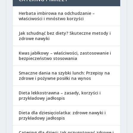
Herbata imbirowa na odchudzanie –
właściwości i mnóstwo korzyści
Jak schudnąć bez diety? Skuteczne metody i
zdrowe nawyki
Kwas jabłkowy – właściwości, zastosowanie i
bezpieczeństwo stosowania
Smaczne dania na szybki lunch: Przepisy na
zdrowe i pożywne posiłki na wynos
Dieta lekkostrawna – zasady, korzyści i
przykładowy jadłospis
Dieta dla dziesięciolatka: zdrowe nawyki i
przykładowy jadłospis
Catering dla dzieci: Jak przygotować zdrowe i