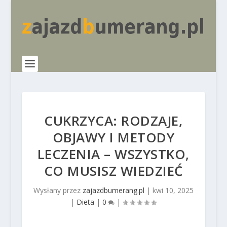
CUKRZYCA: RODZAJE,
OBJAWY I METODY
LECZENIA – WSZYSTKO,
CO MUSISZ WIEDZIEĆ
Wysłany przez
zajazdbumerang.pl
|
kwi 10, 2025
|
Dieta
|
0
|