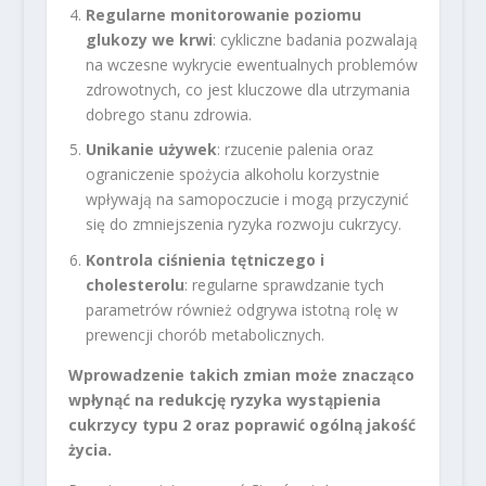
Regularne monitorowanie poziomu
glukozy we krwi
: cykliczne badania pozwalają
na wczesne wykrycie ewentualnych problemów
zdrowotnych, co jest kluczowe dla utrzymania
dobrego stanu zdrowia.
Unikanie używek
: rzucenie palenia oraz
ograniczenie spożycia alkoholu korzystnie
wpływają na samopoczucie i mogą przyczynić
się do zmniejszenia ryzyka rozwoju cukrzycy.
Kontrola ciśnienia tętniczego i
cholesterolu
: regularne sprawdzanie tych
parametrów również odgrywa istotną rolę w
prewencji chorób metabolicznych.
Wprowadzenie takich zmian może znacząco
wpłynąć na redukcję ryzyka wystąpienia
cukrzycy typu 2 oraz poprawić ogólną jakość
życia.