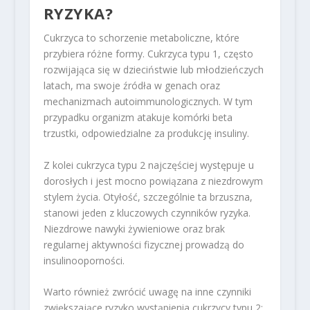
RYZYKA?
Cukrzyca to schorzenie metaboliczne, które
przybiera różne formy. Cukrzyca typu 1, często
rozwijająca się w dzieciństwie lub młodzieńczych
latach, ma swoje źródła w genach oraz
mechanizmach autoimmunologicznych. W tym
przypadku organizm atakuje komórki beta
trzustki, odpowiedzialne za produkcję insuliny.
Z kolei cukrzyca typu 2 najczęściej występuje u
dorosłych i jest mocno powiązana z niezdrowym
stylem życia. Otyłość, szczególnie ta brzuszna,
stanowi jeden z kluczowych czynników ryzyka.
Niezdrowe nawyki żywieniowe oraz brak
regularnej aktywności fizycznej prowadzą do
insulinooporności.
Warto również zwrócić uwagę na inne czynniki
zwiększające ryzyko wystąpienia cukrzycy typu 2: