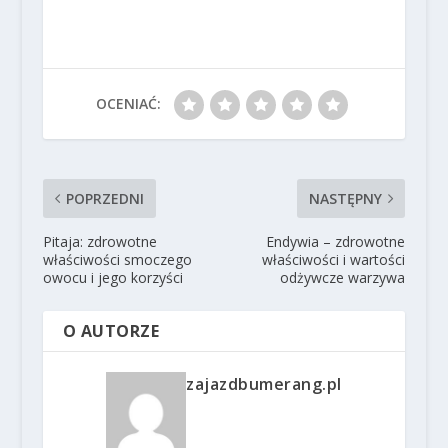
OCENIAĆ:
POPRZEDNI
NASTĘPNY
Pitaja: zdrowotne
Endywia – zdrowotne
właściwości smoczego
właściwości i wartości
owocu i jego korzyści
odżywcze warzywa
O AUTORZE
zajazdbumerang.pl