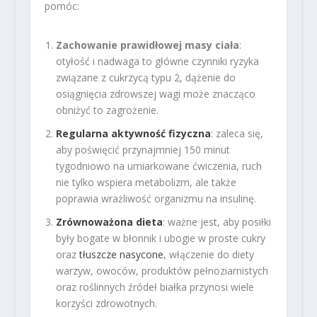
pomóc:
Zachowanie prawidłowej masy ciała
:
otyłość i nadwaga to główne czynniki ryzyka
związane z cukrzycą typu 2, dążenie do
osiągnięcia zdrowszej wagi może znacząco
obniżyć to zagrożenie.
Regularna aktywność fizyczna
: zaleca się,
aby poświęcić przynajmniej 150 minut
tygodniowo na umiarkowane ćwiczenia, ruch
nie tylko wspiera metabolizm, ale także
poprawia wrażliwość organizmu na insulinę.
Zrównoważona dieta
: ważne jest, aby posiłki
były bogate w błonnik i ubogie w proste cukry
oraz
tłuszcze nasycone
, włączenie do diety
warzyw, owoców, produktów pełnoziarnistych
oraz roślinnych źródeł białka przynosi wiele
korzyści zdrowotnych.