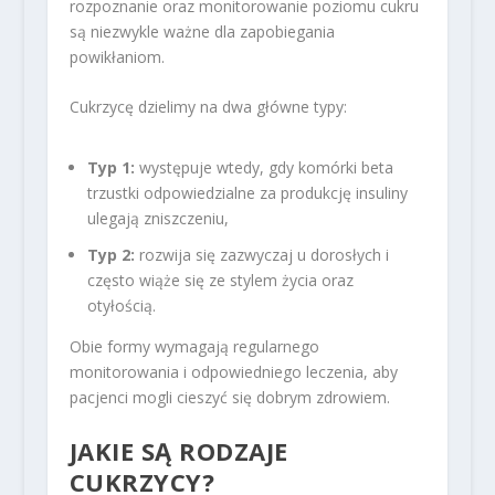
rozpoznanie oraz monitorowanie poziomu cukru
są niezwykle ważne dla zapobiegania
powikłaniom.
Cukrzycę dzielimy na dwa główne typy:
Typ 1:
występuje wtedy, gdy komórki beta
trzustki odpowiedzialne za produkcję insuliny
ulegają zniszczeniu,
Typ 2:
rozwija się zazwyczaj u dorosłych i
często wiąże się ze stylem życia oraz
otyłością.
Obie formy wymagają regularnego
monitorowania i odpowiedniego leczenia, aby
pacjenci mogli cieszyć się dobrym zdrowiem.
JAKIE SĄ RODZAJE
CUKRZYCY?