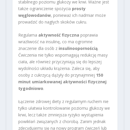
stabilnego poziomu glukozy we krwi. Ważne jest
także ograniczenie spożycia
prosty
węglowodanów
, ponieważ ich nadmiar może
prowadzić do nagłych skoków cukru.
Regularna
aktywność fizyczna
poprawia
wrażliwość na insulinę, co ma ogromne
znaczenie dla osób z
insulinoopornością
.
Ćwiczenia nie tylko wspomagają redukcję masy
ciała, ale również przyczyniają się do lepszej
wydolności układu krążenia. Zaleca się, aby
osoby z cukrzycą dążyły do przynajmniej
150
minut umiarkowanej aktywności fizycznej
tygodniowo
.
Łączenie zdrowej diety z regularnym ruchem nie
tylko ułatwia kontrolowanie poziomu glukozy we
krwi, lecz także zmniejsza ryzyko wystąpienia
powikłań związanych z chorobą. Zanim jednak
zdecydujemy się na nowy program ćwiczeń lub