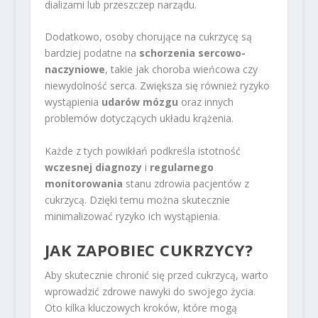
dializami lub przeszczep narządu.
Dodatkowo, osoby chorujące na cukrzycę są
bardziej podatne na
schorzenia sercowo-
naczyniowe
, takie jak choroba wieńcowa czy
niewydolność serca. Zwiększa się również ryzyko
wystąpienia
udarów mózgu
oraz innych
problemów dotyczących układu krążenia.
Każde z tych powikłań podkreśla istotność
wczesnej diagnozy
i
regularnego
monitorowania
stanu zdrowia pacjentów z
cukrzycą. Dzięki temu można skutecznie
minimalizować ryzyko ich wystąpienia.
JAK ZAPOBIEC CUKRZYCY?
Aby skutecznie chronić się przed cukrzycą, warto
wprowadzić zdrowe nawyki do swojego życia.
Oto kilka kluczowych kroków, które mogą