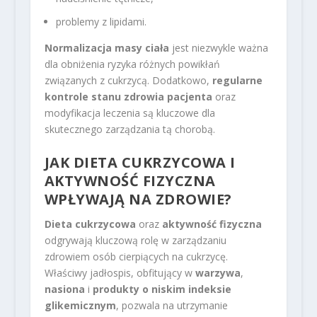
problemy z lipidami.
Normalizacja masy ciała
jest niezwykle ważna
dla obniżenia ryzyka różnych powikłań
związanych z cukrzycą. Dodatkowo,
regularne
kontrole stanu zdrowia pacjenta
oraz
modyfikacja leczenia są kluczowe dla
skutecznego zarządzania tą chorobą.
JAK
DIETA CUKRZYCOWA
I
AKTYWNOŚĆ FIZYCZNA
WPŁYWAJĄ NA ZDROWIE?
Dieta cukrzycowa
oraz
aktywność fizyczna
odgrywają kluczową rolę w zarządzaniu
zdrowiem osób cierpiących na cukrzycę.
Właściwy jadłospis, obfitujący w
warzywa
,
nasiona
i
produkty o niskim indeksie
glikemicznym
, pozwala na utrzymanie