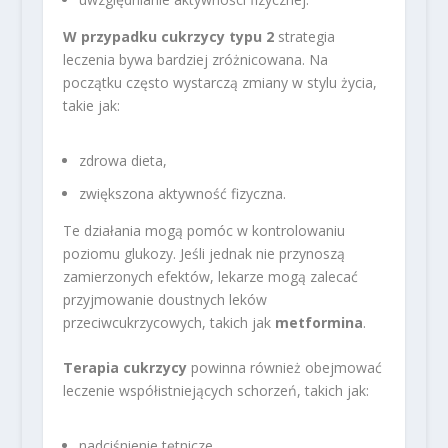
W przypadku cukrzycy typu 2
strategia
leczenia bywa bardziej zróżnicowana. Na
początku często wystarczą zmiany w stylu życia,
takie jak:
zdrowa dieta,
zwiększona aktywność fizyczna.
Te działania mogą pomóc w kontrolowaniu
poziomu glukozy. Jeśli jednak nie przynoszą
zamierzonych efektów, lekarze mogą zalecać
przyjmowanie doustnych leków
przeciwcukrzycowych, takich jak
metformina
.
Terapia cukrzycy
powinna również obejmować
leczenie współistniejących schorzeń, takich jak:
nadciśnienie tętnicze,