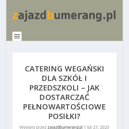
CATERING WEGAŃSKI
DLA SZKÓŁ I
PRZEDSZKOLI – JAK
DOSTARCZAĆ
PEŁNOWARTOŚCIOWE
POSIŁKI?
Wysłany przez
zajazdbumerang.pl
|
lut 27, 2023