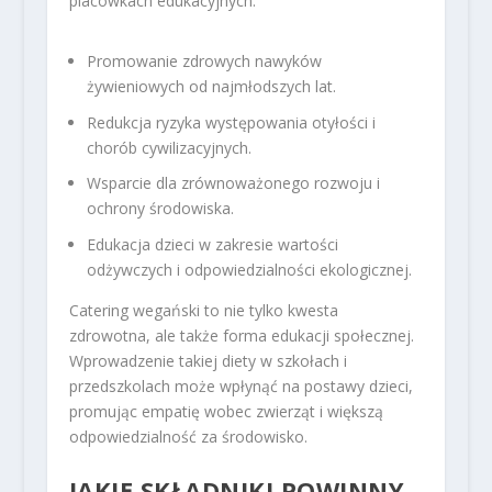
placówkach edukacyjnych:
Promowanie zdrowych nawyków
żywieniowych od najmłodszych lat.
Redukcja ryzyka występowania otyłości i
chorób cywilizacyjnych.
Wsparcie dla zrównoważonego rozwoju i
ochrony środowiska.
Edukacja dzieci w zakresie wartości
odżywczych i odpowiedzialności ekologicznej.
Catering wegański to nie tylko kwesta
zdrowotna, ale także forma edukacji społecznej.
Wprowadzenie takiej diety w szkołach i
przedszkolach może wpłynąć na postawy dzieci,
promując empatię wobec zwierząt i większą
odpowiedzialność za środowisko.
JAKIE SKŁADNIKI POWINNY