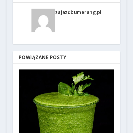
zajazdbumerang.pl
POWIĄZANE POSTY