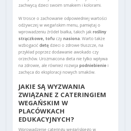
zachwycą dzieci swoim smakiem i kolorami.
W trosce o zachowanie odpowiedniej wartości
odżywczej w wegańskim menu, pamiętaj o
wprowadzeniu źródeł białka, takich jak
rośliny
strączkowe, tofu
czy
nasiona
. Warto także
wzbogacić
dietę
dzieci o zdrowe tłuszcze, na
przykład poprzez dodawanie awokado czy
orzechów. Urozmaicona dieta nie tylko wpływa
na zdrowie, ale również rozwija
podniebienie
i
zachęca do eksploracji nowych smaków.
JAKIE SĄ WYZWANIA
ZWIĄZANE Z CATERINGIEM
WEGAŃSKIM W
PLACÓWKACH
EDUKACYJNYCH?
Wprowadzenie cateringu wegańskiego w