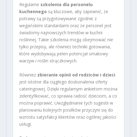
Regularne
szkolenia dla personelu
kuchennego
są kluczowe, aby zapewnić, że
potrawy są przygotowywane zgodnie z
wegańskimi standardami oraz że personel jest
świadomy najnowszych trendów w kuchni
roślinnej. Takie szkolenia mogą obejmować nie
tylko przepisy, ale również techniki gotowania,
które wydobywają pełen potencjał smakowy
warzyw i roślin strączkowych.
Również
zbieranie opinii od rodziców i dzieci
jest istotne dla ciągłego doskonalenia oferty
cateringowej. Dzięki regularnym ankietom można
zidentyfikować, co sprawia radość dzieciom, a co
można poprawić. Uwzględnianie tych sugestii w
planowaniu kolejnych posiłków przyczyni się do
wzrostu satysfakcji klientów oraz ogólnej jakości
usługi.