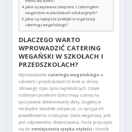
menu dla dzieci?
Jakie są wyzwania związane z cateringiem
wegańskim w placówkach edukacyjnych?
Jakie są najlepsze praktyki w organizacji
cateringu wegańskiego?
DLACZEGO WARTO
WPROWADZIĆ CATERING
WEGAŃSKI W SZKOŁACH I
PRZEDSZKOLACH?
Wprowadzenie
cateringu wegańskiego
w
szkołach i przedszkolach to krok w stronę
zdrowego stylu życia najmłodszych. Dzięki
roślinnym posiłkom dzieci mają szansę na
spożywanie zbilansowanej diety, bogatej w
niezbędne składniki odżywcze, co sprzyja ich
prawidłowemu rozwojowi. Dieta wegańska, jeśli
jest odpowiednio zbilansowana, może przyczynić
się do
zmniejszenia ryzyka otyłości
i chorób