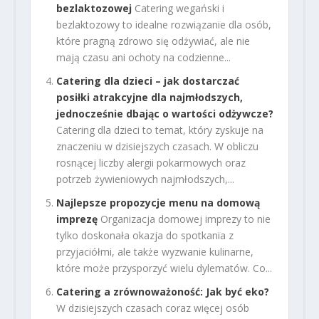
bezlaktozowej
Catering wegański i
bezlaktozowy to idealne rozwiązanie dla osób,
które pragną zdrowo się odżywiać, ale nie
mają czasu ani ochoty na codzienne...
Catering dla dzieci – jak dostarczać
posiłki atrakcyjne dla najmłodszych,
jednocześnie dbając o wartości odżywcze?
Catering dla dzieci to temat, który zyskuje na
znaczeniu w dzisiejszych czasach. W obliczu
rosnącej liczby alergii pokarmowych oraz
potrzeb żywieniowych najmłodszych,...
Najlepsze propozycje menu na domową
imprezę
Organizacja domowej imprezy to nie
tylko doskonała okazja do spotkania z
przyjaciółmi, ale także wyzwanie kulinarne,
które może przysporzyć wielu dylematów. Co...
Catering a zrównoważoność: Jak być eko?
W dzisiejszych czasach coraz więcej osób