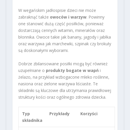
W wegańskim jadłospisie dzieci nie może
zabraknąć także
owoców i warzyw
. Powinny
one stanowić dużą część posiłków, ponieważ
dostarczają cennych witamin, minerałów oraz
błonnika. Owoce takie jak banany, jagody i jabłka
oraz warzywa jak marchewki, szpinak czy brokuły
są doskonałymi wyborami.
Dobrze zbilansowane posiłki mogą być również
uzupełniane o
produkty bogate w wapń
i
żelazo, na przykład wzbogacone mleko roślinne,
nasiona oraz zielone warzywa liściaste. Te
składniki są kluczowe dla utrzymania prawidłowej
struktury kości oraz ogólnego zdrowia dziecka.
Typ
Przykłady
Korzyści
składnika