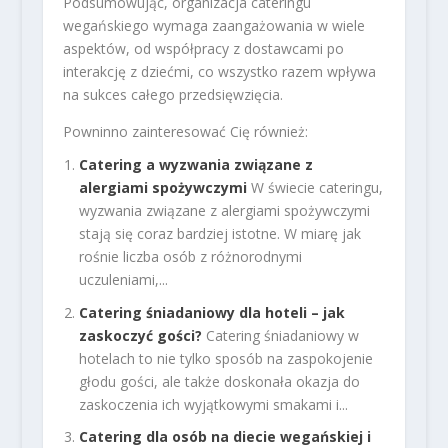
Podsumowując, organizacja cateringu
wegańskiego wymaga zaangażowania w wiele
aspektów, od współpracy z dostawcami po
interakcję z dziećmi, co wszystko razem wpływa
na sukces całego przedsięwzięcia.
Powninno zainteresować Cię również:
Catering a wyzwania związane z
alergiami spożywczymi
W świecie cateringu,
wyzwania związane z alergiami spożywczymi
stają się coraz bardziej istotne. W miarę jak
rośnie liczba osób z różnorodnymi
uczuleniami,...
Catering śniadaniowy dla hoteli – jak
zaskoczyć gości?
Catering śniadaniowy w
hotelach to nie tylko sposób na zaspokojenie
głodu gości, ale także doskonała okazja do
zaskoczenia ich wyjątkowymi smakami i...
Catering dla osób na diecie wegańskiej i