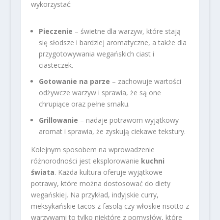
wykorzystać:
Pieczenie
– świetne dla warzyw, które stają
się słodsze i bardziej aromatyczne, a także dla
przygotowywania wegańskich ciast i
ciasteczek.
Gotowanie na parze
– zachowuje wartości
odżywcze warzyw i sprawia, że są one
chrupiące oraz pełne smaku.
Grillowanie
– nadaje potrawom wyjątkowy
aromat i sprawia, że zyskują ciekawe tekstury.
Kolejnym sposobem na wprowadzenie
różnorodności jest eksplorowanie
kuchni
świata
. Każda kultura oferuje wyjątkowe
potrawy, które można dostosować do diety
wegańskiej. Na przykład, indyjskie curry,
meksykańskie tacos z fasolą czy włoskie risotto z
warzywami to tylko niektóre z pomysłów, które