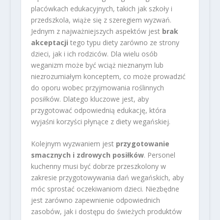
placówkach edukacyjnych, takich jak szkoły i
przedszkola, wiąże się z szeregiem wyzwań.
Jednym z najważniejszych aspektów jest
brak
akceptacji
tego typu diety zarówno ze strony
dzieci, jak i ich rodziców. Dla wielu osób
weganizm może być wciąż nieznanym lub
niezrozumiałym konceptem, co może prowadzić
do oporu wobec przyjmowania roślinnych
posiłków. Dlatego kluczowe jest, aby
przygotować odpowiednią edukację, która
wyjaśni korzyści płynące z diety wegańskiej.
Kolejnym wyzwaniem jest
przygotowanie
smacznych i zdrowych posiłków
. Personel
kuchenny musi być dobrze przeszkolony w
zakresie przygotowywania dań wegańskich, aby
móc sprostać oczekiwaniom dzieci. Niezbędne
jest zarówno zapewnienie odpowiednich
zasobów, jak i dostępu do świeżych produktów