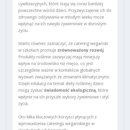
cywilizacyjnych, które stają się coraz bardziej
powszechne wśród dzieci. Przyzwyczajenie ich do
zdrowego odżywiania w młodym wieku może
wpłynąć na ich nawyki żywieniowe w dorosłym
życiu.
Warto również zaznaczyć, że catering wegański
w szkołach promuje
zrównoważony rozwój
.
Produkty roślinne zazwyczaj mają mniejszy
wpływ na środowisko niż mięso, co jest
szczególnie ważne w kontekście globalnych
wyzwań związanych ze zmianami klimatycznymi.
Dzięki edukacji na temat diety roślinnej dzieci
mogą zyskać
świadomość ekologiczną
, która
wpłynie na ich przyszłe wybory żywieniowe i styl
życia.
Oto kilka kluczowych korzyści płynących z
wprowadzenia cateringu wegańskiego w