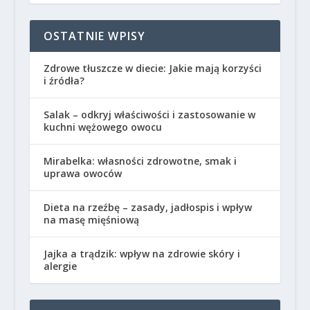
OSTATNIE WPISY
Zdrowe tłuszcze w diecie: Jakie mają korzyści
i źródła?
Salak – odkryj właściwości i zastosowanie w
kuchni wężowego owocu
Mirabelka: własności zdrowotne, smak i
uprawa owoców
Dieta na rzeźbę – zasady, jadłospis i wpływ
na masę mięśniową
Jajka a trądzik: wpływ na zdrowie skóry i
alergie