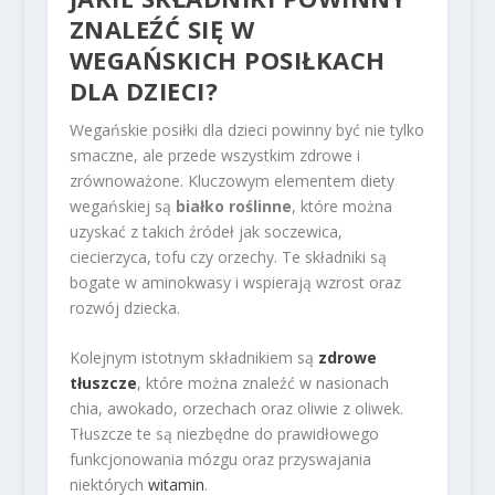
ZNALEŹĆ SIĘ W
WEGAŃSKICH POSIŁKACH
DLA DZIECI?
Wegańskie posiłki dla dzieci powinny być nie tylko
smaczne, ale przede wszystkim zdrowe i
zrównoważone. Kluczowym elementem diety
wegańskiej są
białko roślinne
, które można
uzyskać z takich źródeł jak soczewica,
ciecierzyca, tofu czy orzechy. Te składniki są
bogate w aminokwasy i wspierają wzrost oraz
rozwój dziecka.
Kolejnym istotnym składnikiem są
zdrowe
tłuszcze
, które można znaleźć w nasionach
chia, awokado, orzechach oraz oliwie z oliwek.
Tłuszcze te są niezbędne do prawidłowego
funkcjonowania mózgu oraz przyswajania
niektórych
witamin
.