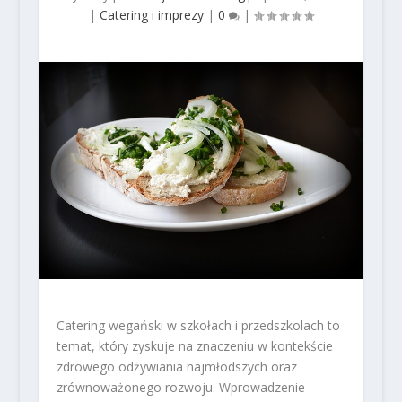
|
Catering i imprezy
|
0
|
Catering wegański w szkołach i przedszkolach to
temat, który zyskuje na znaczeniu w kontekście
zdrowego odżywiania najmłodszych oraz
zrównoważonego rozwoju. Wprowadzenie