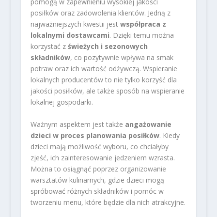
pomogą w zapewnieniu wysokiej jakości
posiłków oraz zadowolenia klientów. Jedną z
najważniejszych kwestii jest
współpraca z
lokalnymi dostawcami
. Dzięki temu można
korzystać z
świeżych i sezonowych
składników
, co pozytywnie wpływa na smak
potraw oraz ich wartość odżywczą. Wspieranie
lokalnych producentów to nie tylko korzyść dla
jakości posiłków, ale także sposób na wspieranie
lokalnej gospodarki.
Ważnym aspektem jest także
angażowanie
dzieci w proces planowania posiłków
. Kiedy
dzieci mają możliwość wyboru, co chciałyby
zjeść, ich zainteresowanie jedzeniem wzrasta.
Można to osiągnąć poprzez organizowanie
warsztatów kulinarnych, gdzie dzieci mogą
spróbować różnych składników i pomóc w
tworzeniu menu, które będzie dla nich atrakcyjne.