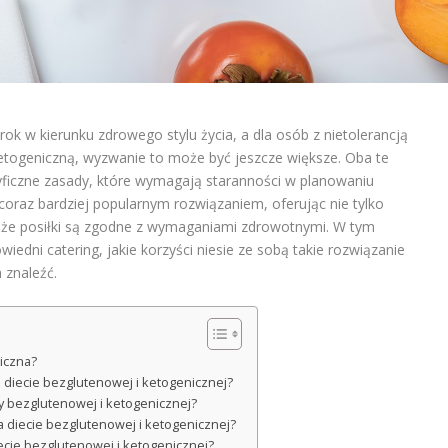
ok w kierunku zdrowego stylu życia, a dla osób z nietolerancją
togeniczną, wyzwanie to może być jeszcze większe. Oba te
ficzne zasady, które wymagają staranności w planowaniu
 coraz bardziej popularnym rozwiązaniem, oferując nie tylko
 że posiłki są zgodne z wymaganiami zdrowotnymi. W tym
wiedni catering, jakie korzyści niesie ze sobą takie rozwiązanie
 znaleźć.
niczna?
na diecie bezglutenowej i ketogenicznej?
ty bezglutenowej i ketogenicznej?
na diecie bezglutenowej i ketogenicznej?
iecie bezglutenowej i ketogenicznej?