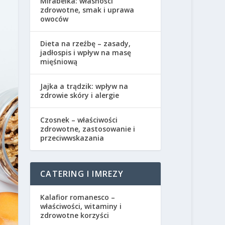
Mirabelka: własności
zdrowotne, smak i uprawa
owoców
Dieta na rzeźbę – zasady,
jadłospis i wpływ na masę
mięśniową
Jajka a trądzik: wpływ na
zdrowie skóry i alergie
Czosnek – właściwości
zdrowotne, zastosowanie i
przeciwwskazania
CATERING I IMREZY
Kalafior romanesco –
właściwości, witaminy i
zdrowotne korzyści