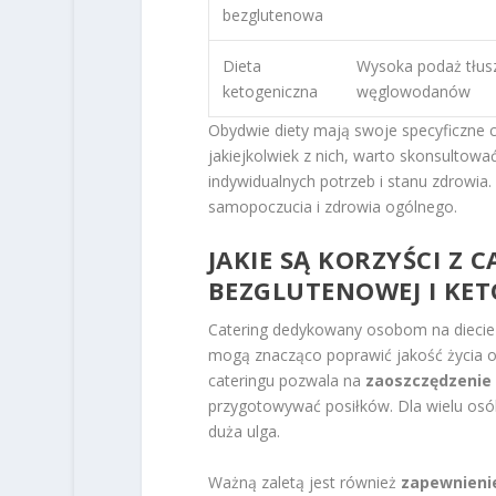
bezglutenowa
Dieta
Wysoka podaż tłus
ketogeniczna
węglowodanów
Obydwie diety mają swoje specyficzne 
jakiejkolwiek z nich, warto skonsultowa
indywidualnych potrzeb i stanu zdrowia
samopoczucia i zdrowia ogólnego.
JAKIE SĄ KORZYŚCI Z 
BEZGLUTENOWEJ I KET
Catering dedykowany osobom na diecie b
mogą znacząco poprawić jakość życia 
cateringu pozwala na
zaoszczędzenie
przygotowywać posiłków. Dla wielu osób,
duża ulga.
Ważną zaletą jest również
zapewnieni