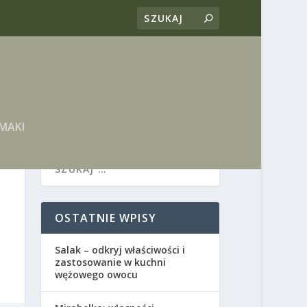
MAKI
OSTATNIE WPISY
Salak – odkryj właściwości i
zastosowanie w kuchni
wężowego owocu