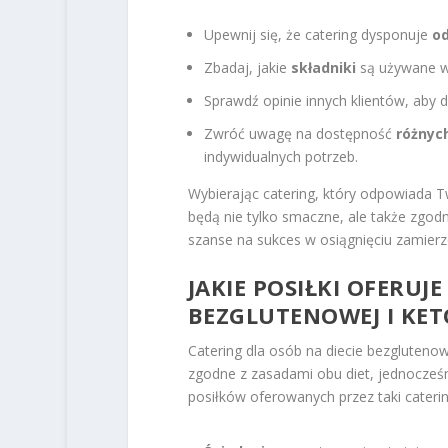
Upewnij się, że catering dysponuje
od
Zbadaj, jakie
składniki
są używane w 
Sprawdź opinie innych klientów, aby 
Zwróć uwagę na dostępność
różnyc
indywidualnych potrzeb.
Wybierając catering, który odpowiada
będą nie tylko smaczne, ale także zgod
szanse na sukces w osiągnięciu zamierz
JAKIE POSIŁKI OFERUJ
BEZGLUTENOWEJ I KET
Catering dla osób na diecie bezglutenow
zgodne z zasadami obu diet, jednocze
posiłków oferowanych przez taki cateri