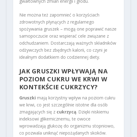
gwałtownych zmian energii i głodu.
Nie można też zapomnieć o korzyściach
zdrowotnych płynących z regularnego
spożywania gruszek – mogą one poprawić nasze
samopoczucie oraz wspierać cele związane z
odchudzaniem. Dostarczają ważnych składników
odżywczych bez zbędnych kalorii, co czyni je
idealnym dodatkiem do codziennej diety.
JAK GRUSZKI WPŁYWAJĄ NA
POZIOM CUKRU WE KRWI W
KONTEKŚCIE CUKRZYCY?
Gruszki
mają korzystny wpływ na poziom cukru
we krwi, co jest szczególnie istotne dla osób
zmagających się z
cukrzycą
. Dzięki niskiemu
indeksowi glikemicznemu, te owoce
wprowadzają glukozę do organizmu stopniowo,
co pozwala uniknąć niepożądanych skoków.