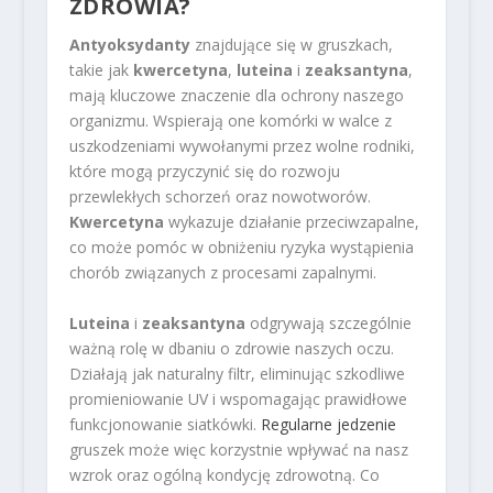
ZDROWIA?
Antyoksydanty
znajdujące się w gruszkach,
takie jak
kwercetyna
,
luteina
i
zeaksantyna
,
mają kluczowe znaczenie dla ochrony naszego
organizmu. Wspierają one komórki w walce z
uszkodzeniami wywołanymi przez wolne rodniki,
które mogą przyczynić się do rozwoju
przewlekłych schorzeń oraz nowotworów.
Kwercetyna
wykazuje działanie przeciwzapalne,
co może pomóc w obniżeniu ryzyka wystąpienia
chorób związanych z procesami zapalnymi.
Luteina
i
zeaksantyna
odgrywają szczególnie
ważną rolę w dbaniu o zdrowie naszych oczu.
Działają jak naturalny filtr, eliminując szkodliwe
promieniowanie UV i wspomagając prawidłowe
funkcjonowanie siatkówki.
Regularne jedzenie
gruszek może więc korzystnie wpływać na nasz
wzrok oraz ogólną kondycję zdrowotną. Co