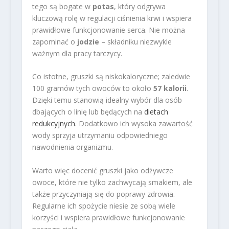
tego są bogate w
potas
, który odgrywa
kluczową rolę w regulacji ciśnienia krwi i wspiera
prawidłowe funkcjonowanie serca. Nie można
zapominać o
jodzie
– składniku niezwykle
ważnym dla pracy tarczycy.
Co istotne, gruszki są niskokaloryczne; zaledwie
100 gramów tych owoców to około
57 kalorii
.
Dzięki temu stanowią idealny wybór dla osób
dbających o linię lub będących na
dietach
redukcyjnych
. Dodatkowo ich wysoka zawartość
wody sprzyja utrzymaniu odpowiedniego
nawodnienia organizmu.
Warto więc docenić gruszki jako odżywcze
owoce, które nie tylko zachwycają smakiem, ale
także przyczyniają się do poprawy zdrowia.
Regularne ich spożycie niesie ze sobą wiele
korzyści i wspiera prawidłowe funkcjonowanie