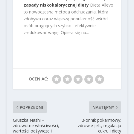
zasady niskokalorycznej diety
Dieta Allevo
to nowoczesna metoda odchudzania, która
zdobywa coraz większą popularność wśród
osób pragnących szybko i efektywnie
zredukować wagę. Opiera się na...
OCENIAĆ:
POPRZEDNI
NASTĘPNY
Gruszka Nashi –
Błonnik pokarmowy:
zdrowotne właściwości,
zdrowie jelit, regulacja
wartości odżywcze i
cukru i diety