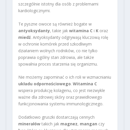
szczególnie istotny dla osób z problemami
kardiologicznymi.
Te pyszne owoce są również bogate w
antyoksydanty
, takie jak
witamina C
i
K
oraz
miedź
. Antyoksydanty odgrywają kluczową rolę
w ochronie komórek przed szkodliwym
działaniem wolnych rodników, co nie tylko
poprawia ogólny stan zdrowia, ale także
spowalnia proces starzenia się organizmu.
Nie możemy zapominać o ich roli w wzmacnianiu
układu odpornościowego
.
Witamina C
wspiera produkcję kolagenu, co jest niezwykle
ważne dla zdrowej skóry oraz prawidłowego
funkcjonowania systemu immunologicznego.
Dodatkowo gruszki dostarczają cennych
minerałów
takich jak
magnez
,
mangan
czy