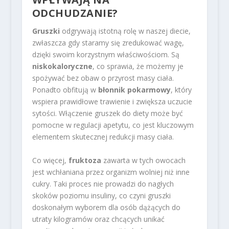
ODCHUDZANIE?
Gruszki
odgrywają istotną rolę w naszej diecie,
zwłaszcza gdy staramy się zredukować wagę,
dzięki swoim korzystnym właściwościom. Są
niskokaloryczne
, co sprawia, że możemy je
spożywać bez obaw o przyrost masy ciała.
Ponadto obfitują w
błonnik pokarmowy
, który
wspiera prawidłowe trawienie i zwiększa uczucie
sytości. Włączenie gruszek do diety może być
pomocne w regulacji apetytu, co jest kluczowym
elementem skutecznej redukcji masy ciała.
Co więcej,
fruktoza
zawarta w tych owocach
jest wchłaniana przez organizm wolniej niż inne
cukry. Taki proces nie prowadzi do nagłych
skoków poziomu insuliny, co czyni gruszki
doskonałym wyborem dla osób dążących do
utraty kilogramów oraz chcących unikać