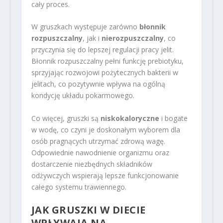
cały proces.
W gruszkach występuje zarówno
błonnik
rozpuszczalny
, jak i
nierozpuszczalny
, co
przyczynia się do lepszej regulacji pracy jelit.
Błonnik rozpuszczalny pełni funkcję prebiotyku,
sprzyjając rozwojowi pożytecznych bakterii w
jelitach, co pozytywnie wpływa na ogólną
kondycję układu pokarmowego.
Co więcej, gruszki są
niskokaloryczne
i bogate
w wodę, co czyni je doskonałym wyborem dla
osób pragnących utrzymać zdrową wagę.
Odpowiednie nawodnienie organizmu oraz
dostarczenie niezbędnych składników
odżywczych wspierają lepsze funkcjonowanie
całego systemu trawiennego.
JAK GRUSZKI W DIECIE
WPŁYWAJĄ NA