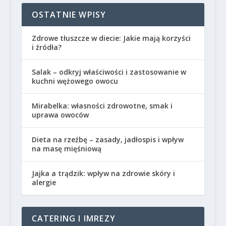
OSTATNIE WPISY
Zdrowe tłuszcze w diecie: Jakie mają korzyści
i źródła?
Salak – odkryj właściwości i zastosowanie w
kuchni wężowego owocu
Mirabelka: własności zdrowotne, smak i
uprawa owoców
Dieta na rzeźbę – zasady, jadłospis i wpływ
na masę mięśniową
Jajka a trądzik: wpływ na zdrowie skóry i
alergie
CATERING I IMREZY