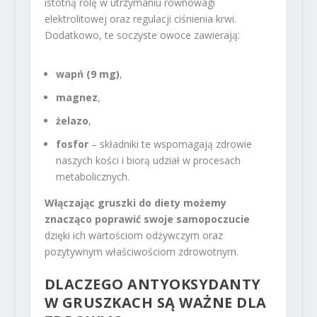
istotną rolę w utrzymaniu równowagi
elektrolitowej oraz regulacji ciśnienia krwi.
Dodatkowo, te soczyste owoce zawierają:
wapń (9 mg)
,
magnez
,
żelazo
,
fosfor
– składniki te wspomagają zdrowie
naszych kości i biorą udział w procesach
metabolicznych.
Włączając gruszki do diety możemy
znacząco poprawić swoje samopoczucie
dzięki ich wartościom odżywczym oraz
pozytywnym właściwościom zdrowotnym.
DLACZEGO ANTYOKSYDANTY
W GRUSZKACH SĄ WAŻNE DLA