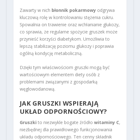
Zawarty w nich
błonnik pokarmowy
odgrywa
kluczową rolę w kontrolowaniu stężenia cukru.
Spowalnia on trawienie oraz wchłanianie glukozy,
co sprawia, że regularne spożycie gruszek może
przynieść korzyści diabetykom. Umożliwia to
lepszą stabilizację poziomu glukozy i poprawia
ogólną kondycję metaboliczną.
Dzięki tym właściwościom gruszki mogą być
wartościowym elementem diety osób z
problemami związanymi z gospodarką
węglowodanową.
JAK GRUSZKI WSPIERAJĄ
UKŁAD ODPORNOŚCIOWY?
Gruszki
to niezwykle bogate źródło
witaminy C
,
niezbędnej dla prawidłowego funkcjonowania
układu odpornościowego. Ten cenny składnik