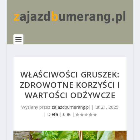
WŁAŚCIWOŚCI GRUSZEK:
ZDROWOTNE KORZYŚCI I
WARTOŚCI ODŻYWCZE
Wysłany przez
zajazdbumerang.pl
|
lut 21, 2025
|
Dieta
|
0
|