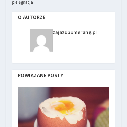
pielęgnacja
O AUTORZE
zajazdbumerang.pl
POWIĄZANE POSTY