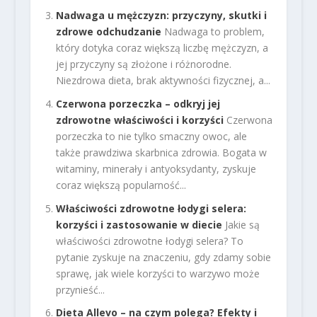
Nadwaga u mężczyzn: przyczyny, skutki i
zdrowe odchudzanie
Nadwaga to problem,
który dotyka coraz większą liczbę mężczyzn, a
jej przyczyny są złożone i różnorodne.
Niezdrowa dieta, brak aktywności fizycznej, a...
Czerwona porzeczka – odkryj jej
zdrowotne właściwości i korzyści
Czerwona
porzeczka to nie tylko smaczny owoc, ale
także prawdziwa skarbnica zdrowia. Bogata w
witaminy, minerały i antyoksydanty, zyskuje
coraz większą popularność...
Właściwości zdrowotne łodygi selera:
korzyści i zastosowanie w diecie
Jakie są
właściwości zdrowotne łodygi selera? To
pytanie zyskuje na znaczeniu, gdy zdamy sobie
sprawę, jak wiele korzyści to warzywo może
przynieść...
Dieta Allevo – na czym polega? Efekty i