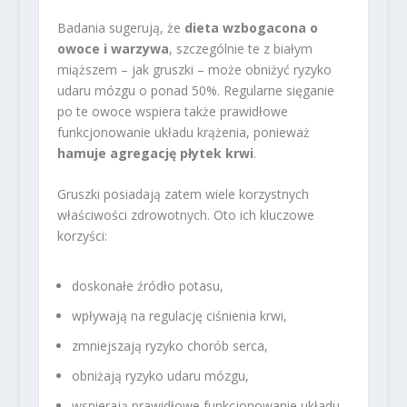
Badania sugerują, że
dieta wzbogacona o
owoce i warzywa
, szczególnie te z białym
miąższem – jak gruszki – może obniżyć ryzyko
udaru mózgu o ponad 50%. Regularne sięganie
po te owoce wspiera także prawidłowe
funkcjonowanie układu krążenia, ponieważ
hamuje agregację płytek krwi
.
Gruszki posiadają zatem wiele korzystnych
właściwości zdrowotnych. Oto ich kluczowe
korzyści:
doskonałe źródło potasu,
wpływają na regulację ciśnienia krwi,
zmniejszają ryzyko chorób serca,
obniżają ryzyko udaru mózgu,
wspierają prawidłowe funkcjonowanie układu