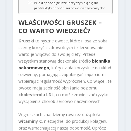
W jaki sposób gruszki przyczyniają się do
profilaktyki chorób sercowo-naczyniowych?
WŁAŚCIWOŚCI GRUSZEK –
CO WARTO WIEDZIEĆ?
Gruszki
to pyszne owoce, które niosą ze sobą
szereg korzyści zdrowotnych i zdecydowanie
warto je włączyć do swojej diety. Przede
wszystkim stanowią doskonałe źródło
błonnika
pokarmowego
, który działa korzystnie na układ
trawienny, pomagając zapobiegać zaparciom i
wspierając regularność wypróżnień. Co więcej, te
owoce mają zdolność obniżania poziomu
cholesterolu LDL
, co może zmniejszać ryzyko
wystąpienia chorób sercowo-naczyniowych.
W gruszkach znajdziemy również dużą ilość
witaminy C
, niezbędnej do produkcji kolagenu
oraz wzmacniającej naszą odporność. Oprócz