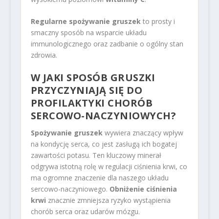
Regularne spożywanie gruszek
to prosty i
smaczny sposób na wsparcie układu
immunologicznego oraz zadbanie o ogólny stan
zdrowia.
W JAKI SPOSÓB GRUSZKI
PRZYCZYNIAJĄ SIĘ DO
PROFILAKTYKI CHORÓB
SERCOWO-NACZYNIOWYCH?
Spożywanie gruszek
wywiera znaczący wpływ
na kondycję serca, co jest zasługą ich bogatej
zawartości potasu. Ten kluczowy minerał
odgrywa istotną rolę w regulacji ciśnienia krwi, co
ma ogromne znaczenie dla naszego układu
sercowo-naczyniowego.
Obniżenie ciśnienia
krwi
znacznie zmniejsza ryzyko wystąpienia
chorób serca oraz udarów mózgu.