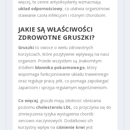
więcej, te cenne antyoksydanty wzmacniają
układ odpornościowy
, co ułatwia organizmowi
stawianie czoła infekcjom i różnym chorobom.
JAKIE SĄ WŁAŚCIWOŚCI
ZDROWOTNE GRUSZKI?
Gruszki
to owoce o wielu zdrowotnych
korzyściach, które pozytywnie wpływają na nasz
organizm. Przede wszystkim są znakomitym
źródłem
błonnika pokarmowego
, który
wspomaga funkcjonowanie układu trawiennego
oraz reguluje pracę jelit, co pomaga zapobiegać
zaparciom i sprzyja regularnym wypróżnieniom.
Co więcej
, gruszki mają zdolność obniżania
poziomu
cholesterolu LDL
, co przyczynia się do
zmniejszenia ryzyka wystąpienia chorób
sercowo-naczyniowych. Dodatkowo ich
korzystny wpływ na
ciśnienie krwi
jest