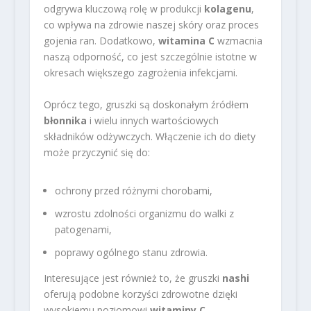
odgrywa kluczową rolę w produkcji
kolagenu
,
co wpływa na zdrowie naszej skóry oraz proces
gojenia ran. Dodatkowo,
witamina C
wzmacnia
naszą odporność, co jest szczególnie istotne w
okresach większego zagrożenia infekcjami.
Oprócz tego, gruszki są doskonałym źródłem
błonnika
i wielu innych wartościowych
składników odżywczych. Włączenie ich do diety
może przyczynić się do:
ochrony przed różnymi chorobami,
wzrostu zdolności organizmu do walki z
patogenami,
poprawy ogólnego stanu zdrowia.
Interesujące jest również to, że gruszki
nashi
oferują podobne korzyści zdrowotne dzięki
wysokiemu poziomowi
witaminy C
.