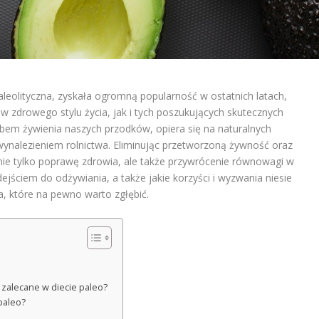
aleolityczna, zyskała ogromną popularność w ostatnich latach,
 zdrowego stylu życia, jak i tych poszukujących skutecznych
em żywienia naszych przodków, opiera się na naturalnych
wynalezieniem rolnictwa. Eliminując przetworzoną żywność oraz
nie tylko poprawę zdrowia, ale także przywrócenie równowagi w
ejściem do odżywiania, a także jakie korzyści i wyzwania niesie
a, które na pewno warto zgłębić.
ą zalecane w diecie paleo?
paleo?