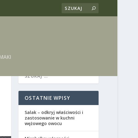
MAKI
OSTATNIE WPISY
Salak – odkryj właściwości i
zastosowanie w kuchni
wężowego owocu