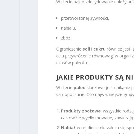
W diecie paleo zdecydowanie należy uni
przetworzonej żywności,
nabiału,
zbóż.
Ograniczenie
soli
i
cukru
również jest 
celu przywrócenie równowagi w organi
czasów paleolitu.
JAKIE PRODUKTY SĄ NI
W diecie
paleo
kluczowe jest unikanie 
samopoczucie. Oto najważniejsze grupy 
Produkty zbożowe
: wszystkie rodza
całkowicie wyeliminowane, zawierają 
Nabiał
: w tej diecie nie zaleca się 