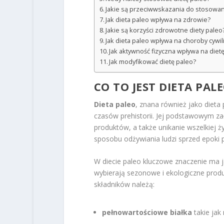
Jakie są przeciwwskazania do stosowani
Jak dieta paleo wpływa na zdrowie?
Jakie są korzyści zdrowotne diety paleo
Jak dieta paleo wpływa na choroby cywil
Jak aktywność fizyczna wpływa na diet
Jak modyfikować dietę paleo?
CO TO JEST DIETA PAL
Dieta paleo
, znana również jako dieta 
czasów prehistorii. Jej podstawowym za
produktów, a także unikanie wszelkiej ż
sposobu odżywiania ludzi sprzed epoki 
W diecie paleo kluczowe znaczenie ma j
wybierają sezonowe i ekologiczne produ
składników należą:
pełnowartościowe białka
takie jak 