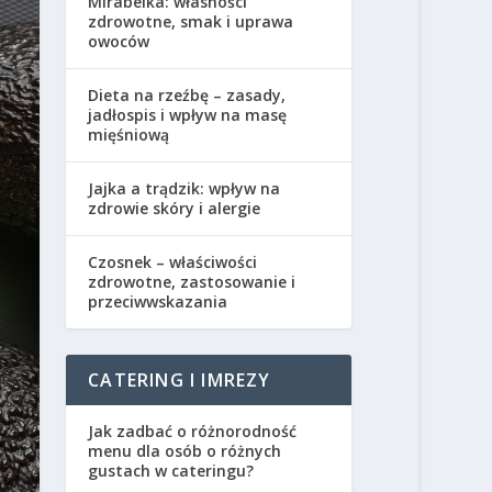
Mirabelka: własności
zdrowotne, smak i uprawa
owoców
Dieta na rzeźbę – zasady,
jadłospis i wpływ na masę
mięśniową
Jajka a trądzik: wpływ na
zdrowie skóry i alergie
Czosnek – właściwości
zdrowotne, zastosowanie i
przeciwwskazania
CATERING I IMREZY
Jak zadbać o różnorodność
menu dla osób o różnych
gustach w cateringu?