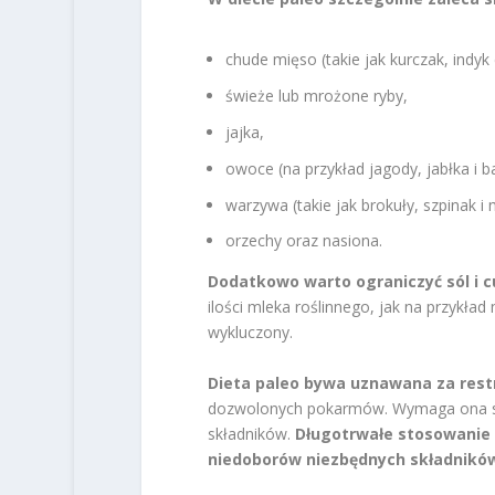
chude mięso (takie jak kurczak, indyk
świeże lub mrożone ryby,
jajka,
owoce (na przykład jagody, jabłka i b
warzywa (takie jak brokuły, szpinak i
orzechy oraz nasiona.
Dodatkowo warto ograniczyć sól i c
ilości mleka roślinnego, jak na przykład
wykluczony.
Dieta paleo bywa uznawana za rest
dozwolonych pokarmów. Wymaga ona st
składników.
Długotrwałe stosowanie 
niedoborów niezbędnych składnikó