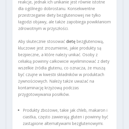
reakcje, jednak ich unikanie jest równie istotne
dla ogólnego dobrostanu. Konsekwentne
przestrzeganie diety bezglutenowej nie tylko
łagodzi objawy, ale także zapobiega powikłaniom
zdrowotnym w przyszłości.
Aby skutecznie stosować
dietę
bezglutenową,
kluczowe jest zrozumienie, jakie produkty są
bezpieczne, a które należy unikać. Osoby z
celiakią powinny całkowicie wyeliminować z diety
wszelkie źródła glutenu, co oznacza, że muszą
być czujne w kwestii składników w produktach
żywnościowych. Należy także uważać na
kontaminację krzyżową podczas
przygotowywania posiłków.
Produkty zbożowe, takie jak chleb, makaron i
ciastka, często zawierają gluten i powinny być
zastąpione alternatywami bezglutenowymi.