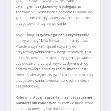
glutenu. Główne wyzwania związane z
cateringiem bezglutenowym polegają na
zapewnieniu, że wszystkie potrawy są wolne od
glutenu i nie zostały zanieczyszczone podczas
przygotowania czy serwowania.
Aby uniknąć
krzyżowego zanieczyszczenia
,
należy wdrożyć kilka fundamentalnych zasad.
Przede wszystkim, sprzęt używany do
przygotowywania potraw bezglutenowych, taki
jak noże, deski do krojenia czy garnki, powinien
być oddzielony od tych wykorzystywanych do
potraw zawierających gluten. Wskazane jest
również, aby wykorzystywać osobne miejsca do
przygotowywania żywności dla osób na diecie
bezglutenowej.
Kolejnym istotnym aspektem jest
czyszczenie
powierzchni roboczych
. Wszystkie blaty, stoły i
narzędzia powinny być dokładnie myte i