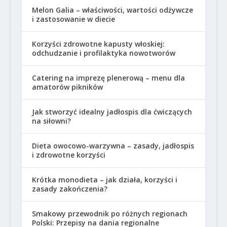
Melon Galia – właściwości, wartości odżywcze
i zastosowanie w diecie
Korzyści zdrowotne kapusty włoskiej:
odchudzanie i profilaktyka nowotworów
Catering na imprezę plenerową – menu dla
amatorów pikników
Jak stworzyć idealny jadłospis dla ćwiczących
na siłowni?
Dieta owocowo-warzywna – zasady, jadłospis
i zdrowotne korzyści
Krótka monodieta – jak działa, korzyści i
zasady zakończenia?
Smakowy przewodnik po różnych regionach
Polski: Przepisy na dania regionalne