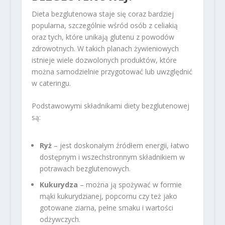
Dieta bezglutenowa staje się coraz bardziej
popularna, szczególnie wśród osób z celiakią
oraz tych, które unikają glutenu z powodów
zdrowotnych. W takich planach żywieniowych
istnieje wiele dozwolonych produktów, które
można samodzielnie przygotować lub uwzględnić
w cateringu.
Podstawowymi składnikami diety bezglutenowej
są:
Ryż
– jest doskonałym źródłem energii, łatwo
dostępnym i wszechstronnym składnikiem w
potrawach bezglutenowych.
Kukurydza
– można ją spożywać w formie
mąki kukurydzianej, popcornu czy też jako
gotowane ziarna, pełne smaku i wartości
odżywczych.