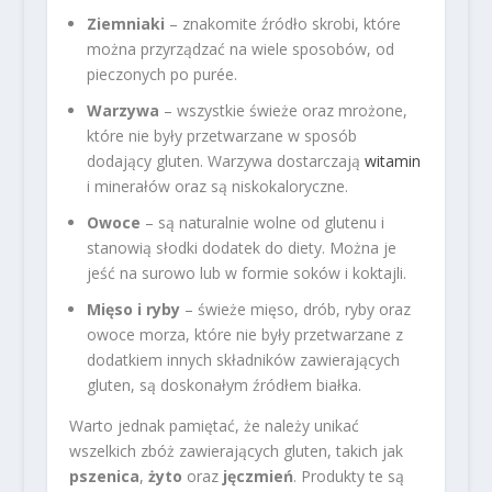
Ziemniaki
– znakomite źródło skrobi, które
można przyrządzać na wiele sposobów, od
pieczonych po purée.
Warzywa
– wszystkie świeże oraz mrożone,
które nie były przetwarzane w sposób
dodający gluten. Warzywa dostarczają
witamin
i minerałów oraz są niskokaloryczne.
Owoce
– są naturalnie wolne od glutenu i
stanowią słodki dodatek do diety. Można je
jeść na surowo lub w formie soków i koktajli.
Mięso i ryby
– świeże mięso, drób, ryby oraz
owoce morza, które nie były przetwarzane z
dodatkiem innych składników zawierających
gluten, są doskonałym źródłem białka.
Warto jednak pamiętać, że należy unikać
wszelkich zbóż zawierających gluten, takich jak
pszenica
,
żyto
oraz
jęczmień
. Produkty te są