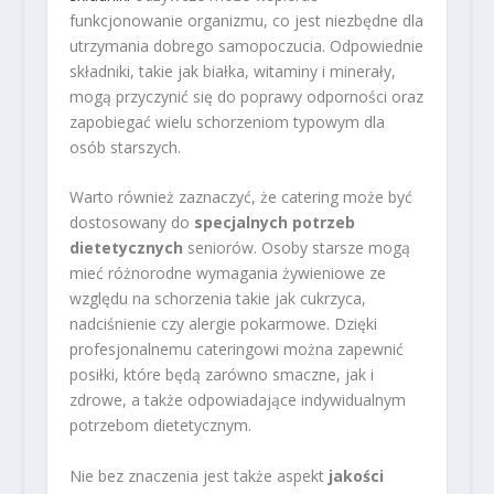
funkcjonowanie organizmu, co jest niezbędne dla
utrzymania dobrego samopoczucia. Odpowiednie
składniki, takie jak białka, witaminy i minerały,
mogą przyczynić się do poprawy odporności oraz
zapobiegać wielu schorzeniom typowym dla
osób starszych.
Warto również zaznaczyć, że catering może być
dostosowany do
specjalnych potrzeb
dietetycznych
seniorów. Osoby starsze mogą
mieć różnorodne wymagania żywieniowe ze
względu na schorzenia takie jak cukrzyca,
nadciśnienie czy alergie pokarmowe. Dzięki
profesjonalnemu cateringowi można zapewnić
posiłki, które będą zarówno smaczne, jak i
zdrowe, a także odpowiadające indywidualnym
potrzebom dietetycznym.
Nie bez znaczenia jest także aspekt
jakości