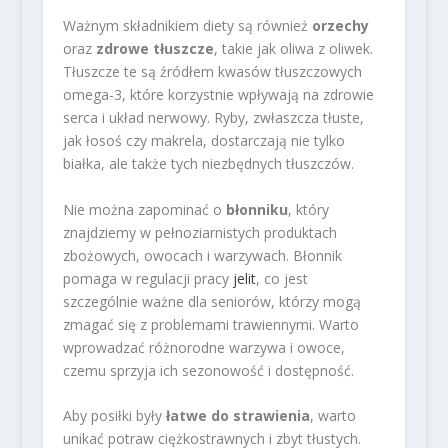
Ważnym składnikiem diety są również
orzechy
oraz
zdrowe tłuszcze
, takie jak oliwa z oliwek.
Tłuszcze te są źródłem kwasów tłuszczowych
omega-3, które korzystnie wpływają na zdrowie
serca i układ nerwowy. Ryby, zwłaszcza tłuste,
jak łosoś czy makrela, dostarczają nie tylko
białka, ale także tych niezbędnych tłuszczów.
Nie można zapominać o
błonniku
, który
znajdziemy w pełnoziarnistych produktach
zbożowych, owocach i warzywach. Błonnik
pomaga w regulacji pracy
jelit
, co jest
szczególnie ważne dla seniorów, którzy mogą
zmagać się z problemami trawiennymi. Warto
wprowadzać różnorodne warzywa i owoce,
czemu sprzyja ich sezonowość i dostępność.
Aby posiłki były
łatwe do strawienia
, warto
unikać potraw ciężkostrawnych i zbyt tłustych.