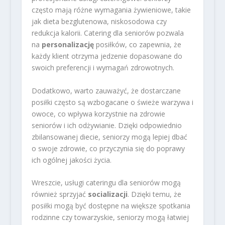
często mają różne wymagania żywieniowe, takie
jak dieta bezglutenowa, niskosodowa czy
redukcja kalorii. Catering dla seniorów pozwala
na
personalizację
posiłków, co zapewnia, że
każdy klient otrzyma jedzenie dopasowane do
swoich preferencji i wymagań zdrowotnych.
Dodatkowo, warto zauważyć, że dostarczane
posiłki często są wzbogacane o świeże warzywa i
owoce, co wpływa korzystnie na zdrowie
seniorów i ich odżywianie. Dzięki odpowiednio
zbilansowanej diecie, seniorzy mogą lepiej dbać
o swoje zdrowie, co przyczynia się do poprawy
ich ogólnej jakości życia.
Wreszcie, usługi cateringu dla seniorów mogą
również sprzyjać
socializacji
. Dzięki temu, że
posiłki mogą być dostępne na większe spotkania
rodzinne czy towarzyskie, seniorzy mogą łatwiej