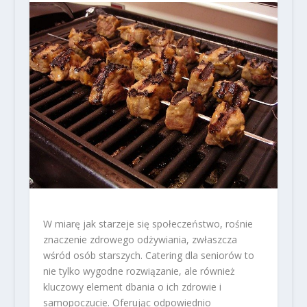
W miarę jak starzeje się społeczeństwo, rośnie
znaczenie zdrowego odżywiania, zwłaszcza
wśród osób starszych. Catering dla seniorów to
nie tylko wygodne rozwiązanie, ale również
kluczowy element dbania o ich zdrowie i
samopoczucie. Oferując odpowiednio