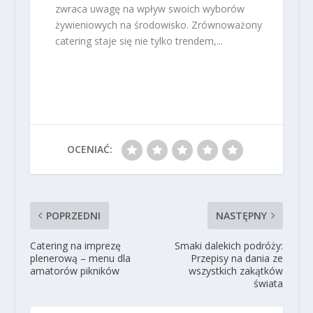
zwraca uwagę na wpływ swoich wyborów
żywieniowych na środowisko. Zrównoważony
catering staje się nie tylko trendem,...
OCENIAĆ:
POPRZEDNI
NASTĘPNY
Catering na imprezę
Smaki dalekich podróży:
plenerową – menu dla
Przepisy na dania ze
amatorów pikników
wszystkich zakątków
świata