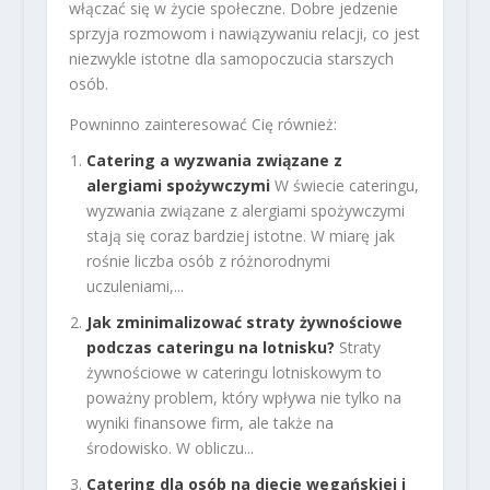
włączać się w życie społeczne. Dobre jedzenie
sprzyja rozmowom i nawiązywaniu relacji, co jest
niezwykle istotne dla samopoczucia starszych
osób.
Powninno zainteresować Cię również:
Catering a wyzwania związane z
alergiami spożywczymi
W świecie cateringu,
wyzwania związane z alergiami spożywczymi
stają się coraz bardziej istotne. W miarę jak
rośnie liczba osób z różnorodnymi
uczuleniami,...
Jak zminimalizować straty żywnościowe
podczas cateringu na lotnisku?
Straty
żywnościowe w cateringu lotniskowym to
poważny problem, który wpływa nie tylko na
wyniki finansowe firm, ale także na
środowisko. W obliczu...
Catering dla osób na diecie wegańskiej i