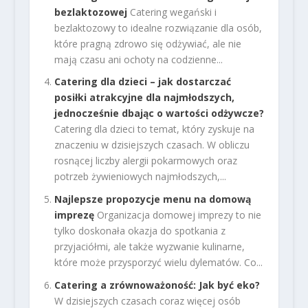
bezlaktozowej
Catering wegański i
bezlaktozowy to idealne rozwiązanie dla osób,
które pragną zdrowo się odżywiać, ale nie
mają czasu ani ochoty na codzienne...
Catering dla dzieci – jak dostarczać
posiłki atrakcyjne dla najmłodszych,
jednocześnie dbając o wartości odżywcze?
Catering dla dzieci to temat, który zyskuje na
znaczeniu w dzisiejszych czasach. W obliczu
rosnącej liczby alergii pokarmowych oraz
potrzeb żywieniowych najmłodszych,...
Najlepsze propozycje menu na domową
imprezę
Organizacja domowej imprezy to nie
tylko doskonała okazja do spotkania z
przyjaciółmi, ale także wyzwanie kulinarne,
które może przysporzyć wielu dylematów. Co...
Catering a zrównoważoność: Jak być eko?
W dzisiejszych czasach coraz więcej osób