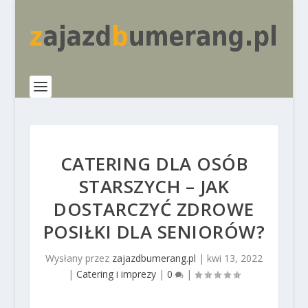
CATERING DLA OSÓB
STARSZYCH – JAK
DOSTARCZYĆ ZDROWE
POSIŁKI DLA SENIORÓW?
Wysłany przez
zajazdbumerang.pl
|
kwi 13, 2022
|
Catering i imprezy
|
0
|