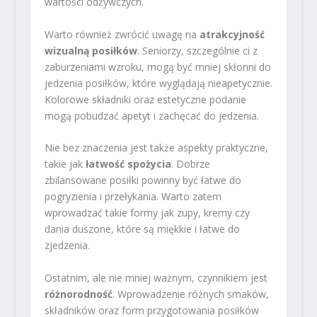
wartości odżywczych.
Warto również zwrócić uwagę na
atrakcyjność
wizualną posiłków
. Seniorzy, szczególnie ci z
zaburzeniami wzroku, mogą być mniej skłonni do
jedzenia posiłków, które wyglądają nieapetycznie.
Kolorowe składniki oraz estetyczne podanie
mogą pobudzać apetyt i zachęcać do jedzenia.
Nie bez znaczenia jest także aspekty praktyczne,
takie jak
łatwość spożycia
. Dobrze
zbilansowane posiłki powinny być łatwe do
pogryzienia i przełykania. Warto zatem
wprowadzać takie formy jak zupy, kremy czy
dania duszone, które są miękkie i łatwe do
zjedzenia.
Ostatnim, ale nie mniej ważnym, czynnikiem jest
różnorodność
. Wprowadzenie różnych smaków,
składników oraz form przygotowania posiłków