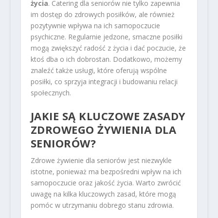
życia
. Catering dla seniorów nie tylko zapewnia
im dostęp do zdrowych posiłków, ale również
pozytywnie wpływa na ich samopoczucie
psychiczne. Regularnie jedzone, smaczne posiłki
mogą zwiększyć radość z życia i dać poczucie, że
ktoś dba o ich dobrostan. Dodatkowo, możemy
znaleźć także usługi, które oferują wspólne
posiłki, co sprzyja integracji i budowaniu relacji
społecznych.
JAKIE SĄ KLUCZOWE ZASADY
ZDROWEGO ŻYWIENIA DLA
SENIORÓW?
Zdrowe żywienie dla seniorów jest niezwykle
istotne, ponieważ ma bezpośredni wpływ na ich
samopoczucie oraz jakość życia. Warto zwrócić
uwagę na kilka kluczowych zasad, które mogą
pomóc w utrzymaniu dobrego stanu zdrowia.