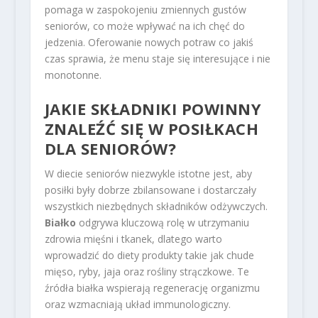
pomaga w zaspokojeniu zmiennych gustów
seniorów, co może wpływać na ich chęć do
jedzenia. Oferowanie nowych potraw co jakiś
czas sprawia, że menu staje się interesujące i nie
monotonne.
JAKIE SKŁADNIKI POWINNY
ZNALEŹĆ SIĘ W POSIŁKACH
DLA SENIORÓW?
W diecie seniorów niezwykle istotne jest, aby
posiłki były dobrze zbilansowane i dostarczały
wszystkich niezbędnych składników odżywczych.
Białko
odgrywa kluczową rolę w utrzymaniu
zdrowia mięśni i tkanek, dlatego warto
wprowadzić do diety produkty takie jak chude
mięso, ryby, jaja oraz rośliny strączkowe. Te
źródła białka wspierają regenerację organizmu
oraz wzmacniają układ immunologiczny.