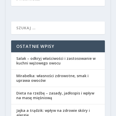
OSTATNIE WPISY
Salak – odkryj właściwości i zastosowanie w
kuchni wężowego owocu
Mirabelka: własności zdrowotne, smak i
uprawa owoców
Dieta na rzeźbę – zasady, jadłospis i wpływ
na masę mięśniową
Jajka a trądzik: wpływ na zdrowie skóry i
alergie