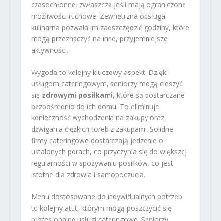
czasochłonne, zwłaszcza jeśli mają ograniczone
możliwości ruchowe. Zewnętrzna obsługa
kulinarna pozwala im zaoszczędzić godziny, które
mogą przeznaczyć na inne, przyjemniejsze
aktywności.
Wygoda to kolejny kluczowy aspekt. Dzięki
usługom cateringowym, seniorzy mogą cieszyć
się
zdrowymi posiłkami
, które są dostarczane
bezpośrednio do ich domu. To eliminuje
konieczność wychodzenia na zakupy oraz
dźwigania ciężkich toreb z zakupami. Solidne
firmy cateringowe dostarczają jedzenie o
ustalonych porach, co przyczynia się do większej
regularności w spożywaniu posiłków, co jest
istotne dla zdrowia i samopoczucia.
Menu dostosowane do indywidualnych potrzeb
to kolejny atut, którym mogą poszczycić się
profesjonalne usługi cateringowe. Seniorzy