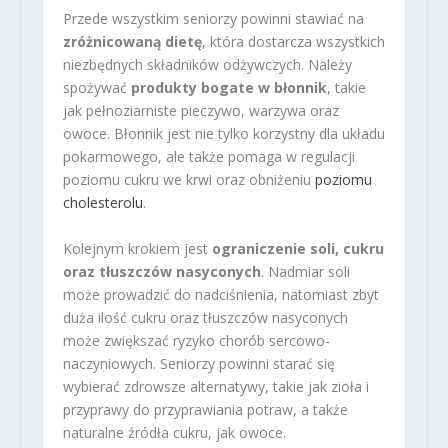
Przede wszystkim seniorzy powinni stawiać na
zróżnicowaną dietę
, która dostarcza wszystkich
niezbędnych składników odżywczych. Należy
spożywać
produkty bogate w błonnik
, takie
jak pełnoziarniste pieczywo, warzywa oraz
owoce. Błonnik jest nie tylko korzystny dla układu
pokarmowego, ale także pomaga w regulacji
poziomu cukru we krwi oraz obniżeniu
poziomu
cholesterolu
.
Kolejnym krokiem jest
ograniczenie soli, cukru
oraz tłuszczów nasyconych
. Nadmiar soli
może prowadzić do nadciśnienia, natomiast zbyt
duża ilość cukru oraz tłuszczów nasyconych
może zwiększać ryzyko chorób sercowo-
naczyniowych. Seniorzy powinni starać się
wybierać zdrowsze alternatywy, takie jak zioła i
przyprawy do przyprawiania potraw, a także
naturalne źródła cukru, jak owoce.