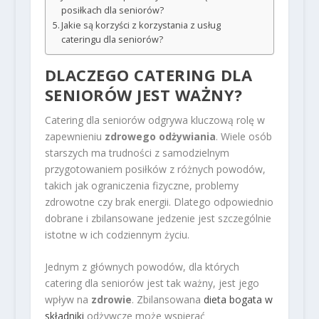
posiłkach dla seniorów?
Jakie są korzyści z korzystania z usług
cateringu dla seniorów?
DLACZEGO CATERING DLA
SENIORÓW JEST WAŻNY?
Catering dla seniorów odgrywa kluczową rolę w
zapewnieniu
zdrowego odżywiania
. Wiele osób
starszych ma trudności z samodzielnym
przygotowaniem posiłków z różnych powodów,
takich jak ograniczenia fizyczne, problemy
zdrowotne czy brak energii. Dlatego odpowiednio
dobrane i zbilansowane jedzenie jest szczególnie
istotne w ich codziennym życiu.
Jednym z głównych powodów, dla których
catering dla seniorów jest tak ważny, jest jego
wpływ na
zdrowie
. Zbilansowana
dieta bogata w
składniki
odżywcze może wspierać