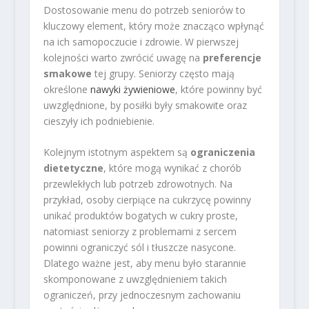
Dostosowanie menu do potrzeb seniorów to
kluczowy element, który może znacząco wpłynąć
na ich samopoczucie i zdrowie. W pierwszej
kolejności warto zwrócić uwagę na
preferencje
smakowe
tej grupy. Seniorzy często mają
określone
nawyki żywieniowe
, które powinny być
uwzględnione, by posiłki były smakowite oraz
cieszyły ich podniebienie.
Kolejnym istotnym aspektem są
ograniczenia
dietetyczne
, które mogą wynikać z chorób
przewlekłych lub potrzeb zdrowotnych. Na
przykład, osoby cierpiące na cukrzycę powinny
unikać produktów bogatych w cukry proste,
natomiast seniorzy z problemami z sercem
powinni ograniczyć sól i tłuszcze nasycone.
Dlatego ważne jest, aby menu było starannie
skomponowane z uwzględnieniem takich
ograniczeń, przy jednoczesnym zachowaniu