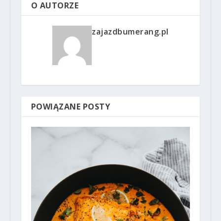
O AUTORZE
zajazdbumerang.pl
POWIĄZANE POSTY