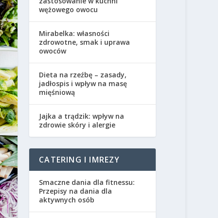
zastosowanie w kuchni
wężowego owocu
Mirabelka: własności
zdrowotne, smak i uprawa
owoców
Dieta na rzeźbę – zasady,
jadłospis i wpływ na masę
mięśniową
Jajka a trądzik: wpływ na
zdrowie skóry i alergie
CATERING I IMREZY
Smaczne dania dla fitnessu:
Przepisy na dania dla
aktywnych osób