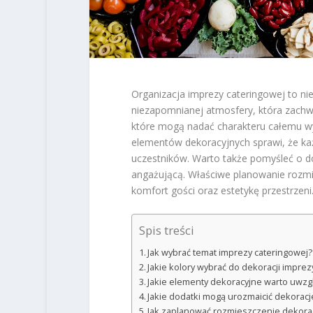
Organizacja imprezy cateringowej to ni
niezapomnianej atmosfery, która zachw
które mogą nadać charakteru całemu wy
elementów dekoracyjnych sprawi, że ka
uczestników. Warto także pomyśleć o do
angażującą. Właściwe planowanie rozmi
komfort gości oraz estetykę przestrzeni
Spis treści
Jak wybrać temat imprezy cateringowej?
Jakie kolory wybrać do dekoracji imprez
Jakie elementy dekoracyjne warto uwzg
Jakie dodatki mogą urozmaicić dekoracj
Jak zaplanować rozmieszczenie dekorac