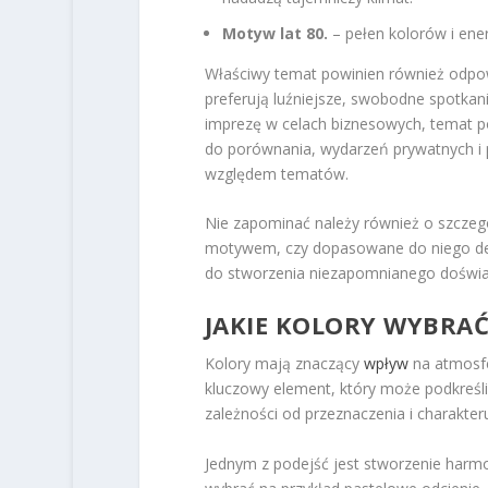
Motyw lat 80.
– pełen kolorów i ener
Właściwy temat powinien również odpow
preferują luźniejsze, swobodne spotkani
imprezę w celach biznesowych, temat po
do porównania, wydarzeń prywatnych i p
względem tematów.
Nie zapominać należy również o szczeg
motywem, czy dopasowane do niego dek
do stworzenia niezapomnianego doświad
JAKIE KOLORY WYBRAĆ
Kolory mają znaczący
wpływ
na atmosfe
kluczowy element, który może podkreśl
zależności od przeznaczenia i charakter
Jednym z podejść jest stworzenie harmo