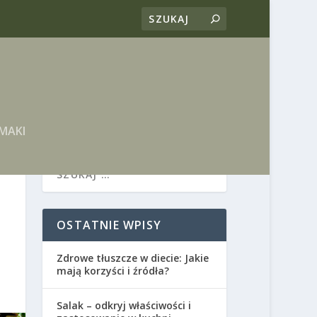
MAKI
OSTATNIE WPISY
Zdrowe tłuszcze w diecie: Jakie
mają korzyści i źródła?
Salak – odkryj właściwości i