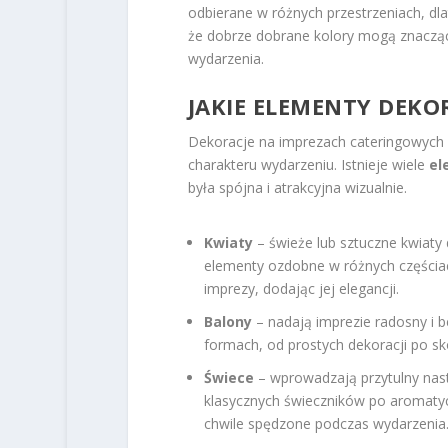
odbierane w różnych przestrzeniach, dl
że dobrze dobrane kolory mogą znacząc
wydarzenia.
JAKIE ELEMENTY DEK
Dekoracje na imprezach cateringowych 
charakteru wydarzeniu. Istnieje wiele
el
była spójna i atrakcyjna wizualnie.
Kwiaty
– świeże lub sztuczne kwiaty 
elementy ozdobne w różnych częścia
imprezy, dodając jej elegancji.
Balony
– nadają imprezie radosny i 
formach, od prostych dekoracji po sk
Świece
– wprowadzają przytulny nast
klasycznych świeczników po aromaty
chwile spędzone podczas wydarzenia