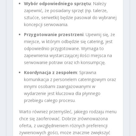
Wybór odpowiedniego sprzętu
: Należy
zapewnić, że posiadany sprzęt (np. talerze,
sztućce, serwetki) będzie pasował do wybranej
koncepcji serwowania.
Przygotowanie przestrzeni
: Upewnij się, że
miejsce, w którym odbędzie się catering, jest
odpowiednio przygotowane. Wymaga to
zapewnienia wystarczającej ilości miejsca na
serwowanie potraw oraz ich konsumpcję.
Koordynacja z zespołem
: Sprawna
komunikacja z personelem cateringowym oraz
innymi osobami zaangażowanymi w
wydarzenie jest kluczowa dla płynnego
przebiegu całego procesu.
Warto również przemyśleć, jakiego rodzaju menu
chce się zaoferować. Dobrze zrównoważona
oferta, z uwzględnieniem różnych preferencji
żywieniowych gości, może znacznie zwiększyć