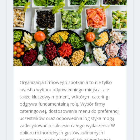
Organizacja firmowego spotkania to nie tylko
kwestia wyboru odpowiedniego miejsca, ale
także kluczowy moment, w którym catering
odgrywa fundamentalną rolę. Wybór firmy
cateringowej, dostosowanie menu do preferencji
uczestników oraz odpowiednia logistyka mogą
zadecydować o sukcesie całego wydarzenia. W
obliczu różnorodnych gustów kulinarnych i
oczekiwań, warto wiedzieć, jak zaaranżować