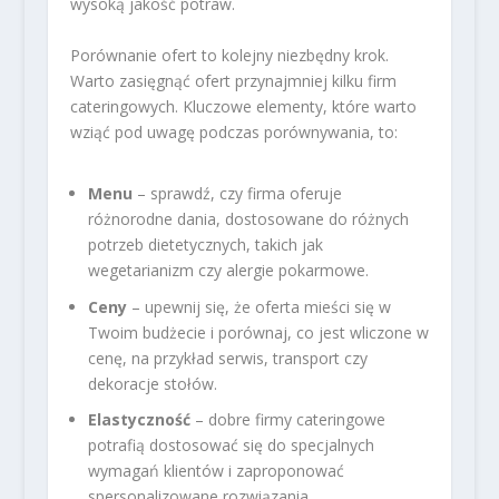
wysoką jakość potraw.
Porównanie ofert to kolejny niezbędny krok.
Warto zasięgnąć ofert przynajmniej kilku firm
cateringowych. Kluczowe elementy, które warto
wziąć pod uwagę podczas porównywania, to:
Menu
– sprawdź, czy firma oferuje
różnorodne dania, dostosowane do różnych
potrzeb dietetycznych, takich jak
wegetarianizm czy alergie pokarmowe.
Ceny
– upewnij się, że oferta mieści się w
Twoim budżecie i porównaj, co jest wliczone w
cenę, na przykład serwis, transport czy
dekoracje stołów.
Elastyczność
– dobre firmy cateringowe
potrafią dostosować się do specjalnych
wymagań klientów i zaproponować
spersonalizowane rozwiązania.