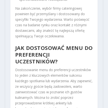
Na zakończenie, wybór firmy cateringowej
powinien być przemyślany i dostosowany do
specyfiki Twojego wydarzenia. Warto poświęcić
czas na badanie rynku oraz kontakt z różnymi
dostawcami, aby znaleźć tę najlepszą ofertę
spełniającą Twoje oczekiwania.
JAK DOSTOSOWAĆ MENU DO
PREFERENCJI
UCZESTNIKÓW?
Dostosowanie menu do preferencji uczestników
to jeden z kluczowych elementów sukcesu
każdego spotkania lub wydarzenia. Aby zapewnić,
że wszyscy goście będą zadowoleni, warto
zainwestować czas w poznanie ich gustów
kulinarnych. Można to zrobić poprzez
przeprowadzenie krótkiej ankiety lub