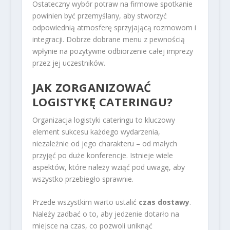
Ostateczny wybór potraw na firmowe spotkanie
powinien być przemyślany, aby stworzyć
odpowiednią atmosferę sprzyjającą rozmowom i
integracji. Dobrze dobrane menu z pewnością
wpłynie na pozytywne odbiorzenie całej imprezy
przez jej uczestników.
JAK ZORGANIZOWAĆ
LOGISTYKĘ CATERINGU?
Organizacja logistyki cateringu to kluczowy
element sukcesu każdego wydarzenia,
niezależnie od jego charakteru – od małych
przyjęć po duże konferencje. Istnieje wiele
aspektów, które należy wziąć pod uwagę, aby
wszystko przebiegło sprawnie.
Przede wszystkim warto ustalić
czas dostawy
.
Należy zadbać o to, aby jedzenie dotarło na
miejsce na czas, co pozwoli uniknąć