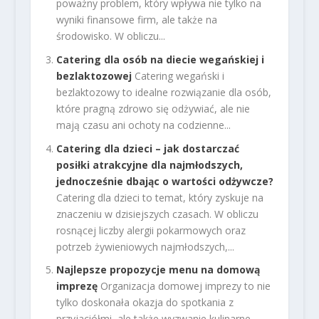
poważny problem, który wpływa nie tylko na
wyniki finansowe firm, ale także na
środowisko. W obliczu...
Catering dla osób na diecie wegańskiej i
bezlaktozowej
Catering wegański i
bezlaktozowy to idealne rozwiązanie dla osób,
które pragną zdrowo się odżywiać, ale nie
mają czasu ani ochoty na codzienne...
Catering dla dzieci – jak dostarczać
posiłki atrakcyjne dla najmłodszych,
jednocześnie dbając o wartości odżywcze?
Catering dla dzieci to temat, który zyskuje na
znaczeniu w dzisiejszych czasach. W obliczu
rosnącej liczby alergii pokarmowych oraz
potrzeb żywieniowych najmłodszych,...
Najlepsze propozycje menu na domową
imprezę
Organizacja domowej imprezy to nie
tylko doskonała okazja do spotkania z
przyjaciółmi, ale także wyzwanie kulinarne,