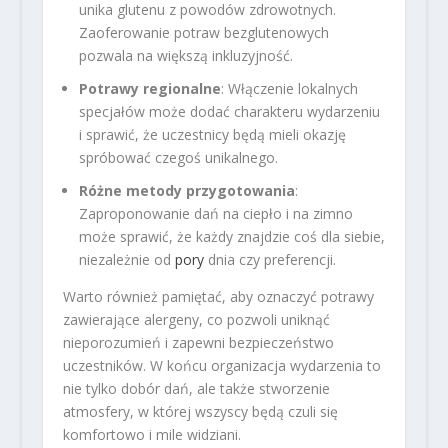
unika glutenu z powodów zdrowotnych.
Zaoferowanie potraw bezglutenowych
pozwala na większą inkluzyjność.
Potrawy regionalne
: Włączenie lokalnych
specjałów może dodać charakteru wydarzeniu
i sprawić, że uczestnicy będą mieli okazję
spróbować czegoś unikalnego.
Różne metody przygotowania
:
Zaproponowanie dań na ciepło i na zimno
może sprawić, że każdy znajdzie coś dla siebie,
niezależnie od
pory
dnia czy preferencji.
Warto również pamiętać, aby oznaczyć potrawy
zawierające alergeny, co pozwoli uniknąć
nieporozumień i zapewni bezpieczeństwo
uczestników. W końcu organizacja wydarzenia to
nie tylko dobór dań, ale także stworzenie
atmosfery, w której wszyscy będą czuli się
komfortowo i mile widziani.