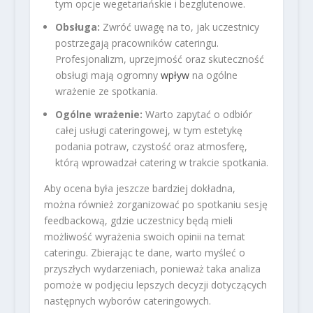
tym opcje wegetariańskie i bezglutenowe.
Obsługa:
Zwróć uwagę na to, jak uczestnicy
postrzegają pracowników cateringu.
Profesjonalizm, uprzejmość oraz skuteczność
obsługi mają ogromny
wpływ
na ogólne
wrażenie ze spotkania.
Ogólne wrażenie:
Warto zapytać o odbiór
całej usługi cateringowej, w tym estetykę
podania potraw, czystość oraz atmosferę,
którą wprowadzał catering w trakcie spotkania.
Aby ocena była jeszcze bardziej dokładna,
można również zorganizować po spotkaniu sesję
feedbackową, gdzie uczestnicy będą mieli
możliwość wyrażenia swoich opinii na temat
cateringu. Zbierając te dane, warto myśleć o
przyszłych wydarzeniach, ponieważ taka analiza
pomoże w podjęciu lepszych decyzji dotyczących
następnych wyborów cateringowych.