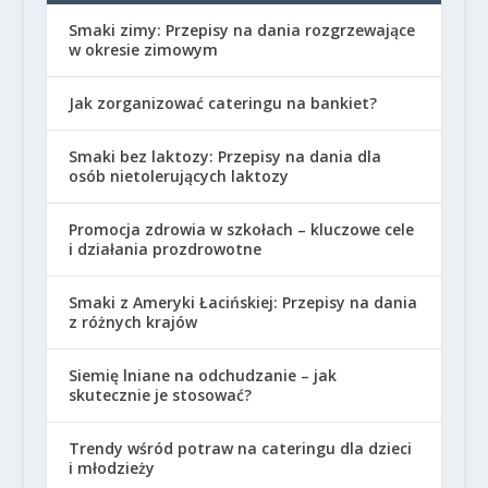
Smaki zimy: Przepisy na dania rozgrzewające
w okresie zimowym
Jak zorganizować cateringu na bankiet?
Smaki bez laktozy: Przepisy na dania dla
osób nietolerujących laktozy
Promocja zdrowia w szkołach – kluczowe cele
i działania prozdrowotne
Smaki z Ameryki Łacińskiej: Przepisy na dania
z różnych krajów
Siemię lniane na odchudzanie – jak
skutecznie je stosować?
Trendy wśród potraw na cateringu dla dzieci
i młodzieży