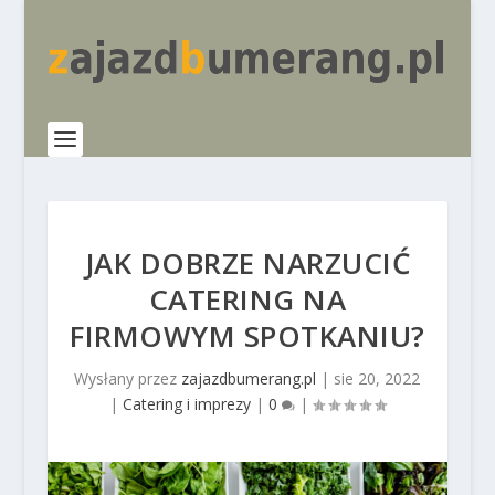
JAK DOBRZE NARZUCIĆ
CATERING NA
FIRMOWYM SPOTKANIU?
Wysłany przez
zajazdbumerang.pl
|
sie 20, 2022
|
Catering i imprezy
|
0
|