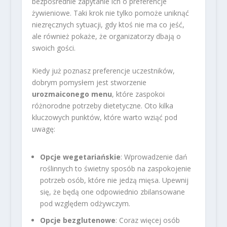
bezpośrednie zapytanie ich o preferencje
żywieniowe. Taki krok nie tylko pomoże uniknąć
niezręcznych sytuacji, gdy ktoś nie ma co jeść,
ale również pokaże, że organizatorzy dbają o
swoich gości.
Kiedy już poznasz preferencje uczestników,
dobrym pomysłem jest stworzenie
urozmaiconego menu
, które zaspokoi
różnorodne potrzeby dietetyczne. Oto kilka
kluczowych punktów, które warto wziąć pod
uwagę:
Opcje wegetariańskie
: Wprowadzenie dań
roślinnych to świetny sposób na zaspokojenie
potrzeb osób, które nie jedzą mięsa. Upewnij
się, że będą one odpowiednio zbilansowane
pod względem odżywczym.
Opcje bezglutenowe
: Coraz więcej osób