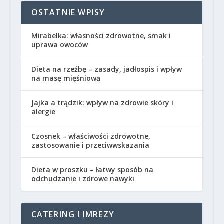
OSTATNIE WPISY
Mirabelka: własności zdrowotne, smak i
uprawa owoców
Dieta na rzeźbę – zasady, jadłospis i wpływ
na masę mięśniową
Jajka a trądzik: wpływ na zdrowie skóry i
alergie
Czosnek – właściwości zdrowotne,
zastosowanie i przeciwwskazania
Dieta w proszku – łatwy sposób na
odchudzanie i zdrowe nawyki
CATERING I IMREZY