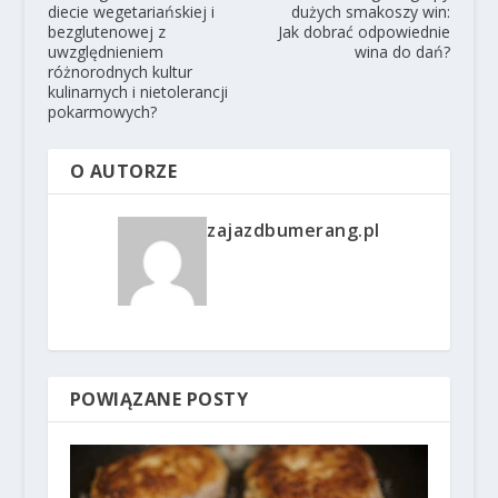
diecie wegetariańskiej i
dużych smakoszy win:
bezglutenowej z
Jak dobrać odpowiednie
uwzględnieniem
wina do dań?
różnorodnych kultur
kulinarnych i nietolerancji
pokarmowych?
O AUTORZE
zajazdbumerang.pl
POWIĄZANE POSTY