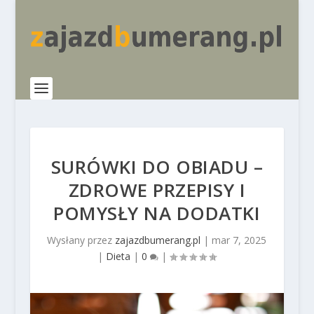
SURÓWKI DO OBIADU –
ZDROWE PRZEPISY I
POMYSŁY NA DODATKI
Wysłany przez
zajazdbumerang.pl
|
mar 7, 2025
|
Dieta
|
0
|