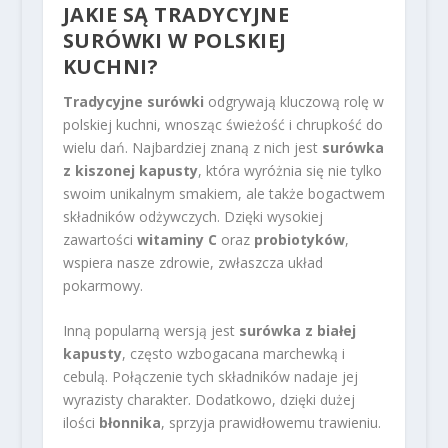
JAKIE SĄ TRADYCYJNE
SURÓWKI W POLSKIEJ
KUCHNI?
Tradycyjne surówki
odgrywają kluczową rolę w
polskiej kuchni, wnosząc świeżość i chrupkość do
wielu dań. Najbardziej znaną z nich jest
surówka
z kiszonej kapusty
, która wyróżnia się nie tylko
swoim unikalnym smakiem, ale także bogactwem
składników odżywczych. Dzięki wysokiej
zawartości
witaminy C
oraz
probiotyków
,
wspiera nasze zdrowie, zwłaszcza układ
pokarmowy.
Inną popularną wersją jest
surówka z białej
kapusty
, często wzbogacana marchewką i
cebulą. Połączenie tych składników nadaje jej
wyrazisty charakter. Dodatkowo, dzięki dużej
ilości
błonnika
, sprzyja prawidłowemu trawieniu.