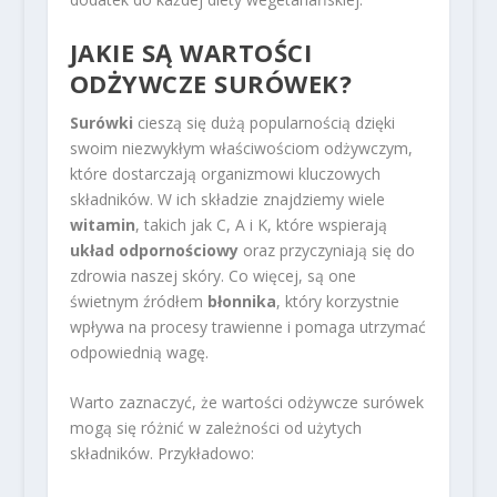
JAKIE SĄ WARTOŚCI
ODŻYWCZE SURÓWEK?
Surówki
cieszą się dużą popularnością dzięki
swoim niezwykłym właściwościom odżywczym,
które dostarczają organizmowi kluczowych
składników. W ich składzie znajdziemy wiele
witamin
, takich jak C, A i K, które wspierają
układ odpornościowy
oraz przyczyniają się do
zdrowia naszej skóry. Co więcej, są one
świetnym źródłem
błonnika
, który korzystnie
wpływa na procesy trawienne i pomaga utrzymać
odpowiednią wagę.
Warto zaznaczyć, że wartości odżywcze surówek
mogą się różnić w zależności od użytych
składników. Przykładowo: