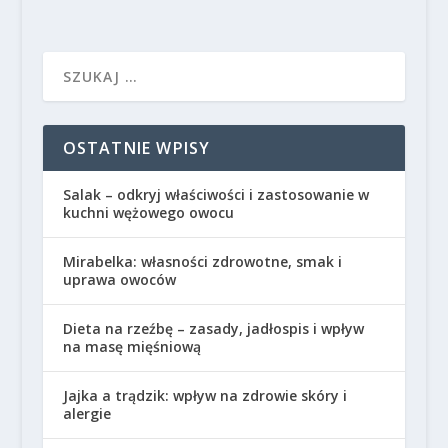
OSTATNIE WPISY
Salak – odkryj właściwości i zastosowanie w
kuchni wężowego owocu
Mirabelka: własności zdrowotne, smak i
uprawa owoców
Dieta na rzeźbę – zasady, jadłospis i wpływ
na masę mięśniową
Jajka a trądzik: wpływ na zdrowie skóry i
alergie