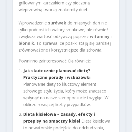
grillowanym kurczakiem czy pieczoną
wieprzowiną tworzą znakomity duet.
Wprowadzenie
surówek
do mięsnych dań nie
tylko podnosi ich walory smakowe, ale również
zwiększa wartość odżywczą poprzez
witaminy
i
błonnik
. To sprawia, że posiłki stają się bardziej
zrównoważone i korzystniejsze dla zdrowia.
Powninno zainteresować Cię również:
Jak skutecznie planować dietę?
Praktyczne porady i wskazówki
Planowanie diety to kluczowy element
zdrowego stylu życia, który może znacząco
wpłynąć na nasze samopoczucie i wygląd. W
obliczu rosnącej liczby przypadków...
Dieta kisielowa – zasady, efekty i
przepisy na smaczny kisiel
Dieta kisielowa
to nowatorskie podejście do odchudzania,