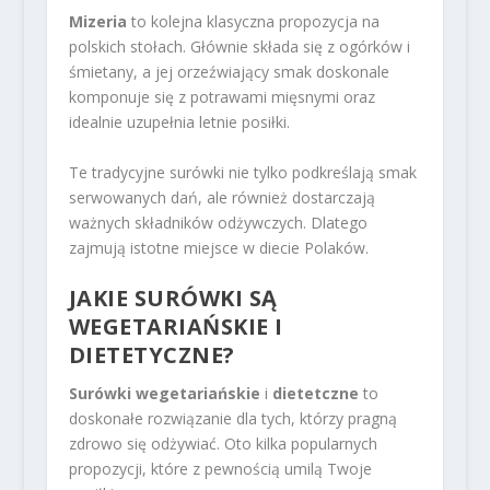
Mizeria
to kolejna klasyczna propozycja na
polskich stołach. Głównie składa się z ogórków i
śmietany, a jej orzeźwiający smak doskonale
komponuje się z potrawami mięsnymi oraz
idealnie uzupełnia letnie posiłki.
Te tradycyjne surówki nie tylko podkreślają smak
serwowanych dań, ale również dostarczają
ważnych składników odżywczych. Dlatego
zajmują istotne miejsce w diecie Polaków.
JAKIE SURÓWKI SĄ
WEGETARIAŃSKIE I
DIETETYCZNE?
Surówki wegetariańskie
i
dietetczne
to
doskonałe rozwiązanie dla tych, którzy pragną
zdrowo się odżywiać. Oto kilka popularnych
propozycji, które z pewnością umilą Twoje