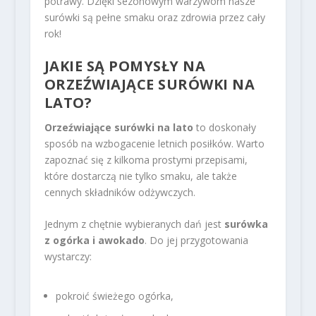
potrawy. Dzięki sezonowym warzywom nasze
surówki są pełne smaku oraz zdrowia przez cały
rok!
JAKIE SĄ POMYSŁY NA
ORZEŹWIAJĄCE SURÓWKI NA
LATO?
Orzeźwiające surówki na lato
to doskonały
sposób na wzbogacenie letnich posiłków. Warto
zapoznać się z kilkoma prostymi przepisami,
które dostarczą nie tylko smaku, ale także
cennych składników odżywczych.
Jednym z chętnie wybieranych dań jest
surówka
z ogórka i awokado
. Do jej przygotowania
wystarczy:
pokroić świeżego ogórka,