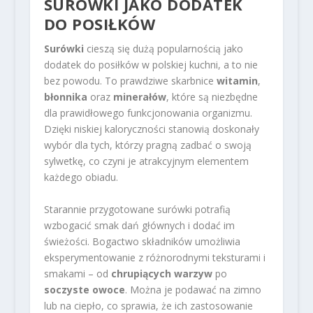
SURÓWKI JAKO DODATEK
DO POSIŁKÓW
Surówki
cieszą się dużą popularnością jako
dodatek do posiłków w polskiej kuchni, a to nie
bez powodu. To prawdziwe skarbnice
witamin
,
błonnika
oraz
minerałów
, które są niezbędne
dla prawidłowego funkcjonowania organizmu.
Dzięki niskiej kaloryczności stanowią doskonały
wybór dla tych, którzy pragną zadbać o swoją
sylwetkę, co czyni je atrakcyjnym elementem
każdego obiadu.
Starannie przygotowane surówki potrafią
wzbogacić smak dań głównych i dodać im
świeżości. Bogactwo składników umożliwia
eksperymentowanie z różnorodnymi teksturami i
smakami – od
chrupiących warzyw
po
soczyste owoce
. Można je podawać na zimno
lub na ciepło, co sprawia, że ich zastosowanie