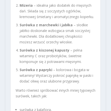
Mizeria
– idealna jako dodatek do mięsnych
dań. Składa się z soczystych ogórków,
kremowej śmietany i aromatycznego koperku.
Surówka z marchewki i jabłka
– słodkie
jabłko doskonale wzbogaca smak soczystej
marchewki. Dla dodatkowej chrupkości
możesz wrzucić orzechy włoskie.
Surówka z kiszonej kapusty
– pełna
witaminy C oraz probiotyków, świetnie
komponuje się z potrawami mięsnymi.
Surówka z papryki
– kolorowa i bogata w
witaminy! Wystarczy pokroić paprykę w paski i
dodać oliwę oraz ulubione przyprawy.
Warto również spróbować innych mniej typowych
surówek, takich jak:
surówka z kalafiora,