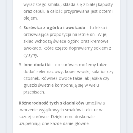
wyrazistego smaku, składa się z białej kapusty
oraz cebuli, a całość przyprawiana jest octem i
olejem,
Surówka z ogórka i awokado
– to lekka i
orzeźwiająca propozycja na letnie dni. W jej
skład wchodzą świeże ogórki oraz kremowe
awokado, które często doprawiamy sokiem z
cytryny,
Inne dodatki
– do surówek możemy także
dodać seler naciowy, koper włoski, kalafior czy
czosnek. Również owoce takie jak jabłka czy
gruszki świetnie komponują się w wielu
przepisach.
Różnorodność tych składników
umożliwia
tworzenie wyjątkowych smaków i tekstur w
każdej surówce. Dzięki temu doskonale
uzupełniają one każde danie główne.