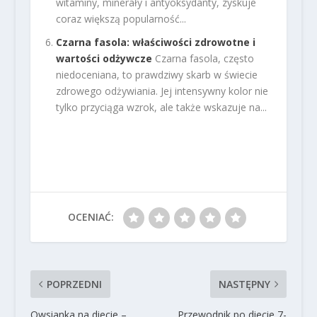
witaminy, minerały i antyoksydanty, zyskuje
coraz większą popularność...
Czarna fasola: właściwości zdrowotne i
wartości odżywcze
Czarna fasola, często
niedoceniana, to prawdziwy skarb w świecie
zdrowego odżywiania. Jej intensywny kolor nie
tylko przyciąga wzrok, ale także wskazuje na...
OCENIAĆ:
POPRZEDNI
NASTĘPNY
Owsianka na diecie –
Przewodnik po diecie 7-