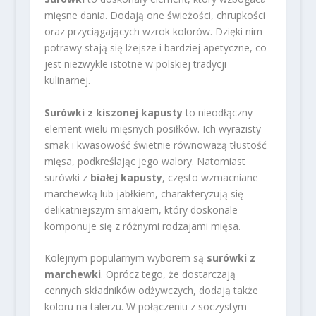
mięsne dania. Dodają one świeżości, chrupkości
oraz przyciągających wzrok kolorów. Dzięki nim
potrawy stają się lżejsze i bardziej apetyczne, co
jest niezwykle istotne w polskiej tradycji
kulinarnej.
Surówki z kiszonej kapusty
to nieodłączny
element wielu mięsnych posiłków. Ich wyrazisty
smak i kwasowość świetnie równoważą tłustość
mięsa, podkreślając jego walory. Natomiast
surówki z
białej kapusty
, często wzmacniane
marchewką lub jabłkiem, charakteryzują się
delikatniejszym smakiem, który doskonale
komponuje się z różnymi rodzajami mięsa.
Kolejnym popularnym wyborem są
surówki z
marchewki
. Oprócz tego, że dostarczają
cennych składników odżywczych, dodają także
koloru na talerzu. W połączeniu z soczystym