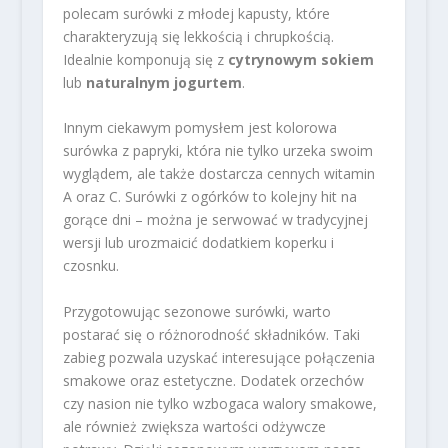
polecam surówki z młodej kapusty, które
charakteryzują się lekkością i chrupkością.
Idealnie komponują się z
cytrynowym sokiem
lub
naturalnym jogurtem
.
Innym ciekawym pomysłem jest kolorowa
surówka z papryki, która nie tylko urzeka swoim
wyglądem, ale także dostarcza cennych witamin
A oraz C. Surówki z ogórków to kolejny hit na
gorące dni – można je serwować w tradycyjnej
wersji lub urozmaicić dodatkiem koperku i
czosnku.
Przygotowując sezonowe surówki, warto
postarać się o różnorodność składników. Taki
zabieg pozwala uzyskać interesujące połączenia
smakowe oraz estetyczne. Dodatek orzechów
czy nasion nie tylko wzbogaca walory smakowe,
ale również zwiększa wartości odżywcze