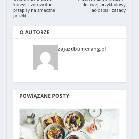
korzyści zdrowotne i
dniowej: przykładowy
przepisy na smaczne
jadłospis i zasady
posiłki
O AUTORZE
zajazdbumerang.pl
POWIĄZANE POSTY