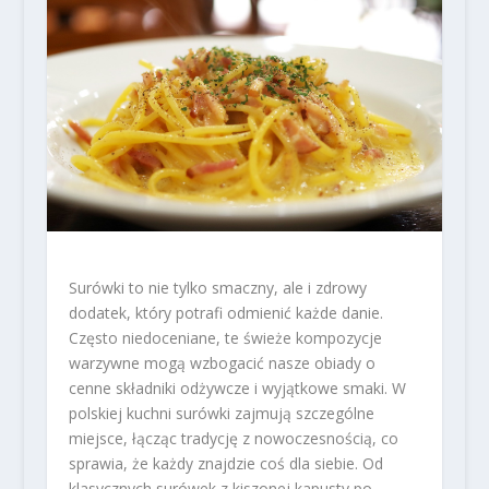
Surówki to nie tylko smaczny, ale i zdrowy
dodatek, który potrafi odmienić każde danie.
Często niedoceniane, te świeże kompozycje
warzywne mogą wzbogacić nasze obiady o
cenne składniki odżywcze i wyjątkowe smaki. W
polskiej kuchni surówki zajmują szczególne
miejsce, łącząc tradycję z nowoczesnością, co
sprawia, że każdy znajdzie coś dla siebie. Od
klasycznych surówek z kiszonej kapusty po