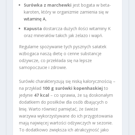
Surówka z marchewki
jest bogata w beta-
karoten, który w organizmie zamienia się w
witaminę A
,
Kapusta
dostarcza dużych ilości witaminy K
oraz minerałów takich jak żelazo i wapń.
Regularne spożywanie tych pysznych sałatek
wzbogaca naszą dietę o cenne substancje
odżywcze, co przekłada się na lepsze
samopoczucie i zdrowie.
Surówki charakteryzują się niską kalorycznością –
na przykład
100 g surówki kopenhaskiej
to
jedynie
47 kcal
– co sprawia, że są doskonałym
dodatkiem do posiłków dla osób dbających o
linię. Warto również pamiętać, że świeże
warzywa wykorzystywane do ich przygotowania
mają najwięcej wartości odżywczych w sezonie.
To dodatkowo zwiększa ich atrakcyjność jako