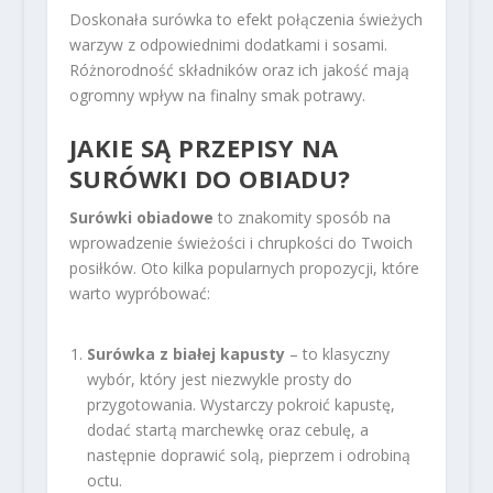
Doskonała surówka to efekt połączenia świeżych
warzyw z odpowiednimi dodatkami i sosami.
Różnorodność składników oraz ich jakość mają
ogromny wpływ na finalny smak potrawy.
JAKIE SĄ PRZEPISY NA
SURÓWKI DO OBIADU?
Surówki obiadowe
to znakomity sposób na
wprowadzenie świeżości i chrupkości do Twoich
posiłków. Oto kilka popularnych propozycji, które
warto wypróbować:
Surówka z białej kapusty
– to klasyczny
wybór, który jest niezwykle prosty do
przygotowania. Wystarczy pokroić kapustę,
dodać startą marchewkę oraz cebulę, a
następnie doprawić solą, pieprzem i odrobiną
octu.