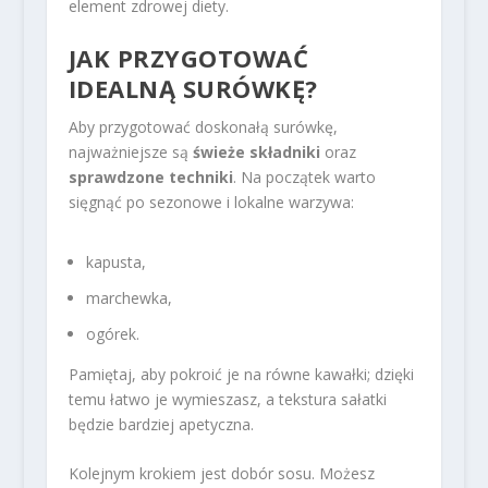
element zdrowej diety.
JAK PRZYGOTOWAĆ
IDEALNĄ SURÓWKĘ?
Aby przygotować doskonałą surówkę,
najważniejsze są
świeże składniki
oraz
sprawdzone techniki
. Na początek warto
sięgnąć po sezonowe i lokalne warzywa:
kapusta,
marchewka,
ogórek.
Pamiętaj, aby pokroić je na równe kawałki; dzięki
temu łatwo je wymieszasz, a tekstura sałatki
będzie bardziej apetyczna.
Kolejnym krokiem jest dobór sosu. Możesz