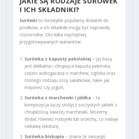
JAKIE SĄ RODZAJE SURÓWEK
I ICH SKŁADNIKI?
Surówki
to niezwykle popularny dodatek do
posiłków, a ich składniki mogą być naprawdę
różnorodne. Oto kilka najchętniej
przygotowywanych wariantów:
Surówka z kapusty pekińskiej
– jej bazą
jest delikatna i chrupiąca kapusta pekińska,
często wzbogacana o marchew, ogórka oraz
różnego rodzaju sosy sałatkowe, takie jak
majonez czy jogurt,
Surówka z marchewki i jabłka
– ta
kompozycja łączy słodycz soczystych jabłek z
chrupkością świeżej marchewki. Możemy
dodać również rodzynki lub orzechy, co nadaje
ciekawą teksturę,
Surówka biskupia
– znana ze swojego