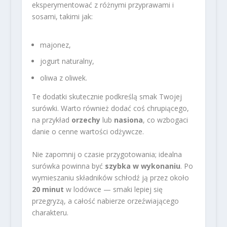
eksperymentować z różnymi przyprawami i
sosami, takimi jak:
majonez,
jogurt naturalny,
oliwa z oliwek.
Te dodatki skutecznie podkreślą smak Twojej
surówki. Warto również dodać coś chrupiącego,
na przykład
orzechy
lub
nasiona
, co wzbogaci
danie o cenne wartości odżywcze.
Nie zapomnij o czasie przygotowania; idealna
surówka powinna być
szybka w wykonaniu
. Po
wymieszaniu składników schłodź ją przez około
20 minut
w lodówce — smaki lepiej się
przegryzą, a całość nabierze orzeźwiającego
charakteru.