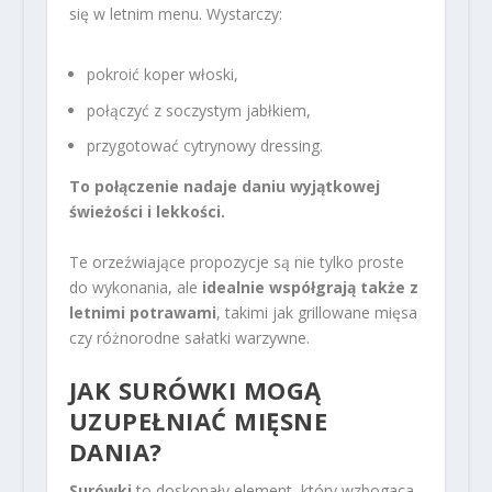
się w letnim menu. Wystarczy:
pokroić koper włoski,
połączyć z soczystym jabłkiem,
przygotować cytrynowy dressing.
To połączenie nadaje daniu wyjątkowej
świeżości i lekkości.
Te orzeźwiające propozycje są nie tylko proste
do wykonania, ale
idealnie współgrają także z
letnimi potrawami
, takimi jak grillowane mięsa
czy różnorodne sałatki warzywne.
JAK SURÓWKI MOGĄ
UZUPEŁNIAĆ MIĘSNE
DANIA?
Surówki
to doskonały element, który wzbogaca