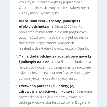
które zyskuje coraz większą popularność.
Oparta na lekkostrawnym i niskokalorycznym
kisielu, może być nie tylko...
Dieta 2000 kcal – zasady, jadłospis i
efekty odchudzania
Dieta 2000 kcal to
popularne rozwiązanie dla osób pragnących
utrzymać zdrową masę ciała, a jednocześnie
dostarczyć organizmowi wszystkich
niezbędnych składników odżywczych. Oparta...
Tania dieta odchudzająca: zdrowe nawyki
i jadłospis na 7 dni
Tania dieta odchudzająca
może być kluczem do osiągnięcia wymarzonej
sylwetki bez obciążania portfela. W dobie, gdy
zdrowe jedzenie często kojarzy się z...
Czerwona porzeczka – odkryj jej
zdrowotne właściwości i korzyści
Czerwona
porzeczka to nie tylko smaczny owoc, ale
także prawdziwa skarbnica zdrowia. Bogata w