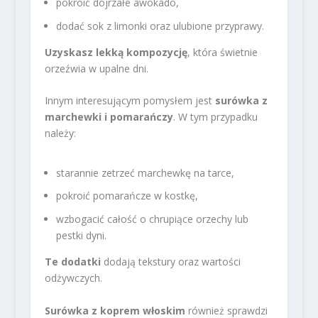
pokroić dojrzałe awokado,
dodać sok z limonki oraz ulubione przyprawy.
Uzyskasz lekką kompozycję
, która świetnie
orzeźwia w upalne dni.
Innym interesującym pomysłem jest
surówka z
marchewki i pomarańczy
. W tym przypadku
należy:
starannie zetrzeć marchewkę na tarce,
pokroić pomarańcze w kostkę,
wzbogacić całość o chrupiące orzechy lub
pestki dyni.
Te dodatki
dodają tekstury oraz wartości
odżywczych.
Surówka z koprem włoskim
również sprawdzi