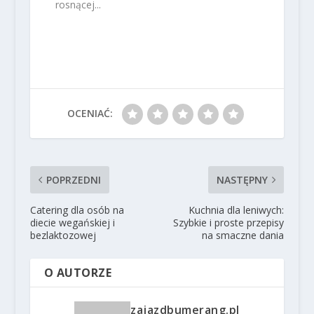
rosnącej...
OCENIAĆ:
POPRZEDNI
NASTĘPNY
Catering dla osób na
Kuchnia dla leniwych:
diecie wegańskiej i
Szybkie i proste przepisy
bezlaktozowej
na smaczne dania
O AUTORZE
zajazdbumerang.pl