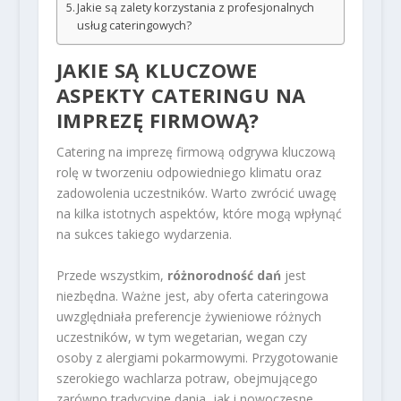
Jakie są zalety korzystania z profesjonalnych
usług cateringowych?
JAKIE SĄ KLUCZOWE
ASPEKTY CATERINGU NA
IMPREZĘ FIRMOWĄ?
Catering na imprezę firmową odgrywa kluczową
rolę w tworzeniu odpowiedniego klimatu oraz
zadowolenia uczestników. Warto zwrócić uwagę
na kilka istotnych aspektów, które mogą wpłynąć
na sukces takiego wydarzenia.
Przede wszystkim,
różnorodność dań
jest
niezbędna. Ważne jest, aby oferta cateringowa
uwzględniała preferencje żywieniowe różnych
uczestników, w tym wegetarian, wegan czy
osoby z alergiami pokarmowymi. Przygotowanie
szerokiego wachlarza potraw, obejmującego
zarówno tradycyjne dania, jak i nowoczesne,