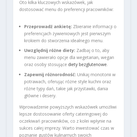
Oto kilka kluczowych wskazówek, jak
dostosować menu do preferencji pracowników:
Przeprowadź ankietę:
Zbieranie informacji o
preferencjach żywieniowych jest pierwszym
krokiem do stworzenia idealnego menu.
Uwzględnij różne diety:
Zadbaj o to, aby
menu zawierało opcje dla wegetarian, wegan
oraz osoby stosujące
diety bezglutenowe
.
Zapewnij różnorodność:
Unikaj monotonii w
potrawach, oferując różne style kuchni oraz
różne typy dań, takie jak przystawki, dania
główne i desery.
Wprowadzenie powyższych wskazówek umożliwi
lepsze dostosowanie oferty cateringowej do
oczekiwań pracowników, co z kolei wpłynie na
sukces całej imprezy. Warto inwestować czas w
poznanie gustów kulinarnych swoich