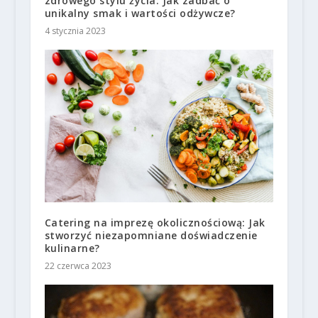
zdrowego stylu życia: Jak zadbać o
unikalny smak i wartości odżywcze?
4 stycznia 2023
Catering na imprezę okolicznościową: Jak
stworzyć niezapomniane doświadczenie
kulinarne?
22 czerwca 2023