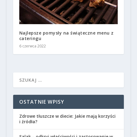
Najlepsze pomysły na świąteczne menu z
cateringu
6 czerwca 2022
OSTATNIE WPISY
Zdrowe tłuszcze w diecie: Jakie mają korzyści
i źródła?
Salak – odkryj właściwości i zastosowanie w