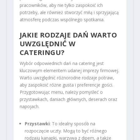
pracowników, aby nie tylko zaspokoić ich
potrzeby, ale również stworzyć miłą i sprzyjającą
atmosferę podczas wspólnego spotkania.
JAKIE RODZAJE DAŃ WARTO
UWZGLĘDNIĆ W
CATERINGU?
Wybór odpowiednich dań na catering jest
kluczowym elementem udanej imprezy firmowej.
Warto uwzględnić różnorodne rodzaje potraw,
aby zaspokoić różne gusta i preferencje gości.
Przygotowując menu, należy pomyśleć o
przystawkach, daniach głównych, deserach oraz
napojach.
Przystawki
: To idealny sposób na
rozpoczęcie uczty. Mogą to być różnego
rodzaju kanapki, warzywa z dipem, a także