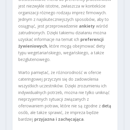
jest niezwykle istotne, zwłaszcza w kontekście
organizacji różnego rodzaju imprez firmowych.
Jednym z najskuteczniejszych sposobów, aby to
osiągnąć, jest przeprowadzenie
ankiety
wśród
zatrudnionych. Dzięki takiemu działaniu można
uzyskać informacje na temat ich
preferencji
żywieniowych
, które mogą obejmować diety
typu wegetariańskiego, wegańskiego, a także
bezglutenowego.
Warto pamiętać, że różnorodność w ofercie
cateringowej przyczyni się do zadowolenia
wszystkich uczestników. Dzięki zrozumieniu ich
indywidualnych potrzeb, można nie tylko uniknąć
nieprzyjemnych sytuacji związanych z
oferowaniem potraw, które nie są zgodne z
dietą
osób, ale także sprawić, że impreza będzie
bardziej
przyjazna i zachęcająca
.