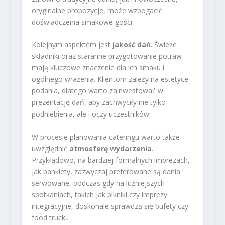
oryginalne propozycje, może wzbogacić
doświadczenia smakowe gości.
Kolejnym aspektem jest
jakość dań
. Świeże
składniki oraz staranne przygotowanie potraw
mają kluczowe znaczenie dla ich smaku i
ogólnego wrażenia. Klientom zależy na estetyce
podania, dlatego warto zainwestować w
prezentację dań, aby zachwyciły nie tylko
podniebienia, ale i oczy uczestników.
W procesie planowania cateringu warto także
uwzględnić
atmosferę wydarzenia
.
Przykładowo, na bardziej formalnych imprezach,
jak bankiety, zazwyczaj preferowane są dania
serwowane, podczas gdy na luźniejszych
spotkaniach, takich jak pikniki czy imprezy
integracyjne, doskonale sprawdzą się bufety czy
food trucki.