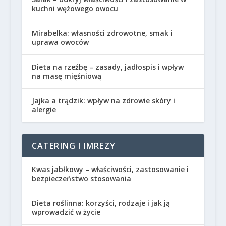
kuchni wężowego owocu
Mirabelka: własności zdrowotne, smak i
uprawa owoców
Dieta na rzeźbę – zasady, jadłospis i wpływ
na masę mięśniową
Jajka a trądzik: wpływ na zdrowie skóry i
alergie
CATERING I IMREZY
Kwas jabłkowy – właściwości, zastosowanie i
bezpieczeństwo stosowania
Dieta roślinna: korzyści, rodzaje i jak ją
wprowadzić w życie