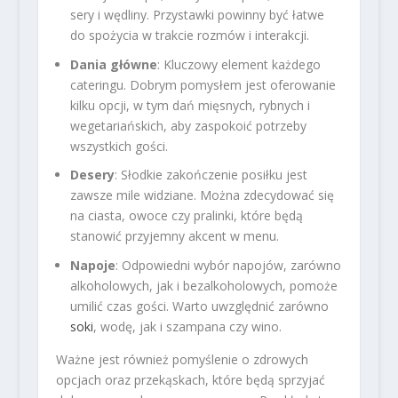
sery i wędliny. Przystawki powinny być łatwe
do spożycia w trakcie rozmów i interakcji.
Dania główne
: Kluczowy element każdego
cateringu. Dobrym pomysłem jest oferowanie
kilku opcji, w tym dań mięsnych, rybnych i
wegetariańskich, aby zaspokoić potrzeby
wszystkich gości.
Desery
: Słodkie zakończenie posiłku jest
zawsze mile widziane. Można zdecydować się
na ciasta, owoce czy pralinki, które będą
stanowić przyjemny akcent w menu.
Napoje
: Odpowiedni wybór napojów, zarówno
alkoholowych, jak i bezalkoholowych, pomoże
umilić czas gości. Warto uwzględnić zarówno
soki
, wodę, jak i szampana czy wino.
Ważne jest również pomyślenie o zdrowych
opcjach oraz przekąskach, które będą sprzyjać