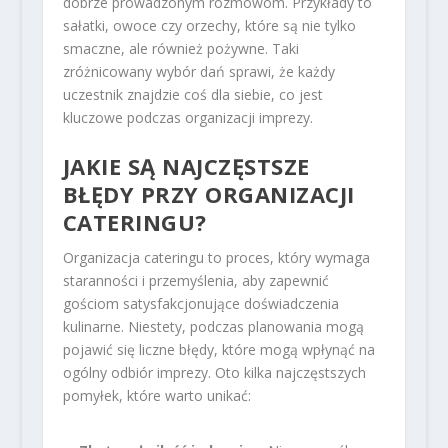
dobrze prowadzonym rozmowom. Przykłady to
sałatki, owoce czy orzechy, które są nie tylko
smaczne, ale również pożywne. Taki
zróżnicowany wybór dań sprawi, że każdy
uczestnik znajdzie coś dla siebie, co jest
kluczowe podczas organizacji imprezy.
JAKIE SĄ NAJCZĘSTSZE
BŁĘDY PRZY ORGANIZACJI
CATERINGU?
Organizacja cateringu to proces, który wymaga
staranności i przemyślenia, aby zapewnić
gościom satysfakcjonujące doświadczenia
kulinarne. Niestety, podczas planowania mogą
pojawić się liczne błędy, które mogą wpłynąć na
ogólny odbiór imprezy. Oto kilka najczęstszych
pomyłek, które warto unikać: