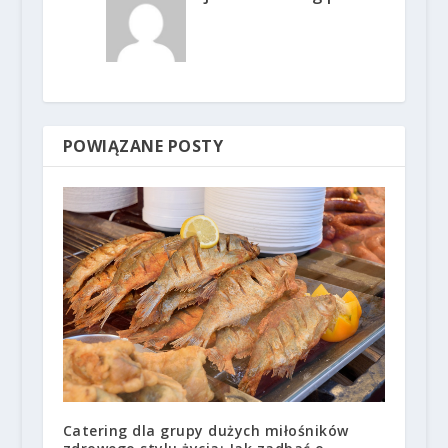
POWIĄZANE POSTY
Catering dla grupy dużych miłośników