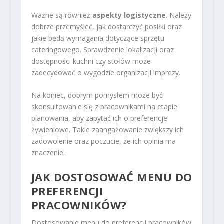
Ważne są również
aspekty logistyczne
. Należy
dobrze przemyśleć, jak dostarczyć posiłki oraz
jakie będą wymagania dotyczące sprzętu
cateringowego. Sprawdzenie lokalizacji oraz
dostępności kuchni czy stołów może
zadecydować o wygodzie organizacji imprezy.
Na koniec, dobrym pomysłem może być
skonsultowanie się z pracownikami na etapie
planowania, aby zapytać ich o preferencje
żywieniowe. Takie zaangażowanie zwiększy ich
zadowolenie oraz poczucie, że ich opinia ma
znaczenie.
JAK DOSTOSOWAĆ MENU DO
PREFERENCJI
PRACOWNIKÓW?
Dostosowanie menu do preferencji pracowników