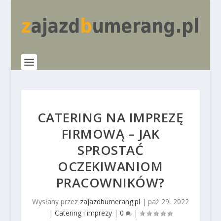
CATERING NA IMPREZĘ
FIRMOWĄ – JAK
SPROSTAĆ
OCZEKIWANIOM
PRACOWNIKÓW?
Wysłany przez
zajazdbumerang.pl
|
paź 29, 2022
|
Catering i imprezy
|
0
|