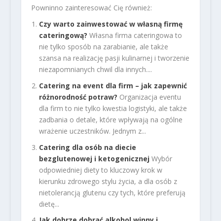
Powninno zainteresować Cię również:
Czy warto zainwestować w własną firmę
cateringową?
Własna firma cateringowa to
nie tylko sposób na zarabianie, ale także
szansa na realizację pasji kulinarnej i tworzenie
niezapomnianych chwil dla innych....
Catering na event dla firm – jak zapewnić
różnorodność potraw?
Organizacja eventu
dla firm to nie tylko kwestia logistyki, ale także
zadbania o detale, które wpływają na ogólne
wrażenie uczestników. Jednym z...
Catering dla osób na diecie
bezglutenowej i ketogenicznej
Wybór
odpowiedniej diety to kluczowy krok w
kierunku zdrowego stylu życia, a dla osób z
nietolerancją glutenu czy tych, które preferują
dietę...
Jak dobrze dobrać alkohol winny i