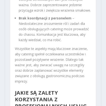
ważna. Dobrze zaprezentowane jedzenie
przyciąga wzrok i zwiększa wrażenia smakowe.
Brak koordynacji z personelem
–
Niedostateczne zrozumienie ról i zadań dla
osób obsługujących catering może prowadzić
do chaosu. Komunikacja jest kluczowa, aby
każdy wiedział, co ma robić.
Wszystkie te aspekty mają kluczowe znaczenie,
aby catering spełnił oczekiwania uczestników i
pozostawił pozytywne wrażenie. Dlatego tak
ważne jest, aby zwracać uwagę na szczegóły
oraz dobrze zaplanować wszystkie elementy
związane z obsługą gastronomiczną podczas
imprezy.
JAKIE SĄ ZALETY
KORZYSTANIA Z
PROFESJONALNYCH USŁUG