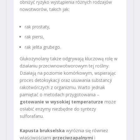
obniżyć ryzyko wystąpienia różnych rodzajów
nowotworów, takich jak:
rak prostaty,
rak piersi,
rak jelita grubego.
Glukozynolany także odgrywają kluczową rolę w
działaniu przeciwnowotworowym tej rośliny.
Działają na poziomie komórkowym, wspierając
proces detoksykacji oraz usuwania substancji
rakotwórczych z organizmu. Warto jednak
pamiętać o metodach przygotowania –
gotowanie w wysokiej temperaturze
może
osłabić enzymy niezbędne do syntezy
sulforafanu.
Kapusta brukselska
wyróżnia się również
właściwościami
przeciwzapalnymi
i