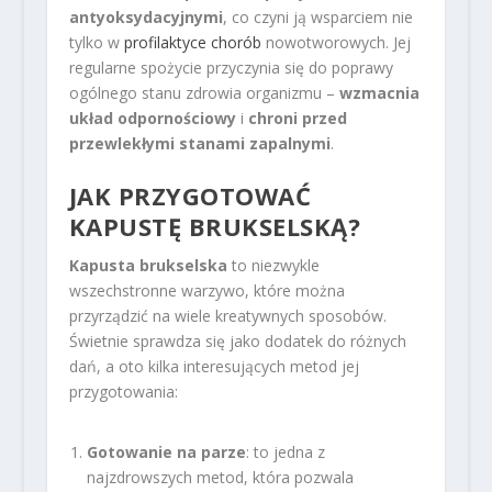
antyoksydacyjnymi
, co czyni ją wsparciem nie
tylko w
profilaktyce chorób
nowotworowych. Jej
regularne spożycie przyczynia się do poprawy
ogólnego stanu zdrowia organizmu –
wzmacnia
układ odpornościowy
i
chroni przed
przewlekłymi stanami zapalnymi
.
JAK PRZYGOTOWAĆ
KAPUSTĘ BRUKSELSKĄ?
Kapusta brukselska
to niezwykle
wszechstronne warzywo, które można
przyrządzić na wiele kreatywnych sposobów.
Świetnie sprawdza się jako dodatek do różnych
dań, a oto kilka interesujących metod jej
przygotowania:
Gotowanie na parze
: to jedna z
najzdrowszych metod, która pozwala