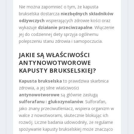
Nie można zapomnieć o tym, że kapusta
brukselska dostarcza
niezbędnych składników
odżywczych
wspierających zdrowie kości oraz
wykazuje
działanie przeciwzapalne
. Włączenie
jej do codziennej diety sprzyja ogólnemu
polepszeniu stanu zdrowia i samopoczucia.
JAKIE SĄ WŁAŚCIWOŚCI
ANTYNOWOTWOROWE
KAPUSTY BRUKSELSKIEJ?
Kapusta brukselska
to prawdziwa skarbnica
zdrowia, a jej silne właściwości
antynowotworowe
są głównie zasługą
sulforafanu
i
glukozynolanów
. Sulforafan,
jako znany przeciwutleniacz, wspiera organizm w
walce z nowotworami, skutecznie blokując ich
rozwój. Liczne badania udowodniły, że regularne
spożywanie kapusty brukselskiej może znacząco