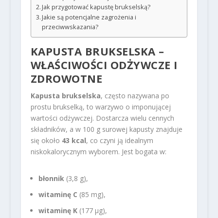
Jak przygotować kapustę brukselską?
Jakie są potencjalne zagrożenia i
przeciwwskazania?
KAPUSTA BRUKSELSKA –
WŁAŚCIWOŚCI ODŻYWCZE I
ZDROWOTNE
Kapusta brukselska
, często nazywana po
prostu brukselką, to warzywo o imponującej
wartości odżywczej. Dostarcza wielu cennych
składników, a w 100 g surowej kapusty znajduje
się około
43 kcal
, co czyni ją idealnym
niskokalorycznym wyborem. Jest bogata w:
błonnik
(3,8 g),
witaminę C
(85 mg),
witaminę K
(177 µg),