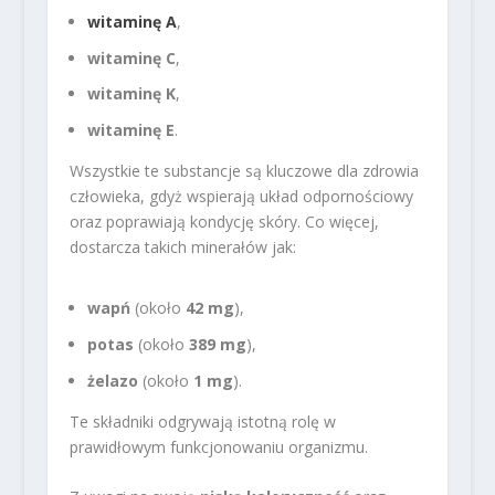
witaminę A
,
witaminę C
,
witaminę K
,
witaminę E
.
Wszystkie te substancje są kluczowe dla zdrowia
człowieka, gdyż wspierają układ odpornościowy
oraz poprawiają kondycję skóry. Co więcej,
dostarcza takich minerałów jak:
wapń
(około
42 mg
),
potas
(około
389 mg
),
żelazo
(około
1 mg
).
Te składniki odgrywają istotną rolę w
prawidłowym funkcjonowaniu organizmu.