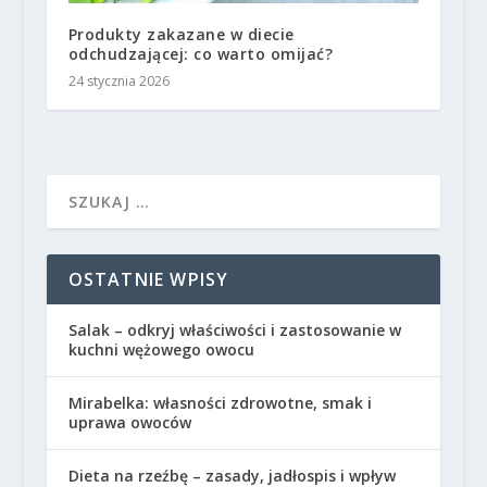
Produkty zakazane w diecie
odchudzającej: co warto omijać?
24 stycznia 2026
OSTATNIE WPISY
Salak – odkryj właściwości i zastosowanie w
kuchni wężowego owocu
Mirabelka: własności zdrowotne, smak i
uprawa owoców
Dieta na rzeźbę – zasady, jadłospis i wpływ