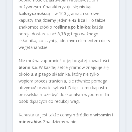
odżywczym. Charakteryzuje się
niską
kalorycznością
– w 100 gramach surowej
kapusty znajdziemy jedynie
43 kcal
. To także
znakomite źródło
roślinnego białka
; każda
porcja dostarcza aż
3,38 g
tego ważnego
składnika, co czyni ją idealnym elementem diety
wegetariańskiej.
Nie można zapomnieć o jej bogatej zawartości
błonnika
. W każdej setce gramów znajduje się
około
3,8 g
tego składnika, który nie tylko
wspiera proces trawienia, ale również pomaga
utrzymać uczucie sytości. Dzięki temu kapusta
brukselska może być doskonałym wyborem dla
osób dążących do redukcji wagi.
Kapusta ta jest także cennym źródłem
witamin
i
minerałów
. Znajdziemy w niej: