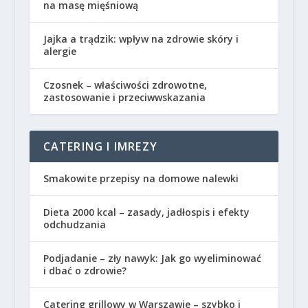
na masę mięśniową
Jajka a trądzik: wpływ na zdrowie skóry i
alergie
Czosnek – właściwości zdrowotne,
zastosowanie i przeciwwskazania
CATERING I IMREZY
Smakowite przepisy na domowe nalewki
Dieta 2000 kcal – zasady, jadłospis i efekty
odchudzania
Podjadanie – zły nawyk: Jak go wyeliminować
i dbać o zdrowie?
Catering grillowy w Warszawie – szybko i