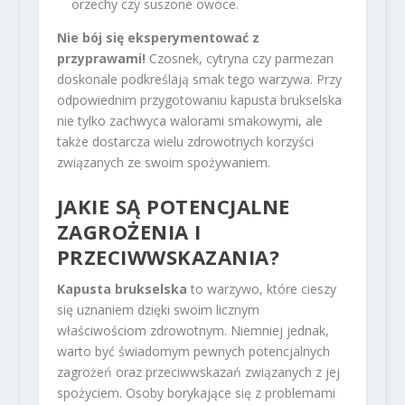
orzechy czy suszone owoce.
Nie bój się eksperymentować z
przyprawami!
Czosnek, cytryna czy parmezan
doskonale podkreślają smak tego warzywa. Przy
odpowiednim przygotowaniu kapusta brukselska
nie tylko zachwyca walorami smakowymi, ale
także dostarcza wielu zdrowotnych korzyści
związanych ze swoim spożywaniem.
JAKIE SĄ POTENCJALNE
ZAGROŻENIA I
PRZECIWWSKAZANIA?
Kapusta brukselska
to warzywo, które cieszy
się uznaniem dzięki swoim licznym
właściwościom zdrowotnym. Niemniej jednak,
warto być świadomym pewnych potencjalnych
zagrożeń oraz przeciwwskazań związanych z jej
spożyciem. Osoby borykające się z problemami