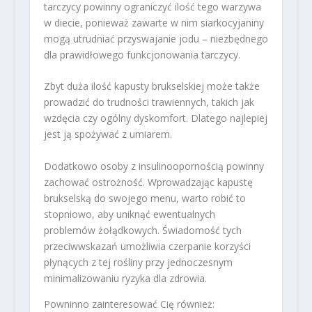
tarczycy powinny ograniczyć ilość tego warzywa
w diecie, ponieważ zawarte w nim siarkocyjaniny
mogą utrudniać przyswajanie jodu – niezbędnego
dla prawidłowego funkcjonowania tarczycy.
Zbyt duża ilość kapusty brukselskiej może także
prowadzić do trudności trawiennych, takich jak
wzdęcia czy ogólny dyskomfort. Dlatego najlepiej
jest ją spożywać z umiarem.
Dodatkowo osoby z insulinoopornością powinny
zachować ostrożność. Wprowadzając kapustę
brukselską do swojego menu, warto robić to
stopniowo, aby uniknąć ewentualnych
problemów żołądkowych. Świadomość tych
przeciwwskazań umożliwia czerpanie korzyści
płynących z tej rośliny przy jednoczesnym
minimalizowaniu ryzyka dla zdrowia.
Powninno zainteresować Cię również: