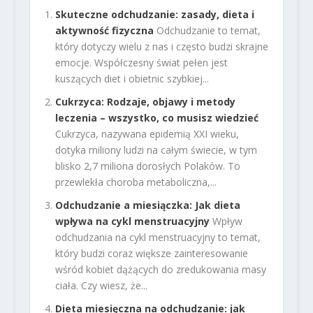
Skuteczne odchudzanie: zasady, dieta i
aktywność fizyczna
Odchudzanie to temat,
który dotyczy wielu z nas i często budzi skrajne
emocje. Współczesny świat pełen jest
kuszących diet i obietnic szybkiej...
Cukrzyca: Rodzaje, objawy i metody
leczenia – wszystko, co musisz wiedzieć
Cukrzyca, nazywana epidemią XXI wieku,
dotyka miliony ludzi na całym świecie, w tym
blisko 2,7 miliona dorosłych Polaków. To
przewlekła choroba metaboliczna,...
Odchudzanie a miesiączka: Jak dieta
wpływa na cykl menstruacyjny
Wpływ
odchudzania na cykl menstruacyjny to temat,
który budzi coraz większe zainteresowanie
wśród kobiet dążących do zredukowania masy
ciała. Czy wiesz, że...
Dieta miesięczna na odchudzanie: jak