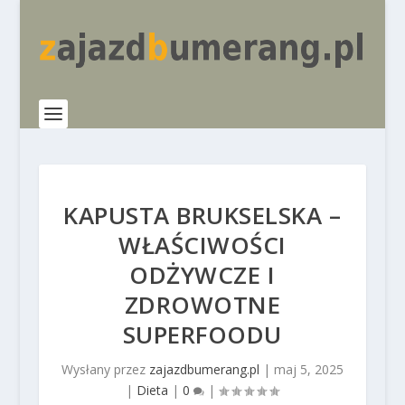
KAPUSTA BRUKSELSKA –
WŁAŚCIWOŚCI
ODŻYWCZE I
ZDROWOTNE
SUPERFOODU
Wysłany przez
zajazdbumerang.pl
|
maj 5, 2025
|
Dieta
|
0
|