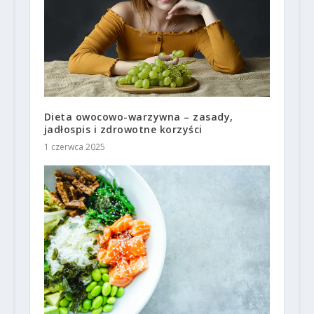
Dieta owocowo-warzywna – zasady,
jadłospis i zdrowotne korzyści
1 czerwca 2025