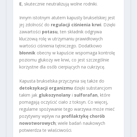
E
, skutecznie neutralizują wolne rodniki.
Innym istotnym atutem kapusty brukselskiej jest
jej zdolność do
regulacji ciśnienia krwi
. Dzięki
zawartości
potasu
, ten składnik odgrywa
kluczową rolę w utrzymaniu prawidłowych
wartości ciśnienia tętniczego. Dodatkowo
błonnik
obecny w kapuście wspomaga kontrolę
poziomu glukozy we krwi, co jest szczególnie
korzystne dla osób cierpiących na cukrzycę.
Kapusta brukselska przyczynia się także do
detoksykacji organizmu
dzięki substancjom
takim jak
glukozynolany
i
sulforafan
, które
pomagają oczyścić ciało z toksyn. Co więcej,
regularne spożywanie tego warzywa może mieć
pozytywny wpływ na
profilaktykę chorób
nowotworowych
; wiele badań naukowych
potwierdza te właściwości.