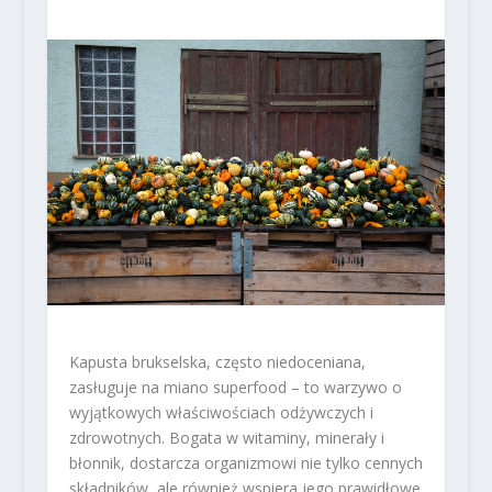
Kapusta brukselska, często niedoceniana,
zasługuje na miano superfood – to warzywo o
wyjątkowych właściwościach odżywczych i
zdrowotnych. Bogata w witaminy, minerały i
błonnik, dostarcza organizmowi nie tylko cennych
składników, ale również wspiera jego prawidłowe