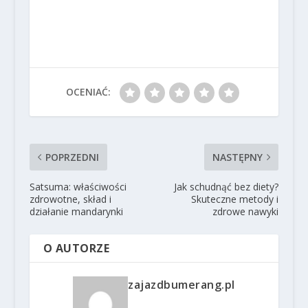
OCENIAĆ:
POPRZEDNI
NASTĘPNY
Satsuma: właściwości
Jak schudnąć bez diety?
zdrowotne, skład i
Skuteczne metody i
działanie mandarynki
zdrowe nawyki
O AUTORZE
zajazdbumerang.pl