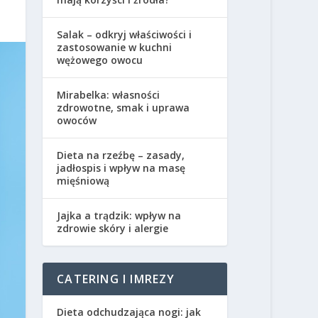
Salak – odkryj właściwości i
zastosowanie w kuchni
wężowego owocu
Mirabelka: własności
zdrowotne, smak i uprawa
owoców
Dieta na rzeźbę – zasady,
jadłospis i wpływ na masę
mięśniową
Jajka a trądzik: wpływ na
zdrowie skóry i alergie
CATERING I IMREZY
Dieta odchudzająca nogi: jak