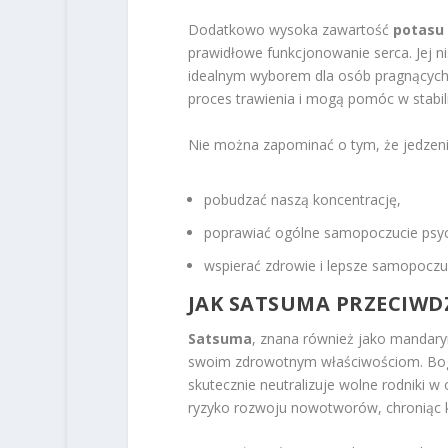
Dodatkowo wysoka zawartość
potasu
prawidłowe funkcjonowanie serca. Jej n
idealnym wyborem dla osób pragnących 
proces trawienia i mogą pomóc w stabili
Nie można zapominać o tym, że jedzen
pobudzać naszą koncentrację,
poprawiać ogólne samopoczucie psyc
wspierać zdrowie i lepsze samopoczu
JAK SATSUMA PRZECIW
Satsuma
, znana również jako mandaryn
swoim zdrowotnym właściwościom. Bo
skutecznie neutralizuje wolne rodniki 
ryzyko rozwoju nowotworów, chroniąc 