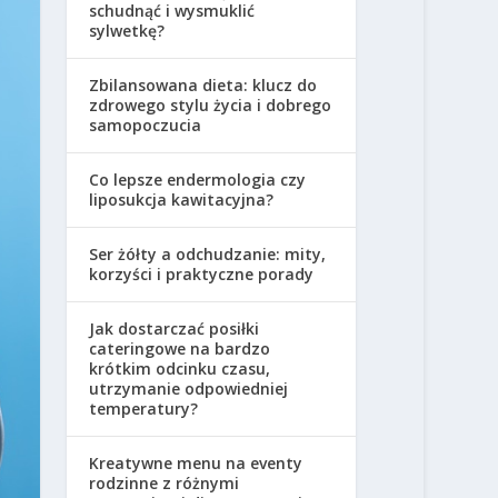
schudnąć i wysmuklić
sylwetkę?
Zbilansowana dieta: klucz do
zdrowego stylu życia i dobrego
samopoczucia
Co lepsze endermologia czy
liposukcja kawitacyjna?
Ser żółty a odchudzanie: mity,
korzyści i praktyczne porady
Jak dostarczać posiłki
cateringowe na bardzo
krótkim odcinku czasu,
utrzymanie odpowiedniej
temperatury?
Kreatywne menu na eventy
rodzinne z różnymi