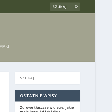
MAKI
OSTATNIE WPISY
Zdrowe tłuszcze w diecie: Jakie
mają korzyści i źródła?