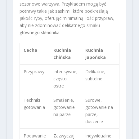
sezonowe warzywa. Przykładem mogą być
potrawy takie jak sashimi, które podkreślają
jakość ryby, oferując minimalną ilość przypraw,
aby nie zdominować delikatnego smaku
głównego składnika.
Cecha
Kuchnia
Kuchnia
chińska
japońska
Przyprawy
Intensywne,
Delikatne,
często
subtelne
ostre
Techniki
Smażenie,
Surowe,
gotowania
gotowanie
gotowanie na
na parze
parze,
duszenie
Podawanie
Zazwyczaj
Indywidualne