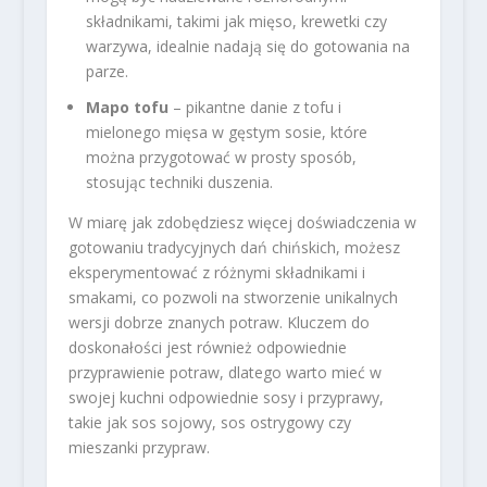
składnikami, takimi jak mięso, krewetki czy
warzywa, idealnie nadają się do gotowania na
parze.
Mapo tofu
– pikantne danie z tofu i
mielonego mięsa w gęstym sosie, które
można przygotować w prosty sposób,
stosując techniki duszenia.
W miarę jak zdobędziesz więcej doświadczenia w
gotowaniu tradycyjnych dań chińskich, możesz
eksperymentować z różnymi składnikami i
smakami, co pozwoli na stworzenie unikalnych
wersji dobrze znanych potraw. Kluczem do
doskonałości jest również odpowiednie
przyprawienie potraw, dlatego warto mieć w
swojej kuchni odpowiednie sosy i przyprawy,
takie jak sos sojowy, sos ostrygowy czy
mieszanki przypraw.