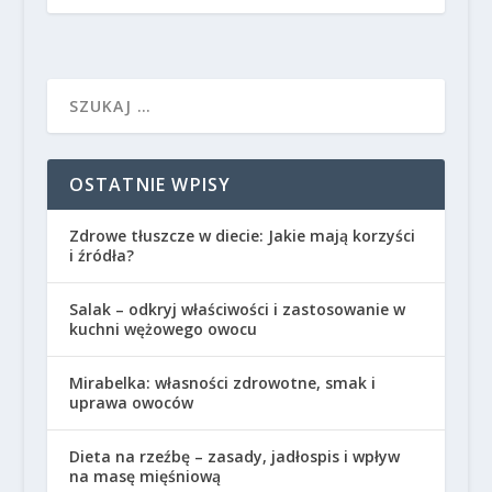
OSTATNIE WPISY
Zdrowe tłuszcze w diecie: Jakie mają korzyści
i źródła?
Salak – odkryj właściwości i zastosowanie w
kuchni wężowego owocu
Mirabelka: własności zdrowotne, smak i
uprawa owoców
Dieta na rzeźbę – zasady, jadłospis i wpływ
na masę mięśniową