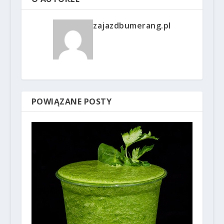
zajazdbumerang.pl
POWIĄZANE POSTY