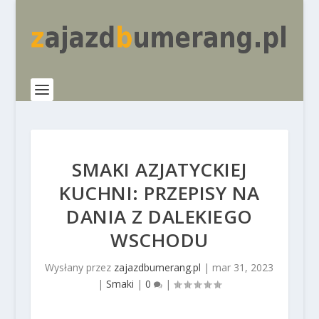
SMAKI AZJATYCKIEJ
KUCHNI: PRZEPISY NA
DANIA Z DALEKIEGO
WSCHODU
Wysłany przez
zajazdbumerang.pl
|
mar 31, 2023
|
Smaki
|
0
|