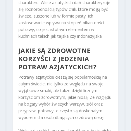
charakteru. Wiele azjatyckich dań charakteryzuje
się różnorodnością typów chili, które mogą być
świeże, suszone lub w formie pasty. Ich
zastosowanie wpływa na stopień pikantności
potrawy, co jest istotnym elementem w
kuchniach takich jak tajska czy indonezyjska.
JAKIE SĄ ZDROWOTNE
KORZYŚCI Z JEDZENIA
POTRAW AZJATYCKICH?
Potrawy azjatyckie cieszą się popularnością na
całym świecie, nie tylko ze względu na swoje
wyjątkowe smaki, ale także dzięki licznym
korzyściom zdrowotnym, jakie niosą. Ze względu
na bogaty wybór świeżych warzyw, ziół oraz
przypraw, potrawy te często są doskonałym
wyborem dla osób dbających o zdrową
dietę
.
Wiele azjatyckich potraw charakteryzuje się niską