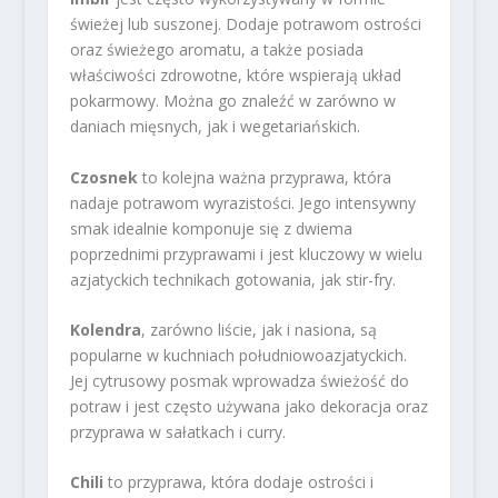
świeżej lub suszonej. Dodaje potrawom ostrości
oraz świeżego aromatu, a także posiada
właściwości zdrowotne, które wspierają układ
pokarmowy. Można go znaleźć w zarówno w
daniach mięsnych, jak i wegetariańskich.
Czosnek
to kolejna ważna przyprawa, która
nadaje potrawom wyrazistości. Jego intensywny
smak idealnie komponuje się z dwiema
poprzednimi przyprawami i jest kluczowy w wielu
azjatyckich technikach gotowania, jak stir-fry.
Kolendra
, zarówno liście, jak i nasiona, są
popularne w kuchniach południowoazjatyckich.
Jej cytrusowy posmak wprowadza świeżość do
potraw i jest często używana jako dekoracja oraz
przyprawa w sałatkach i curry.
Chili
to przyprawa, która dodaje ostrości i