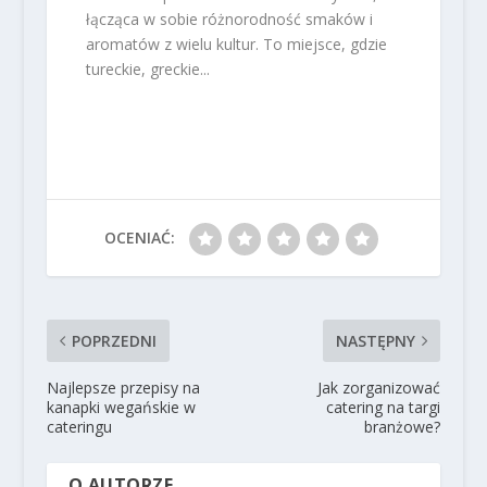
łącząca w sobie różnorodność smaków i
aromatów z wielu kultur. To miejsce, gdzie
tureckie, greckie...
OCENIAĆ:
POPRZEDNI
NASTĘPNY
Najlepsze przepisy na
Jak zorganizować
kanapki wegańskie w
catering na targi
cateringu
branżowe?
O AUTORZE