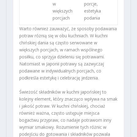
w
porcje,
większych
estetyka
porcjach
podania
Warto również zauważyć, że sposoby podawania
potraw różnią się w obu kuchniach. W kuchni
chińskiej dania są często serwowane w
większych porcjach, w ramach wspólnego
posiłku, co sprzyja dzieleniu się potrawami.
Natomiast w Japonii potrawy są zazwyczaj
podawane w indywidualnych porcjach, co
podkreśla estetykę i celebrację jedzenia.
Świeżość składników w kuchni japońskiej to
kolejny element, który znacząco wpływa na smak
i jakość potraw. W kuchni chińskiej, chociaż
również ważna, często ustępuje miejsca
bogactwu przypraw, co nadaje potrawom inny
wymiar smakowy. Rozumienie tych różnic w
podejściu do gotowania i składników pozwala