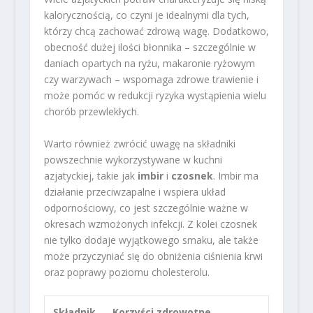
kalorycznością, co czyni je idealnymi dla tych,
którzy chcą zachować zdrową wagę. Dodatkowo,
obecność dużej ilości błonnika – szczególnie w
daniach opartych na ryżu, makaronie ryżowym
czy warzywach – wspomaga zdrowe trawienie i
może pomóc w redukcji ryzyka wystąpienia wielu
chorób przewlekłych.
Warto również zwrócić uwagę na składniki
powszechnie wykorzystywane w kuchni
azjatyckiej, takie jak
imbir
i
czosnek
. Imbir ma
działanie przeciwzapalne i wspiera układ
odpornościowy, co jest szczególnie ważne w
okresach wzmożonych infekcji. Z kolei czosnek
nie tylko dodaje wyjątkowego smaku, ale także
może przyczyniać się do obniżenia ciśnienia krwi
oraz poprawy poziomu cholesterolu.
Składnik
Korzyści zdrowotne