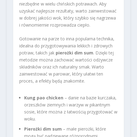
niezbędne w wielu chińskich potrawach. Aby
uzyskać najlepsze rezultaty, warto zainwestować
w dobrej jakości wok, który szybko się nagrzewa
i równomiernie rozprowadza ciepło.
Gotowanie na parze to inna popularna technika,
idealna do przygotowywania lekkich i zdrowych
potraw, takich jak
pierożki dim sum
. Dzięki tej
metodzie można zachować wartości odżywcze
składników oraz ich naturalny smak. Warto
zainwestować w parowar, który ułatwi ten
proces, a efekty będą znakomite.
Kung pao chicken
– danie na bazie kurczaka,
orzeszków ziemnych i warzyw w pikantnym
sosie, które można z łatwością przygotować w
woku.
Pierożki dim sum
– małe pierożki, które
mogą być nadziewane różnorodnymi