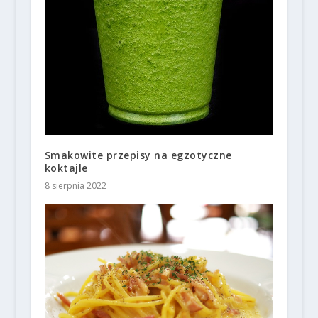
Smakowite przepisy na egzotyczne
koktajle
8 sierpnia 2022