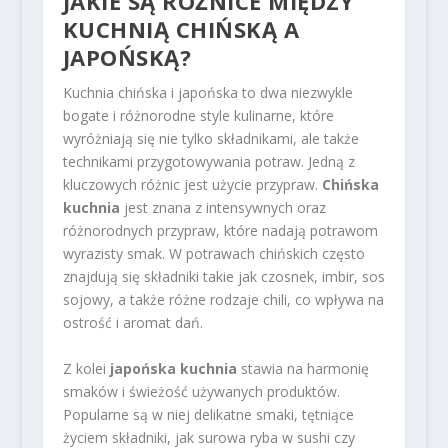
JAKIE SĄ RÓŻNICE MIĘDZY
KUCHNIĄ CHIŃSKĄ A
JAPOŃSKĄ?
Kuchnia chińska i japońska to dwa niezwykle
bogate i różnorodne style kulinarne, które
wyróżniają się nie tylko składnikami, ale także
technikami przygotowywania potraw. Jedną z
kluczowych różnic jest użycie przypraw.
Chińska
kuchnia
jest znana z intensywnych oraz
różnorodnych przypraw, które nadają potrawom
wyrazisty smak. W potrawach chińskich często
znajdują się składniki takie jak czosnek, imbir, sos
sojowy, a także różne rodzaje chili, co wpływa na
ostrość i aromat dań.
Z kolei
japońska kuchnia
stawia na harmonię
smaków i świeżość używanych produktów.
Popularne są w niej delikatne smaki, tętniące
życiem składniki, jak surowa ryba w sushi czy