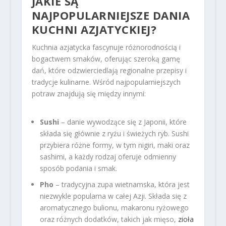
JAKIE SĄ
NAJPOPULARNIEJSZE DANIA
KUCHNI AZJATYCKIEJ?
Kuchnia azjatycka fascynuje różnorodnością i
bogactwem smaków, oferując szeroką gamę
dań, które odzwierciedlają regionalne przepisy i
tradycje kulinarne. Wśród najpopularniejszych
potraw znajdują się między innymi:
Sushi
– danie wywodzące się z Japonii, które
składa się głównie z ryżu i świeżych ryb. Sushi
przybiera różne formy, w tym nigiri, maki oraz
sashimi, a każdy rodzaj oferuje odmienny
sposób podania i smak.
Pho
– tradycyjna zupa wietnamska, która jest
niezwykle popularna w całej Azji. Składa się z
aromatycznego bulionu, makaronu ryżowego
oraz różnych dodatków, takich jak mięso,
zioła