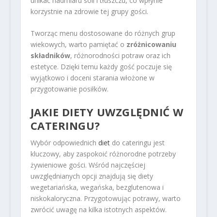
unikać nadmiaru soli i tłuszczu, co wpłynie
korzystnie na zdrowie tej grupy gości.
Tworząc menu dostosowane do różnych grup
wiekowych, warto pamiętać o
zróżnicowaniu
składników
, różnorodności potraw oraz ich
estetyce. Dzięki temu każdy gość poczuje się
wyjątkowo i doceni starania włożone w
przygotowanie posiłków.
JAKIE DIETY UWZGLĘDNIĆ W
CATERINGU?
Wybór odpowiednich
diet
do cateringu jest
kluczowy, aby zaspokoić różnorodne potrzeby
żywieniowe gości. Wśród najczęściej
uwzględnianych opcji znajdują się diety
wegetariańska, wegańska, bezglutenowa i
niskokaloryczna. Przygotowując potrawy, warto
zwrócić uwagę na kilka istotnych aspektów.