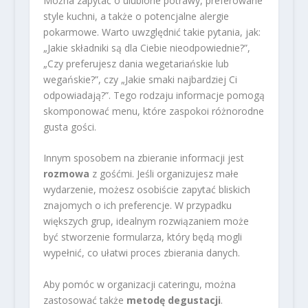
Można zapytać o ulubione potrawy, preferowane
style kuchni, a także o potencjalne alergie
pokarmowe. Warto uwzględnić takie pytania, jak:
„Jakie składniki są dla Ciebie nieodpowiednie?”,
„Czy preferujesz dania wegetariańskie lub
wegańskie?”, czy „Jakie smaki najbardziej Ci
odpowiadają?”. Tego rodzaju informacje pomogą
skomponować menu, które zaspokoi różnorodne
gusta gości.
Innym sposobem na zbieranie informacji jest
rozmowa
z gośćmi. Jeśli organizujesz małe
wydarzenie, możesz osobiście zapytać bliskich
znajomych o ich preferencje. W przypadku
większych grup, idealnym rozwiązaniem może
być stworzenie formularza, który będą mogli
wypełnić, co ułatwi proces zbierania danych.
Aby pomóc w organizacji cateringu, można
zastosować także
metodę degustacji
.