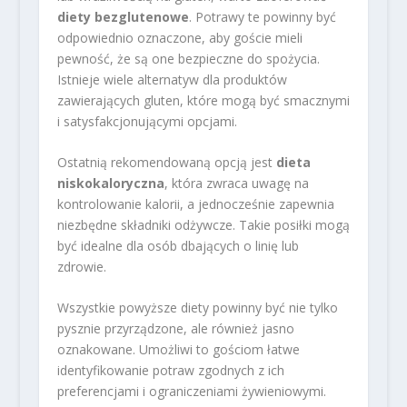
diety bezglutenowe
. Potrawy te powinny być
odpowiednio oznaczone, aby goście mieli
pewność, że są one bezpieczne do spożycia.
Istnieje wiele alternatyw dla produktów
zawierających gluten, które mogą być smacznymi
i satysfakcjonującymi opcjami.
Ostatnią rekomendowaną opcją jest
dieta
niskokaloryczna
, która zwraca uwagę na
kontrolowanie kalorii, a jednocześnie zapewnia
niezbędne składniki odżywcze. Takie posiłki mogą
być idealne dla osób dbających o linię lub
zdrowie.
Wszystkie powyższe diety powinny być nie tylko
pysznie przyrządzone, ale również jasno
oznakowane. Umożliwi to gościom łatwe
identyfikowanie potraw zgodnych z ich
preferencjami i ograniczeniami żywieniowymi.