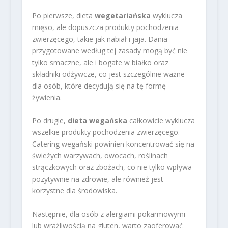
Po pierwsze, dieta
wegetariańska
wyklucza
mięso, ale dopuszcza produkty pochodzenia
zwierzęcego, takie jak nabiał i jaja. Dania
przygotowane według tej zasady mogą być nie
tylko smaczne, ale i bogate w białko oraz
składniki odżywcze, co jest szczególnie ważne
dla osób, które decydują się na tę formę
żywienia.
Po drugie,
dieta wegańska
całkowicie wyklucza
wszelkie produkty pochodzenia zwierzęcego.
Catering wegański powinien koncentrować się na
świeżych warzywach, owocach, roślinach
strączkowych oraz zbożach, co nie tylko wpływa
pozytywnie na zdrowie, ale również jest
korzystne dla środowiska.
Następnie, dla osób z alergiami pokarmowymi
lub wrażliwością na gluten, warto zaoferować