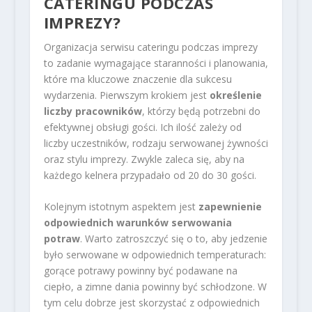
CATERINGU PODCZAS
IMPREZY?
Organizacja serwisu cateringu podczas imprezy
to zadanie wymagające staranności i planowania,
które ma kluczowe znaczenie dla sukcesu
wydarzenia. Pierwszym krokiem jest
określenie
liczby pracowników
, którzy będą potrzebni do
efektywnej obsługi gości. Ich ilość zależy od
liczby uczestników, rodzaju serwowanej żywności
oraz stylu imprezy. Zwykle zaleca się, aby na
każdego kelnera przypadało od 20 do 30 gości.
Kolejnym istotnym aspektem jest
zapewnienie
odpowiednich warunków serwowania
potraw
. Warto zatroszczyć się o to, aby jedzenie
było serwowane w odpowiednich temperaturach:
gorące potrawy powinny być podawane na
ciepło, a zimne dania powinny być schłodzone. W
tym celu dobrze jest skorzystać z odpowiednich