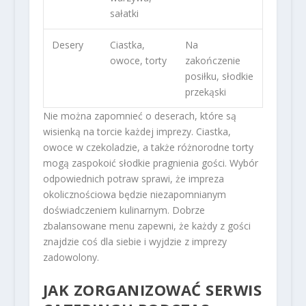
sałatki
Desery
Ciastka,
Na
owoce, torty
zakończenie
posiłku, słodkie
przekąski
Nie można zapomnieć o deserach, które są
wisienką na torcie każdej imprezy. Ciastka,
owoce w czekoladzie, a także różnorodne torty
mogą zaspokoić słodkie pragnienia gości. Wybór
odpowiednich potraw sprawi, że impreza
okolicznościowa będzie niezapomnianym
doświadczeniem kulinarnym. Dobrze
zbalansowane menu zapewni, że każdy z gości
znajdzie coś dla siebie i wyjdzie z imprezy
zadowolony.
JAK ZORGANIZOWAĆ SERWIS