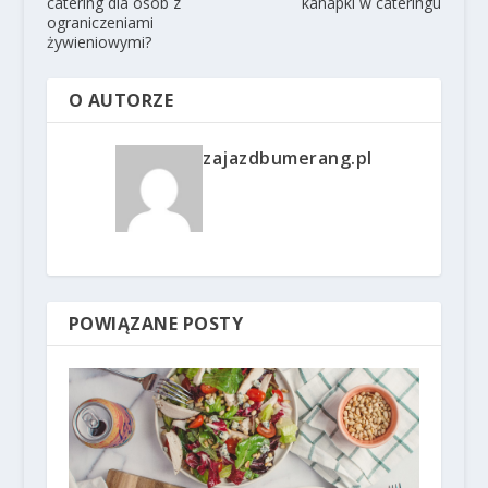
catering dla osób z
kanapki w cateringu
ograniczeniami
żywieniowymi?
O AUTORZE
zajazdbumerang.pl
POWIĄZANE POSTY