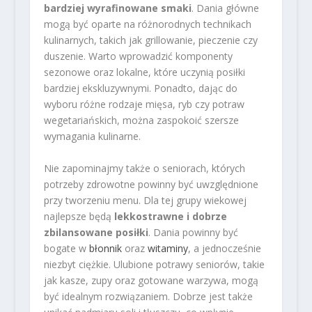
bardziej wyrafinowane smaki
. Dania główne
mogą być oparte na różnorodnych technikach
kulinarnych, takich jak grillowanie, pieczenie czy
duszenie. Warto wprowadzić komponenty
sezonowe oraz lokalne, które uczynią posiłki
bardziej ekskluzywnymi. Ponadto, dając do
wyboru różne rodzaje mięsa, ryb czy potraw
wegetariańskich, można zaspokoić szersze
wymagania kulinarne.
Nie zapominajmy także o seniorach, których
potrzeby zdrowotne powinny być uwzględnione
przy tworzeniu menu. Dla tej grupy wiekowej
najlepsze będą
lekkostrawne i dobrze
zbilansowane posiłki
. Dania powinny być
bogate w
błonnik
oraz
witaminy
, a jednocześnie
niezbyt ciężkie. Ulubione potrawy seniorów, takie
jak kasze, zupy oraz gotowane warzywa, mogą
być idealnym rozwiązaniem. Dobrze jest także