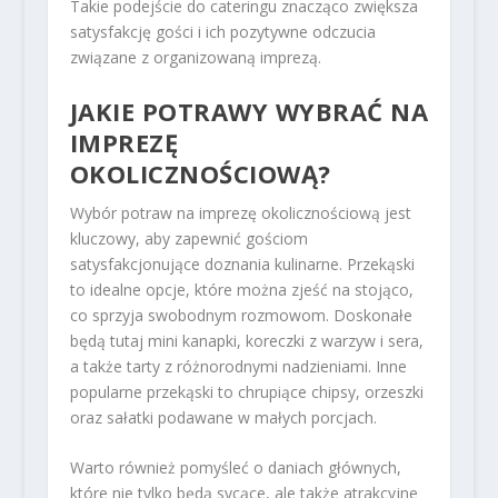
Takie podejście do cateringu znacząco zwiększa
satysfakcję gości i ich pozytywne odczucia
związane z organizowaną imprezą.
JAKIE POTRAWY WYBRAĆ NA
IMPREZĘ
OKOLICZNOŚCIOWĄ?
Wybór potraw na imprezę okolicznościową jest
kluczowy, aby zapewnić gościom
satysfakcjonujące doznania kulinarne. Przekąski
to idealne opcje, które można zjeść na stojąco,
co sprzyja swobodnym rozmowom. Doskonałe
będą tutaj mini kanapki, koreczki z warzyw i sera,
a także tarty z różnorodnymi nadzieniami. Inne
popularne przekąski to chrupiące chipsy, orzeszki
oraz sałatki podawane w małych porcjach.
Warto również pomyśleć o daniach głównych,
które nie tylko będą sycące, ale także atrakcyjne