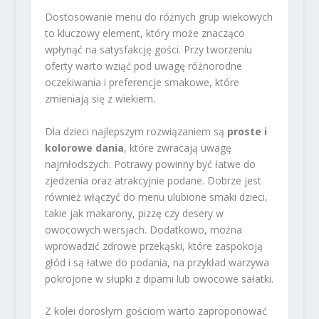
Dostosowanie menu do różnych grup wiekowych
to kluczowy element, który może znacząco
wpłynąć na satysfakcję gości. Przy tworzeniu
oferty warto wziąć pod uwagę różnorodne
oczekiwania i preferencje smakowe, które
zmieniają się z wiekiem.
Dla dzieci najlepszym rozwiązaniem są
proste i
kolorowe dania
, które zwracają uwagę
najmłodszych. Potrawy powinny być łatwe do
zjedzenia oraz atrakcyjnie podane. Dobrze jest
również włączyć do menu ulubione smaki dzieci,
takie jak makarony, pizzę czy desery w
owocowych wersjach. Dodatkowo, można
wprowadzić zdrowe przekąski, które zaspokoją
głód i są łatwe do podania, na przykład warzywa
pokrojone w słupki z dipami lub owocowe sałatki.
Z kolei dorosłym gościom warto zaproponować