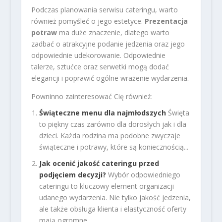
Podczas planowania serwisu cateringu, warto
również pomyśleć o jego estetyce.
Prezentacja
potraw
ma duże znaczenie, dlatego warto
zadbać o atrakcyjne podanie jedzenia oraz jego
odpowiednie udekorowanie. Odpowiednie
talerze, sztućce oraz serwetki mogą dodać
elegancji i poprawić ogólne wrażenie wydarzenia.
Powninno zainteresować Cię również:
Świąteczne menu dla najmłodszych
Święta
to piękny czas zarówno dla dorosłych jak i dla
dzieci. Każda rodzina ma podobne zwyczaje
świąteczne i potrawy, które są koniecznością...
Jak ocenić jakość cateringu przed
podjęciem decyzji?
Wybór odpowiedniego
cateringu to kluczowy element organizacji
udanego wydarzenia. Nie tylko jakość jedzenia,
ale także obsługa klienta i elastyczność oferty
mają ogromne...