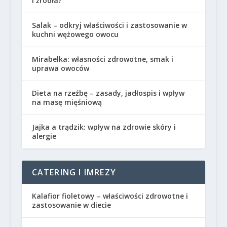
i źródła?
Salak – odkryj właściwości i zastosowanie w
kuchni wężowego owocu
Mirabelka: własności zdrowotne, smak i
uprawa owoców
Dieta na rzeźbę – zasady, jadłospis i wpływ
na masę mięśniową
Jajka a trądzik: wpływ na zdrowie skóry i
alergie
CATERING I IMREZY
Kalafior fioletowy – właściwości zdrowotne i
zastosowanie w diecie