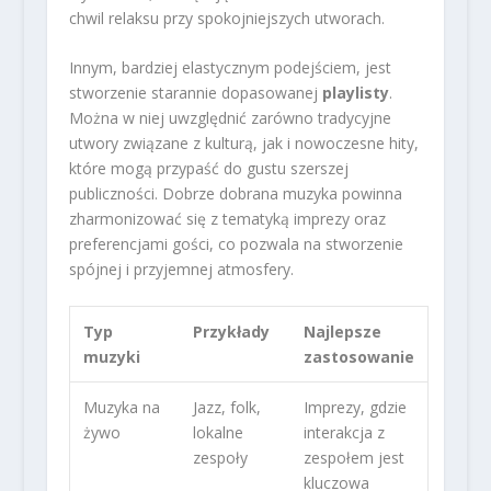
chwil relaksu przy spokojniejszych utworach.
Innym, bardziej elastycznym podejściem, jest
stworzenie starannie dopasowanej
playlisty
.
Można w niej uwzględnić zarówno tradycyjne
utwory związane z kulturą, jak i nowoczesne hity,
które mogą przypaść do gustu szerszej
publiczności. Dobrze dobrana muzyka powinna
zharmonizować się z tematyką imprezy oraz
preferencjami gości, co pozwala na stworzenie
spójnej i przyjemnej atmosfery.
Typ
Przykłady
Najlepsze
muzyki
zastosowanie
Muzyka na
Jazz, folk,
Imprezy, gdzie
żywo
lokalne
interakcja z
zespoły
zespołem jest
kluczowa