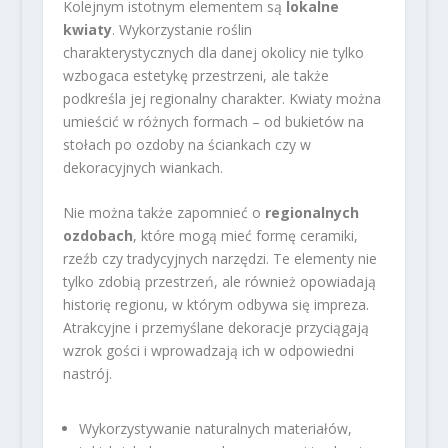
Kolejnym istotnym elementem są
lokalne
kwiaty
. Wykorzystanie roślin
charakterystycznych dla danej okolicy nie tylko
wzbogaca estetykę przestrzeni, ale także
podkreśla jej regionalny charakter. Kwiaty można
umieścić w różnych formach – od bukietów na
stołach po ozdoby na ściankach czy w
dekoracyjnych wiankach.
Nie można także zapomnieć o
regionalnych
ozdobach
, które mogą mieć formę ceramiki,
rzeźb czy tradycyjnych narzędzi. Te elementy nie
tylko zdobią przestrzeń, ale również opowiadają
historię regionu, w którym odbywa się impreza.
Atrakcyjne i przemyślane dekoracje przyciągają
wzrok gości i wprowadzają ich w odpowiedni
nastrój.
Wykorzystywanie naturalnych materiałów,