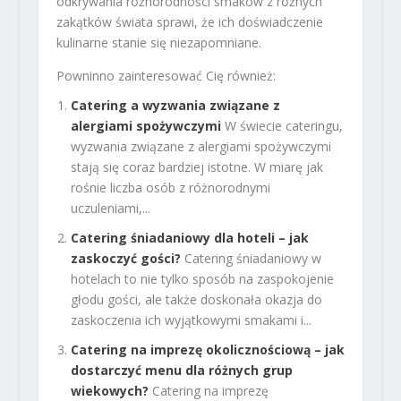
odkrywania różnorodności smaków z różnych
zakątków świata sprawi, że ich doświadczenie
kulinarne stanie się niezapomniane.
Powninno zainteresować Cię również:
Catering a wyzwania związane z
alergiami spożywczymi
W świecie cateringu,
wyzwania związane z alergiami spożywczymi
stają się coraz bardziej istotne. W miarę jak
rośnie liczba osób z różnorodnymi
uczuleniami,...
Catering śniadaniowy dla hoteli – jak
zaskoczyć gości?
Catering śniadaniowy w
hotelach to nie tylko sposób na zaspokojenie
głodu gości, ale także doskonała okazja do
zaskoczenia ich wyjątkowymi smakami i...
Catering na imprezę okolicznościową – jak
dostarczyć menu dla różnych grup
wiekowych?
Catering na imprezę