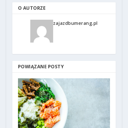
O AUTORZE
zajazdbumerang.pl
POWIĄZANE POSTY