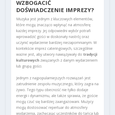
WZBOGACIĆ
DOŚWIADCZENIE IMPREZY?
Muzyka jest jednym z kluczowych elementów,
które mogą znacząco wpłynąć na atmosferę
każdej imprezy. Jej odpowiedni wybór potrafi
wprowadzić gości w doskonały nastrój oraz
uczynić wydarzenie bardziej niezapomnianym. W
kontekście imprez cateringowych, szczególnie
ważne jest, aby utwory nawiązywały do
tradycji
kulturowych
związanych z danym wydarzeniem
lub grupą gości.
Jednym z najpopularniejszych rozwiązań jest
zatrudnienie zespołu muzycznego, który zagra na
żywo. Tego typu obecność nie tylko dodaje
energii i dynamizmu, ale także sprawia, że goście
mogą czuć się bardziej zaangażowani. Muzycy
mogą dostosować repertuar do atmosfery
wydarzenia, zachęcając uczestników do tańca lub