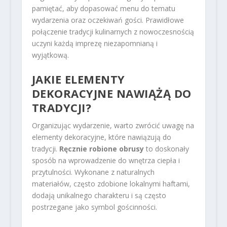
pamiętać, aby dopasować menu do tematu
wydarzenia oraz oczekiwań gości. Prawidłowe
połączenie tradycji kulinarnych z nowoczesnością
uczyni każdą imprezę niezapomnianą i
wyjątkową.
JAKIE ELEMENTY
DEKORACYJNE NAWIĄŻĄ DO
TRADYCJI?
Organizując wydarzenie, warto zwrócić uwagę na
elementy dekoracyjne, które nawiązują do
tradycji.
Ręcznie robione obrusy
to doskonały
sposób na wprowadzenie do wnętrza ciepła i
przytulności. Wykonane z naturalnych
materiałów, często zdobione lokalnymi haftami,
dodają unikalnego charakteru i są często
postrzegane jako symbol gościnności.