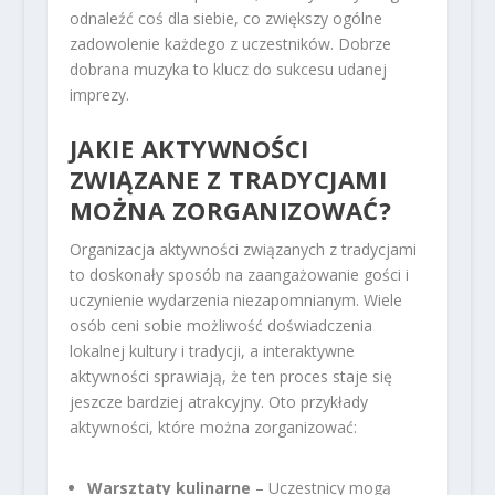
odnaleźć coś dla siebie, co zwiększy ogólne
zadowolenie każdego z uczestników. Dobrze
dobrana muzyka to klucz do sukcesu udanej
imprezy.
JAKIE AKTYWNOŚCI
ZWIĄZANE Z TRADYCJAMI
MOŻNA ZORGANIZOWAĆ?
Organizacja aktywności związanych z tradycjami
to doskonały sposób na zaangażowanie gości i
uczynienie wydarzenia niezapomnianym. Wiele
osób ceni sobie możliwość doświadczenia
lokalnej kultury i tradycji, a interaktywne
aktywności sprawiają, że ten proces staje się
jeszcze bardziej atrakcyjny. Oto przykłady
aktywności, które można zorganizować:
Warsztaty kulinarne
– Uczestnicy mogą