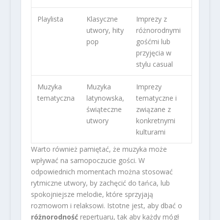
Playlista
Klasyczne
Imprezy z
utwory, hity
różnorodnymi
pop
gośćmi lub
przyjęcia w
stylu casual
Muzyka
Muzyka
Imprezy
tematyczna
latynowska,
tematyczne i
świąteczne
związane z
utwory
konkretnymi
kulturami
Warto również pamiętać, że muzyka może
wpływać na samopoczucie gości. W
odpowiednich momentach można stosować
rytmiczne utwory, by zachęcić do tańca, lub
spokojniejsze melodie, które sprzyjają
rozmowom i relaksowi. Istotne jest, aby dbać o
różnorodność
repertuaru, tak aby każdy mógł