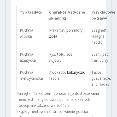
Typ tradycji
Charakterystyczne
Przykładowe
składniki
potrawy
Kuchnia
Makaron, pomidory,
Spaghetti,
włoska
zioła
lasagna,
risotto
Kuchnia
Ryż, tofu, sos
Sushi, pad
azjatycka
sojowy
thai, curry
Kuchnia
Awokado,
kukurydza
,
Tacos,
meksykańska
fasola
guacamole,
enchiladas
Pamiętaj, że kluczem do udanego dostosowania
menu jest nie tylko uwzględnienie lokalnych
tradycji, ale także otwartość na
eksperymentowanie. Umożliwienie gościom