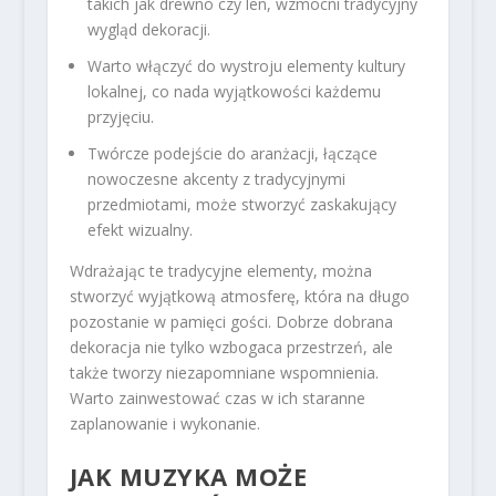
takich jak drewno czy len, wzmocni tradycyjny
wygląd dekoracji.
Warto włączyć do wystroju elementy kultury
lokalnej, co nada wyjątkowości każdemu
przyjęciu.
Twórcze podejście do aranżacji, łączące
nowoczesne akcenty z tradycyjnymi
przedmiotami, może stworzyć zaskakujący
efekt wizualny.
Wdrażając te tradycyjne elementy, można
stworzyć wyjątkową atmosferę, która na długo
pozostanie w pamięci gości. Dobrze dobrana
dekoracja nie tylko wzbogaca przestrzeń, ale
także tworzy niezapomniane wspomnienia.
Warto zainwestować czas w ich staranne
zaplanowanie i wykonanie.
JAK MUZYKA MOŻE