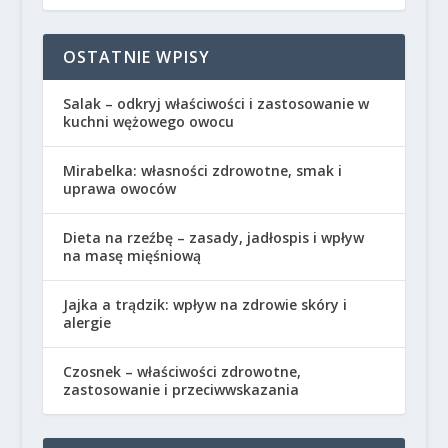
OSTATNIE WPISY
Salak – odkryj właściwości i zastosowanie w
kuchni wężowego owocu
Mirabelka: własności zdrowotne, smak i
uprawa owoców
Dieta na rzeźbę – zasady, jadłospis i wpływ
na masę mięśniową
Jajka a trądzik: wpływ na zdrowie skóry i
alergie
Czosnek – właściwości zdrowotne,
zastosowanie i przeciwwskazania