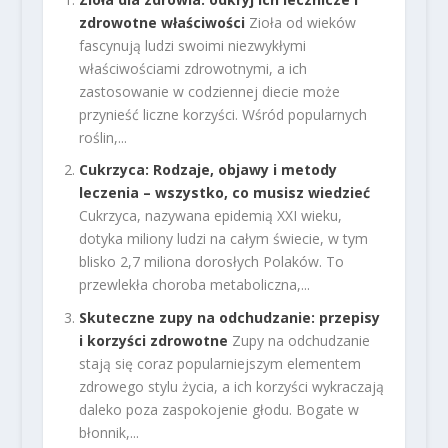
zdrowotne właściwości
Zioła od wieków
fascynują ludzi swoimi niezwykłymi
właściwościami zdrowotnymi, a ich
zastosowanie w codziennej diecie może
przynieść liczne korzyści. Wśród popularnych
roślin,...
Cukrzyca: Rodzaje, objawy i metody
leczenia – wszystko, co musisz wiedzieć
Cukrzyca, nazywana epidemią XXI wieku,
dotyka miliony ludzi na całym świecie, w tym
blisko 2,7 miliona dorosłych Polaków. To
przewlekła choroba metaboliczna,...
Skuteczne zupy na odchudzanie: przepisy
i korzyści zdrowotne
Zupy na odchudzanie
stają się coraz popularniejszym elementem
zdrowego stylu życia, a ich korzyści wykraczają
daleko poza zaspokojenie głodu. Bogate w
błonnik,...