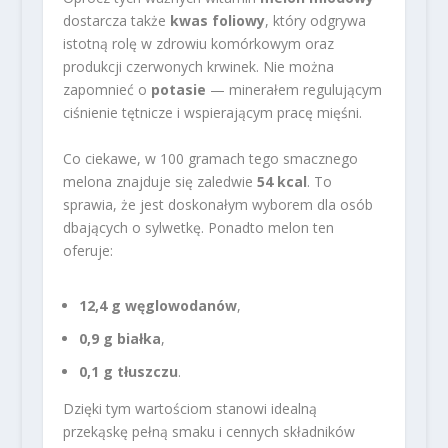
dostarcza także
kwas foliowy
, który odgrywa
istotną rolę w zdrowiu komórkowym oraz
produkcji czerwonych krwinek. Nie można
zapomnieć o
potasie
— minerałem regulującym
ciśnienie tętnicze i wspierającym pracę mięśni.
Co ciekawe, w 100 gramach tego smacznego
melona znajduje się zaledwie
54 kcal
. To
sprawia, że jest doskonałym wyborem dla osób
dbających o sylwetkę. Ponadto melon ten
oferuje:
12,4 g węglowodanów
,
0,9 g białka
,
0,1 g tłuszczu
.
Dzięki tym wartościom stanowi idealną
przekąskę pełną smaku i cennych składników