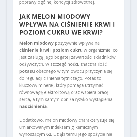
poprawy ogólnej kondycji zdrowotnej.
JAK MELON MIODOWY
WPŁYWA NA CIŚNIENIE KRWI I
POZIOM CUKRU WE KRWI?
Melon miodowy
pozytywnie wpływa na
ciśnienie krwi
i
poziom cukru
w organizmie, co
jest zasługą jego bogatej zawartości składników
odżywczych. W szczególności, znaczna ilość
potasu
obecnego w tym owocu przyczynia się
do regulacji ciśnienia tętniczego. Potas to
kluczowy minerał, który pomaga utrzymać
równowagę elektrolitową oraz wspiera pracę
serca, a tym samym obniża ryzyko wystąpienia
nadciśnienia
.
Dodatkowo, melon miodowy charakteryzuje się
umiarkowanym indeksem glikemicznym
wynoszącym
62
. Dzięki temu jego spożycie nie