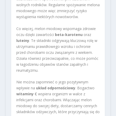
wolnych rodników. Regularne spożywanie melona
miodowego może więc zmniejszyć ryzyko
wystąpienia niektórych nowotworów.
Co więcej, melon miodowy wspomaga zdrowie
oczu dzięki zawartości
beta-karotenu
oraz
luteiny
. Te składniki odgrywają kluczową rolę w
utrzymaniu prawidłowego wzroku i ochronie
przed chorobami oczu związanymi z wiekiem.
Działa również przeciwzapalnie, co może pomóc
w łagodzeniu objawów stanów zapalnych i
reumatyzmu.
Nie można zapomnieć o jego pozytywnym
wpływie na
układ odpornościowy
. Bogactwo
witaminy C
wspiera organizm w walce z
infekcjami oraz chorobami. Włączając melon
miodowy do swojej diety, dostarczamy cennych
składników odżywczych, które przyczyniają się do