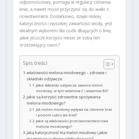
odpornościowy, pomaga w regulacji ciśnienia
krwi, a nawet może przyczynić się do walki z
nowotworami. Dodatkowo, dzięki niskiej
kaloryczności i wysokiej zawartości wody, jest
idealnym wyborem dla osób dbających o linię.
Jakie jeszcze korzyści niesie ze sobą ten
orzeźwiający owoc?
Spis treści
właściwości melona miodowego – zdrowie i
składniki odżywcze
Jakie składniki odżywcze zawiera melon
miodowy, w tym witamina C i witamina B6?
Jakie są korzyści zdrowotne spożywania
melona miodowego?
Jak melon miodowy wpływa na ciśnienie krwi
i poziom cukru we krwi?
Jakie są właściwości przeciwnowotworowe
melona miodowego?
Jaką kaloryczność ma melon miodowy i jakie
ma miejsce w diecie odchudzającej?