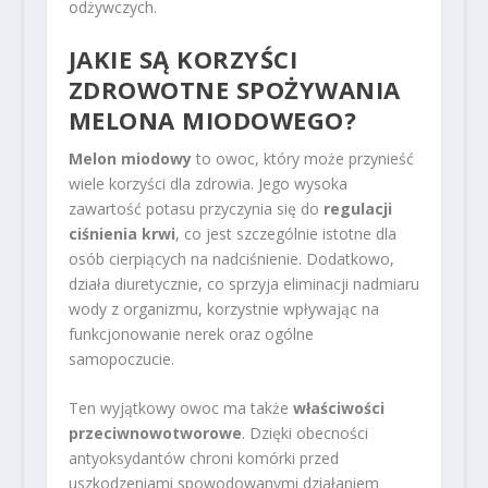
odżywczych.
JAKIE SĄ KORZYŚCI
ZDROWOTNE SPOŻYWANIA
MELONA MIODOWEGO?
Melon miodowy
to owoc, który może przynieść
wiele korzyści dla zdrowia. Jego wysoka
zawartość potasu przyczynia się do
regulacji
ciśnienia krwi
, co jest szczególnie istotne dla
osób cierpiących na nadciśnienie. Dodatkowo,
działa diuretycznie, co sprzyja eliminacji nadmiaru
wody z organizmu, korzystnie wpływając na
funkcjonowanie nerek oraz ogólne
samopoczucie.
Ten wyjątkowy owoc ma także
właściwości
przeciwnowotworowe
. Dzięki obecności
antyoksydantów chroni komórki przed
uszkodzeniami spowodowanymi działaniem