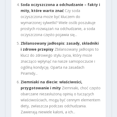
Soda oczyszczona a odchudzanie – fakty i
mity, które warto znać
Czy soda
oczyszczona może być kluczem do
wymarzonej sylwetki? Wiele osób poszukuje
prostych rozwiązań na odchudzanie, a soda
oczyszczona często pojawia się...
Zbilansowany jadłospis: zasady, składniki
i zdrowe przepisy
Zbilansowany jadłospis to
klucz do zdrowego stylu życia, który może
znacząco wpłynąć na nasze samopoczucie i
ogólną kondycję. Oparta na zasadach
Piramidy...
Ziemniaki na diecie: właściwości,
przygotowanie i mity
Ziemniaki, choć często
obarczane niezasłużoną opinią o tuczących
właściwościach, mogą być cennym elementem
diety, zwłaszcza podczas odchudzania.
Zawierają niewiele kalorii, a ich...