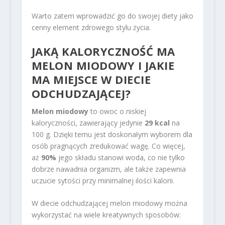
Warto zatem wprowadzić go do swojej diety jako
cenny element zdrowego stylu życia.
JAKĄ KALORYCZNOŚĆ MA
MELON MIODOWY I JAKIE
MA MIEJSCE W DIECIE
ODCHUDZAJĄCEJ?
Melon miodowy
to owoc o niskiej
kaloryczności, zawierający jedynie
29 kcal
na
100 g. Dzięki temu jest doskonałym wyborem dla
osób pragnących zredukować wagę. Co więcej,
aż
90%
jego składu stanowi woda, co nie tylko
dobrze nawadnia organizm, ale także zapewnia
uczucie sytości przy minimalnej ilości kalorii.
W diecie odchudzającej melon miodowy można
wykorzystać na wiele kreatywnych sposobów: