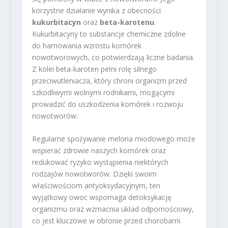
korzystne działanie wynika z obecności
kukurbitacyn
oraz
beta-karotenu
.
Kukurbitacyny to substancje chemiczne zdolne
do hamowania wzrostu komórek
nowotworowych, co potwierdzają liczne badania.
Z kolei beta-karoten pełni rolę silnego
przeciwutleniacza, który chroni organizm przed
szkodliwymi wolnymi rodnikami, mogącymi
prowadzić do uszkodzenia komórek i rozwoju
nowotworów.
Regularne spożywanie melona miodowego może
wspierać zdrowie naszych komórek oraz
redukować ryzyko wystąpienia niektórych
rodzajów nowotworów. Dzięki swoim
właściwościom antyoksydacyjnym, ten
wyjątkowy owoc wspomaga detoksykację
organizmu oraz wzmacnia układ odpornościowy,
co jest kluczowe w obronie przed chorobami.