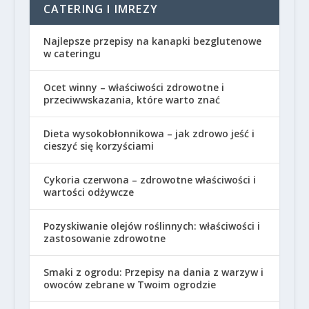
CATERING I IMREZY
Najlepsze przepisy na kanapki bezglutenowe
w cateringu
Ocet winny – właściwości zdrowotne i
przeciwwskazania, które warto znać
Dieta wysokobłonnikowa – jak zdrowo jeść i
cieszyć się korzyściami
Cykoria czerwona – zdrowotne właściwości i
wartości odżywcze
Pozyskiwanie olejów roślinnych: właściwości i
zastosowanie zdrowotne
Smaki z ogrodu: Przepisy na dania z warzyw i
owoców zebrane w Twoim ogrodzie