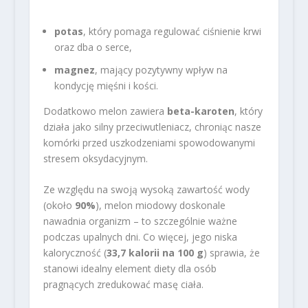
potas
, który pomaga regulować ciśnienie krwi
oraz dba o serce,
magnez
, mający pozytywny wpływ na
kondycję mięśni i kości.
Dodatkowo melon zawiera
beta-karoten
, który
działa jako silny przeciwutleniacz, chroniąc nasze
komórki przed uszkodzeniami spowodowanymi
stresem oksydacyjnym.
Ze względu na swoją wysoką zawartość wody
(około
90%
), melon miodowy doskonale
nawadnia organizm – to szczególnie ważne
podczas upalnych dni. Co więcej, jego niska
kaloryczność (
33,7 kalorii na 100 g
) sprawia, że
stanowi idealny element diety dla osób
pragnących zredukować masę ciała.