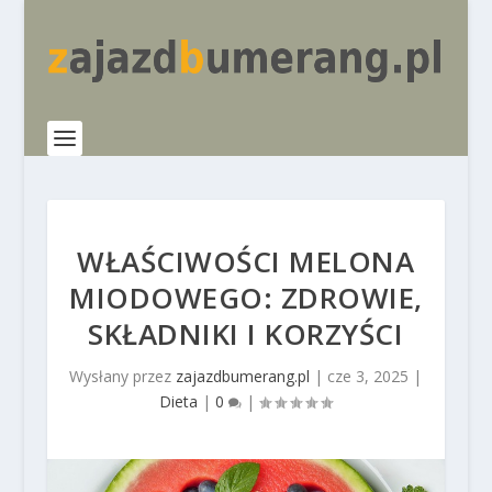
WŁAŚCIWOŚCI MELONA
MIODOWEGO: ZDROWIE,
SKŁADNIKI I KORZYŚCI
Wysłany przez
zajazdbumerang.pl
|
cze 3, 2025
|
Dieta
|
0
|