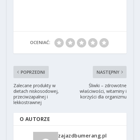
OCENIAĆ:
POPRZEDNI
NASTĘPNY
Zalecane produkty w
Śliwki – zdrowotne
dietach niskosodowej,
właściwości, witaminy i
przeciwzapalnej i
korzyści dla organizmu
lekkostrawnej
O AUTORZE
zajazdbumerang.pl