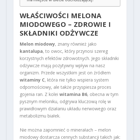
WŁAŚCIWOŚCI MELONA
MIODOWEGO – ZDROWIE I
SKŁADNIKI ODŻYWCZE
Melon miodowy
, znany również jako
kantalupa
, to owoc, który przynosi szereg
korzystnych efektów zdrowotnych. Jego składniki
odżywcze mają pozytywny wpływ na nasz
organizm. Przede wszystkim jest on źródłem
witaminy C
, która nie tylko wspiera system
odpornościowy, ale także przyspiesza proces
gojenia ran. Z kolei
witamina B6
, obecna w tym
pysznym meloniku, odgrywa kluczową rolę w
prawidłowym działaniu układu nerwowego oraz
metabolizmu białek.
Nie można zapomnieć o minerałach – melon
miodowy dostarcza cennych substancji takich jak: