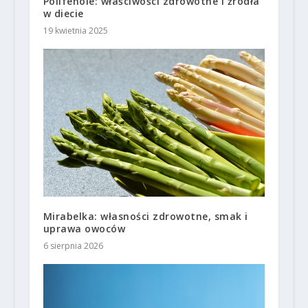
Polifenole: właściwości zdrowotne i źródła
w diecie
19 kwietnia 2025
Mirabelka: własności zdrowotne, smak i
uprawa owoców
6 sierpnia 2026