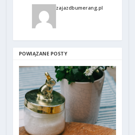
zajazdbumerang.pl
POWIĄZANE POSTY