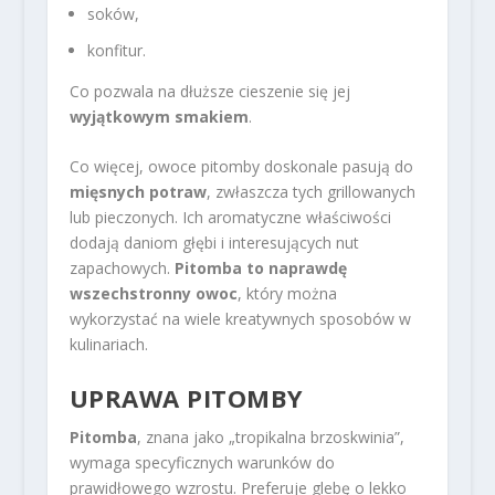
soków,
konfitur.
Co pozwala na dłuższe cieszenie się jej
wyjątkowym smakiem
.
Co więcej, owoce pitomby doskonale pasują do
mięsnych potraw
, zwłaszcza tych grillowanych
lub pieczonych. Ich aromatyczne właściwości
dodają daniom głębi i interesujących nut
zapachowych.
Pitomba to naprawdę
wszechstronny owoc
, który można
wykorzystać na wiele kreatywnych sposobów w
kulinariach.
UPRAWA PITOMBY
Pitomba
, znana jako „tropikalna brzoskwinia”,
wymaga specyficznych warunków do
prawidłowego wzrostu. Preferuje glebę o lekko