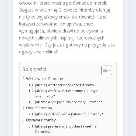
owocami, które można porównać do moreli.
Bogate w witaminę C, owoce Pitomby oferują
nie tylko wyjątkowy smak, ale również liczne
korzyści zdrowotne. Ich uprawa, choć
wymagająca, otwiera drzwi do odkrywania
nowych kulinarnych inspiracji i zdrowotnych
właściwości. Czy jesteś gotowy na przygodę z tą
egzotyczną rośliną?
Spis treści
Właściwości Pitomby
Jakie są wartości odżywcze Pitomby?
Jakie są właściwości witaminy C i innych
składników?
Jak smakuje i jakie ma aromaty Pitomba?
Owoc Pitomby
Jakie są zastosowania kulinarne Pitomby?
Uprawa Pitomby
Jakie są preferencje wodne i świetlne
Pitomby?