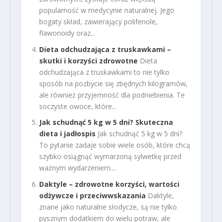
popularność w medycynie naturalnej. Jego
bogaty skład, zawierający polifenole,
flawonoidy oraz...
Dieta odchudzająca z truskawkami –
skutki i korzyści zdrowotne
Dieta
odchudzająca z truskawkami to nie tylko
sposób na pozbycie się zbędnych kilogramów,
ale również przyjemność dla podniebienia. Te
soczyste owoce, które...
Jak schudnąć 5 kg w 5 dni? Skuteczna
dieta i jadłospis
Jak schudnąć 5 kg w 5 dni?
To pytanie zadaje sobie wiele osób, które chcą
szybko osiągnąć wymarzoną sylwetkę przed
ważnym wydarzeniem....
Daktyle – zdrowotne korzyści, wartości
odżywcze i przeciwwskazania
Daktyle,
znane jako naturalne słodycze, są nie tylko
pysznym dodatkiem do wielu potraw, ale