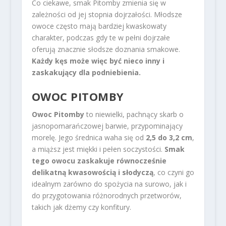
Co ciekawe, smak Pitomby zmienia się w
zależności od jej stopnia dojrzałości. Młodsze
owoce często mają bardziej kwaskowaty
charakter, podczas gdy te w pełni dojrzałe
oferują znacznie słodsze doznania smakowe.
Każdy kęs może więc być nieco inny i
zaskakujący dla podniebienia.
OWOC PITOMBY
Owoc Pitomby
to niewielki, pachnący skarb o
jasnopomarańczowej barwie, przypominający
morelę. Jego średnica waha się od
2,5 do 3,2 cm
,
a miąższ jest miękki i pełen soczystości.
Smak
tego owocu zaskakuje równocześnie
delikatną kwasowością i słodyczą
, co czyni go
idealnym zarówno do spożycia na surowo, jak i
do przygotowania różnorodnych przetworów,
takich jak dżemy czy konfitury.