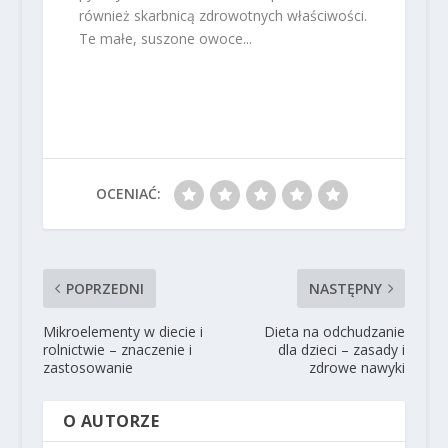
również skarbnicą zdrowotnych właściwości.
Te małe, suszone owoce...
OCENIAĆ:
POPRZEDNI
NASTĘPNY
Mikroelementy w diecie i
Dieta na odchudzanie
rolnictwie – znaczenie i
dla dzieci – zasady i
zastosowanie
zdrowe nawyki
O AUTORZE