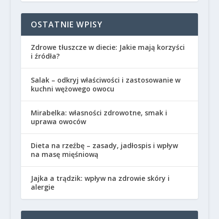
OSTATNIE WPISY
Zdrowe tłuszcze w diecie: Jakie mają korzyści
i źródła?
Salak – odkryj właściwości i zastosowanie w
kuchni wężowego owocu
Mirabelka: własności zdrowotne, smak i
uprawa owoców
Dieta na rzeźbę – zasady, jadłospis i wpływ
na masę mięśniową
Jajka a trądzik: wpływ na zdrowie skóry i
alergie