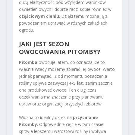
dużą elastyczność pod względem warunków
oświetleniowych i dobrze radzi sobie również w
częściowym cieniu
. Dzięki temu można ją z
powodzeniem uprawiać w różnych zakątkach
ogrodu.
JAKI JEST SEZON
OWOCOWANIA PITOMBY?
Pitomba
owocuje latem, co oznacza, że to
właśnie wtedy możemy zbierać jej owoce. Warto
jednak pamiętać, iż od momentu posadzenia
rośliny upływa zazwyczaj
4-5 lat
, zanim zacznie
ona produkować owoce. Ten długi czas
oczekiwania ma znaczenie przy planowaniu
upraw oraz organizacji przyszłych zbiorów.
Wiosna to idealny okres na
przycinanie
Pitomby
. Odpowiednie cięcie w tym czasie
sprzyja lepszemu wzrostowi rośliny i wpływa