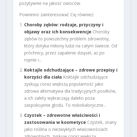
pozytywnie na jakość owoców.
Powninno zainteresować Cię również:
Choroby zębów: rodzaje, przyczyny i
objawy oraz ich konsekwencje
Choroby
zębów to powszechny problem zdrowotny,
który dotyka miliony ludzi na całym świecie. Od
próchnicy, przez zapalenie dziąseł, aż po
ropnie i...
Koktajle odchudzające – zdrowe przepisy i
korzyści dla ciała
Koktajle odchudzające
zyskują coraz większą popularność jako
zdrowa alternatywa dla tradycyjnych posiłków,
a ich zalety wykraczają daleko poza
zaspokojenie głodu. To niskokaloryczne...
Czystek – zdrowotne właściwości i
zastosowania w kosmetyce
Czystek, znany
jako roślina o niezwykłych właściwościach
zdrowotnych, zyskuje coraz większą