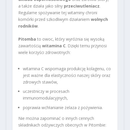
a także działa jako silny
przeciwutleniacz
.
Regularne spożywanie tej witaminy chroni
komórki przed szkodliwym działaniem
wolnych
rodników
.
Pitomba
to owoc, który wyróżnia się wysoką
zawartością
witamina C
. Dzięki temu przynosi
wiele korzyści zdrowotnych:
witamina C wspomaga produkcję kolagenu, co
jest ważne dla elastyczności naszej skóry oraz
zdrowych stawów,
uczestniczy w procesach
immunomodulacyjnych,
poprawia wchłanianie żelaza z pożywienia.
Nie można zapominać o innych cennych
składnikach odżywczych obecnych w Pitombie: