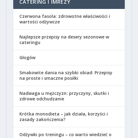
CATERING I IMREZY
Czerwona fasola: zdrowotne właściwości i
wartości odżywcze
Najlepsze przepisy na desery sezonowe w
cateringu
Głogów
Smakowite dania na szybki obiad: Przepisy
na proste i smaczne posiłki
Nadwaga u mężczyzn: przyczyny, skutki i
zdrowe odchudzanie
Krótka monodieta – jak działa, korzyści i
zasady zakończenia?
Odżywki po treningu – co warto wiedzieć o