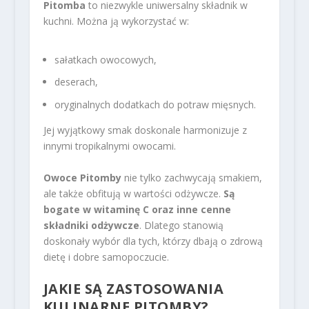
Pitomba
to niezwykle uniwersalny składnik w
kuchni. Można ją wykorzystać w:
sałatkach owocowych,
deserach,
oryginalnych dodatkach do potraw mięsnych.
Jej wyjątkowy smak doskonale harmonizuje z
innymi tropikalnymi owocami.
Owoce Pitomby
nie tylko zachwycają smakiem,
ale także obfitują w wartości odżywcze.
Są
bogate w witaminę C oraz inne cenne
składniki odżywcze
. Dlatego stanowią
doskonały wybór dla tych, którzy dbają o zdrową
dietę i dobre samopoczucie.
JAKIE SĄ ZASTOSOWANIA
KULINARNE PITOMBY?