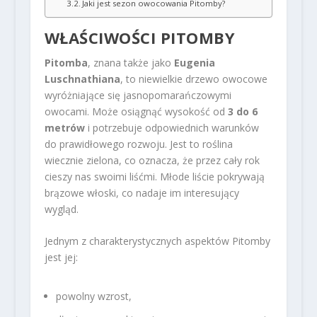
Jaki jest sezon owocowania Pitomby?
WŁAŚCIWOŚCI PITOMBY
Pitomba
, znana także jako
Eugenia
Luschnathiana
, to niewielkie drzewo owocowe
wyróżniające się jasnopomarańczowymi
owocami. Może osiągnąć wysokość od
3 do 6
metrów
i potrzebuje odpowiednich warunków
do prawidłowego rozwoju. Jest to roślina
wiecznie zielona, co oznacza, że przez cały rok
cieszy nas swoimi liśćmi. Młode liście pokrywają
brązowe włoski, co nadaje im interesujący
wygląd.
Jednym z charakterystycznych aspektów Pitomby
jest jej:
powolny wzrost,