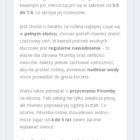
kwaśnym pH, mieszczącym się w zakresie od
5.5
do 7.0
, co sprzyja jej rozwojowi.
Jeśli chodzi o światło, ta roślina najlepiej czuje się
w
pełnym słońcu
, chociaż potrafi również znieść
częściowy cień. W kwestii potrzeb wodnych
kluczowe jest
regularne nawadnianie
– to
ważne dla zdrowia Pitomby oraz obfitości
owoców. Należy jednak zachować ostrożność,
aby nie przelać rośliny, ponieważ
nadmiar wody
może prowadzić do gnicia korzeni.
Warto także pamiętać o
przycinaniu Pitomby
na wiosnę. Taki zabieg nie tylko zwiększa plony,
ale również poprawia jej ogólny kształt. Co
istotne, Pitomba rośnie stosunkowo wolno i
może zająć od
4 do 5 lat
zanim zacznie
wydawać owoce.