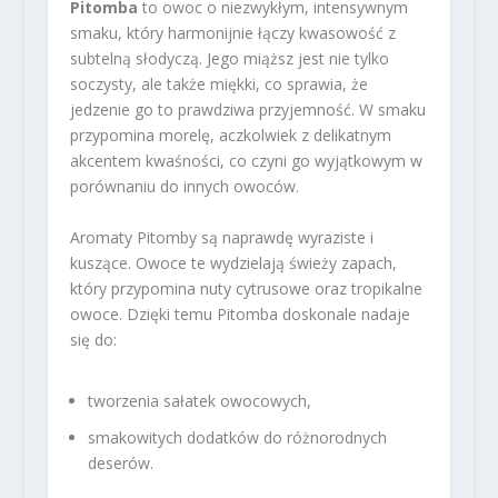
Pitomba
to owoc o niezwykłym, intensywnym
smaku, który harmonijnie łączy kwasowość z
subtelną słodyczą. Jego miąższ jest nie tylko
soczysty, ale także miękki, co sprawia, że
jedzenie go to prawdziwa przyjemność. W smaku
przypomina morelę, aczkolwiek z delikatnym
akcentem kwaśności, co czyni go wyjątkowym w
porównaniu do innych owoców.
Aromaty Pitomby są naprawdę wyraziste i
kuszące. Owoce te wydzielają świeży zapach,
który przypomina nuty cytrusowe oraz tropikalne
owoce. Dzięki temu Pitomba doskonale nadaje
się do:
tworzenia sałatek owocowych,
smakowitych dodatków do różnorodnych
deserów.