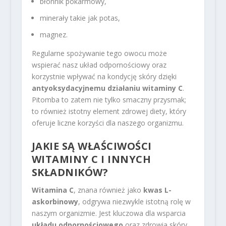
błonnik pokarmowy,
minerały takie jak potas,
magnez.
Regularne spożywanie tego owocu może
wspierać nasz układ odpornościowy oraz
korzystnie wpływać na kondycję skóry dzięki
antyoksydacyjnemu działaniu witaminy C
.
Pitomba to zatem nie tylko smaczny przysmak;
to również istotny element zdrowej diety, który
oferuje liczne korzyści dla naszego organizmu.
JAKIE SĄ WŁAŚCIWOŚCI
WITAMINY C I INNYCH
SKŁADNIKÓW?
Witamina C
, znana również jako
kwas L-
askorbinowy
, odgrywa niezwykle istotną rolę w
naszym organizmie. Jest kluczowa dla wsparcia
układu odpornościowego
oraz zdrowia skóry,