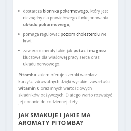
dostarcza
błonnika pokarmowego
, który jest
niezbędny dla prawidłowego funkcjonowania
układu pokarmowego
,
pomaga regulować
poziom cholesterolu
we
krwi,
zawiera minerały takie jak
potas
i
magnez
–
kluczowe dla właściwej pracy serca oraz
układu nerwowego.
Pitomba
zatem oferuje szeroki wachlarz
korzyści zdrowotnych dzięki wysokiej zawartości
witamin C
oraz innych wartościowych
składników odżywczych. Dlatego warto rozważyć
jej dodanie do codziennej diety.
JAK SMAKUJE I JAKIE MA
AROMATY PITOMBA?