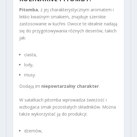
Pitomba
, z jej charakterystycznym aromatem i
lekko kwaśnym smakiem, znajduje szerokie
zastosowanie w kuchni. Owoce te idealnie nadają
się do przygotowywania różnych deserów, takich
jak:
ciasta,
lody,
musy.
Dodają im
niepowtarzalny charakter
.
W sałatkach pitomba wprowadza świeżość i
wzbogaca smak pozostałych składników. Można
także wykorzystać ją do produkcji:
dżemów,