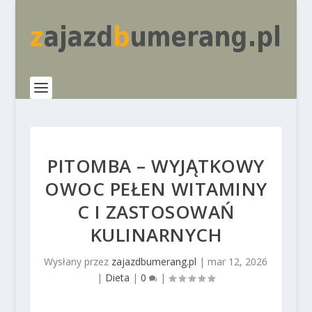
PITOMBA – WYJĄTKOWY
OWOC PEŁEN WITAMINY
C I ZASTOSOWAŃ
KULINARNYCH
Wysłany przez
zajazdbumerang.pl
|
mar 12, 2026
|
Dieta
|
0
|