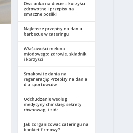
Owsianka na diecie – korzyści
zdrowotne i przepisy na
smaczne posiłki
Najlepsze przepisy na dania
barbecue w cateringu
Właściwości melona
miodowego: zdrowie, składniki
i korzyści
Smakowite dania na
regenerację: Przepisy na dania
dla sportowców
Odchudzanie według
medycyny chińskiej: sekrety
równowagi i ziół
Jak zorganizować cateringu na
bankiet firmowy?