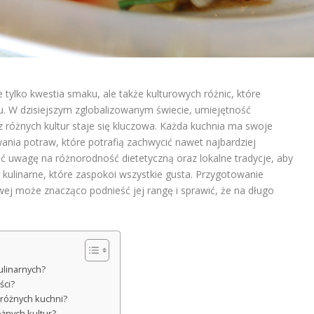
 tylko kwestia smaku, ale także kulturowych różnic, które
 W dzisiejszym zglobalizowanym świecie, umiejętność
różnych kultur staje się kluczowa. Każda kuchnia ma swoje
ywania potraw, które potrafią zachwycić nawet najbardziej
 uwagę na różnorodność dietetyczną oraz lokalne tradycje, aby
ulinarne, które zaspokoi wszystkie gusta. Przygotowanie
ej może znacząco podnieść jej rangę i sprawić, że na długo
ulinarnych?
ści?
a różnych kuchni?
óżnych kultur?