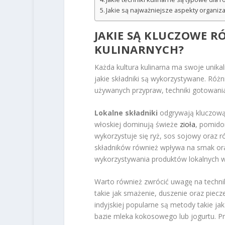
Jakie są najważniejsze aspekty organiza
JAKIE SĄ KLUCZOWE R
KULINARNYCH?
Każda kultura kulinarna ma swoje unikal
jakie składniki są wykorzystywane. Różn
używanych przypraw, techniki gotowani
Lokalne składniki
odgrywają kluczową 
włoskiej dominują świeże
zioła
, pomidor
wykorzystuje się ryż, sos sojowy oraz 
składników również wpływa na smak ora
wykorzystywania produktów lokalnych w
Warto również zwrócić uwagę na techniki
takie jak smażenie, duszenie oraz piec
indyjskiej popularne są metody takie j
bazie mleka kokosowego lub jogurtu. 