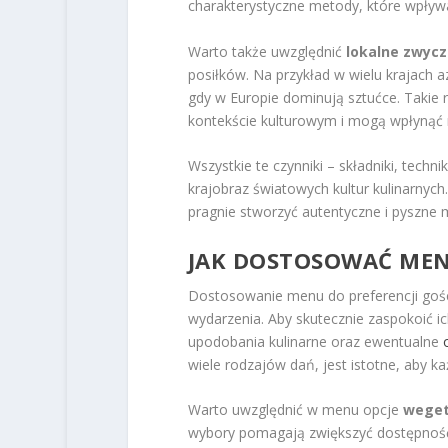
charakterystyczne metody, które wpływ
Warto także uwzględnić
lokalne zwycz
posiłków. Na przykład w wielu krajach az
gdy w Europie dominują sztućce. Takie
kontekście kulturowym i mogą wpłynąć n
Wszystkie te czynniki – składniki, techn
krajobraz światowych kultur kulinarnych
pragnie stworzyć autentyczne i pyszne 
JAK DOSTOSOWAĆ MENU
Dostosowanie menu do preferencji gośc
wydarzenia. Aby skutecznie zaspokoić i
upodobania kulinarne oraz ewentualne
wiele rodzajów dań, jest istotne, aby ka
Warto uwzględnić w menu opcje
weget
wybory pomagają zwiększyć dostępność 