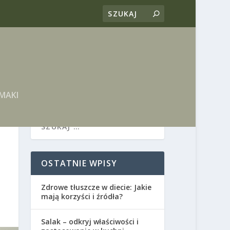
MAKI
OSTATNIE WPISY
Zdrowe tłuszcze w diecie: Jakie
mają korzyści i źródła?
Salak – odkryj właściwości i