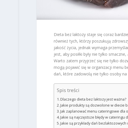
Dieta bez laktozy staje się coraz bardzie
również tych, którzy poszukują zdrowsz
jakość życia, jednak wymaga przemyśla
jest, aby posiłki były nie tylko smaczn
Warto zatem przyjrzeć się nie tylko d
mogą pojawić się w organizacji menu be
dań, które zadowolą nie tylko osoby na 
Spis treści
Dlaczego dieta bez laktozy jest ważna?
Jakie produkty są dozwolone w diecie 
Jak zaplanować menu cateringowe dla o
Jakie są najczęstsze błędy w cateringu 
Jakie są przykłady dań bezlaktozowych 