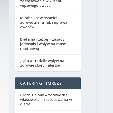
zastosowanie w kuchni
wężowego owocu
Mirabelka: własności
zdrowotne, smak i uprawa
owoców
Dieta na rzeźbę – zasady,
jadłospis i wpływ na masę
mięśniową
Jajka a trądzik: wpływ na
zdrowie skóry i alergie
CATERING I IMREZY
Groch zielony – zdrowotne
właściwości i zastosowania w
diecie