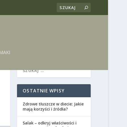
MAKI
OSTATNIE WPISY
Zdrowe tłuszcze w diecie: Jakie
mają korzyści i źródła?
Salak – odkryj właściwości i