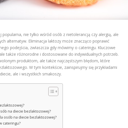
j popularna, nie tylko wśród osób z nietolerancją czy alergią, ale
ych alternatyw. Eliminacja laktozy może znacząco poprawić
nego podejścia, zwłaszcza gdy mówimy o cateringu. Kluczowe
e, ale także różnorodne i dostosowane do indywidualnych potrzeb.
ozwolonym produktom, ale także najczęstszym błędom, które
zlaktozowego. W tym kontekście, zainspirujmy się przykładami
diecie, ale i wszystkich smakoszy.
bezlaktozowej?
sób na diecie bezlaktozowej?
dla osób na diecie bezlaktozowej?
w cateringu?