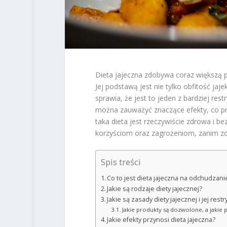
Dieta jajeczna zdobywa coraz większą
Jej podstawą jest nie tylko obfitość ja
sprawia, że jest to jeden z bardziej re
można zauważyć znaczące efekty, co przy
taka dieta jest rzeczywiście zdrowa i b
korzyściom oraz zagrożeniom, zanim zd
Spis treści
Co to jest dieta jajeczna na odchudzani
Jakie są rodzaje diety jajecznej?
Jakie są zasady diety jajecznej i jej res
Jakie produkty są dozwolone, a jakie 
Jakie efekty przynosi dieta jajeczna?