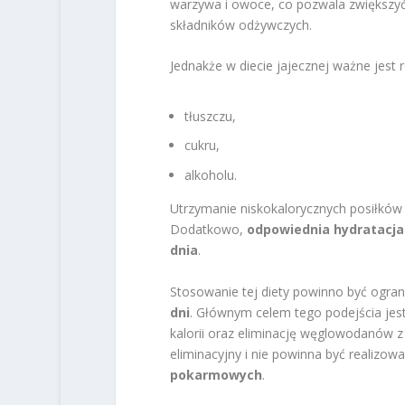
warzywa i owoce, co pozwala zwiększyć
składników odżywczych.
Jednakże w diecie jajecznej ważne jest 
tłuszczu,
cukru,
alkoholu.
Utrzymanie niskokalorycznych posiłków
Dodatkowo,
odpowiednia hydratacja
dnia
.
Stosowanie tej diety powinno być ogra
dni
. Głównym celem tego podejścia jes
kalorii oraz eliminację węglowodanów z 
eliminacyjny i nie powinna być realizow
pokarmowych
.