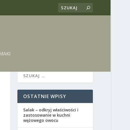
MAKI
OSTATNIE WPISY
Salak – odkryj właściwości i
zastosowanie w kuchni
wężowego owocu