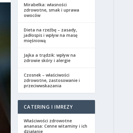
Mirabelka: własności
zdrowotne, smak i uprawa
owoców
Dieta na rzeźbę – zasady,
jadłospis i wpływ na masę
mięśniową
Jajka a trądzik: wpływ na
zdrowie skóry i alergie
Czosnek – właściwości
zdrowotne, zastosowanie i
przeciwwskazania
CATERING I IMREZY
Właściwości zdrowotne
ananasa: Cenne witaminy i ich
działanie