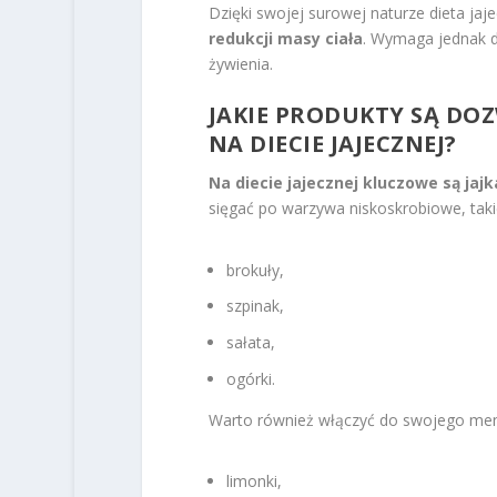
Dzięki swojej surowej naturze dieta ja
redukcji masy ciała
. Wymaga jednak d
żywienia.
JAKIE PRODUKTY SĄ DO
NA DIECIE JAJECZNEJ?
Na diecie jajecznej kluczowe są jajk
sięgać po warzywa niskoskrobiowe, takie
brokuły,
szpinak,
sałata,
ogórki.
Warto również włączyć do swojego menu 
limonki,