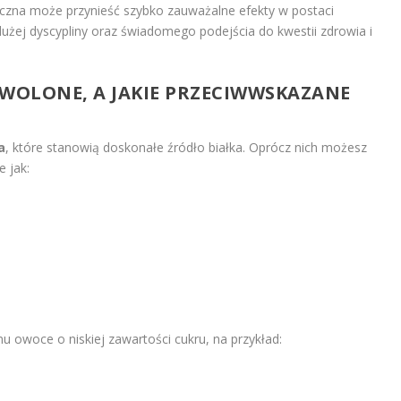
jeczna może przynieść szybko zauważalne efekty w postaci
użej dyscypliny oraz świadomego podejścia do kwestii zdrowia i
ZWOLONE, A JAKIE PRZECIWWSKAZANE
a
, które stanowią doskonałe źródło białka. Oprócz nich możesz
 jak:
owoce o niskiej zawartości cukru, na przykład: