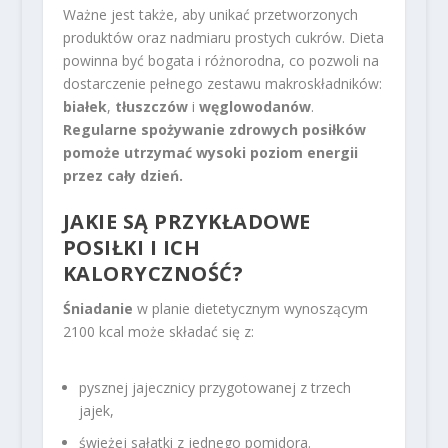
Ważne jest także, aby unikać przetworzonych
produktów oraz nadmiaru prostych cukrów. Dieta
powinna być bogata i różnorodna, co pozwoli na
dostarczenie pełnego zestawu makroskładników:
białek
,
tłuszczów
i
węglowodanów
.
Regularne spożywanie zdrowych posiłków
pomoże utrzymać wysoki poziom energii
przez cały dzień.
JAKIE SĄ PRZYKŁADOWE
POSIŁKI I ICH
KALORYCZNOŚĆ?
Śniadanie
w planie dietetycznym wynoszącym
2100 kcal może składać się z:
pysznej jajecznicy przygotowanej z trzech
jajek,
świeżej sałatki z jednego pomidora.