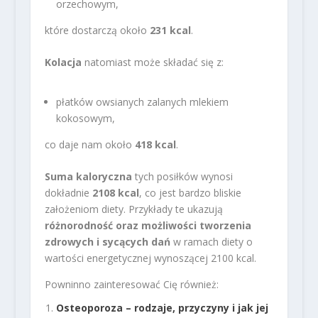
orzechowym,
które dostarczą około
231 kcal
.
Kolacja
natomiast może składać się z:
płatków owsianych zalanych mlekiem
kokosowym,
co daje nam około
418 kcal
.
Suma kaloryczna
tych posiłków wynosi
dokładnie
2108 kcal
, co jest bardzo bliskie
założeniom diety. Przykłady te ukazują
różnorodność oraz możliwości tworzenia
zdrowych i sycących dań
w ramach diety o
wartości energetycznej wynoszącej 2100 kcal.
Powninno zainteresować Cię również:
Osteoporoza – rodzaje, przyczyny i jak jej