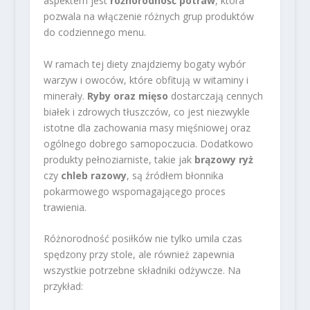
aspektem jest
różnorodność potraw
, która
pozwala na włączenie różnych grup produktów
do codziennego menu.
W ramach tej diety znajdziemy bogaty wybór
warzyw i owoców, które obfitują w witaminy i
minerały.
Ryby oraz mięso
dostarczają cennych
białek i zdrowych tłuszczów, co jest niezwykle
istotne dla zachowania masy mięśniowej oraz
ogólnego dobrego samopoczucia. Dodatkowo
produkty pełnoziarniste, takie jak
brązowy ryż
czy
chleb razowy
, są źródłem błonnika
pokarmowego wspomagającego proces
trawienia.
Różnorodność posiłków nie tylko umila czas
spędzony przy stole, ale również zapewnia
wszystkie potrzebne składniki odżywcze. Na
przykład: