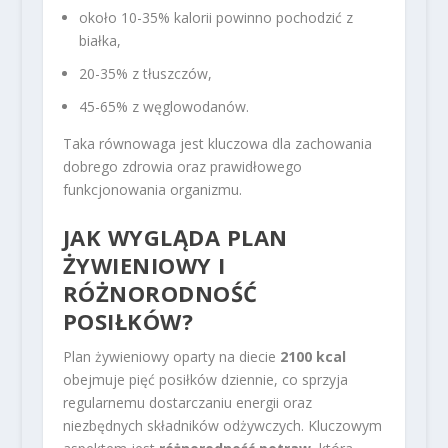
około 10-35% kalorii powinno pochodzić z
białka,
20-35% z tłuszczów,
45-65% z węglowodanów.
Taka równowaga jest kluczowa dla zachowania
dobrego zdrowia oraz prawidłowego
funkcjonowania organizmu.
JAK WYGLĄDA PLAN
ŻYWIENIOWY I
RÓŻNORODNOŚĆ
POSIŁKÓW?
Plan żywieniowy oparty na diecie
2100 kcal
obejmuje pięć posiłków dziennie, co sprzyja
regularnemu dostarczaniu energii oraz
niezbędnych składników odżywczych. Kluczowym