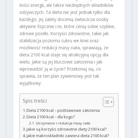
ilości energii, ale także niezbędnych składników
odżywczych. Ta dieta nie jest jednak tylko dla
każdego; jej zalety docenią zwłaszcza osoby
aktywne fizycznie i te, które cenią sobie szybkie,
zdrowe posiłki. Korzyści zdrowotne, takie jak
stabilizacja poziomu cukru we krwi oraz
możliwość redukcji masy ciała, sprawiają, że
dieta 2100 kcal staje się atrakcyjną opcją dla
wielu. Jakie są jej kluczowe założenia i jak
wprowadzić ją w życie? Przekonaj się, co
sprawia, że ten plan żywieniowy jest tak
wyjątkowy.
Spis treści
Dieta 2100 kcal – podstawowe założenia
Dieta 2100 kcal – dla kogo?
Utrzymanie i redukcja masy ciała
Jakie są korzyści zdrowotne diety 2100 kcal?
Jakie makroskładniki zawiera dieta 2100 kcal?