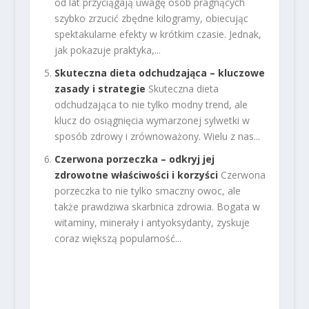
od lat przyciągają uwagę osób pragnących
szybko zrzucić zbędne kilogramy, obiecując
spektakularne efekty w krótkim czasie. Jednak,
jak pokazuje praktyka,...
Skuteczna dieta odchudzająca – kluczowe
zasady i strategie
Skuteczna dieta
odchudzająca to nie tylko modny trend, ale
klucz do osiągnięcia wymarzonej sylwetki w
sposób zdrowy i zrównoważony. Wielu z nas...
Czerwona porzeczka – odkryj jej
zdrowotne właściwości i korzyści
Czerwona
porzeczka to nie tylko smaczny owoc, ale
także prawdziwa skarbnica zdrowia. Bogata w
witaminy, minerały i antyoksydanty, zyskuje
coraz większą popularność...