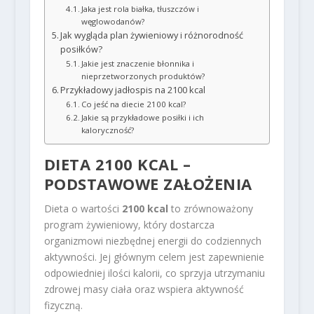
Jaka jest rola białka, tłuszczów i
węglowodanów?
Jak wygląda plan żywieniowy i różnorodność
posiłków?
Jakie jest znaczenie błonnika i
nieprzetworzonych produktów?
Przykładowy jadłospis na 2100 kcal
Co jeść na diecie 2100 kcal?
Jakie są przykładowe posiłki i ich
kaloryczność?
DIETA 2100 KCAL –
PODSTAWOWE ZAŁOŻENIA
Dieta o wartości
2100 kcal
to zrównoważony
program żywieniowy, który dostarcza
organizmowi niezbędnej energii do codziennych
aktywności. Jej głównym celem jest zapewnienie
odpowiedniej ilości kalorii, co sprzyja utrzymaniu
zdrowej masy ciała oraz wspiera aktywność
fizyczną.