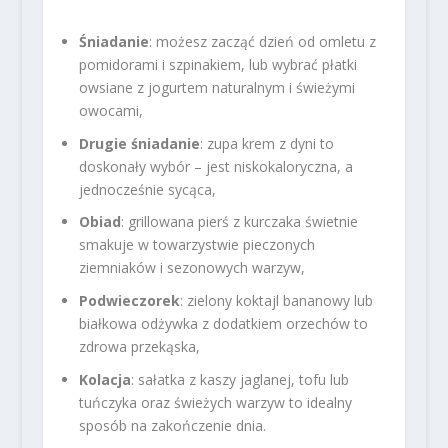
Śniadanie
: możesz zacząć dzień od omletu z
pomidorami i szpinakiem, lub wybrać płatki
owsiane z jogurtem naturalnym i świeżymi
owocami,
Drugie śniadanie
: zupa krem z dyni to
doskonały wybór – jest niskokaloryczna, a
jednocześnie sycąca,
Obiad
: grillowana pierś z kurczaka świetnie
smakuje w towarzystwie pieczonych
ziemniaków i sezonowych warzyw,
Podwieczorek
: zielony koktajl bananowy lub
białkowa odżywka z dodatkiem orzechów to
zdrowa przekąska,
Kolacja
: sałatka z kaszy jaglanej, tofu lub
tuńczyka oraz świeżych warzyw to idealny
sposób na zakończenie dnia.