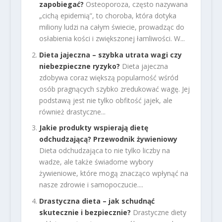
zapobiegać?
Osteoporoza, często nazywana
„cichą epidemią”, to choroba, która dotyka
miliony ludzi na całym świecie, prowadząc do
osłabienia kości i zwiększonej łamliwości. W...
Dieta jajeczna – szybka utrata wagi czy
niebezpieczne ryzyko?
Dieta jajeczna
zdobywa coraz większą popularność wśród
osób pragnących szybko zredukować wagę. Jej
podstawą jest nie tylko obfitość jajek, ale
również drastyczne...
Jakie produkty wspierają dietę
odchudzającą? Przewodnik żywieniowy
Dieta odchudzająca to nie tylko liczby na
wadze, ale także świadome wybory
żywieniowe, które mogą znacząco wpłynąć na
nasze zdrowie i samopoczucie....
Drastyczna dieta – jak schudnąć
skutecznie i bezpiecznie?
Drastyczne diety