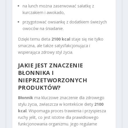
na lunch można zaserwować sałatkę z
kurczakiem i awokado,
przygotować owsiankę z dodatkiem świeżych
owoców na śniadanie.
Dzięki temu dieta
2100 kcal
staje się nie tylko
smaczna, ale także satysfakcjonująca i
wspierająca zdrowy styl życia.
JAKIE JEST
ZNACZENIE
BŁONNIKA
I
NIEPRZETWORZONYCH
PRODUKTÓW?
Błonnik
ma kluczowe znaczenie dla zdrowego
stylu życia, zwłaszcza w kontekście diety
2100
kcal
. Wspomaga proces trawienia i przyspiesza
ruchy jelit, co jest istotne dla prawidłowego
funkcjonowania organizmu. Jego regularne