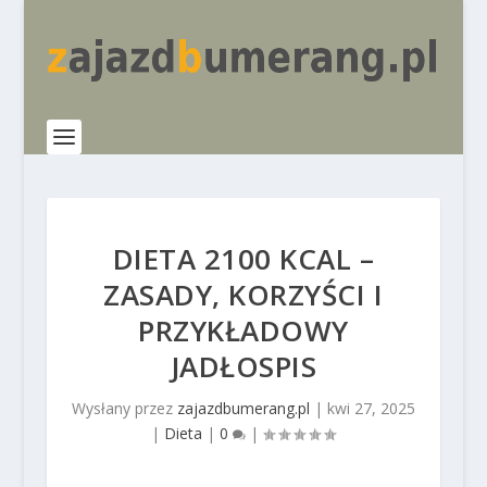
DIETA 2100 KCAL –
ZASADY, KORZYŚCI I
PRZYKŁADOWY
JADŁOSPIS
Wysłany przez
zajazdbumerang.pl
|
kwi 27, 2025
|
Dieta
|
0
|