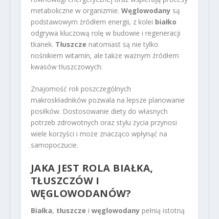
metaboliczne w organizmie.
Węglowodany
są
podstawowym źródłem energii, z kolei
białko
odgrywa kluczową rolę w budowie i regeneracji
tkanek.
Tłuszcze
natomiast są nie tylko
nośnikiem witamin, ale także ważnym źródłem
kwasów tłuszczowych.
Znajomość roli poszczególnych
makroskładników pozwala na lepsze planowanie
posiłków. Dostosowanie diety do własnych
potrzeb zdrowotnych oraz stylu życia przynosi
wiele korzyści i może znacząco wpłynąć na
samopoczucie.
JAKA JEST ROLA BIAŁKA,
TŁUSZCZÓW I
WĘGLOWODANÓW?
Białka
,
tłuszcze
i
węglowodany
pełnią istotną