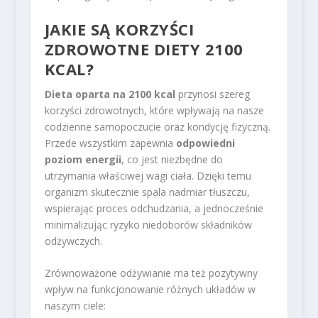
JAKIE SĄ KORZYŚCI
ZDROWOTNE DIETY 2100
KCAL?
Dieta oparta na 2100 kcal
przynosi szereg
korzyści zdrowotnych, które wpływają na nasze
codzienne samopoczucie oraz kondycję fizyczną.
Przede wszystkim zapewnia
odpowiedni
poziom energii
, co jest niezbędne do
utrzymania właściwej wagi ciała. Dzięki temu
organizm skutecznie spala nadmiar tłuszczu,
wspierając proces odchudzania, a jednocześnie
minimalizując ryzyko niedoborów składników
odżywczych.
Zrównoważone odżywianie ma też pozytywny
wpływ na funkcjonowanie różnych układów w
naszym ciele: