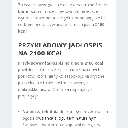
Zaleca się wzbogacenie diety o naturalne źródła
błonnika
, co może przełożyć się na lepsze
wyniki zdrowotne oraz ogólną poprawę jakości
codziennego odżywiania w ramach planu
2100
kcal
.
PRZYKŁADOWY JADŁOSPIS
NA 2100 KCAL
Przykładowy jadłospis na diecie 2100 kcal
powinien składać się z pięciu urozmaiconych
posiłków, które nie tylko zaspokoją kaloryczne
potrzeby, ale także dostarczą ważnych
makroskładników. Oto kilka inspirujących
propozycji:
Na początek dnia
doskonałym rozwiązaniem
będzie
owsianka z jogurtem naturalnym
i
świeżymi owocami, co zapewni energię na