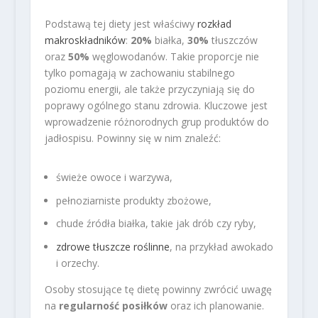
Podstawą tej diety jest właściwy
rozkład
makroskładników
:
20%
białka,
30%
tłuszczów
oraz
50%
węglowodanów. Takie proporcje nie
tylko pomagają w zachowaniu stabilnego
poziomu energii, ale także przyczyniają się do
poprawy ogólnego stanu zdrowia. Kluczowe jest
wprowadzenie różnorodnych grup produktów do
jadłospisu. Powinny się w nim znaleźć:
świeże owoce i warzywa,
pełnoziarniste produkty zbożowe,
chude źródła białka, takie jak drób czy ryby,
zdrowe tłuszcze roślinne
, na przykład awokado
i orzechy.
Osoby stosujące tę dietę powinny zwrócić uwagę
na
regularność posiłków
oraz ich planowanie.