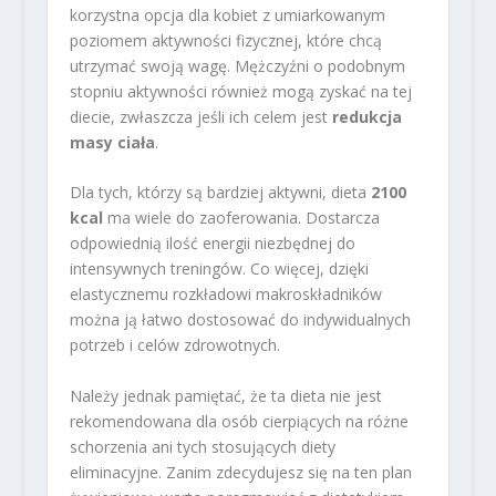
korzystna opcja dla kobiet z umiarkowanym
poziomem aktywności fizycznej, które chcą
utrzymać swoją wagę. Mężczyźni o podobnym
stopniu aktywności również mogą zyskać na tej
diecie, zwłaszcza jeśli ich celem jest
redukcja
masy ciała
.
Dla tych, którzy są bardziej aktywni, dieta
2100
kcal
ma wiele do zaoferowania. Dostarcza
odpowiednią ilość energii niezbędnej do
intensywnych treningów. Co więcej, dzięki
elastycznemu rozkładowi makroskładników
można ją łatwo dostosować do indywidualnych
potrzeb i celów zdrowotnych.
Należy jednak pamiętać, że ta dieta nie jest
rekomendowana dla osób cierpiących na różne
schorzenia ani tych stosujących diety
eliminacyjne. Zanim zdecydujesz się na ten plan