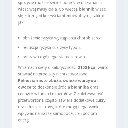
spożycie może również pomóc w utrzymaniu
właściwej masy ciała. Co więcej,
błonnik
wiąże
się z licznymi korzyściami zdrowotnymi, takimi
jak:
obniżenie ryzyka wystąpienia chorób serca,
redukcja ryzyka cukrzycy typu 2,
poprawa ogólnego stanu zdrowia.
W ramach diety o kaloryczności
2100 kcal
warto
stawiać na produkty nieprzetworzone.
Pełnoziarniste zboża
,
świeże warzywa
i
owoce
to doskonałe źródła
błonnika
oraz
cennych witamin i minerałów. Z kolei żywność
przetworzona często zawiera dodatkowe cukry
oraz tłuszcze trans, które mogą negatywnie
wpływać na nasze samopoczucie i poziom
energii.