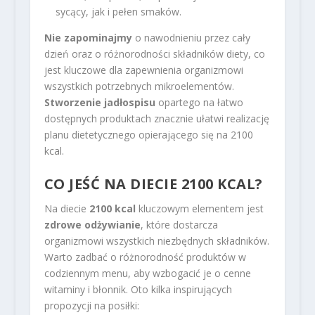
sycący, jak i pełen smaków.
Nie zapominajmy
o nawodnieniu przez cały
dzień oraz o różnorodności składników diety, co
jest kluczowe dla zapewnienia organizmowi
wszystkich potrzebnych mikroelementów.
Stworzenie jadłospisu
opartego na łatwo
dostępnych produktach znacznie ułatwi realizację
planu dietetycznego opierającego się na 2100
kcal.
CO JEŚĆ NA DIECIE 2100 KCAL?
Na diecie
2100 kcal
kluczowym elementem jest
zdrowe odżywianie
, które dostarcza
organizmowi wszystkich niezbędnych składników.
Warto zadbać o różnorodność produktów w
codziennym menu, aby wzbogacić je o cenne
witaminy i błonnik. Oto kilka inspirujących
propozycji na posiłki: