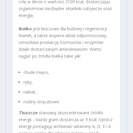
rolę w diecie o wartości 2100 kcal, dostarczając
organizmowi niezbędne składniki odżywcze oraz
energię.
Białko
jest kluczowe dla budowy i regeneracji
tkanek, a także wspiera układ odpornościowy.
Umożliwia produkcję hormonów i enzymów
dzięki dostarczanym aminokwasom. Warto
sięgać po źródła białka takie jak:
chude mięso,
ryby,
nabiał,
rośliny strączkowe.
Tłuszcze
stanowią skoncentrowane źródło
energii – każdy gram dostarcza aż 9 kcal. Oprócz
energii pomagają wchłaniać witaminy A, D, E i K