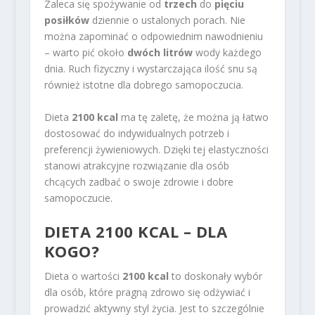
Zaleca się spożywanie od
trzech
do
pięciu
posiłków
dziennie o ustalonych porach. Nie
można zapominać o odpowiednim nawodnieniu
– warto pić około
dwóch litrów
wody każdego
dnia. Ruch fizyczny i wystarczająca ilość snu są
również istotne dla dobrego samopoczucia.
Dieta
2100 kcal
ma tę zaletę, że można ją łatwo
dostosować do indywidualnych potrzeb i
preferencji żywieniowych. Dzięki tej elastyczności
stanowi atrakcyjne rozwiązanie dla osób
chcących zadbać o swoje zdrowie i dobre
samopoczucie.
DIETA 2100 KCAL – DLA
KOGO?
Dieta o wartości
2100 kcal
to doskonały wybór
dla osób, które pragną zdrowo się odżywiać i
prowadzić aktywny styl życia. Jest to szczególnie