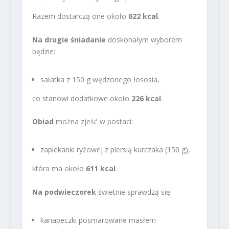
Razem dostarczą one około
622 kcal
.
Na drugie śniadanie
doskonałym wyborem
będzie:
sałatka z 150 g wędzonego łososia,
co stanowi dodatkowe około
226 kcal
.
Obiad
można zjeść w postaci:
zapiekanki ryżowej z piersią kurczaka (150 g),
która ma około
611 kcal
.
Na podwieczorek
świetnie sprawdzą się:
kanapeczki posmarowane masłem