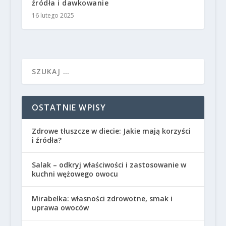
źródła i dawkowanie
16 lutego 2025
OSTATNIE WPISY
Zdrowe tłuszcze w diecie: Jakie mają korzyści
i źródła?
Salak – odkryj właściwości i zastosowanie w
kuchni wężowego owocu
Mirabelka: własności zdrowotne, smak i
uprawa owoców