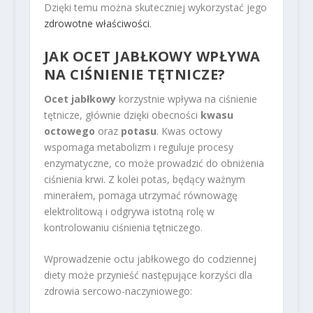
Dzięki temu można skuteczniej wykorzystać jego
zdrowotne właściwości
.
JAK OCET JABŁKOWY WPŁYWA
NA CIŚNIENIE TĘTNICZE?
Ocet jabłkowy
korzystnie wpływa na ciśnienie
tętnicze, głównie dzięki obecności
kwasu
octowego
oraz
potasu
. Kwas octowy
wspomaga metabolizm i reguluje procesy
enzymatyczne, co może prowadzić do obniżenia
ciśnienia krwi. Z kolei potas, będący ważnym
minerałem, pomaga utrzymać równowagę
elektrolitową i odgrywa istotną rolę w
kontrolowaniu ciśnienia tętniczego.
Wprowadzenie octu jabłkowego do codziennej
diety może przynieść następujące korzyści dla
zdrowia sercowo-naczyniowego: