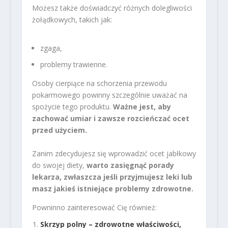
Możesz także doświadczyć różnych dolegliwości
żołądkowych, takich jak:
zgaga,
problemy trawienne.
Osoby cierpiące na schorzenia przewodu
pokarmowego powinny szczególnie uważać na
spożycie tego produktu.
Ważne jest, aby
zachować umiar i zawsze rozcieńczać ocet
przed użyciem.
Zanim zdecydujesz się wprowadzić ocet jabłkowy
do swojej diety,
warto zasięgnąć porady
lekarza, zwłaszcza jeśli przyjmujesz leki lub
masz jakieś istniejące problemy zdrowotne.
Powninno zainteresować Cię również:
Skrzyp polny – zdrowotne właściwości,