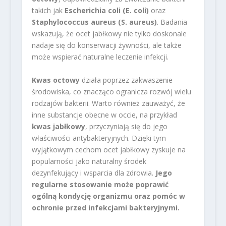
takich jak
Escherichia coli (E. coli)
oraz
Staphylococcus aureus (S. aureus)
. Badania
wskazują, że ocet jabłkowy nie tylko doskonale
nadaje się do konserwacji żywności, ale także
może wspierać naturalne leczenie infekcji.
Kwas octowy
działa poprzez zakwaszenie
środowiska, co znacząco ogranicza rozwój wielu
rodzajów bakterii. Warto również zauważyć, że
inne substancje obecne w occie, na przykład
kwas jabłkowy
, przyczyniają się do jego
właściwości antybakteryjnych. Dzięki tym
wyjątkowym cechom ocet jabłkowy zyskuje na
popularności jako naturalny środek
dezynfekujący i wsparcia dla zdrowia.
Jego
regularne stosowanie może poprawić
ogólną kondycję organizmu oraz pomóc w
ochronie przed infekcjami bakteryjnymi.