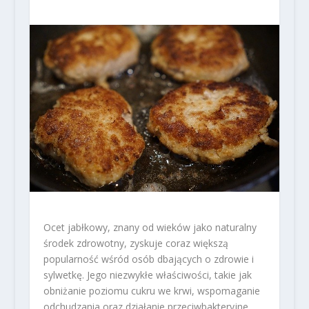
Ocet jabłkowy, znany od wieków jako naturalny
środek zdrowotny, zyskuje coraz większą
popularność wśród osób dbających o zdrowie i
sylwetkę. Jego niezwykłe właściwości, takie jak
obniżanie poziomu cukru we krwi, wspomaganie
odchudzania oraz działanie przeciwbakteryjne,