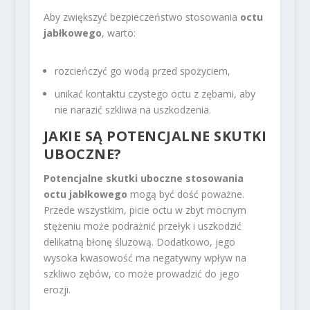
Aby zwiększyć bezpieczeństwo stosowania
octu
jabłkowego
, warto:
rozcieńczyć go wodą przed spożyciem,
unikać kontaktu czystego octu z zębami, aby
nie narazić szkliwa na uszkodzenia.
JAKIE SĄ POTENCJALNE SKUTKI
UBOCZNE?
Potencjalne skutki uboczne stosowania
octu jabłkowego
mogą być dość poważne.
Przede wszystkim, picie octu w zbyt mocnym
stężeniu może podrażnić przełyk i uszkodzić
delikatną błonę śluzową. Dodatkowo, jego
wysoka kwasowość ma negatywny wpływ na
szkliwo zębów, co może prowadzić do jego
erozji.