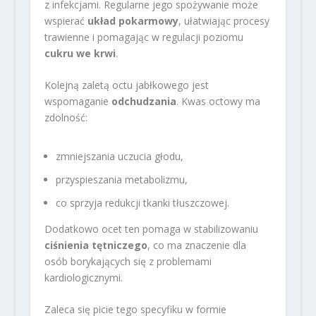
z infekcjami. Regularne jego spożywanie może
wspierać
układ pokarmowy
, ułatwiając procesy
trawienne i pomagając w regulacji poziomu
cukru we krwi
.
Kolejną zaletą octu jabłkowego jest
wspomaganie
odchudzania
. Kwas octowy ma
zdolność:
zmniejszania uczucia głodu,
przyspieszania metabolizmu,
co sprzyja redukcji tkanki tłuszczowej.
Dodatkowo ocet ten pomaga w stabilizowaniu
ciśnienia tętniczego
, co ma znaczenie dla
osób borykających się z problemami
kardiologicznymi.
Zaleca się picie tego specyfiku w formie