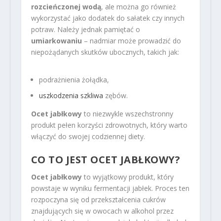
rozcieńczonej wodą
, ale można go również
wykorzystać jako dodatek do sałatek czy innych
potraw. Należy jednak pamiętać o
umiarkowaniu
– nadmiar może prowadzić do
niepożądanych skutków ubocznych, takich jak:
podrażnienia żołądka,
uszkodzenia szkliwa
zębów.
Ocet jabłkowy
to niezwykle wszechstronny
produkt pełen korzyści zdrowotnych, który warto
włączyć do swojej codziennej diety.
CO TO JEST OCET JABŁKOWY?
Ocet jabłkowy
to wyjątkowy produkt, który
powstaje w wyniku fermentacji jabłek. Proces ten
rozpoczyna się od przekształcenia cukrów
znajdujących się w owocach w alkohol przez