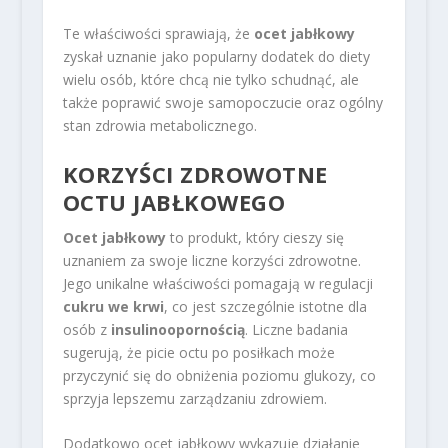
Te właściwości sprawiają, że
ocet jabłkowy
zyskał uznanie jako popularny dodatek do diety
wielu osób, które chcą nie tylko schudnąć, ale
także poprawić swoje samopoczucie oraz ogólny
stan zdrowia metabolicznego.
KORZYŚCI ZDROWOTNE
OCTU
JABŁKOWEGO
Ocet jabłkowy
to produkt, który cieszy się
uznaniem za swoje liczne korzyści zdrowotne.
Jego unikalne właściwości pomagają w regulacji
cukru we krwi
, co jest szczególnie istotne dla
osób z
insulinoopornością
. Liczne badania
sugerują, że picie octu po posiłkach może
przyczynić się do obniżenia poziomu glukozy, co
sprzyja lepszemu zarządzaniu zdrowiem.
Dodatkowo ocet jabłkowy wykazuje działanie