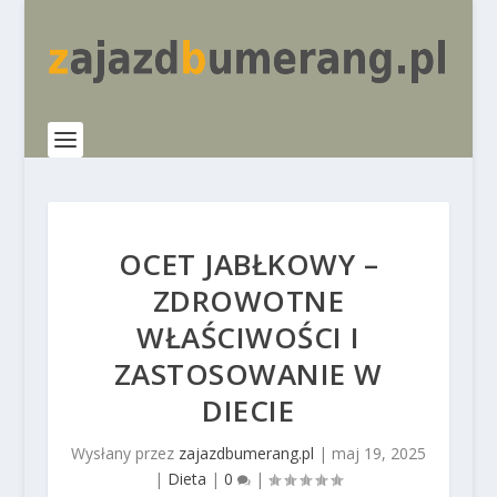
OCET JABŁKOWY –
ZDROWOTNE
WŁAŚCIWOŚCI I
ZASTOSOWANIE W
DIECIE
Wysłany przez
zajazdbumerang.pl
|
maj 19, 2025
|
Dieta
|
0
|