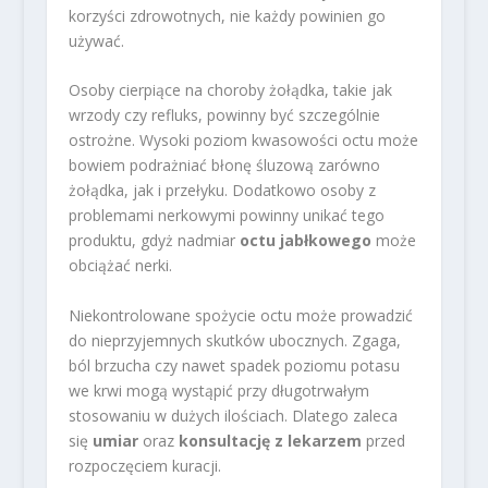
korzyści zdrowotnych, nie każdy powinien go
używać.
Osoby cierpiące na choroby żołądka, takie jak
wrzody czy refluks, powinny być szczególnie
ostrożne. Wysoki poziom kwasowości octu może
bowiem podrażniać błonę śluzową zarówno
żołądka, jak i przełyku. Dodatkowo osoby z
problemami nerkowymi powinny unikać tego
produktu, gdyż nadmiar
octu jabłkowego
może
obciążać nerki.
Niekontrolowane spożycie octu może prowadzić
do nieprzyjemnych skutków ubocznych. Zgaga,
ból brzucha czy nawet spadek poziomu potasu
we krwi mogą wystąpić przy długotrwałym
stosowaniu w dużych ilościach. Dlatego zaleca
się
umiar
oraz
konsultację z lekarzem
przed
rozpoczęciem kuracji.