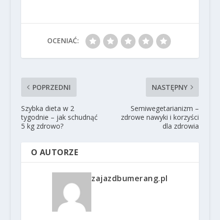
OCENIAĆ:
POPRZEDNI
NASTĘPNY
Szybka dieta w 2
Semiwegetarianizm –
tygodnie – jak schudnąć
zdrowe nawyki i korzyści
5 kg zdrowo?
dla zdrowia
O AUTORZE
zajazdbumerang.pl