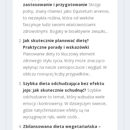
zastosowanie i przygotowanie
Skrzyp
polny, znany również jako Equisetum arvense,
to niezwykła roślina, która od wieków
fascynuje ludzi swoimi właściwościami
zdrowotnymi. Bogaty w bioaktywne związki,...
Jak skutecznie planować dietę?
Praktyczne porady i wskazówki
Planowanie diety to kluczowy element
zdrowego stylu życia, który może znacząco
wpłynąć na nasze samopoczucie i wygląd. W
obliczu rosnącej liczby przypadków...
Szybka dieta odchudzająca bez efektu
jojo: jak skutecznie schudnąć?
Szybkie
odchudzanie to temat, który wzbudza wiele
emocji i kontrowersji. W dzisiejszym świecie,
gdzie natychmiastowe efekty są na
wyciągnięcie ręki, wiele osób...
Zbilansowana dieta wegetariańska –