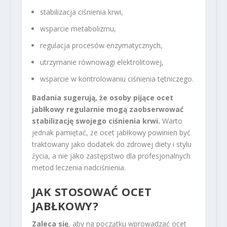
stabilizacja ciśnienia krwi,
wsparcie metabolizmu,
regulacja procesów enzymatycznych,
utrzymanie równowagi elektrolitowej,
wsparcie w kontrolowaniu ciśnienia tętniczego.
Badania sugerują, że osoby pijące ocet
jabłkowy regularnie mogą zaobserwować
stabilizację swojego ciśnienia krwi.
Warto
jednak pamiętać, że ocet jabłkowy powinien być
traktowany jako dodatek do zdrowej diety i stylu
życia, a nie jako zastępstwo dla profesjonalnych
metod leczenia nadciśnienia.
JAK STOSOWAĆ OCET
JABŁKOWY?
Zaleca się
, aby na początku wprowadzać ocet