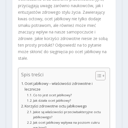
przyciągają uwagę zarówno naukowców, jak i
entuzjastów zdrowego stylu życia. Zawierający
kwas octowy, ocet jabłkowy nie tylko dodaje
smaku potrawom, ale również może mieć
znaczący wpływ na nasze samopoczucie i
zdrowie. Jakie korzyści zdrowotne niesie ze sobą
ten prosty produkt? Odpowiedź na to pytanie
może skłonić do sięgnięcia po ocet jabłkowy na
stałe.
Spis treści
Ocet jabłkowy – właściwości zdrowotne i
lecznicze
Co to jest ocet jabłkowy?
Jak działa ocet jabłkowy?
Korzyści zdrowotne octu jabłkowego
Jakie są właściwości przeciwbakteryjne octu
jabłkowego?
Jak ocet jabłkowy wpływa na poziom cukru
we krwi?