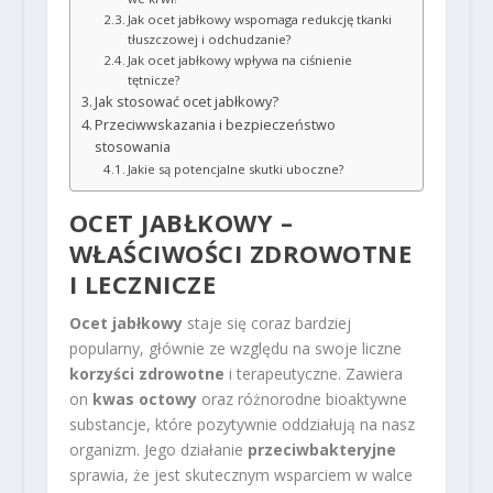
Jak ocet jabłkowy wspomaga redukcję tkanki
tłuszczowej i odchudzanie?
Jak ocet jabłkowy wpływa na ciśnienie
tętnicze?
Jak stosować ocet jabłkowy?
Przeciwwskazania i bezpieczeństwo
stosowania
Jakie są potencjalne skutki uboczne?
OCET JABŁKOWY –
WŁAŚCIWOŚCI ZDROWOTNE
I LECZNICZE
Ocet jabłkowy
staje się coraz bardziej
popularny, głównie ze względu na swoje liczne
korzyści zdrowotne
i terapeutyczne. Zawiera
on
kwas octowy
oraz różnorodne bioaktywne
substancje, które pozytywnie oddziałują na nasz
organizm. Jego działanie
przeciwbakteryjne
sprawia, że jest skutecznym wsparciem w walce