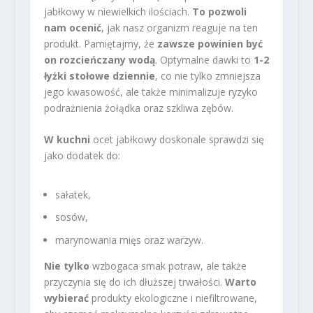
jabłkowy w niewielkich ilościach.
To pozwoli
nam ocenić
, jak nasz organizm reaguje na ten
produkt. Pamiętajmy, że
zawsze powinien być
on rozcieńczany wodą
. Optymalne dawki to
1-2
łyżki stołowe dziennie
, co nie tylko zmniejsza
jego kwasowość, ale także minimalizuje ryzyko
podrażnienia żołądka oraz szkliwa zębów.
W kuchni
ocet jabłkowy doskonale sprawdzi się
jako dodatek do:
sałatek,
sosów,
marynowania mięs oraz warzyw.
Nie tylko
wzbogaca smak potraw, ale także
przyczynia się do ich dłuższej trwałości.
Warto
wybierać
produkty ekologiczne i niefiltrowane,