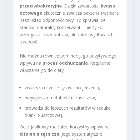
przeciwbakteryjne
. Dzięki zawartości
kwasu
octowego
skutecznie zwalcza bakterie i wspiera
nasz układ odpornościowy. To sprawia, że
stanowi naturalny konserwant – nie tylko
wzbogaca smak potraw, ale także wydłuża ich
trwałość.
Nie można również pominąć jego pozytywnego
wpływu na
proces odchudzania
. Regularne
włączanie go do diety:
zwiększa uczucie sytości po jedzeniu,
przyspiesza metabolizm tłuszczów,
prowadzi do lepszych rezultatów w redukcji
tkanki tłuszczowej.
Ocet jabłkowy ma także korzystny wpływ na
ciśnienie tętnicze
. Jego systematyczne