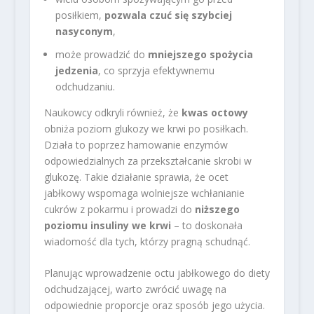
posiłkiem,
pozwala czuć się szybciej
nasyconym
,
może prowadzić do
mniejszego spożycia
jedzenia
, co sprzyja efektywnemu
odchudzaniu.
Naukowcy odkryli również, że
kwas octowy
obniża poziom glukozy we krwi po posiłkach.
Działa to poprzez hamowanie enzymów
odpowiedzialnych za przekształcanie skrobi w
glukozę. Takie działanie sprawia, że ocet
jabłkowy wspomaga wolniejsze wchłanianie
cukrów z pokarmu i prowadzi do
niższego
poziomu insuliny we krwi
– to doskonała
wiadomość dla tych, którzy pragną schudnąć.
Planując wprowadzenie octu jabłkowego do diety
odchudzającej, warto zwrócić uwagę na
odpowiednie proporcje oraz sposób jego użycia.