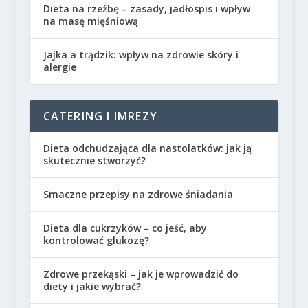
Dieta na rzeźbę – zasady, jadłospis i wpływ
na masę mięśniową
Jajka a trądzik: wpływ na zdrowie skóry i
alergie
CATERING I IMREZY
Dieta odchudzająca dla nastolatków: jak ją
skutecznie stworzyć?
Smaczne przepisy na zdrowe śniadania
Dieta dla cukrzyków – co jeść, aby
kontrolować glukozę?
Zdrowe przekąski – jak je wprowadzić do
diety i jakie wybrać?