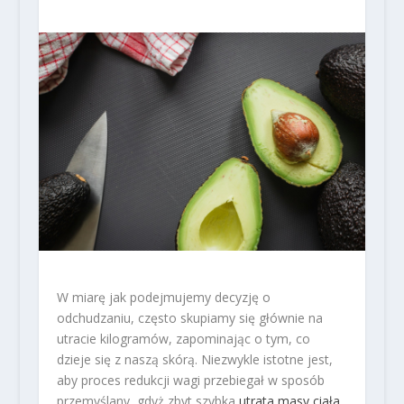
W miarę jak podejmujemy decyzję o
odchudzaniu, często skupiamy się głównie na
utracie kilogramów, zapominając o tym, co
dzieje się z naszą skórą. Niezwykle istotne jest,
aby proces redukcji wagi przebiegał w sposób
przemyślany, gdyż zbyt szybka
utrata masy ciała