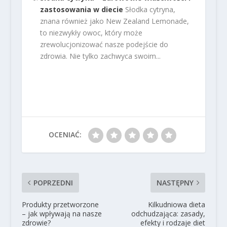
zastosowania w diecie
Słodka cytryna,
znana również jako New Zealand Lemonade,
to niezwykły owoc, który może
zrewolucjonizować nasze podejście do
zdrowia. Nie tylko zachwyca swoim...
OCENIAĆ:
POPRZEDNI
NASTĘPNY
Produkty przetworzone
Kilkudniowa dieta
– jak wpływają na nasze
odchudzająca: zasady,
zdrowie?
efekty i rodzaje diet