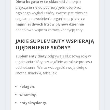
Dieta bogata w te składniki
znacząco
przyczynia się do poprawy jędrności oraz
ogólnego wyglądu skóry. Ważne jest również
regularne nawodnienie organizmu;
picie co
najmniej dwóch litrów płynów dziennie
dodatkowo wspiera zdrową kondycję cery.
JAKIE SUPLEMENTY WSPIERAJĄ
UJĘDRNIENIE SKÓRY?
Suplementy diety
odgrywają kluczową rolę w
ujędrnianiu skóry, szczególnie w trakcie procesu
odchudzania. Warto wzbogacić swoją dietę o
istotne składniki, takie jak:
kolagen
,
witaminy
,
antyoksydanty
.