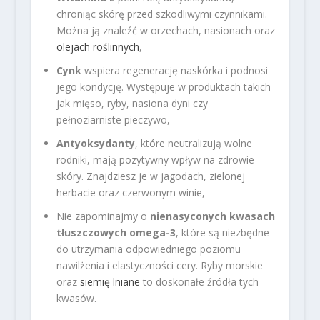
chroniąc skórę przed szkodliwymi czynnikami.
Można ją znaleźć w orzechach, nasionach oraz
olejach roślinnych
,
Cynk
wspiera regenerację naskórka i podnosi
jego kondycję. Występuje w produktach takich
jak mięso, ryby, nasiona dyni czy
pełnoziarniste pieczywo,
Antyoksydanty
, które neutralizują wolne
rodniki, mają pozytywny wpływ na zdrowie
skóry. Znajdziesz je w jagodach, zielonej
herbacie oraz czerwonym winie,
Nie zapominajmy o
nienasyconych kwasach
tłuszczowych omega-3
, które są niezbędne
do utrzymania odpowiedniego poziomu
nawilżenia i elastyczności cery. Ryby morskie
oraz
siemię lniane
to doskonałe źródła tych
kwasów.