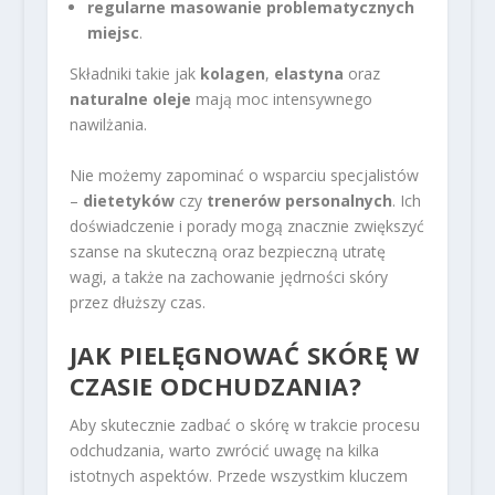
regularne masowanie problematycznych
miejsc
.
Składniki takie jak
kolagen
,
elastyna
oraz
naturalne oleje
mają moc intensywnego
nawilżania.
Nie możemy zapominać o wsparciu specjalistów
–
dietetyków
czy
trenerów personalnych
. Ich
doświadczenie i porady mogą znacznie zwiększyć
szanse na skuteczną oraz bezpieczną utratę
wagi, a także na zachowanie jędrności skóry
przez dłuższy czas.
JAK PIELĘGNOWAĆ SKÓRĘ W
CZASIE ODCHUDZANIA?
Aby skutecznie zadbać o skórę w trakcie procesu
odchudzania, warto zwrócić uwagę na kilka
istotnych aspektów. Przede wszystkim kluczem