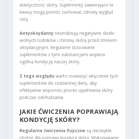
elastyczność skóry. Suplementy zawierające te
kwasy mogą pomóc zachować zdrowy wygląd
cery.
Antyoksydanty
neutralizują negatywne skutki
wolnych rodników i chronią skórę przed stresem
oksydacyjnym. Regularne stosowanie
suplementów z tymi substancjami wspiera
ogólną kondycję naszej skóry.
Z tego względu
warto rozważyć włączenie tych
suplementów do codziennej diety, aby
efektywnie wspomóc proces ujędrniania skóry
podczas odchudzania.
JAKIE ĆWICZENIA POPRAWIAJĄ
KONDYCJĘ SKÓRY?
Regularne ćwiczenia fizyczne
są niezwykle
istotne dla poprawy kondycji skóry. Wykonywanie