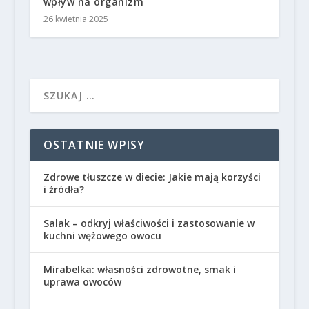
wpływ na organizm
26 kwietnia 2025
OSTATNIE WPISY
Zdrowe tłuszcze w diecie: Jakie mają korzyści
i źródła?
Salak – odkryj właściwości i zastosowanie w
kuchni wężowego owocu
Mirabelka: własności zdrowotne, smak i
uprawa owoców