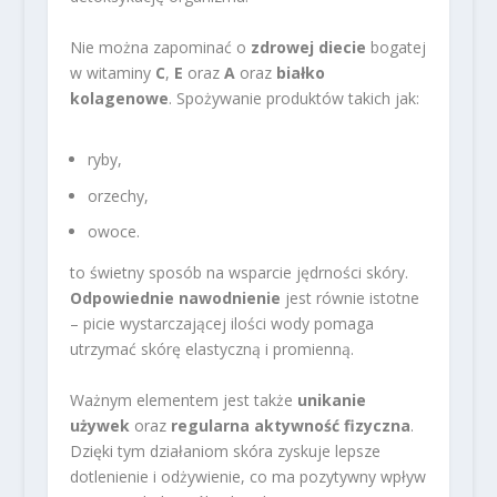
Nie można zapominać o
zdrowej diecie
bogatej
w witaminy
C
,
E
oraz
A
oraz
białko
kolagenowe
. Spożywanie produktów takich jak:
ryby,
orzechy,
owoce.
to świetny sposób na wsparcie jędrności skóry.
Odpowiednie nawodnienie
jest równie istotne
– picie wystarczającej ilości wody pomaga
utrzymać skórę elastyczną i promienną.
Ważnym elementem jest także
unikanie
używek
oraz
regularna aktywność fizyczna
.
Dzięki tym działaniom skóra zyskuje lepsze
dotlenienie i odżywienie, co ma pozytywny wpływ