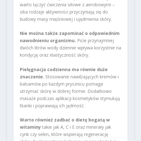
warto łączyć ćwiczenia siłowe z aerobowymi –
oba rodzaje aktywności przyczyniają się do
budowy masy mięśniowej i ujędrnienia skóry.
Nie można także zapominać o odpowiednim
nawodnieniu organizmu.
Picie przynajmniej
dwóch litrów wody dziennie wpływa korzystnie na
kondycję oraz elastyczność skóry.
Pielęgnacja codzienna ma równie duże
znaczenie.
Stosowanie nawilżających kremów i
balsamów po każdym prysznicu pomaga
utrzymać skórę w dobrej formie. Dodatkowo
masaże podczas aplikacji kosmetyków stymulują
tkanki i poprawiają ich jędrność.
Warto również zadbać o dietę bogatą w
witaminy
takie jak A, C i E oraz minerały jak
cynk czy selen, które wspierają regenerację