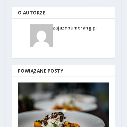
O AUTORZE
zajazdbumerang.pl
POWIĄZANE POSTY