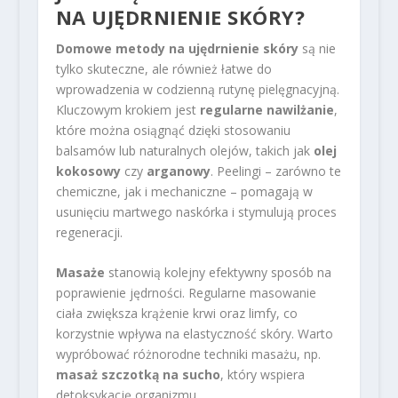
NA UJĘDRNIENIE SKÓRY?
Domowe metody na ujędrnienie skóry
są nie
tylko skuteczne, ale również łatwe do
wprowadzenia w codzienną rutynę pielęgnacyjną.
Kluczowym krokiem jest
regularne nawilżanie
,
które można osiągnąć dzięki stosowaniu
balsamów lub naturalnych olejów, takich jak
olej
kokosowy
czy
arganowy
. Peelingi – zarówno te
chemiczne, jak i mechaniczne – pomagają w
usunięciu martwego naskórka i stymulują proces
regeneracji.
Masaże
stanowią kolejny efektywny sposób na
poprawienie jędrności. Regularne masowanie
ciała zwiększa krążenie krwi oraz limfy, co
korzystnie wpływa na elastyczność skóry. Warto
wypróbować różnorodne techniki masażu, np.
masaż szczotką na sucho
, który wspiera
detoksykację organizmu.