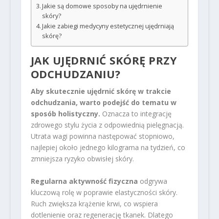
Jakie są domowe sposoby na ujędrnienie
skóry?
Jakie zabiegi medycyny estetycznej ujędrniają
skórę?
JAK UJĘDRNIĆ SKÓRĘ PRZY
ODCHUDZANIU?
Aby skutecznie ujędrnić skórę w trakcie
odchudzania, warto podejść do tematu w
sposób holistyczny.
Oznacza to integrację
zdrowego stylu życia z odpowiednią pielęgnacją.
Utrata wagi powinna następować stopniowo,
najlepiej około jednego kilograma na tydzień, co
zmniejsza ryzyko obwisłej skóry.
Regularna aktywność fizyczna
odgrywa
kluczową rolę w poprawie elastyczności skóry.
Ruch zwiększa krążenie krwi, co wspiera
dotlenienie oraz regenerację tkanek. Dlatego