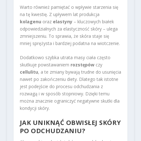
Warto również pamiętać o wpływie starzenia się
na tę kwestię. Z upływem lat produkcja
kolagenu
oraz
elastyny
– kluczowych białek
odpowiedzialnych za elastyczność skóry – ulega
zmniejszeniu. To sprawia, że skóra staje się
mniej sprężysta i bardziej podatna na wiotczenie.
Dodatkowo szybka utrata masy ciała często
skutkuje powstawaniem
rozstępów
czy
cellulitu
, a te zmiany bywają trudne do usunięcia
nawet po zakończeniu diety. Dlatego tak istotne
jest podejście do procesu odchudzania z
rozwagą i w sposób stopniowy. Dzięki temu
można znacznie ograniczyć negatywne skutki dla
kondycji skóry.
JAK UNIKNĄĆ OBWISŁEJ SKÓRY
PO ODCHUDZANIU?