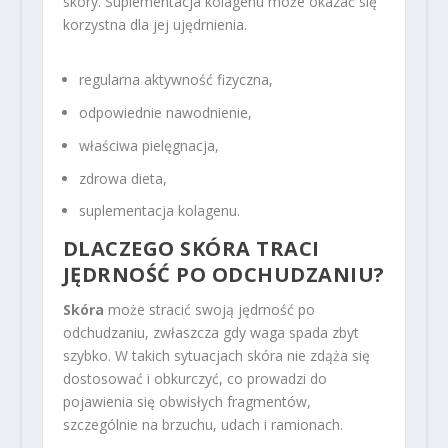
skóry. Suplementacja kolagenu może okazać się
korzystna dla jej ujędrnienia.
regularna aktywność fizyczna,
odpowiednie nawodnienie,
właściwa pielęgnacja,
zdrowa dieta,
suplementacja kolagenu.
DLACZEGO SKÓRA TRACI
JĘDRNOŚĆ PO ODCHUDZANIU?
Skóra
może stracić swoją jędrność po
odchudzaniu, zwłaszcza gdy waga spada zbyt
szybko. W takich sytuacjach skóra nie zdąża się
dostosować i obkurczyć, co prowadzi do
pojawienia się obwisłych fragmentów,
szczególnie na brzuchu, udach i ramionach.