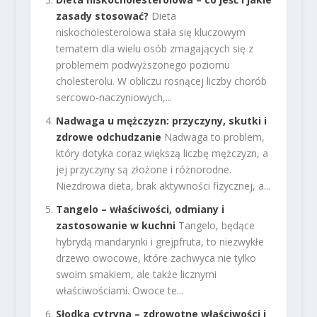
zasady stosować?
Dieta
niskocholesterolowa stała się kluczowym
tematem dla wielu osób zmagających się z
problemem podwyższonego poziomu
cholesterolu. W obliczu rosnącej liczby chorób
sercowo-naczyniowych,...
Nadwaga u mężczyzn: przyczyny, skutki i
zdrowe odchudzanie
Nadwaga to problem,
który dotyka coraz większą liczbę mężczyzn, a
jej przyczyny są złożone i różnorodne.
Niezdrowa dieta, brak aktywności fizycznej, a...
Tangelo – właściwości, odmiany i
zastosowanie w kuchni
Tangelo, będące
hybrydą mandarynki i grejpfruta, to niezwykłe
drzewo owocowe, które zachwyca nie tylko
swoim smakiem, ale także licznymi
właściwościami. Owoce te...
Słodka cytryna – zdrowotne właściwości i