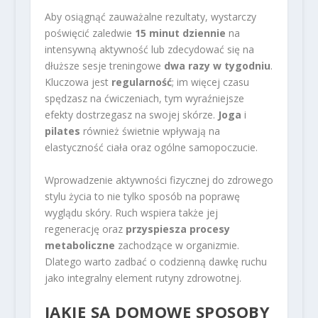
Aby osiągnąć zauważalne rezultaty, wystarczy
poświęcić zaledwie
15 minut dziennie
na
intensywną aktywność lub zdecydować się na
dłuższe sesje treningowe
dwa razy w tygodniu
.
Kluczowa jest
regularność
; im więcej czasu
spędzasz na ćwiczeniach, tym wyraźniejsze
efekty dostrzegasz na swojej skórze.
Joga
i
pilates
również świetnie wpływają na
elastyczność ciała oraz ogólne samopoczucie.
Wprowadzenie aktywności fizycznej do zdrowego
stylu życia to nie tylko sposób na poprawę
wyglądu skóry. Ruch wspiera także jej
regenerację oraz
przyspiesza procesy
metaboliczne
zachodzące w organizmie.
Dlatego warto zadbać o codzienną dawkę ruchu
jako integralny element rutyny zdrowotnej.
JAKIE SĄ DOMOWE SPOSOBY