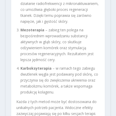
działanie radiofrekwencji z mikronakłuwaniem,
co umożliwia głęboki proces regeneracji
tkanek. Dzięki temu poprawia się zarówno
napięcie, jak i gęstość skóry.
Mezoterapia
– zabieg ten polega na
bezpośrednim wprowadzaniu substancji
aktywnych w głąb skóry, co skutkuje
odżywieniem komórek oraz stymulacją
procesów regeneracyjnych. Rezultatem jest
lepsza jędrność cery.
Karboksyterapia
– w ramach tego zabiegu
dwutlenek węgla jest podawany pod skórę, co
przyczynia się do zwiększenia ukrwienia oraz
metabolizmu komórek, a także wspomaga
produkcję kolagenu.
Każda z tych metod może być dostosowana do
unikalnych potrzeb pacjenta. Widoczne efekty
zazwyczaj pojawiają się po kilku sesjach terapii.