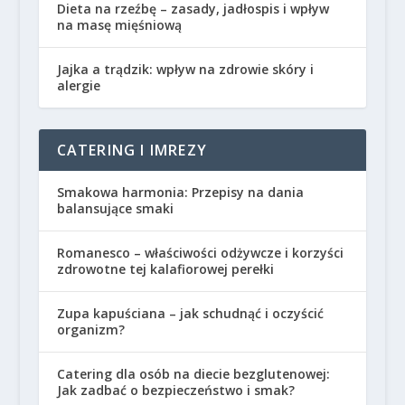
Dieta na rzeźbę – zasady, jadłospis i wpływ
na masę mięśniową
Jajka a trądzik: wpływ na zdrowie skóry i
alergie
CATERING I IMREZY
Smakowa harmonia: Przepisy na dania
balansujące smaki
Romanesco – właściwości odżywcze i korzyści
zdrowotne tej kalafiorowej perełki
Zupa kapuściana – jak schudnąć i oczyścić
organizm?
Catering dla osób na diecie bezglutenowej:
Jak zadbać o bezpieczeństwo i smak?