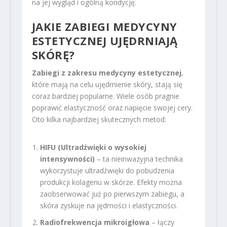
na jej wygląd i ogólną kondycję.
JAKIE ZABIEGI MEDYCYNY
ESTETYCZNEJ UJĘDRNIAJĄ
SKÓRĘ?
Zabiegi z zakresu medycyny estetycznej
,
które mają na celu ujędrnienie skóry, stają się
coraz bardziej popularne. Wiele osób pragnie
poprawić elastyczność oraz napięcie swojej cery.
Oto kilka najbardziej skutecznych metod:
HIFU (Ultradźwięki o wysokiej
intensywności)
– ta nieinwazyjna technika
wykorzystuje ultradźwięki do pobudzenia
produkcji kolagenu w skórze. Efekty można
zaobserwować już po pierwszym zabiegu, a
skóra zyskuje na jędrności i elastyczności.
Radiofrekwencja mikroigłowa
– łączy