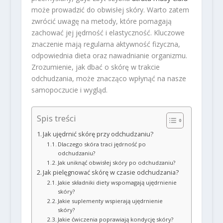
może prowadzić do obwisłej skóry. Warto zatem
zwrócić uwagę na metody, które pomagają
zachować jej jędrność i elastyczność. Kluczowe
znaczenie mają regularna aktywność fizyczna,
odpowiednia dieta oraz nawadnianie organizmu.
Zrozumienie, jak dbać o skórę w trakcie
odchudzania, może znacząco wpłynąć na nasze
samopoczucie i wygląd.
Spis treści
Jak ujędrnić skórę przy odchudzaniu?
Dlaczego skóra traci jędrność po
odchudzaniu?
Jak uniknąć obwisłej skóry po odchudzaniu?
Jak pielęgnować skórę w czasie odchudzania?
Jakie składniki diety wspomagają ujędrnienie
skóry?
Jakie suplementy wspierają ujędrnienie
skóry?
Jakie ćwiczenia poprawiają kondycję skóry?