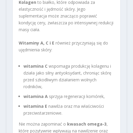
Kolagen
to białko, które odpowiada za
elastyczność i jędrność skóry. Jego
suplementacja może znacząco poprawić
kondycję cery, zwłaszcza po intensywnej redukcji
masy ciała.
Witaminy A, C i E
również przyczyniają się do
ujędrnienia skóry:
witamina C
wspomaga produkcję kolagenu i
działa jako silny antyoksydant, chroniąc skórę
przed szkodliwym działaniem wolnych
rodników,
witamina A
sprzyja regeneracji komórek,
witamina E
nawilża oraz ma właściwości
przeciwstarzeniowe.
Nie można zapominać o
kwasach omega-3
,
które pozytywnie wpływają na nawilżenie oraz