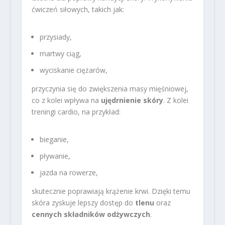
ćwiczeń siłowych, takich jak:
przysiady,
martwy ciąg,
wyciskanie ciężarów,
przyczynia się do zwiększenia masy mięśniowej,
co z kolei wpływa na
ujędrnienie skóry
. Z kolei
treningi cardio, na przykład:
bieganie,
pływanie,
jazda na rowerze,
skutecznie poprawiają krążenie krwi. Dzięki temu
skóra zyskuje lepszy dostęp do
tlenu
oraz
cennych składników odżywczych
.