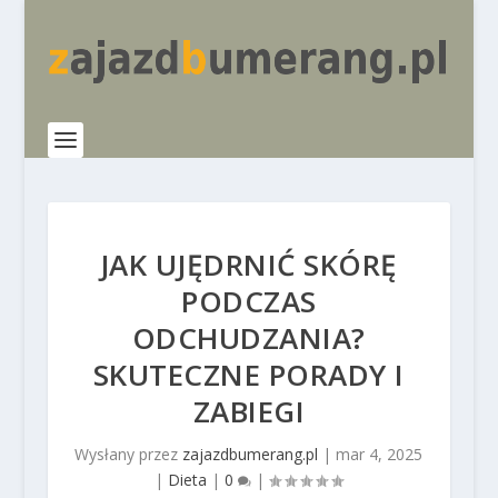
JAK UJĘDRNIĆ SKÓRĘ
PODCZAS
ODCHUDZANIA?
SKUTECZNE PORADY I
ZABIEGI
Wysłany przez
zajazdbumerang.pl
|
mar 4, 2025
|
Dieta
|
0
|