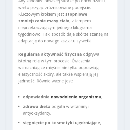
Aby zapobiec obwisłej skórze po odchudzaniu,
warto przyjąć zróżnicowane podejście.
Kluczowym krokiem jest
stopniowe
zmniejszanie masy ciała
, z tempem
nieprzekraczającym jednego kilograma
tygodniowo. Taki sposób daje skórze szansę na
adaptację do nowego kształtu sylwetki.
Regularna aktywność fizyczna
odgrywa
istotną rolę w tym procesie. Ćwiczenia
wzmacniające mięśnie nie tylko poprawiają
elastyczność skóry, ale także wspierają jej
jędrność. Równie ważne jest:
odpowiednie
nawodnienie organizmu
,
zdrowa dieta
bogata w witaminy i
antyoksydanty,
sięgnięcie po kosmetyki ujędrniające
,